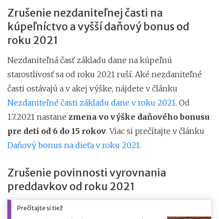
Zrušenie nezdaniteľnej časti na
kúpeľníctvo a vyšší daňový bonus od
roku 2021
Nezdaniteľná časť základu dane na kúpeľnú
starostlivosť sa od roku 2021 ruší. Aké nezdaniteľné
časti ostávajú a v akej výške, nájdete v článku
Nezdaniteľné časti základu dane v roku 2021
. Od
1.7.2021 nastane
zmena vo výške daňového bonusu
pre deti od 6 do 15 rokov
. Viac si prečítajte v článku
Daňový bonus na dieťa v roku 2021
.
Zrušenie povinnosti vyrovnania
preddavkov od roku 2021
Prečítajte si tiež