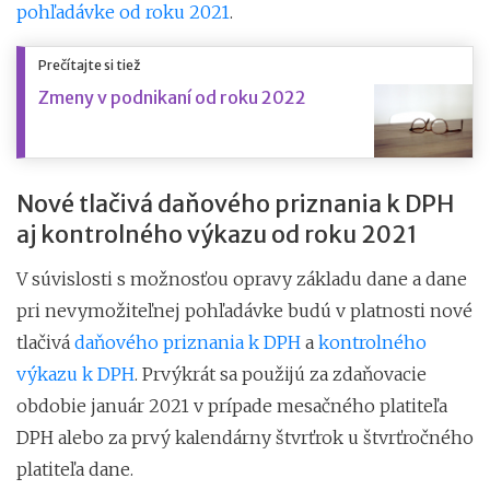
pohľadávke od roku 2021
.
Prečítajte si tiež
Zmeny v podnikaní od roku 2022
Nové tlačivá daňového priznania k DPH
aj kontrolného výkazu od roku 2021
V súvislosti s možnosťou opravy základu dane a dane
pri nevymožiteľnej pohľadávke budú v platnosti nové
tlačivá
daňového priznania k DPH
a
kontrolného
výkazu k DPH
. Prvýkrát sa použijú za zdaňovacie
obdobie január 2021 v prípade mesačného platiteľa
DPH alebo za prvý kalendárny štvrťrok u štvrťročného
platiteľa dane.