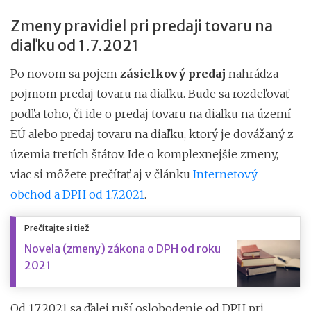
Zmeny pravidiel pri predaji tovaru na
diaľku od 1.7.2021
Po novom sa pojem
zásielkový predaj
nahrádza
pojmom predaj tovaru na diaľku. Bude sa rozdeľovať
podľa toho, či ide o predaj tovaru na diaľku na území
EÚ alebo predaj tovaru na diaľku, ktorý je dovážaný z
územia tretích štátov. Ide o komplexnejšie zmeny,
viac si môžete prečítať aj v článku
Internetový
obchod a DPH od 1.7.2021
.
Prečítajte si tiež
Novela (zmeny) zákona o DPH od roku
2021
Od 1.7.2021 sa ďalej ruší oslobodenie od DPH pri