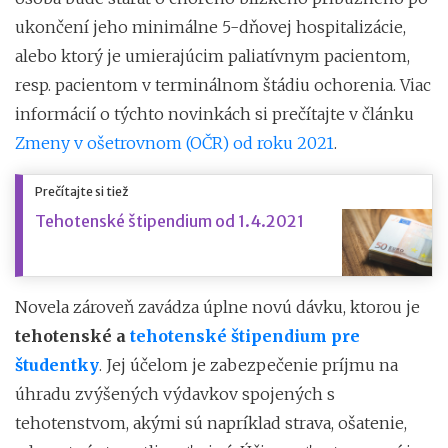
ukončení jeho minimálne 5-dňovej hospitalizácie,
alebo ktorý je umierajúcim paliatívnym pacientom,
resp. pacientom v terminálnom štádiu ochorenia. Viac
informácií o týchto novinkách si prečítajte v článku
Zmeny v ošetrovnom (OČR) od roku 2021
.
Prečítajte si tiež
Tehotenské štipendium od 1.4.2021
Novela zároveň zavádza úplne novú dávku, ktorou je
tehotenské a
tehotenské štipendium pre
študentky
. Jej účelom je zabezpečenie príjmu na
úhradu zvýšených výdavkov spojených s
tehotenstvom, akými sú napríklad strava, ošatenie,