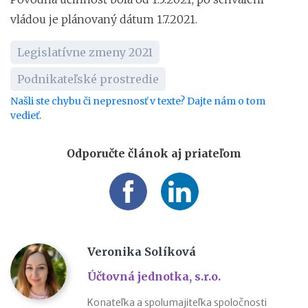
vládou je plánovaný dátum 1.7.2021.
Legislatívne zmeny 2021
Podnikateľské prostredie
Našli ste chybu či nepresnosť v texte? Dajte nám o tom
vedieť.
Odporučte článok aj priateľom
Veronika Solíková
Účtovná jednotka, s.r.o.
Konateľka a spolumajiteľka spoločnosti