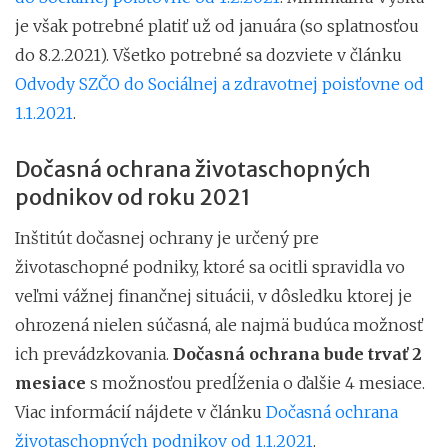
je však potrebné platiť už od januára (so splatnosťou
do 8.2.2021). Všetko potrebné sa dozviete v článku
Odvody SZČO do Sociálnej a zdravotnej poisťovne od
1.1.2021
.
Dočasná ochrana životaschopných
podnikov od roku 2021
Inštitút dočasnej ochrany je určený pre
životaschopné podniky, ktoré sa ocitli spravidla vo
veľmi vážnej finančnej situácii, v dôsledku ktorej je
ohrozená nielen súčasná, ale najmä budúca možnosť
ich prevádzkovania.
Dočasná ochrana bude trvať 2
mesiace
s možnosťou predĺženia o ďalšie 4 mesiace.
Viac informácií nájdete v článku
Dočasná ochrana
životaschopných podnikov od 1.1.2021
.