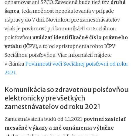
oznamovať ani SZČO. Zavedená bude tiež tzv.
druhá
šanca
, teda možnosť nepokutovania v prípade
nápravy do 7 dní. Novinkou pre zamestnávateľov
však je povinnosť pri komunikácii so Sociálnou
poisťovňou
uvádzať identifikačné číslo právneho
vzťahu
(IČPV), a to od sprístupnenia tohto IČPV
Sociálnou poisťovňou. Viac informácií nájdete
v článku
Povinnosti voči Sociálnej poisťovni od roku
2021
.
Komunikácia so zdravotnou poisťovňou
elektronicky pre všetkých
zamestnávateľov od roku 2021
Zamestnávatelia budú od 1.1.2021
povinní zasielať
mesačné výkazy a iné oznámenia výlučne