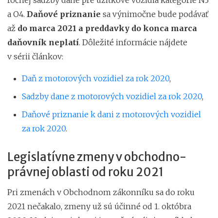
a O4.
Daňové priznanie
sa výnimočne bude podávať
až
do marca 2021 a preddavky do konca marca
daňovník neplatí
. Dôležité informácie nájdete
v sérii článkov:
Daň z motorových vozidiel za rok 2020
,
Sadzby dane z motorových vozidiel za rok 2020
,
Daňové priznanie k dani z motorových vozidiel
za rok 2020
.
Legislatívne zmeny v obchodno-
právnej oblasti od roku 2021
Pri zmenách v Obchodnom zákonníku sa do roku
2021 nečakalo, zmeny už sú účinné od 1. októbra