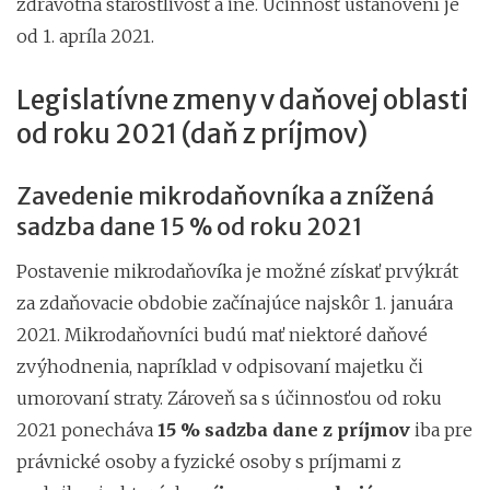
zdravotná starostlivosť a iné. Účinnosť ustanovení je
od 1. apríla 2021.
Legislatívne zmeny v daňovej oblasti
od roku 2021 (daň z príjmov)
Zavedenie mikrodaňovníka a znížená
sadzba dane 15 % od roku 2021
Postavenie mikrodaňovíka je možné získať prvýkrát
za zdaňovacie obdobie začínajúce najskôr 1. januára
2021. Mikrodaňovníci budú mať niektoré daňové
zvýhodnenia, napríklad v odpisovaní majetku či
umorovaní straty. Zároveň sa s účinnosťou od roku
2021 ponecháva
15 % sadzba dane z príjmov
iba
pre
právnické osoby a fyzické osoby s príjmami z