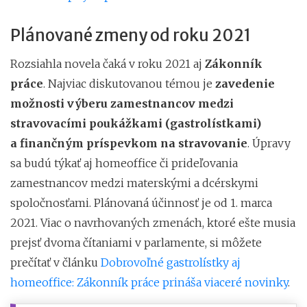
Plánované zmeny od roku 2021
Rozsiahla novela čaká v roku 2021 aj
Zákonník
práce
. Najviac diskutovanou témou je
zavedenie
možnosti výberu zamestnancov medzi
stravovacími poukážkami (gastrolístkami)
a finančným príspevkom na stravovanie
. Úpravy
sa budú týkať aj homeoffice či prideľovania
zamestnancov medzi materskými a dcérskymi
spoločnosťami. Plánovaná účinnosť je od 1. marca
2021. Viac o navrhovaných zmenách, ktoré ešte musia
prejsť dvoma čítaniami v parlamente, si môžete
prečítať v článku
Dobrovoľné gastrolístky aj
homeoffice: Zákonník práce prináša viaceré novinky
.