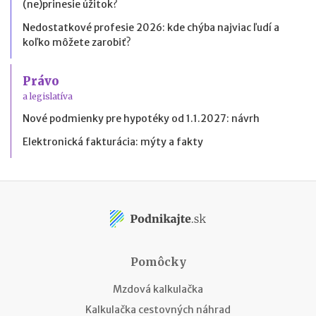
(ne)prinesie úžitok?
Nedostatkové profesie 2026: kde chýba najviac ľudí a
koľko môžete zarobiť?
Právo
a legislatíva
Nové podmienky pre hypotéky od 1.1.2027: návrh
Elektronická fakturácia: mýty a fakty
Pomôcky
Mzdová kalkulačka
Kalkulačka cestovných náhrad