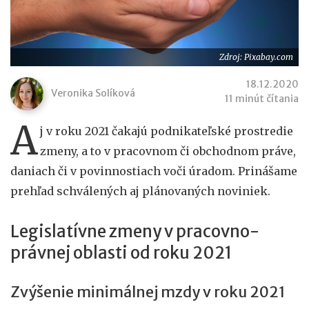
Zdroj: Pixabay.com
18.12.2020
Veronika Solíková
11 minút čítania
A
j v roku 2021 čakajú podnikateľské prostredie
zmeny, a to v pracovnom či obchodnom práve,
daniach či v povinnostiach voči úradom. Prinášame
prehľad schválených aj plánovaných noviniek.
Legislatívne zmeny v pracovno-
právnej oblasti od roku 2021
Zvýšenie minimálnej mzdy v roku 2021