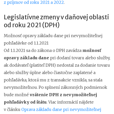
z príjmov od roku 2021 a 2022
.
Legislatívne zmeny v daňovej oblasti
od roku 2021 (DPH)
Možnosť opravy základu dane pri nevymožiteľnej
pohľadávke od 1.1.2021
Od 1.1.2021 sa do zákona o DPH zavádza
možnosť
opravy základu dane
pri dodaní tovaru alebo služby,
ak dodávateľ (platiteľ DPH) nedostal za dodanie tovaru
alebo služby úplne alebo čiastočne zaplatené a
pohľadávka, ktorá mu z transakcie vznikla, sa stala
nevymožiteľnou. Po splnení zákonných podmienok
bude možné
vrátenie DPH z nevymožiteľnej
pohľadávky od štátu
. Viac informácií nájdete
v článku
Oprava základu dane pri nevymožiteľnej