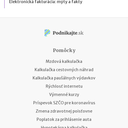
Elektronická fakturácia: mýty a fakty
Pomôcky
Mzdová kalkulačka
Kalkulačka cestovných náhrad
Kalkulačka paušálnych výdavkov
Rýchlosť internetu
Výmenné kurzy
Príspevok SZČO pre koronavírus
Zmena zdravotnej poisťovne
Poplatok za prihlásenie auta
Hypotekárna kalkulačka