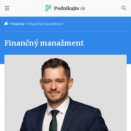
>
Financie
>
Finančný manažment
Finančný manažment