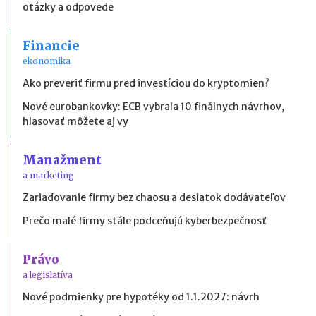
otázky a odpovede
Financie
ekonomika
Ako preveriť firmu pred investíciou do kryptomien?
Nové eurobankovky: ECB vybrala 10 finálnych návrhov,
hlasovať môžete aj vy
Manažment
a marketing
Zariaďovanie firmy bez chaosu a desiatok dodávateľov
Prečo malé firmy stále podceňujú kyberbezpečnosť
Právo
a legislatíva
Nové podmienky pre hypotéky od 1.1.2027: návrh