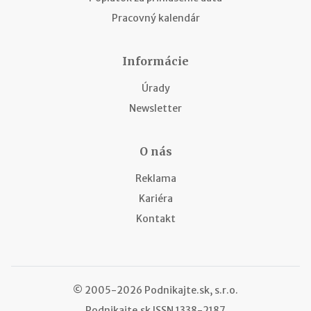
Pracovný kalendár
Informácie
Úrady
Newsletter
O nás
Reklama
Kariéra
Kontakt
© 2005-2026 Podnikajte.sk, s.r.o.
Podnikajte.sk
ISSN 1338-2187