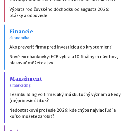
Výplata rodičovského dôchodku od augusta 2026:
otázky a odpovede
Financie
ekonomika
Ako preveriť firmu pred investíciou do kryptomien?
Nové eurobankovky: ECB vybrala 10 finálnych návrhov,
hlasovať môžete aj vy
Manažment
a marketing
Teambuilding vo firme: aký má skutočný význam a kedy
(ne)prinesie úžitok?
Nedostatkové profesie 2026: kde chýba najviac ľudí a
koľko môžete zarobiť?