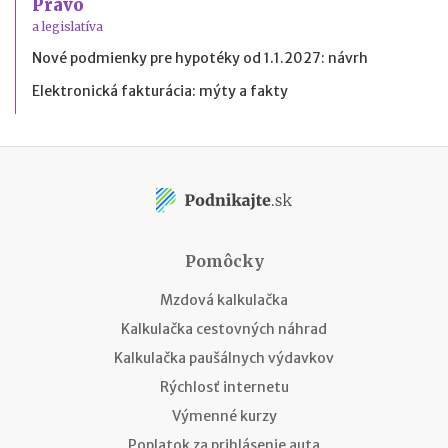
Právo
a legislatíva
Nové podmienky pre hypotéky od 1.1.2027: návrh
Elektronická fakturácia: mýty a fakty
Pomôcky
Mzdová kalkulačka
Kalkulačka cestovných náhrad
Kalkulačka paušálnych výdavkov
Rýchlosť internetu
Výmenné kurzy
Poplatok za prihlásenie auta