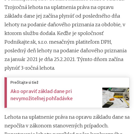
Trojročná lehota na uplatnenia práva na opravu
základu dane jej začína plynúť od posledného dňa
lehoty na podanie daňového priznania za obdobie, v
ktorom službu dodala. Keďže je spoločnosť
Podnikajte.sk, s.r.o. mesačným platiteľom DPH,
posledný deň lehoty na podanie daňového priznania
za január 2021 je dňa 25.2.2021. Týmto dňom začína
plynúť 3-ročná lehota.
Prečítajte si tiež
Ako opraviť základ dane pri
nevymožiteľnej pohľadávke
Lehota na uplatnenie práva na opravu základu dane sa
nepočíta v zákonom stanovených prípadoch.