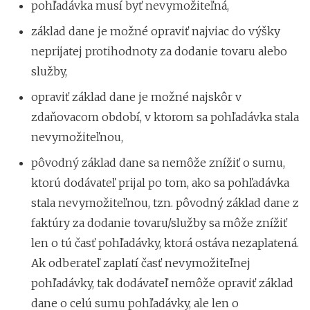
pohľadávka musí byť nevymožiteľná,
základ dane je možné opraviť najviac do výšky
neprijatej protihodnoty za dodanie tovaru alebo
služby,
opraviť základ dane je možné najskôr v
zdaňovacom období, v ktorom sa pohľadávka stala
nevymožiteľnou,
pôvodný základ dane sa nemôže znížiť o sumu,
ktorú dodávateľ prijal po tom, ako sa pohľadávka
stala nevymožiteľnou, tzn. pôvodný základ dane z
faktúry za dodanie tovaru/služby sa môže znížiť
len o tú časť pohľadávky, ktorá ostáva nezaplatená.
Ak odberateľ zaplatí časť nevymožiteľnej
pohľadávky, tak dodávateľ nemôže opraviť základ
dane o celú sumu pohľadávky, ale len o