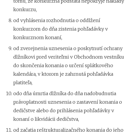
tomu, že konkurzná podstata nepokryje náklady
konkurzu,
od vyhlásenia rozhodnutia o oddlžení
konkurzom do dňa zistenia pohľadávky v
konkurznom konaní,
od zverejnenia uznesenia o poskytnutí ochrany
dlžníkovi pred veriteľmi v Obchodnom vestníku
do skončenia konania o určení splátkového
kalendára, v ktorom je zahrnutá pohľadávka
platiteľa,
odo dňa úmrtia dlžníka do dňa nadobudnutia
právoplatnosti uznesenia o zastavení konania o
dedičstve alebo do prihlásenia pohľadávky v
konaní o likvidácii dedičstva,
od začatia reštrukturalizačného konania do jeho