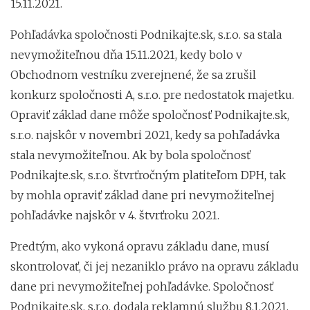
15.11.2021.
Pohľadávka spoločnosti Podnikajte.sk, s.r.o. sa stala
nevymožiteľnou dňa 15.11.2021, kedy bolo v
Obchodnom vestníku zverejnené, že sa zrušil
konkurz spoločnosti A, s.r.o. pre nedostatok majetku.
Opraviť základ dane môže spoločnosť Podnikajte.sk,
s.r.o. najskôr v novembri 2021, kedy sa pohľadávka
stala nevymožiteľnou. Ak by bola spoločnosť
Podnikajte.sk, s.r.o. štvrťročným platiteľom DPH, tak
by mohla opraviť základ dane pri nevymožiteľnej
pohľadávke najskôr v 4. štvrťroku 2021.
Predtým, ako vykoná opravu základu dane, musí
skontrolovať, či jej nezaniklo právo na opravu základu
dane pri nevymožiteľnej pohľadávke. Spoločnosť
Podnikajte.sk, s.r.o. dodala reklamnú službu 8.1.2021.