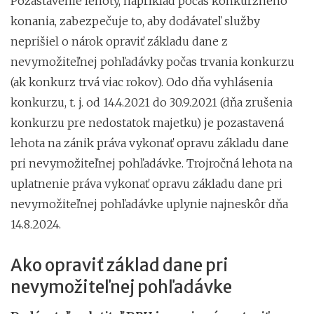
Pozastavenie lehoty, napríklad počas konkurzného
konania, zabezpečuje to, aby dodávateľ služby
neprišiel o nárok opraviť základu dane z
nevymožiteľnej pohľadávky počas trvania konkurzu
(ak konkurz trvá viac rokov). Odo dňa vyhlásenia
konkurzu, t. j. od 14.4.2021 do 30.9.2021 (dňa zrušenia
konkurzu pre nedostatok majetku) je pozastavená
lehota na zánik práva vykonať opravu základu dane
pri nevymožiteľnej pohľadávke. Trojročná lehota na
uplatnenie práva vykonať opravu základu dane pri
nevymožiteľnej pohľadávke uplynie najneskôr dňa
14.8.2024.
Ako opraviť základ dane pri
nevymožiteľnej pohľadávke