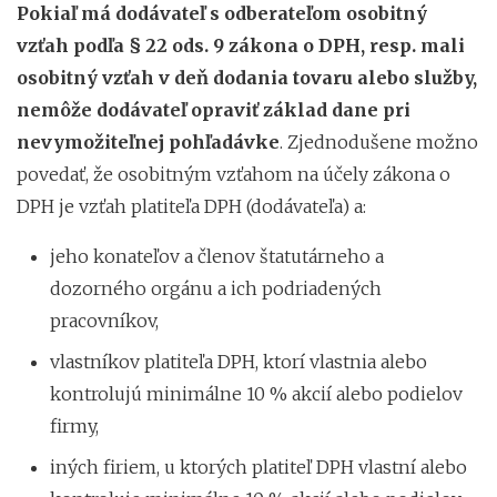
Pokiaľ má dodávateľ s odberateľom osobitný
vzťah podľa § 22 ods. 9 zákona o DPH, resp. mali
osobitný vzťah v deň dodania tovaru alebo služby,
nemôže dodávateľ opraviť základ dane pri
nevymožiteľnej pohľadávke
. Zjednodušene možno
povedať, že osobitným vzťahom na účely zákona o
DPH je vzťah platiteľa DPH (dodávateľa) a:
jeho konateľov a členov štatutárneho a
dozorného orgánu a ich podriadených
pracovníkov,
vlastníkov platiteľa DPH, ktorí vlastnia alebo
kontrolujú minimálne 10 % akcií alebo podielov
firmy,
iných firiem, u ktorých platiteľ DPH vlastní alebo