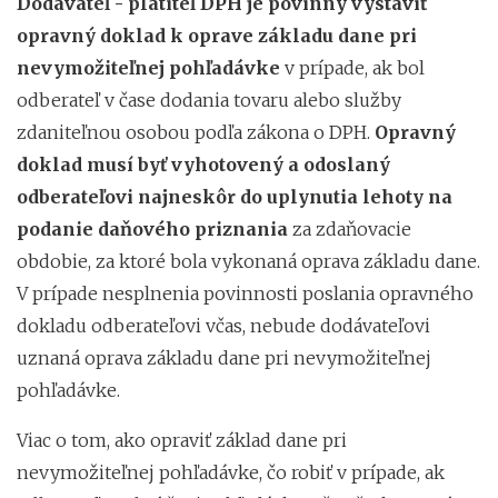
Dodávateľ - platiteľ DPH je povinný vystaviť
opravný doklad k oprave základu dane pri
nevymožiteľnej pohľadávke
v prípade, ak bol
odberateľ v čase dodania tovaru alebo služby
zdaniteľnou osobou podľa zákona o DPH.
Opravný
doklad musí byť vyhotovený a odoslaný
odberateľovi najneskôr do uplynutia lehoty na
podanie daňového priznania
za zdaňovacie
obdobie, za ktoré bola vykonaná oprava základu dane.
V prípade nesplnenia povinnosti poslania opravného
dokladu odberateľovi včas, nebude dodávateľovi
uznaná oprava základu dane pri nevymožiteľnej
pohľadávke.
Viac o tom, ako opraviť základ dane pri
nevymožiteľnej pohľadávke, čo robiť v prípade, ak