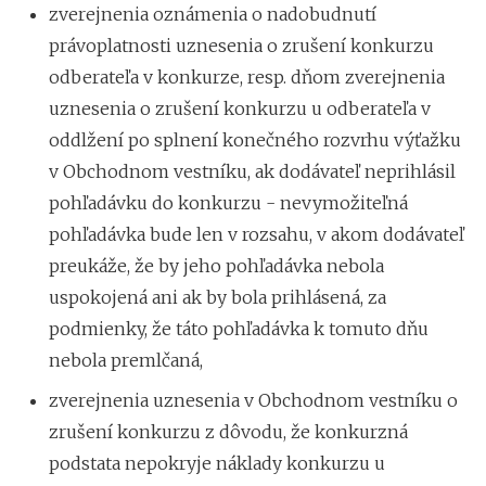
zverejnenia oznámenia o nadobudnutí
právoplatnosti uznesenia o zrušení konkurzu
odberateľa v konkurze, resp. dňom zverejnenia
uznesenia o zrušení konkurzu u odberateľa v
oddlžení po splnení konečného rozvrhu výťažku
v Obchodnom vestníku, ak dodávateľ neprihlásil
pohľadávku do konkurzu - nevymožiteľná
pohľadávka bude len v rozsahu, v akom dodávateľ
preukáže, že by jeho pohľadávka nebola
uspokojená ani ak by bola prihlásená, za
podmienky, že táto pohľadávka k tomuto dňu
nebola premlčaná,
zverejnenia uznesenia v Obchodnom vestníku o
zrušení konkurzu z dôvodu, že konkurzná
podstata nepokryje náklady konkurzu u