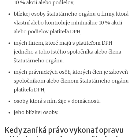
10 % akcií alebo podielov,
blízkej osoby štatutárneho orgánu u firmy, ktorá
vlastní alebo kontroluje minimálne 10 % akcií
alebo podielov platiteľa DPH,
iných firiem, ktoré majú s platiteľom DPH
jedného a toho istého spoločníka alebo člena
štatutárneho orgánu,
iných právnických osôb, ktorých člen je zároveň
spoločníkom alebo členom štatutárneho orgánu
platiteľa DPH,
osoby, ktorá s ním žije v domácnosti,
jeho blízkej osoby.
Kedy zaniká právo vykonať opravu