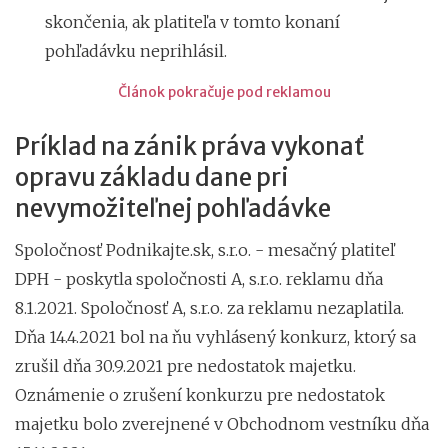
skončenia, ak platiteľa v tomto konaní
pohľadávku neprihlásil.
Článok pokračuje pod reklamou
Príklad na zánik práva vykonať
opravu základu dane pri
nevymožiteľnej pohľadávke
Spoločnosť Podnikajte.sk, s.r.o. - mesačný platiteľ
DPH - poskytla spoločnosti A, s.r.o. reklamu dňa
8.1.2021. Spoločnosť A, s.r.o. za reklamu nezaplatila.
Dňa 14.4.2021 bol na ňu vyhlásený konkurz, ktorý sa
zrušil dňa 30.9.2021 pre nedostatok majetku.
Oznámenie o zrušení konkurzu pre nedostatok
majetku bolo zverejnené v Obchodnom vestníku dňa