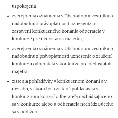
uspokojená,
zverejnenia oznámenia v Obchodnom vestníku o
nadobudnutí právoplatnosti uznesenia o
zastavení konkurzného konania odberateľa v
konkurze pre nedostatok majetku,
zverejnenia oznámenia v Obchodnom vestníku o
nadobudnutí právoplatnosti uznesenia o zrušení
konkurzu odberateľa v konkurze pre nedostatok
majetku,
zistenia pohľadávky v konkurznom konaní a v
rozsahu, v akom bola zistená pohľadávka v
konkurznom konaní odberateľa nachádzajúceho
sa v konkurze alebo u odberateľa nachádzajúceho
sa v oddlžení,