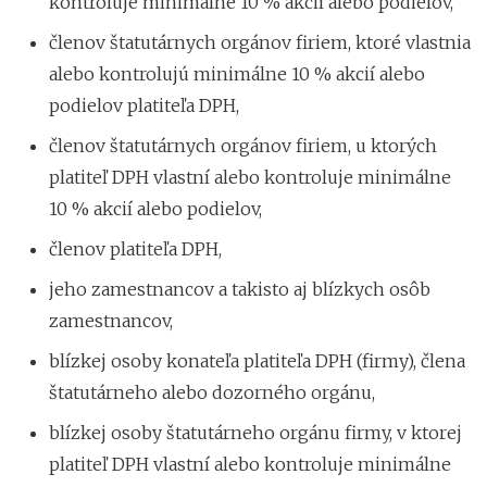
kontroluje minimálne 10 % akcií alebo podielov,
členov štatutárnych orgánov firiem, ktoré vlastnia
alebo kontrolujú minimálne 10 % akcií alebo
podielov platiteľa DPH,
členov štatutárnych orgánov firiem, u ktorých
platiteľ DPH vlastní alebo kontroluje minimálne
10 % akcií alebo podielov,
členov platiteľa DPH,
jeho zamestnancov a takisto aj blízkych osôb
zamestnancov,
blízkej osoby konateľa platiteľa DPH (firmy), člena
štatutárneho alebo dozorného orgánu,
blízkej osoby štatutárneho orgánu firmy, v ktorej
platiteľ DPH vlastní alebo kontroluje minimálne