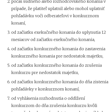
počas súdneho alebo rozhodcovského konania v
prípade, že platiteľ uplatnil alebo mohol uplatniť
pohľadávku voči odberateľovi v konkurznom
konaní,
od začiatku exekučného konania do uplynutia 12
mesiacov od začiatku exekučného konania,
od začiatku konkurzného konania do zastavenia
konkurzného konania pre nedostatok majetku,
od začiatku konkurzného konania do zrušenia
konkurzu pre nedostatok majetku,
od začiatku konkurzného konania do dňa zistenia
pohľadávky v konkurznom konaní,
od vyhlásenia rozhodnutia o oddlžení
konkurzom do dňa zrušenia konkurzu kvôli