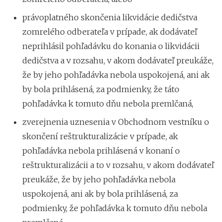
právoplatného skončenia likvidácie dedičstva
zomrelého odberateľa v prípade, ak dodávateľ
neprihlásil pohľadávku do konania o likvidácii
dedičstva a v rozsahu, v akom dodávateľ preukáže,
že by jeho pohľadávka nebola uspokojená, ani ak
by bola prihlásená, za podmienky, že táto
pohľadávka k tomuto dňu nebola premlčaná,
zverejnenia uznesenia v Obchodnom vestníku o
skončení reštrukturalizácie v prípade, ak
pohľadávka nebola prihlásená v konaní o
reštrukturalizácii a to v rozsahu, v akom dodávateľ
preukáže, že by jeho pohľadávka nebola
uspokojená, ani ak by bola prihlásená, za
podmienky, že pohľadávka k tomuto dňu nebola