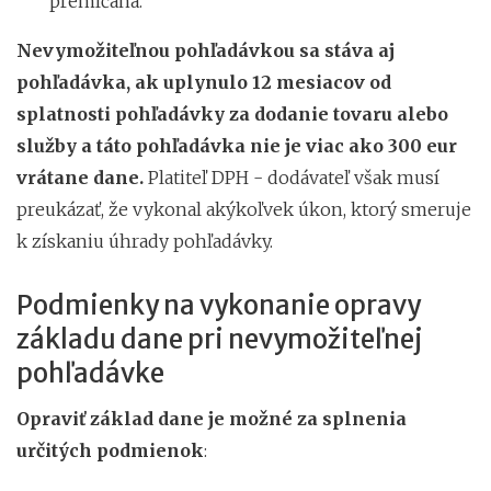
premlčaná.
Nevymožiteľnou pohľadávkou sa stáva aj
pohľadávka, ak uplynulo 12 mesiacov od
splatnosti pohľadávky za dodanie tovaru alebo
služby a táto pohľadávka nie je viac ako 300 eur
vrátane dane.
Platiteľ DPH - dodávateľ však musí
preukázať, že vykonal akýkoľvek úkon, ktorý smeruje
k získaniu úhrady pohľadávky.
Podmienky na vykonanie opravy
základu dane pri nevymožiteľnej
pohľadávke
Opraviť základ dane je možné za splnenia
určitých podmienok
: