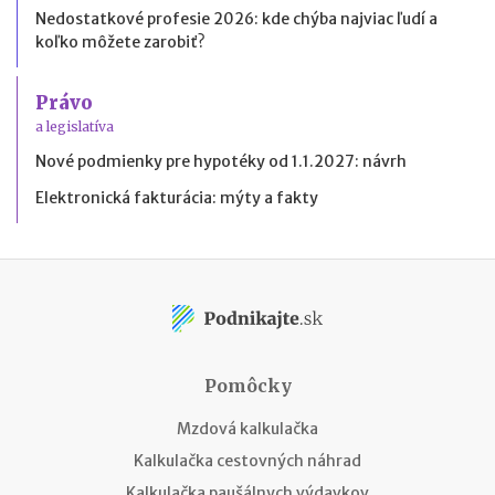
Nedostatkové profesie 2026: kde chýba najviac ľudí a
koľko môžete zarobiť?
Právo
a legislatíva
Nové podmienky pre hypotéky od 1.1.2027: návrh
Elektronická fakturácia: mýty a fakty
Pomôcky
Mzdová kalkulačka
Kalkulačka cestovných náhrad
Kalkulačka paušálnych výdavkov