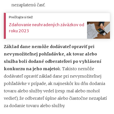
nezaplatenú časť.
Prečítajte si tiež
Zdaňovanie neuhradených záväzkov od
roku 2023
Základ dane nemôže dodávateľ opraviť pri
nevymožiteľnej pohľadávke, ak tovar alebo
služba boli dodané odberateľovi po vyhlásení
konkurzu na jeho majeto
k. Takisto nemôže
dodávateľ opraviť základ dane pri nevymožiteľnej
pohľadávke v prípade, ak najneskôr ku dňu dodania
tovaru alebo služby vedel (resp. mal alebo mohol
vedieť), že odberateľ úplne alebo čiastočne nezaplatí
za dodanie tovaru alebo služby.