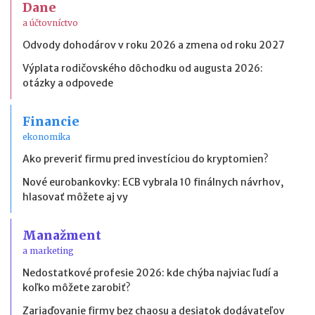
Dane
a účtovníctvo
Odvody dohodárov v roku 2026 a zmena od roku 2027
Výplata rodičovského dôchodku od augusta 2026:
otázky a odpovede
Financie
ekonomika
Ako preveriť firmu pred investíciou do kryptomien?
Nové eurobankovky: ECB vybrala 10 finálnych návrhov,
hlasovať môžete aj vy
Manažment
a marketing
Nedostatkové profesie 2026: kde chýba najviac ľudí a
koľko môžete zarobiť?
Zariaďovanie firmy bez chaosu a desiatok dodávateľov