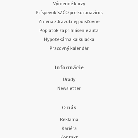
Výmenné kurzy
Príspevok SZČO pre koronavírus
Zmena zdravotnej poisťovne
Poplatok za prihlásenie auta
Hypotekárna kalkulačka
Pracovný kalendár
Informácie
Úrady
Newsletter
O nás
Reklama
Kariéra
Kontakt