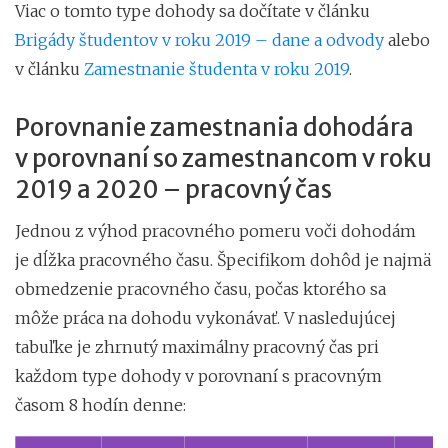
Viac o tomto type dohody sa dočítate v článku
Brigády študentov v roku 2019 – dane a odvody
alebo
v článku
Zamestnanie študenta v roku 2019
.
Porovnanie zamestnania dohodára
v porovnaní so zamestnancom v roku
2019 a 2020 – pracovný čas
Jednou z výhod pracovného pomeru voči dohodám
je dĺžka pracovného času. Špecifikom dohôd je najmä
obmedzenie pracovného času, počas ktorého sa
môže práca na dohodu vykonávať. V nasledujúcej
tabuľke je zhrnutý maximálny pracovný čas pri
každom type dohody v porovnaní s pracovným
časom 8 hodín denne: