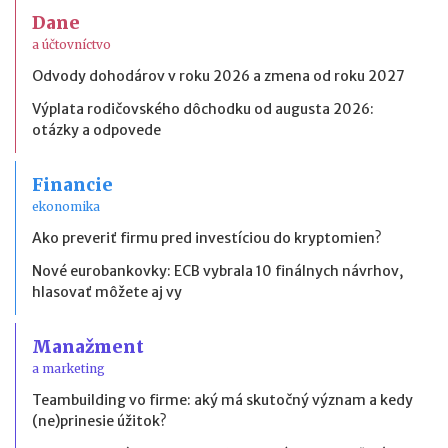
Dane
a účtovníctvo
Odvody dohodárov v roku 2026 a zmena od roku 2027
Výplata rodičovského dôchodku od augusta 2026:
otázky a odpovede
Financie
ekonomika
Ako preveriť firmu pred investíciou do kryptomien?
Nové eurobankovky: ECB vybrala 10 finálnych návrhov,
hlasovať môžete aj vy
Manažment
a marketing
Teambuilding vo firme: aký má skutočný význam a kedy
(ne)prinesie úžitok?