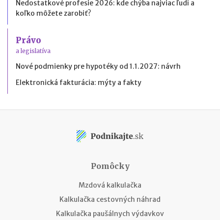
Nedostatkové profesie 2026: kde chýba najviac ľudí a
koľko môžete zarobiť?
Právo
a legislatíva
Nové podmienky pre hypotéky od 1.1.2027: návrh
Elektronická fakturácia: mýty a fakty
Pomôcky
Mzdová kalkulačka
Kalkulačka cestovných náhrad
Kalkulačka paušálnych výdavkov