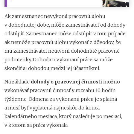
Ak zamestnanec nevykoná pracovnú úlohu
v dohodnutej dobe, môže zamestnávateľ od dohody
odstúpiť. Zamestnanec môže odstúpiť v tom prípade,
ak nemôže pracovnú úlohu vykonať z dôvodov, že
mu zamestnávateľ neutvoril dohodnuté pracovné
podmienky. Dohoda o vykonaní práce sa môže
skončiť aj dohodou medzi jej účastníkmi.
Na základe
dohody o pracovnej činnosti
možno
vykonávať pracovnú činnosť v rozsahu 10 hodín
týždenne. Odmena za vykonanú prácu je splatná
a musí byť vyplatená najneskôr do konca
kalendárneho mesiaca, ktorý nasleduje po mesiaci,
v ktorom sa práca vykonala.