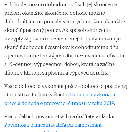
V dohode možno dohodnúť spôsob jej skončenia,
pričom okamžité skončenie dohody možno
dohodnúť len na prípady, v ktorých možno okamžite
skončiť pracovný pomer. Ak spôsob skončenia
nevyplýva priamo z uzatvorenej dohody, možno ju
skončiť dohodou účastníkov k dohodnutému dňu
a jednostranne len výpoveďou bez uvedenia dôvodu
s 15-dennou výpovednou dobou, ktorá sa začína
dňom, v ktorom sa písomná výpoveď doručila.
Viac o dohode o vykonaní práce a dohode o pracovnej
činnosti sa dočítate v článku
Dohoda o vykonaní
práce a dohoda o pracovnej činnosti v roku 2019
.
Viac o ďalších povinnostiach sa dočítate v článku
Povinnosti zamestnávateľa pri zamestnaní