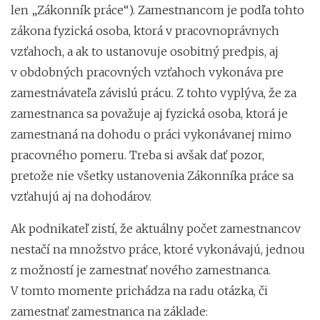
len „Zákonník práce“). Zamestnancom je podľa tohto
zákona fyzická osoba, ktorá v pracovnoprávnych
vzťahoch, a ak to ustanovuje osobitný predpis, aj
v obdobných pracovných vzťahoch vykonáva pre
zamestnávateľa závislú prácu. Z tohto vyplýva, že za
zamestnanca sa považuje aj fyzická osoba, ktorá je
zamestnaná na dohodu o práci vykonávanej mimo
pracovného pomeru. Treba si avšak dať pozor,
pretože nie všetky ustanovenia Zákonníka práce sa
vzťahujú aj na dohodárov.
Ak podnikateľ zistí, že aktuálny počet zamestnancov
nestačí na množstvo práce, ktoré vykonávajú, jednou
z možností je zamestnať nového zamestnanca.
V tomto momente prichádza na radu otázka, či
zamestnať zamestnanca na základe: