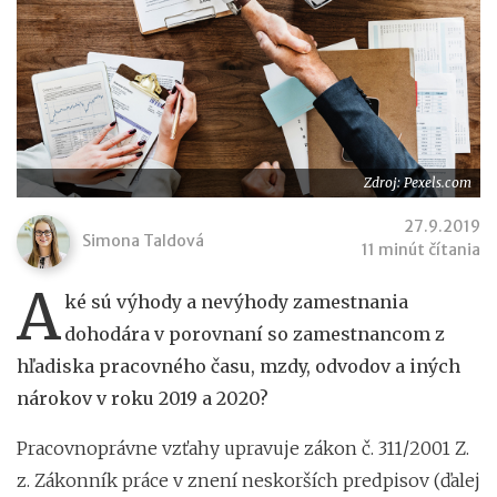
Zdroj: Pexels.com
27.9.2019
Simona Taldová
11 minút čítania
A
ké sú výhody a nevýhody zamestnania
dohodára v porovnaní so zamestnancom z
hľadiska pracovného času, mzdy, odvodov a iných
nárokov v roku 2019 a 2020?
Pracovnoprávne vzťahy upravuje zákon č. 311/2001 Z.
z. Zákonník práce v znení neskorších predpisov (ďalej