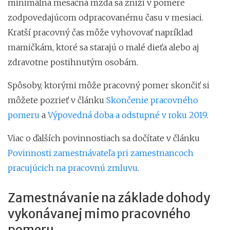
minimálna mesačná mzda sa zníži v pomere
zodpovedajúcom odpracovanému času v mesiaci.
Kratší pracovný čas môže vyhovovať napríklad
mamičkám, ktoré sa starajú o malé dieťa alebo aj
zdravotne postihnutým osobám.
Spôsoby, ktorými môže pracovný pomer skončiť si
môžete pozrieť v článku
Skončenie pracovného
pomeru
a
Výpovedná doba a odstupné v roku 2019
.
Viac o ďalších povinnostiach sa dočítate v článku
Povinnosti zamestnávateľa pri zamestnancoch
pracujúcich na pracovnú zmluvu
.
Zamestnávanie na základe dohody
vykonávanej mimo pracovného
pomeru