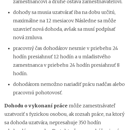
zamestnancovi a druhé ostáva zamestnávateľovi.
dohody sa musia uzatvárať iba na dobu určitú,
maximálne na 12 mesiacov. Následne sa môže
uzavrieť nová dohoda, avšak sa musí podpísať
nová zmluva.
pracovný čas dohodárov nesmie v priebehu 24
hodín presiahnuť 12 hodín a u mladistvého
zamestnanca v priebehu 24 hodín presiahnuť 8
hodín.
dohodárom nemožno nariadiť prácu nadčas alebo
pracovnú pohotovosť.
Dohodu o vykonaní práce
môže zamestnávateľ
uzatvoriť s fyzickou osobou, ak rozsah práce, na ktorý
sa dohoda uzatvára, nepresahuje 350 hodín