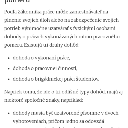
Podľa Zákonníka práce môže zamestnávateľ na
plnenie svojich úloh alebo na zabezpečenie svojich
potrieb výnimočne uzatvárať s fyzickými osobami
dohody o prácach vykonávaných mimo pracovného
pomeru. Existujú tri druhy dohôd:
dohoda o vykonaní práce,
dohoda o pracovnej činnosti,
dohoda o brigádnickej práci študentov.
Napriek tomu, že ide o tri odlišné typy dohôd, majú aj
niektoré spoločné znaky, napríklad:
dohody musia byť uzatvorené písomne v dvoch
vyhotoveniach, pričom jedno sa odovzdá