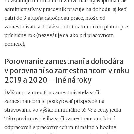
nevzťahujú minimálne mzdové nároky. Napríklad, ak
administratívny pracovník pracuje na dohodu, aj keď
patrí do 3. stupňa náročnosti práce, môže od
zamestnávateľa dostávať minimálnu mzdu platnú pre
príslušný rok (nezvyšuje sa, ako pri pracovnom
pomere).
Porovnanie zamestnania dohodára
v porovnaní so zamestnancom v roku
2019 a 2020 – iné nároky
Ďalšou povinnosťou zamestnávateľa voči
zamestnancom je poskytovať príspevok na
stravovanie vo výške minimálne 55 % z ceny jedla.
Táto povinnosť je iba voči zamestnancom, ktorí
odpracovali v pracovný ceň minimálne 4 hodiny.