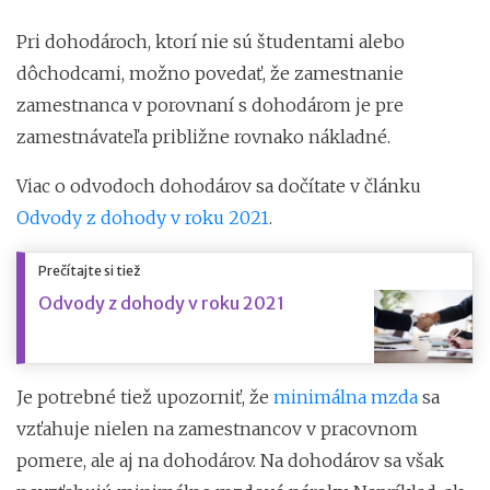
Pri dohodároch, ktorí nie sú študentami alebo
dôchodcami, možno povedať, že zamestnanie
zamestnanca v porovnaní s dohodárom je pre
zamestnávateľa približne rovnako nákladné.
Viac o odvodoch dohodárov sa dočítate v článku
Odvody z dohody v roku 2021
.
Prečítajte si tiež
Odvody z dohody v roku 2021
Je potrebné tiež upozorniť, že
minimálna mzda
sa
vzťahuje nielen na zamestnancov v pracovnom
pomere, ale aj na dohodárov. Na dohodárov sa však