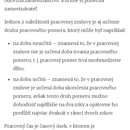
odovzdá zamestnancovi a druhé si ponechá
zamestnávateľ.
Jednou z náležitostí pracovnej zmluvy je aj určenie
druhu pracovného pomeru, ktorý môže byť napríklad:
na dobu neurčitú – znamená to, že v pracovnej
zmluve nie je určená doba trvania pracovného
pomeru, t. j. pracovný pomer trvá neobmedzene
dlho,
na dobu určitú – znamená to, že v pracovnej
zmluve je určená doba skončenia pracovného
pomeru, avšak tento druh pomeru možno
dohodnúť najdlhšie na dva roky a opätovne ho
predĺžiť najviac dvakrát v rámci dvoch rokov.
Pracovný čas je časový úsek, v ktorom je