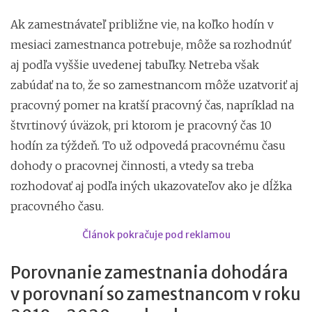
Ak zamestnávateľ približne vie, na koľko hodín v
mesiaci zamestnanca potrebuje, môže sa rozhodnúť
aj podľa vyššie uvedenej tabuľky. Netreba však
zabúdať na to, že so zamestnancom môže uzatvoriť aj
pracovný pomer na kratší pracovný čas, napríklad na
štvrtinový úväzok, pri ktorom je pracovný čas 10
hodín za týždeň. To už odpovedá pracovnému času
dohody o pracovnej činnosti, a vtedy sa treba
rozhodovať aj podľa iných ukazovateľov ako je dĺžka
pracovného času.
Článok pokračuje pod reklamou
Porovnanie zamestnania dohodára
v porovnaní so zamestnancom v roku