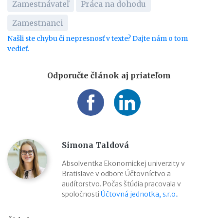
Zamestnávateľ
Práca na dohodu
Zamestnanci
Našli ste chybu či nepresnosť v texte? Dajte nám o tom
vedieť.
Odporučte článok aj priateľom
Simona Taldová
Absolventka Ekonomickej univerzity v
Bratislave v odbore Účtovníctvo a
audítorstvo. Počas štúdia pracovala v
spoločnosti
Účtovná jednotka, s.r.o.
.