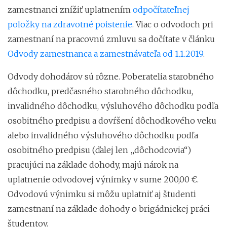
zamestnanci znížiť uplatnením
odpočítateľnej
položky na zdravotné poistenie
. Viac o odvodoch pri
zamestnaní na pracovnú zmluvu sa dočítate v článku
Odvody zamestnanca a zamestnávateľa od 1.1.2019
.
Odvody dohodárov sú rôzne. Poberatelia starobného
dôchodku, predčasného starobného dôchodku,
invalidného dôchodku, výsluhového dôchodku podľa
osobitného predpisu a dovŕšení dôchodkového veku
alebo invalidného výsluhového dôchodku podľa
osobitného predpisu (ďalej len „dôchodcovia“)
pracujúci na základe dohody, majú nárok na
uplatnenie odvodovej výnimky v sume 200,00 €.
Odvodovú výnimku si môžu uplatniť aj študenti
zamestnaní na základe dohody o brigádnickej práci
študentov.