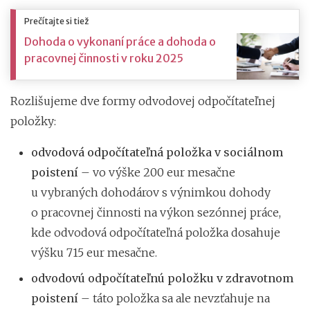
Prečítajte si tiež
Dohoda o vykonaní práce a dohoda o
pracovnej činnosti v roku 2025
Rozlišujeme dve formy odvodovej odpočítateľnej
položky:
odvodová odpočítateľná položka v sociálnom
poistení
– vo výške 200 eur mesačne
u vybraných dohodárov s výnimkou dohody
o pracovnej činnosti na výkon sezónnej práce,
kde odvodová odpočítateľná položka dosahuje
výšku 715 eur mesačne.
odvodovú odpočítateľnú položku v zdravotnom
poistení
–
táto položka sa ale
nevzťahuje na