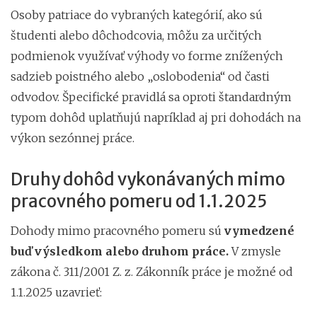
Osoby patriace do vybraných kategórií, ako sú
študenti alebo dôchodcovia, môžu za určitých
podmienok využívať výhody vo forme znížených
sadzieb poistného alebo „oslobodenia“ od časti
odvodov. Špecifické pravidlá sa oproti štandardným
typom dohôd uplatňujú napríklad aj pri dohodách na
výkon sezónnej práce.
Druhy dohôd vykonávaných mimo
pracovného pomeru od 1.1.2025
Dohody mimo pracovného pomeru sú
vymedzené
buď výsledkom alebo druhom práce.
V zmysle
zákona č. 311/2001 Z. z. Zákonník práce je možné od
1.1.2025 uzavrieť: