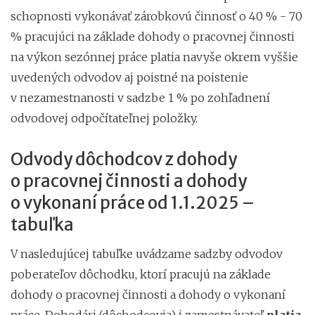
schopnosti vykonávať zárobkovú činnosť o 40 % - 70
% pracujúci na základe dohody o pracovnej činnosti
na výkon sezónnej práce platia navyše okrem vyššie
uvedených odvodov aj poistné na poistenie
v nezamestnanosti v sadzbe 1 % po zohľadnení
odvodovej odpočítateľnej položky.
Odvody dôchodcov z dohody
o pracovnej činnosti a dohody
o vykonaní práce od 1.1.2025 –
tabuľka
V nasledujúcej tabuľke uvádzame sadzby odvodov
poberateľov dôchodku, ktorí pracujú na základe
dohody o pracovnej činnosti a dohody o vykonaní
práce. Dohodári (dôchodcovia) i zamestnávateľ
platia