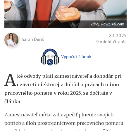
Zdroj: Rawpixel.com
8.1.2025
Sarah Ďuriš
9 minút čítania
Vypočuť článok
A
ké odvody platí zamestnávateľ a dohodár pri
uzavretí niektorej z dohôd o prácach mimo
pracovného pomeru v roku 2025, sa dočítate v
článku.
Zamestnávateľ môže zabezpečiť plnenie svojich
potrieb a úloh prostredníctvom pracovného pomeru