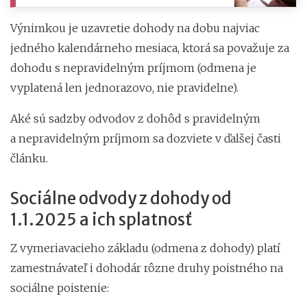
Výnimkou je uzavretie dohody na dobu najviac
jedného kalendárneho mesiaca, ktorá sa považuje za
dohodu s nepravidelným príjmom (odmena je
vyplatená len jednorazovo, nie pravidelne).
Aké sú sadzby odvodov z dohôd s pravidelným
a nepravidelným príjmom sa dozviete v ďalšej časti
článku.
Sociálne odvody z dohody od
1.1.2025 a ich splatnosť
Z vymeriavacieho základu (odmena z dohody) platí
zamestnávateľ i dohodár rôzne druhy poistného na
sociálne poistenie: