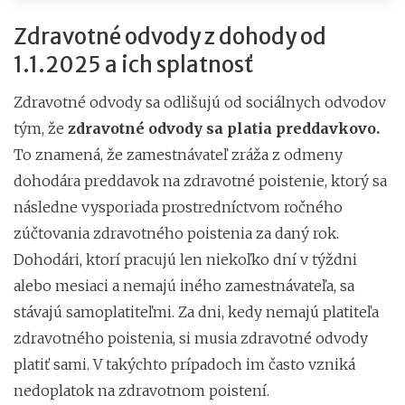
Zdravotné odvody z dohody od
1.1.2025 a ich splatnosť
Zdravotné odvody sa odlišujú od sociálnych odvodov
tým, že
zdravotné odvody sa platia preddavkovo.
To znamená, že zamestnávateľ zráža z odmeny
dohodára preddavok na zdravotné poistenie, ktorý sa
následne vysporiada prostredníctvom ročného
zúčtovania zdravotného poistenia za daný rok.
Dohodári, ktorí pracujú len niekoľko dní v týždni
alebo mesiaci a nemajú iného zamestnávateľa, sa
stávajú samoplatiteľmi. Za dni, kedy nemajú platiteľa
zdravotného poistenia, si musia zdravotné odvody
platiť sami. V takýchto prípadoch im často vzniká
nedoplatok na zdravotnom poistení.