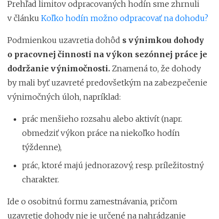
Prehľad limitov odpracovaných hodín sme zhrnuli
v článku
Koľko hodín možno odpracovať na dohodu?
Podmienkou uzavretia dohôd
s výnimkou dohody
o pracovnej činnosti na výkon sezónnej práce je
dodržanie výnimočnosti.
Znamená to, že dohody
by mali byť uzavreté predovšetkým na zabezpečenie
výnimočných úloh, napríklad:
prác menšieho rozsahu alebo aktivít (napr.
obmedziť výkon práce na niekoľko hodín
týždenne),
prác, ktoré majú jednorazový, resp. príležitostný
charakter.
Ide o osobitnú formu zamestnávania, pričom
uzavretie dohody nie je určené na nahrádzanie