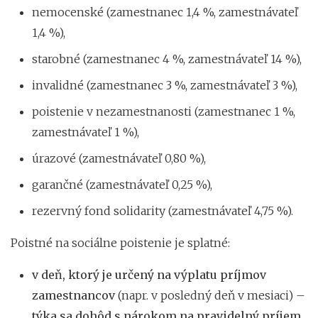
nemocenské (zamestnanec 1,4 %, zamestnávateľ
1,4 %),
starobné (zamestnanec 4 %, zamestnávateľ 14 %),
invalidné (zamestnanec 3 %, zamestnávateľ 3 %),
poistenie v nezamestnanosti (zamestnanec 1 %,
zamestnávateľ 1 %),
úrazové (zamestnávateľ 0,80 %),
garančné (zamestnávateľ 0,25 %),
rezervný fond solidarity (zamestnávateľ 4,75 %).
Poistné na sociálne poistenie je splatné:
v deň, ktorý je určený na výplatu príjmov
zamestnancov
(napr. v posledný deň v mesiaci) –
týka sa dohôd s nárokom na pravidelný príjem,