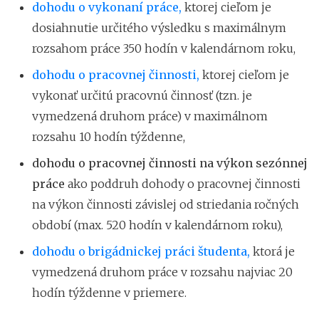
dohodu o vykonaní práce,
ktorej cieľom je
dosiahnutie určitého výsledku s maximálnym
rozsahom práce 350 hodín v kalendárnom roku,
dohodu o pracovnej činnosti,
ktorej cieľom je
vykonať určitú pracovnú činnosť (tzn. je
vymedzená druhom práce) v maximálnom
rozsahu 10 hodín týždenne,
dohodu o pracovnej činnosti na výkon sezónnej
práce
ako poddruh dohody o pracovnej činnosti
na výkon činnosti závislej od striedania ročných
období (max. 520 hodín v kalendárnom roku),
dohodu o brigádnickej práci študenta,
ktorá je
vymedzená druhom práce v rozsahu najviac 20
hodín týždenne v priemere.