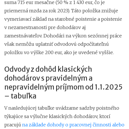
suma 715 eur mesačne (50 % z 1 430 eur, čo je
priemerná mzda za rok 2023). Táto položka znižuje
vymeriavací základ na starobné poistenie a poistenie
v nezamestnanosti pre dohodárov aj
zamestnávateľov. Dohodári na výkon sezónnej práce
však nemôžu uplatniť odvodovú odpočítateľnú
položku vo výške 200 eur, ako je uvedené vyššie.
Odvody z dohôd klasických
dohodárov s pravidelným a
nepravidelným príjmom od 1.1.2025
– tabuľka
V nasledujúcej tabuľke uvádzame sadzby poistného
týkajúce sa výlučne klasických dohodárov, ktorí
pracujú
na základe dohody o pracovnej činnosti alebo