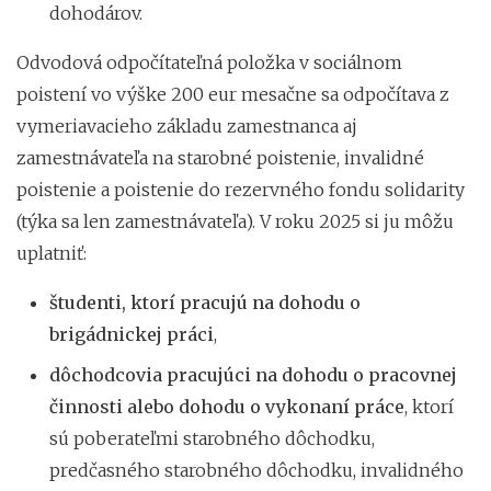
dohodárov.
Odvodová odpočítateľná položka v sociálnom
poistení vo výške 200 eur mesačne sa odpočítava z
vymeriavacieho základu zamestnanca aj
zamestnávateľa na starobné poistenie, invalidné
poistenie a poistenie do rezervného fondu solidarity
(týka sa len zamestnávateľa). V roku 2025 si ju môžu
uplatniť:
študenti, ktorí pracujú na dohodu o
brigádnickej práci
,
dôchodcovia pracujúci na dohodu o pracovnej
činnosti alebo dohodu o vykonaní práce
, ktorí
sú poberateľmi starobného dôchodku,
predčasného starobného dôchodku, invalidného