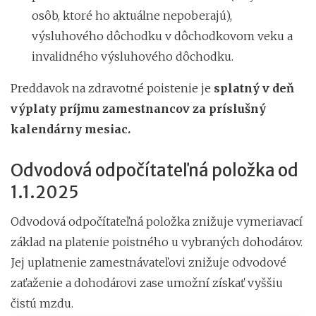
osôb, ktoré ho aktuálne nepoberajú),
výsluhového dôchodku v dôchodkovom veku a
invalidného výsluhového dôchodku.
Preddavok na zdravotné poistenie je
splatný v deň
výplaty príjmu zamestnancov za príslušný
kalendárny mesiac.
Odvodová odpočítateľná položka od
1.1.2025
Odvodová odpočítateľná položka znižuje vymeriavací
základ na platenie poistného u vybraných dohodárov.
Jej uplatnenie zamestnávateľovi znižuje odvodové
zaťaženie a dohodárovi zase umožní získať vyššiu
čistú mzdu.