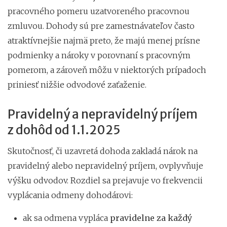
pracovného pomeru uzatvoreného pracovnou
zmluvou. Dohody sú pre zamestnávateľov často
atraktívnejšie najmä preto, že majú menej prísne
podmienky a nároky v porovnaní s pracovným
pomerom, a zároveň môžu v niektorých prípadoch
priniesť nižšie odvodové zaťaženie.
Pravidelný a nepravidelný príjem
z dohôd od 1.1.2025
Skutočnosť, či uzavretá dohoda zakladá nárok na
pravidelný alebo nepravidelný príjem, ovplyvňuje
výšku odvodov. Rozdiel sa prejavuje vo frekvencii
vyplácania odmeny dohodárovi:
ak sa odmena vypláca
pravidelne za každý