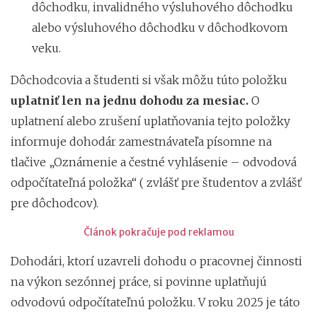
dôchodku, invalidného výsluhového dôchodku
alebo výsluhového dôchodku v dôchodkovom
veku.
Dôchodcovia a študenti si však môžu túto položku
uplatniť len na jednu dohodu za mesiac.
O
uplatnení alebo zrušení uplatňovania tejto položky
informuje dohodár zamestnávateľa písomne na
tlačive „Oznámenie a čestné vyhlásenie – odvodová
odpočítateľná položka“ ( zvlášť pre študentov a zvlášť
pre dôchodcov).
Článok pokračuje pod reklamou
Dohodári, ktorí uzavreli dohodu o pracovnej činnosti
na výkon sezónnej práce, si povinne uplatňujú
odvodovú odpočítateľnú položku. V roku 2025 je táto