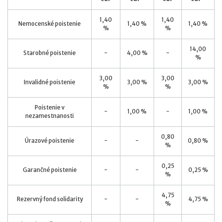
1,40
1,40
Nemocenské poistenie
1,40 %
1,40 %
%
%
14,00
Starobné poistenie
-
4,00 %
-
%
3,00
3,00
Invalidné poistenie
3,00 %
3,00 %
%
%
Poistenie v
-
1,00 %
-
1,00 %
nezamestnanosti
0,80
Úrazové poistenie
-
-
0,80 %
%
0,25
Garančné poistenie
-
-
0,25 %
%
4,75
Rezervný fond solidarity
-
-
4,75 %
%