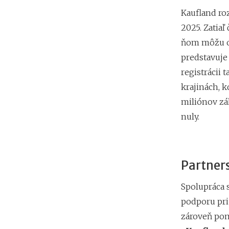
Kaufland roz
2025. Zatiaľ
ňom môžu os
predstavuje 
registrácii 
krajinách, k
miliónov zá
nuly.
Partners
Spolupráca 
podporu pri
zároveň pom