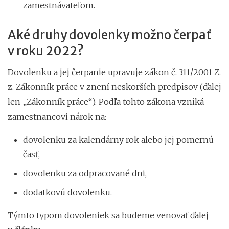
zamestnávateľom.
Aké druhy dovolenky možno čerpať
v roku 2022?
Dovolenku a jej čerpanie upravuje zákon č. 311/2001 Z.
z. Zákonník práce v znení neskorších predpisov (ďalej
len „Zákonník práce“). Podľa tohto zákona vzniká
zamestnancovi nárok na:
dovolenku za kalendárny rok alebo jej pomernú
časť,
dovolenku za odpracované dni,
dodatkovú dovolenku.
Týmto typom dovoleniek sa budeme venovať ďalej