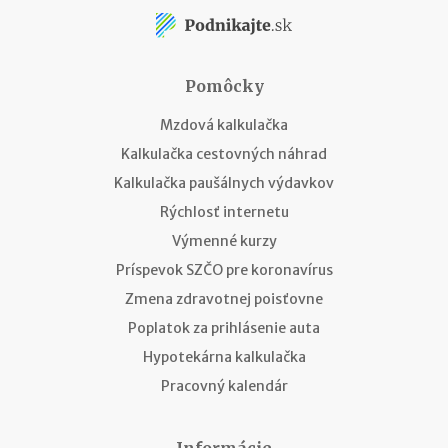
Pomôcky
Mzdová kalkulačka
Kalkulačka cestovných náhrad
Kalkulačka paušálnych výdavkov
Rýchlosť internetu
Výmenné kurzy
Príspevok SZČO pre koronavírus
Zmena zdravotnej poisťovne
Poplatok za prihlásenie auta
Hypotekárna kalkulačka
Pracovný kalendár
Informácie