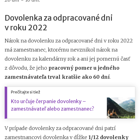
Dovolenka za odpracované dni
v roku 2022
Nárok na dovolenku za odpracované dni v roku 2022
má zamestnanec, ktorému nevznikol nárok na
dovolenku za kalendárny rok a ani jej pomernú časť
z dôvodu, že jeho
pracovný pomer u jedného
zamestnávateľa trval kratšie ako 60 dní
.
Prečítajte si tiež
Kto určuje čerpanie dovolenky –
zamestnávateľ alebo zamestnanec?
V prípade dovolenky za odpracované dni patrí
zamestnancovi dovolenka v dĺžke
1/12 dovolenky