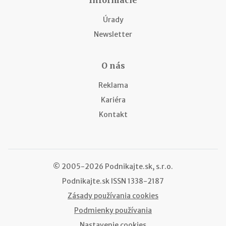
Úrady
Newsletter
O nás
Reklama
Kariéra
Kontakt
© 2005-2026 Podnikajte.sk, s.r.o.
Podnikajte.sk
ISSN 1338-2187
Zásady používania cookies
Podmienky používania
Nastavenie cookies