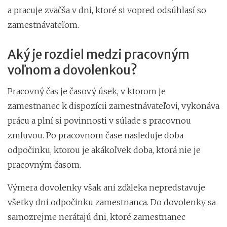
a pracuje zväčša v dni, ktoré si vopred odsúhlasí so
zamestnávateľom.
Aký je rozdiel medzi pracovným
voľnom a dovolenkou?
Pracovný čas je časový úsek, v ktorom je
zamestnanec k dispozícii zamestnávateľovi, vykonáva
prácu a plní si povinnosti v súlade s pracovnou
zmluvou. Po pracovnom čase nasleduje doba
odpočinku, ktorou je akákoľvek doba, ktorá nie je
pracovným časom.
Výmera dovolenky však ani zďaleka nepredstavuje
všetky dni odpočinku zamestnanca. Do dovolenky sa
samozrejme nerátajú dni, ktoré zamestnanec