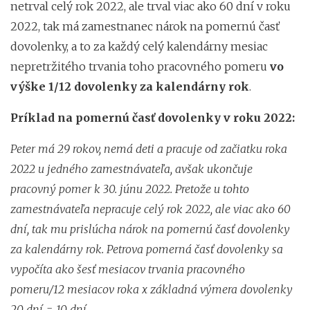
netrval celý rok 2022, ale trval viac ako 60 dní v roku
2022, tak má zamestnanec nárok na pomernú časť
dovolenky, a to za každý celý kalendárny mesiac
nepretržitého trvania toho pracovného pomeru
vo
výške 1/12 dovolenky za kalendárny rok
.
Príklad na pomernú časť dovolenky v roku 2022:
Peter má 29 rokov, nemá deti a pracuje od začiatku roka
2022 u jedného zamestnávateľa, avšak ukončuje
pracovný pomer k 30. júnu 2022. Pretože u tohto
zamestnávateľa nepracuje celý rok 2022, ale viac ako 60
dní, tak mu prislúcha nárok na pomernú časť dovolenky
za kalendárny rok. Petrova pomerná časť dovolenky sa
vypočíta ako šesť mesiacov trvania pracovného
pomeru/12 mesiacov roka x základná výmera dovolenky
20 dní = 10 dní.