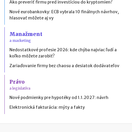
Ako preveriť firmu pred investíciou do kryptomien?
Nové eurobankovky: ECB vybrala 10 finálnych návrhov,
hlasovať môžete aj vy
Manažment
a marketing
Nedostatkové profesie 2026: kde chýba najviac ľudí a
koľko môžete zarobiť?
Zariaďovanie firmy bez chaosu a desiatok dodávateľov
Právo
a legislatíva
Nové podmienky pre hypotéky od 1.1.2027: návrh
Elektronická fakturácia: mýty a fakty