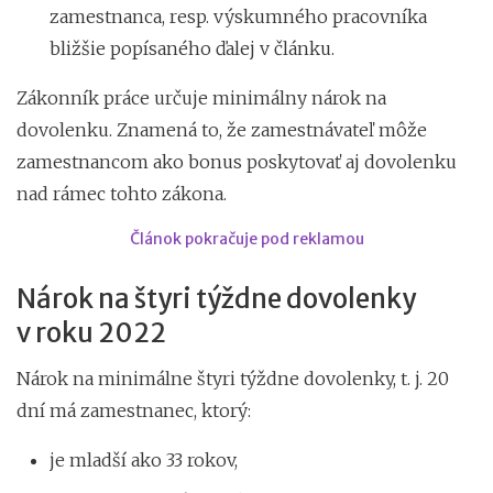
zamestnanca, resp. výskumného pracovníka
bližšie popísaného ďalej v článku.
Zákonník práce určuje minimálny nárok na
dovolenku. Znamená to, že zamestnávateľ môže
zamestnancom ako bonus poskytovať aj dovolenku
nad rámec tohto zákona.
Článok pokračuje pod reklamou
Nárok na štyri týždne dovolenky
v roku 2022
Nárok na minimálne štyri týždne dovolenky, t. j. 20
dní má zamestnanec, ktorý:
je mladší ako 33 rokov,