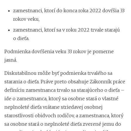
zamestnanci, ktorí do konca roka 2022 dovŕšia 33
rokov veku,
zamestnanci, ktorí sa v roku 2022 trvale starajú
o dieťa.
Podmienka dovŕšenia veku 33 rokov je pomerne
jasná.
Diskutabilnou môže byť podmienka trvalého sa
starania o dieťa. Práve preto obsahuje Zákonník práce
definíciu zamestnanca trvalo sa starajúceho o dieťa –
ide o zamestnanca, ktorý sa osobne stará o vlastné
neplnoleté dieťa vrátane striedavej osobnej
starostlivosti obidvoch rodičov, a zamestnanca, ktorý
sa osobne stará o neplnoleté dieťa zverené jemu do