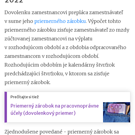
Dovolenku zamestnancovi prepláca zamestnávateľ
v sume jeho
priemerného zárobku
. Výpočet tohto
priemerného zárobku zisťuje zamestnávateľ zo mzdy
zúčtovanej zamestnancovi na výplatu
v rozhodujúcom období a z obdobia odpracovaného
zamestnancom v rozhodujúcom období.
Rozhodujúcim obdobím je kalendárny štvrťrok
predchádzajúci štvrťroku, v ktorom sa zisťuje
priemerný zárobok.
Prečítajte si tiež
Priemerný zárobok na pracovnoprávne
účely (dovolenkový priemer)
Zjednodušene povedané - priemerný zárobok sa