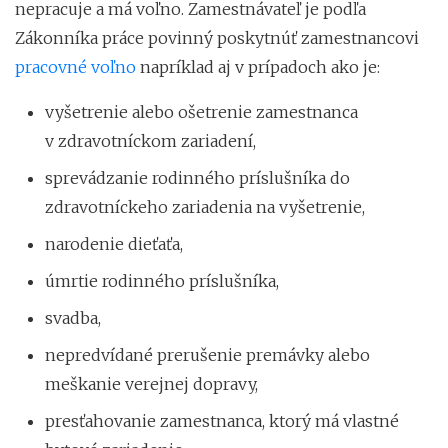
nepracuje a má voľno. Zamestnávateľ je podľa
Zákonníka práce povinný poskytnúť zamestnancovi
pracovné voľno
napríklad aj v prípadoch ako je:
vyšetrenie alebo ošetrenie zamestnanca
v zdravotníckom zariadení,
sprevádzanie rodinného príslušníka do
zdravotníckeho zariadenia na vyšetrenie,
narodenie dieťaťa,
úmrtie rodinného príslušníka,
svadba,
nepredvídané prerušenie premávky alebo
meškanie verejnej dopravy,
presťahovanie zamestnanca, ktorý má vlastné