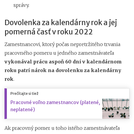
správy.
Dovolenka za kalendárny rok a jej
pomerná časť v roku 2022
Zamestnancovi, ktorý počas nepretržitého trvania
pracovného pomeru u jedného zamestnávateľa
vykonával prácu aspoň 60 dní v kalendárnom
roku patrí nárok na dovolenku za kalendárny
rok
.
Prečítajte si tiež
Pracovné voľno zamestnancov (platené,
neplatené)
Ak pracovný pomer u toho istého zamestnávateľa