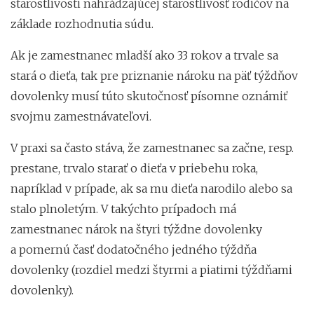
starostlivosti nahrádzajúcej starostlivosť rodičov na
základe rozhodnutia súdu.
Ak je zamestnanec mladší ako 33 rokov a trvale sa
stará o dieťa, tak pre priznanie nároku na päť týždňov
dovolenky musí túto skutočnosť písomne oznámiť
svojmu zamestnávateľovi.
V praxi sa často stáva, že zamestnanec sa začne, resp.
prestane, trvalo starať o dieťa v priebehu roka,
napríklad v prípade, ak sa mu dieťa narodilo alebo sa
stalo plnoletým. V takýchto prípadoch má
zamestnanec nárok na štyri týždne dovolenky
a pomernú časť dodatočného jedného týždňa
dovolenky (rozdiel medzi štyrmi a piatimi týždňami
dovolenky).