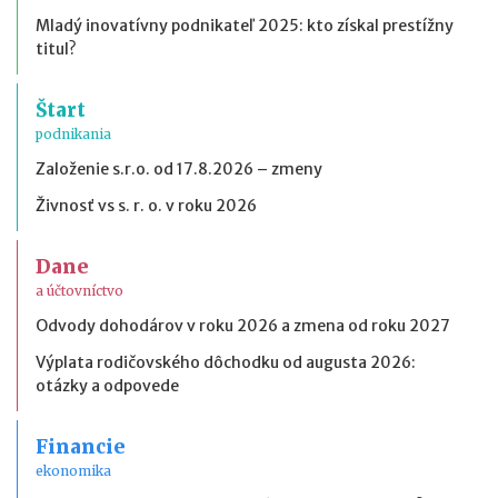
Mladý inovatívny podnikateľ 2025: kto získal prestížny
titul?
Štart
podnikania
Založenie s.r.o. od 17.8.2026 – zmeny
Živnosť vs s. r. o. v roku 2026
Dane
a účtovníctvo
Odvody dohodárov v roku 2026 a zmena od roku 2027
Výplata rodičovského dôchodku od augusta 2026:
otázky a odpovede
Financie
ekonomika