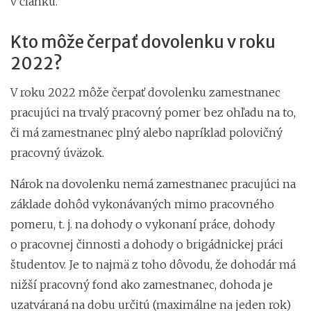
v článku.
Kto môže čerpať dovolenku v roku
2022?
V roku 2022 môže čerpať dovolenku zamestnanec
pracujúci na trvalý pracovný pomer bez ohľadu na to,
či má zamestnanec plný alebo napríklad polovičný
pracovný úväzok.
Nárok na dovolenku nemá zamestnanec pracujúci na
základe dohôd vykonávaných mimo pracovného
pomeru, t. j. na dohody o vykonaní práce, dohody
o pracovnej činnosti a dohody o brigádnickej práci
študentov. Je to najmä z toho dôvodu, že dohodár má
nižší pracovný fond ako zamestnanec, dohoda je
uzatváraná na dobu určitú (maximálne na jeden rok)