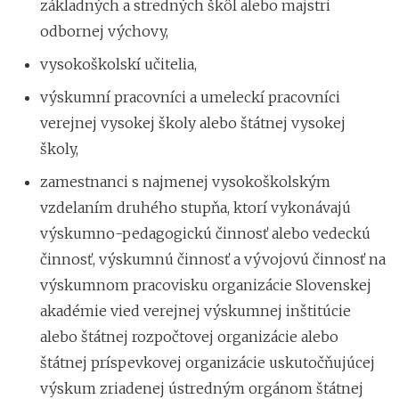
základných a stredných škôl alebo majstri
odbornej výchovy,
vysokoškolskí učitelia,
výskumní pracovníci a umeleckí pracovníci
verejnej vysokej školy alebo štátnej vysokej
školy,
zamestnanci s najmenej vysokoškolským
vzdelaním druhého stupňa, ktorí vykonávajú
výskumno-pedagogickú činnosť alebo vedeckú
činnosť, výskumnú činnosť a vývojovú činnosť na
výskumnom pracovisku organizácie Slovenskej
akadémie vied verejnej výskumnej inštitúcie
alebo štátnej rozpočtovej organizácie alebo
štátnej príspevkovej organizácie uskutočňujúcej
výskum zriadenej ústredným orgánom štátnej