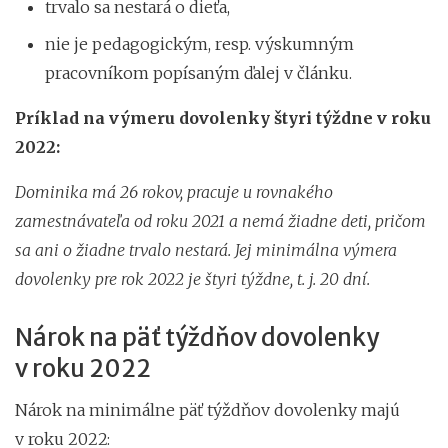
trvalo sa nestará o dieťa,
nie je pedagogickým, resp. výskumným
pracovníkom popísaným ďalej v článku.
Príklad na výmeru dovolenky štyri týždne v roku
2022:
Dominika má 26 rokov, pracuje u rovnakého
zamestnávateľa od roku 2021 a nemá žiadne deti, pričom
sa ani o žiadne trvalo nestará. Jej minimálna výmera
dovolenky pre rok 2022 je štyri týždne, t. j. 20 dní.
Nárok na päť týždňov dovolenky
v roku 2022
Nárok na minimálne päť týždňov dovolenky majú
v roku 2022: