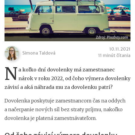
Zdroj: Pixabay.com
10.11.2021
Simona Taldová
11 minút čítania
N
a koľko dní dovolenky má zamestnanec
nárok v roku 2022, od čoho výmera dovolenky
závisí a aká náhrada mu za dovolenku patrí?
Dovolenka poskytuje zamestnancom čas na oddych
a načerpanie nových síl bez straty príjmu, nakoľko
dovolenka je platená zamestnávateľom.