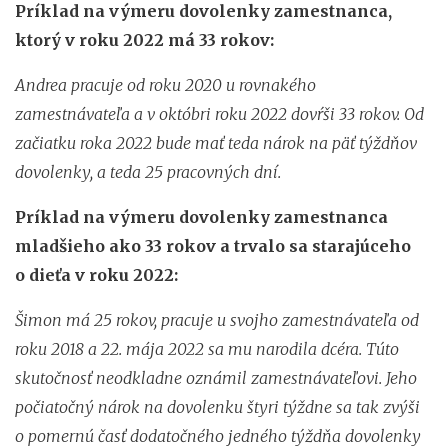
Príklad na výmeru dovolenky zamestnanca,
ktorý v roku 2022 má 33 rokov:
Andrea pracuje od roku 2020 u rovnakého
zamestnávateľa a v októbri roku 2022 dovŕši 33 rokov. Od
začiatku roka 2022 bude mať teda nárok na päť týždňov
dovolenky, a teda 25 pracovných dní.
Príklad na výmeru dovolenky zamestnanca
mladšieho ako 33 rokov a trvalo sa starajúceho
o dieťa v roku 2022:
Šimon má 25 rokov, pracuje u svojho zamestnávateľa od
roku 2018 a 22. mája 2022 sa mu narodila dcéra. Túto
skutočnosť neodkladne oznámil zamestnávateľovi. Jeho
počiatočný nárok na dovolenku štyri týždne sa tak zvýši
o pomernú časť dodatočného jedného týždňa dovolenky