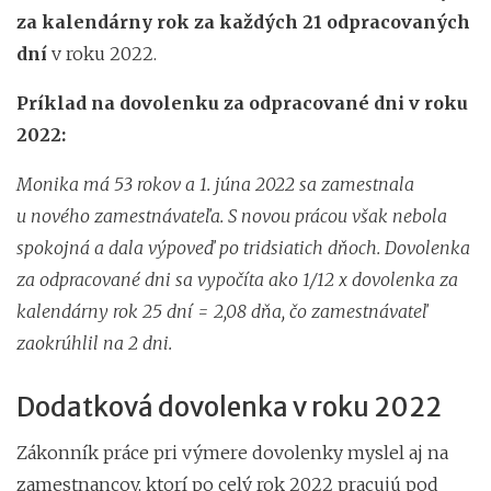
za kalendárny rok za každých 21 odpracovaných
dní
v roku 2022.
Príklad na dovolenku za odpracované dni v roku
2022:
Monika má 53 rokov a 1. júna 2022 sa zamestnala
u nového zamestnávateľa. S novou prácou však nebola
spokojná a dala výpoveď po tridsiatich dňoch. Dovolenka
za odpracované dni sa vypočíta ako 1/12 x dovolenka za
kalendárny rok 25 dní = 2,08 dňa, čo zamestnávateľ
zaokrúhlil na 2 dni.
Dodatková dovolenka v roku 2022
Zákonník práce pri výmere dovolenky myslel aj na
zamestnancov, ktorí po celý rok 2022 pracujú pod