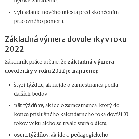
bytové zariadenie,
vyhľadanie nového miesta pred skončením
pracovného pomeru.
Základná výmera dovolenky v roku
2022
Zákonník práce určuje, že
základná výmera
dovolenky v roku 2022 je najmenej:
štyri týždne
, ak nejde o zamestnanca podľa
ďalších bodov,
päť týždňov
, ak ide o zamestnanca, ktorý do
konca príslušného kalendárneho roka dovŕši 33
rokov veku alebo sa trvale stará o dieťa,
osem týždňov
, ak ide o pedagogického