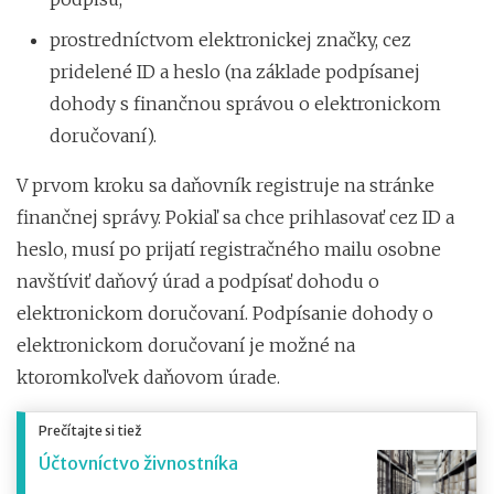
prostredníctvom elektronickej značky, cez
pridelené ID a heslo (na základe podpísanej
dohody s finančnou správou o elektronickom
doručovaní).
V prvom kroku sa daňovník registruje na stránke
finančnej správy. Pokiaľ sa chce prihlasovať cez ID a
heslo, musí po prijatí registračného mailu osobne
navštíviť daňový úrad a podpísať dohodu o
elektronickom doručovaní. Podpísanie dohody o
elektronickom doručovaní je možné na
ktoromkoľvek daňovom úrade.
Prečítajte si tiež
Účtovníctvo živnostníka