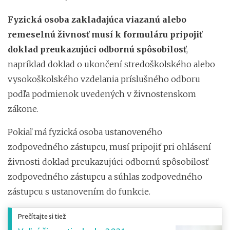
Fyzická osoba zakladajúca viazanú alebo
remeselnú živnosť musí k formuláru pripojiť
doklad preukazujúci odbornú spôsobilosť
,
napríklad doklad o ukončení stredoškolského alebo
vysokoškolského vzdelania príslušného odboru
podľa podmienok uvedených v živnostenskom
zákone.
Pokiaľ má fyzická osoba ustanoveného
zodpovedného zástupcu, musí pripojiť pri ohlásení
živnosti doklad preukazujúci odbornú spôsobilosť
zodpovedného zástupcu a súhlas zodpovedného
zástupcu s ustanovením do funkcie.
Prečítajte si tiež