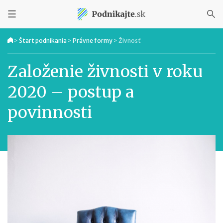
>
Štart podnikania
>
Právne formy
>
Živnosť
Založenie živnosti v roku
2020 – postup a
povinnosti