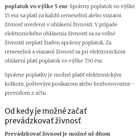
poplatok vo výške 5 eur
. Správny poplatok vo výške
15 eur sa platí za každú remeselnú alebo viazanú
živnosť uvedenú v ohlásení živnosti. V prípade
elektronického ohlásenia živnosti sa za voľné
živnosti neplatí žiaden správny poplatok. Za
remeselnú a viazanú živnosť sa pri elektronickom
ohlásení platí poplatok vo výške 7,50 eur.
Správne poplatky je možné platiť elektronickým
kolkom, poštovým poukazom alebo bezhotovostne -
prevodom z účtu.
Od kedy je možné začať
prevádzkovať živnosť
Prevádzkovať živnosť je možné už dňom