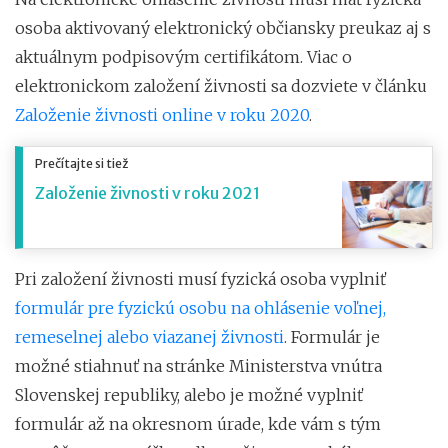
osoba aktivovaný elektronický občiansky preukaz aj s
aktuálnym podpisovým certifikátom. Viac o
elektronickom založení živnosti sa dozviete v článku
Založenie živnosti online v roku 2020
.
Prečítajte si tiež
Založenie živnosti v roku 2021
Pri založení živnosti musí fyzická osoba vyplniť
formulár pre fyzickú osobu na ohlásenie voľnej,
remeselnej alebo viazanej živnosti
. Formulár je
možné stiahnuť na stránke Ministerstva vnútra
Slovenskej republiky, alebo je možné vyplniť
formulár až na okresnom úrade, kde vám s tým