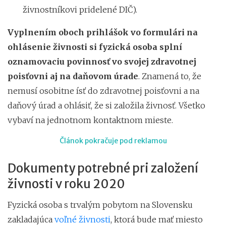
živnostníkovi pridelené DIČ).
Vyplnením oboch prihlášok vo formulári na
ohlásenie živnosti si fyzická osoba splní
oznamovaciu povinnosť vo svojej zdravotnej
poisťovni aj na daňovom úrade
. Znamená to, že
nemusí osobitne ísť do zdravotnej poisťovni a na
daňový úrad a ohlásiť, že si založila živnosť. Všetko
vybaví na jednotnom kontaktnom mieste.
Článok pokračuje pod reklamou
Dokumenty potrebné pri založení
živnosti v roku 2020
Fyzická osoba s trvalým pobytom na Slovensku
zakladajúca
voľné živnosti
, ktorá bude mať miesto