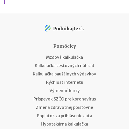
Pomôcky
Mzdová kalkulačka
Kalkulačka cestovných náhrad
Kalkulačka paušálnych výdavkov
Rýchlosť internetu
Výmenné kurzy
Príspevok SZČO pre koronavírus
Zmena zdravotnej poisťovne
Poplatok za prihlásenie auta
Hypotekárna kalkulačka