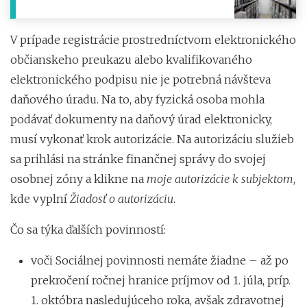
V prípade registrácie prostredníctvom elektronického
občianskeho preukazu alebo kvalifikovaného
elektronického podpisu nie je potrebná návšteva
daňového úradu. Na to, aby fyzická osoba mohla
podávať dokumenty na daňový úrad elektronicky,
musí vykonať krok autorizácie. Na autorizáciu služieb
sa prihlási na stránke finančnej správy do svojej
osobnej zóny a klikne na
moje autorizácie k subjektom
,
kde vyplní
Žiadosť o autorizáciu
.
Čo sa týka ďalších povinností:
voči Sociálnej povinnosti nemáte žiadne – až po
prekročení ročnej hranice príjmov od 1. júla, príp.
1. októbra nasledujúceho roka, avšak zdravotnej