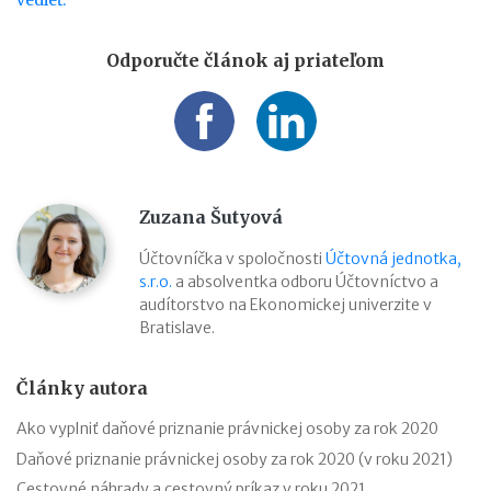
Odporučte článok aj priateľom
Zuzana Šutyová
Účtovníčka v spoločnosti
Účtovná jednotka,
s.r.o.
a absolventka odboru Účtovníctvo a
audítorstvo na Ekonomickej univerzite v
Bratislave.
Články autora
Ako vyplniť daňové priznanie právnickej osoby za rok 2020
Daňové priznanie právnickej osoby za rok 2020 (v roku 2021)
Cestovné náhrady a cestovný príkaz v roku 2021