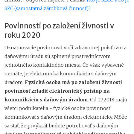
SZČ (samostatná zárobková činnosť)?
Povinnosti po založení živnosti v
roku 2020
Oznamovacie povinnosti voči zdravotnej poisťovni a
daňovému úradu sú splnené prostredníctvom
jednotného kontaktného miesta. Čo však vybavené
nemáte, je elektronická komunikácia s daňovým
úradom.
Fyzická osoba má po založení živnosti
povinnosť zriadiť elektronický prístup na
komunikáciu s daňovým úradom
. Od 1.7.2018 majú
všetci podnikatelia - fyzické osoby povinnosť
komunikovať s daňovým úradom elektronicky. Môže
sa stať, že prvýkrát budete potrebovať s daňovým