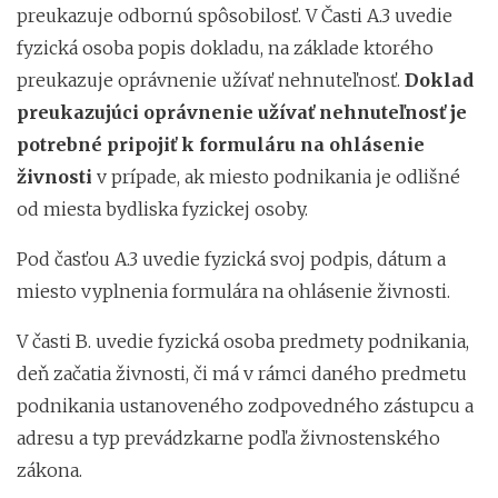
preukazuje odbornú spôsobilosť. V Časti A.3 uvedie
fyzická osoba popis dokladu, na základe ktorého
preukazuje oprávnenie užívať nehnuteľnosť.
Doklad
preukazujúci oprávnenie užívať nehnuteľnosť je
potrebné pripojiť k formuláru na ohlásenie
živnosti
v prípade, ak miesto podnikania je odlišné
od miesta bydliska fyzickej osoby.
Pod časťou A.3 uvedie fyzická svoj podpis, dátum a
miesto vyplnenia formulára na ohlásenie živnosti.
V časti B. uvedie fyzická osoba predmety podnikania,
deň začatia živnosti, či má v rámci daného predmetu
podnikania ustanoveného zodpovedného zástupcu a
adresu a typ prevádzkarne podľa živnostenského
zákona.