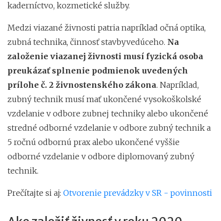
kaderníctvo, kozmetické služby.
Medzi viazané živnosti patria napríklad očná optika,
zubná technika, činnosť stavbyvedúceho.
Na
založenie viazanej živnosti musí fyzická osoba
preukázať splnenie podmienok uvedených
prílohe č. 2 živnostenského zákona
. Napríklad,
zubný technik musí mať ukončené vysokoškolské
vzdelanie v odbore zubnej techniky alebo ukončené
stredné odborné vzdelanie v odbore zubný technik a
5 ročnú odbornú prax alebo ukončené vyššie
odborné vzdelanie v odbore diplomovaný zubný
technik.
Prečítajte si aj:
Otvorenie prevádzky v SR - povinnosti