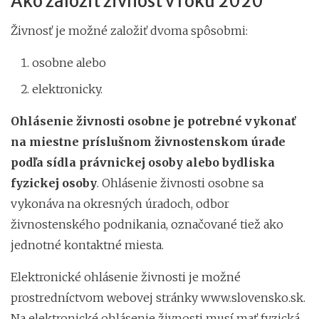
Ako založiť živnosť v roku 2020
Živnosť je možné založiť dvoma spôsobmi:
osobne alebo
elektronicky.
Ohlásenie živnosti osobne je potrebné vykonať
na miestne príslušnom živnostenskom úrade
podľa sídla právnickej osoby alebo bydliska
fyzickej osoby
. Ohlásenie živnosti osobne sa
vykonáva na okresných úradoch, odbor
živnostenského podnikania, označované tiež ako
jednotné kontaktné miesta.
Elektronické ohlásenie živnosti je možné
prostredníctvom webovej stránky www.slovensko.sk.
Na elektronické ohlásenie živnosti musí mať fyzická