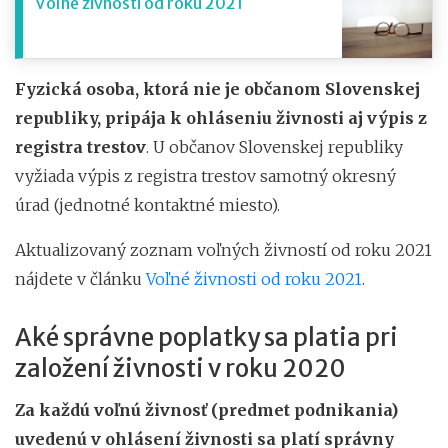
Voľné živnosti od roku 2021
Fyzická osoba, ktorá nie je občanom Slovenskej
republiky, pripája k ohláseniu živnosti aj výpis z
registra trestov
. U občanov Slovenskej republiky
vyžiada výpis z registra trestov samotný okresný
úrad (jednotné kontaktné miesto).
Aktualizovaný zoznam voľných živností od roku 2021
nájdete v článku
Voľné živnosti od roku 2021
.
Aké správne poplatky sa platia pri
založení živnosti v roku 2020
Za každú voľnú živnosť (predmet podnikania)
uvedenú v ohlásení živnosti sa platí správny