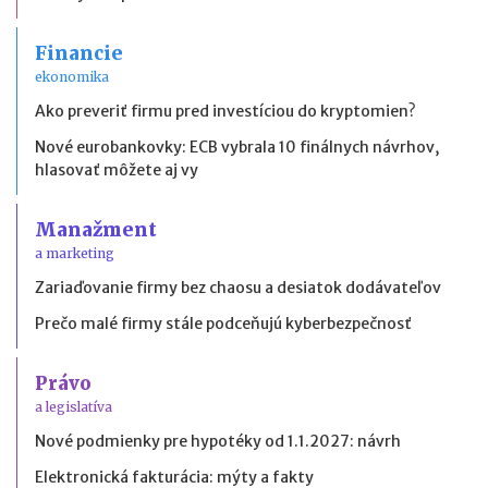
Financie
ekonomika
Ako preveriť firmu pred investíciou do kryptomien?
Nové eurobankovky: ECB vybrala 10 finálnych návrhov,
hlasovať môžete aj vy
Manažment
a marketing
Zariaďovanie firmy bez chaosu a desiatok dodávateľov
Prečo malé firmy stále podceňujú kyberbezpečnosť
Právo
a legislatíva
Nové podmienky pre hypotéky od 1.1.2027: návrh
Elektronická fakturácia: mýty a fakty