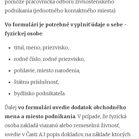
pomôže pracovníčka odboru živnostenského
podnikania (jednotného kontaktného miesta).
Vo formulári je potrebné vyplniť údaje o sebe -
fyzickej osobe
:
titul, meno, priezvisko,
rodné číslo, rodné priezvisko,
pohlavie, miesto narodenia,
štátnu príslušnosť,
bydlisko podnikateľa.
Ďalej
vo formulári uvedie dodatok obchodného
mena a miesto podnikania
. V prípade, že fyzická
osoba zakladá viazanú alebo remeselnú živnosť,
uvedie v Časti A.3 popis dokladov, na základe ktorých