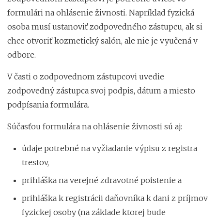
formulári na ohlásenie živnosti. Napríklad fyzická
osoba musí ustanoviť zodpovedného zástupcu, ak si
chce otvoriť kozmetický salón, ale nie je vyučená v
odbore.
V časti o zodpovednom zástupcovi uvedie
zodpovedný zástupca svoj podpis, dátum a miesto
podpísania formulára.
Súčasťou formulára na ohlásenie živnosti sú aj:
údaje potrebné na vyžiadanie výpisu z registra
trestov,
prihláška na verejné zdravotné poistenie a
prihláška k registrácii daňovníka k dani z príjmov
fyzickej osoby (na základe ktorej bude