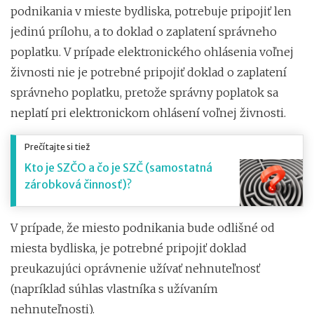
podnikania v mieste bydliska, potrebuje pripojiť len
jedinú prílohu, a to doklad o zaplatení správneho
poplatku. V prípade elektronického ohlásenia voľnej
živnosti nie je potrebné pripojiť doklad o zaplatení
správneho poplatku, pretože správny poplatok sa
neplatí pri elektronickom ohlásení voľnej živnosti.
Prečítajte si tiež
Kto je SZČO a čo je SZČ (samostatná
zárobková činnosť)?
V prípade, že miesto podnikania bude odlišné od
miesta bydliska, je potrebné pripojiť doklad
preukazujúci oprávnenie užívať nehnuteľnosť
(napríklad súhlas vlastníka s užívaním
nehnuteľnosti).