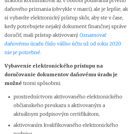
úradom komunikovať až v období podávania prvého
daňového priznania (obvykle v marci), ale je lepšie, ak
si vybavíte elektronický prístup skôr, aby ste v čase,
kedy potrebujete nejaký dokument finančnej správe
doručiť, mali prístup aktivovaný.
Oznamovať
daňovému úradu číslo vášho účtu už od roku 2020
nie je potrebné.
Vybavenie elektronického prístupu na
doručovanie dokumentov daňovému úradu je
možné
tromi spôsobmi:
prostredníctvom aktivovaného elektronického
občianskeho preukazu s aktivovaným a
aktuálnym podpisovým certifikátom,
aktivovaním kvalifikovaného elektronického
podpisu,