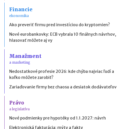
Financie
ekonomika
Ako preveriť firmu pred investíciou do kryptomien?
Nové eurobankovky: ECB vybrala 10 finálnych návrhov,
hlasovať môžete aj vy
Manažment
a marketing
Nedostatkové profesie 2026: kde chýba najviac ľudí a
koľko môžete zarobiť?
Zariaďovanie firmy bez chaosu a desiatok dodávateľov
Právo
a legislatíva
Nové podmienky pre hypotéky od 1.1.2027: návrh
Elektronická fakturácia: mýty a fakty