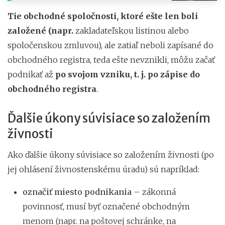
Tie obchodné spoločnosti, ktoré ešte len boli
založené (napr.
zakladateľskou listinou alebo
spoločenskou zmluvou), ale zatiaľ neboli zapísané do
obchodného registra, teda ešte nevznikli, môžu začať
podnikať až
po svojom vzniku, t. j. po zápise do
obchodného registra
.
Ďalšie úkony súvisiace so založením
živnosti
Ako ďalšie úkony súvisiace so založením živnosti (po
jej ohlásení živnostenskému úradu) sú napríklad:
označiť miesto podnikania
– zákonná
povinnosť, musí byť označené obchodným
menom (napr. na poštovej schránke, na