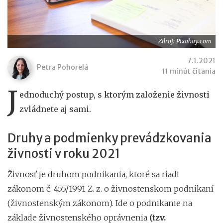
Zdroj: Pixabay.com
7.1.2021
Petra Pohorelá
11 minút čítania
J
ednoduchý postup, s ktorým založenie živnosti
zvládnete aj sami.
Druhy a podmienky prevádzkovania
živnosti v roku 2021
Živnosť je druhom podnikania, ktoré sa riadi
zákonom č. 455/1991 Z. z. o živnostenskom podnikaní
(živnostenským zákonom). Ide o podnikanie na
základe živnostenského oprávnenia
(tzv.