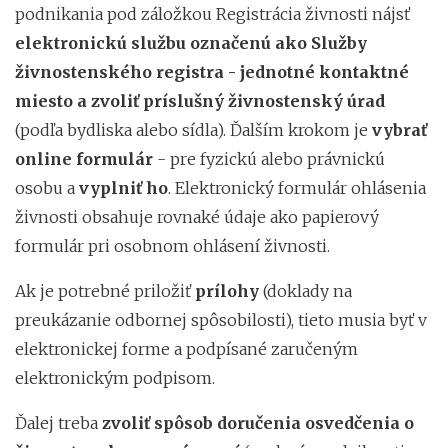
podnikania pod záložkou Registrácia živnosti nájsť
elektronickú službu označenú ako
Služby
živnostenského registra - jednotné kontaktné
miesto
a
zvoliť príslušný živnostenský úrad
(podľa bydliska alebo sídla). Ďalším krokom je
vybrať
online formulár
- pre fyzickú alebo právnickú
osobu a
vyplniť ho
. Elektronický formulár ohlásenia
živnosti obsahuje rovnaké údaje ako papierový
formulár pri osobnom ohlásení živnosti.
Ak je potrebné priložiť
prílohy
(doklady na
preukázanie odbornej spôsobilosti), tieto musia byť v
elektronickej forme a podpísané zaručeným
elektronickým podpisom.
Ďalej treba
zvoliť spôsob doručenia osvedčenia o