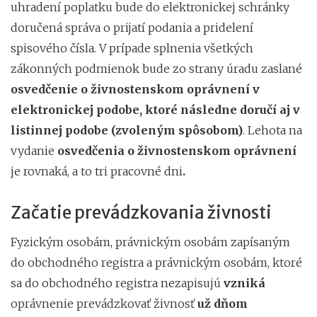
uhradení poplatku bude do elektronickej schránky
doručená správa o prijatí podania a pridelení
spisového čísla. V prípade splnenia všetkých
zákonných podmienok bude zo strany úradu zaslané
osvedčenie o živnostenskom oprávnení v
elektronickej podobe
, ktoré následne doručí aj v
listinnej podobe
(zvoleným spôsobom)
. Lehota na
vydanie
osvedčenia o živnostenskom oprávnení
je rovnaká, a to tri pracovné dni
.
Začatie prevádzkovania živnosti
Fyzickým osobám, právnickým osobám zapísaným
do obchodného registra a právnickým osobám, ktoré
sa do obchodného registra nezapisujú
vzniká
oprávnenie prevádzkovať živnosť
už dňom