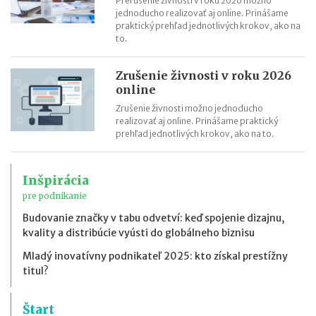
Prerušenie živnosti v roku 2026 možno
jednoducho realizovať aj online. Prinášame
praktický prehľad jednotlivých krokov, ako na
to.
Zrušenie živnosti v roku 2026
online
Zrušenie živnosti možno jednoducho
realizovať aj online. Prinášame praktický
prehľad jednotlivých krokov, ako na to.
Inšpirácia
pre podnikanie
Budovanie značky v tabu odvetví: keď spojenie dizajnu,
kvality a distribúcie vyústi do globálneho biznisu
Mladý inovatívny podnikateľ 2025: kto získal prestížny
titul?
Štart