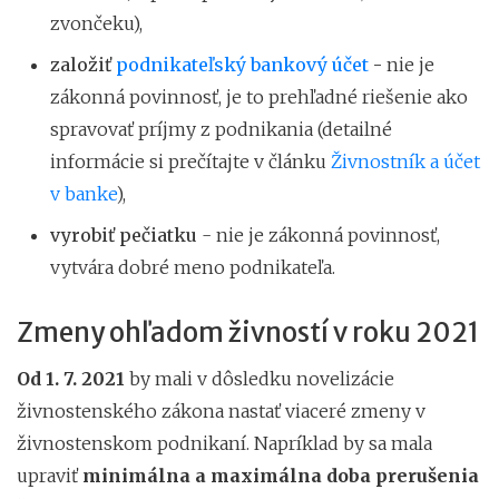
zvončeku),
založiť
podnikateľský bankový účet
-
nie je
zákonná povinnosť, je to prehľadné riešenie ako
spravovať príjmy z podnikania (detailné
informácie si prečítajte v článku
Živnostník a účet
v banke
),
vyrobiť pečiatku
- nie je zákonná povinnosť,
vytvára dobré meno podnikateľa.
Zmeny ohľadom živností v roku 2021
Od 1. 7. 2021
by mali v dôsledku novelizácie
živnostenského zákona nastať viaceré zmeny v
živnostenskom podnikaní. Napríklad by sa mala
upraviť
minimálna
a maximálna doba prerušenia