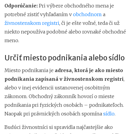
Odporúčanie:
Pri výbere obchodného mena je
potrebné zistiť vyhľadaním v
obchodnom
a
živnostenskom registri
, či je ešte voľné, teda či už
niekto nepoužíva podobné alebo rovnaké obchodné
meno.
Určiť miesto podnikania alebo sídlo
Miesto podnikania je
adresa, ktorá je ako miesto
podnikania zapísaná v živnostenskom registri
,
alebo v inej evidencii ustanovenej osobitným
zákonom. Obchodný zákonník hovorí o mieste
podnikania pri fyzických osobách – podnikateľoch.
Naopak pri právnických osobách spomína
sídlo
.
Budúci živnostníci si spravidla najčastejšie ako