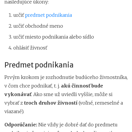
nasledujúce úkony:
určiť
predmet podnikania
určiť obchodné meno
určiť miesto podnikania alebo sídlo
ohlásiť živnosť
Predmet podnikania
Prvým krokom je rozhodnutie budúceho živnostníka,
v čom chce podnikať, t. j.
akú činnosť bude
vykonávať
. Ako sme už uviedli vyššie, môže si
vybrať z
troch druhov živností
(voľné, remeselné a
viazané).
Odporúčanie:
Nie vždy je dobré dať do predmetu