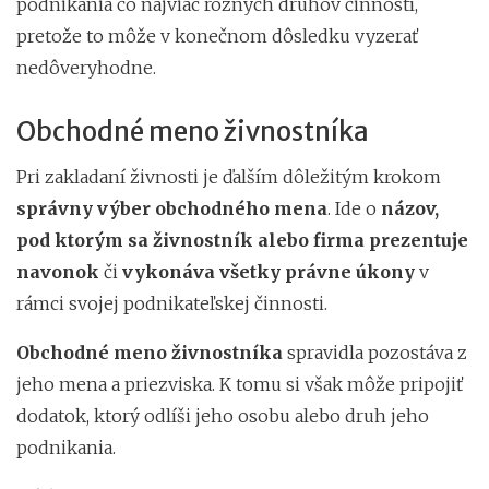
podnikania čo najviac rôznych druhov činností,
pretože to môže v konečnom dôsledku vyzerať
nedôveryhodne.
Obchodné meno živnostníka
Pri zakladaní živnosti
je ďalším dôležitým krokom
správny výber obchodného mena
. Ide o
názov,
pod ktorým sa živnostník alebo firma prezentuje
navonok
či
vykonáva všetky právne úkony
v
rámci svojej podnikateľskej činnosti.
Obchodné meno živnostníka
spravidla pozostáva z
jeho mena a priezviska. K tomu si však môže pripojiť
dodatok, ktorý odlíši jeho osobu alebo druh jeho
podnikania.