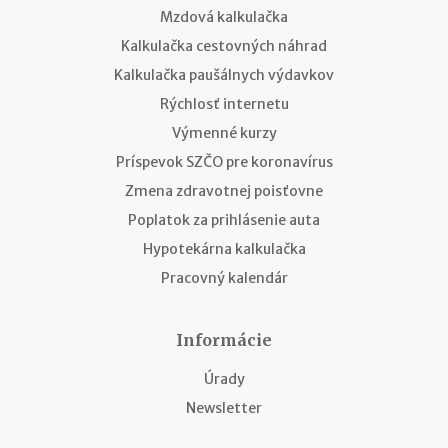
Mzdová kalkulačka
Kalkulačka cestovných náhrad
Kalkulačka paušálnych výdavkov
Rýchlosť internetu
Výmenné kurzy
Príspevok SZČO pre koronavírus
Zmena zdravotnej poisťovne
Poplatok za prihlásenie auta
Hypotekárna kalkulačka
Pracovný kalendár
Informácie
Úrady
Newsletter