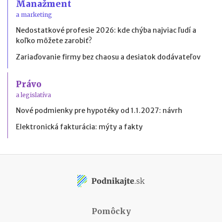
Manažment
a marketing
Nedostatkové profesie 2026: kde chýba najviac ľudí a
koľko môžete zarobiť?
Zariaďovanie firmy bez chaosu a desiatok dodávateľov
Právo
a legislatíva
Nové podmienky pre hypotéky od 1.1.2027: návrh
Elektronická fakturácia: mýty a fakty
Pomôcky