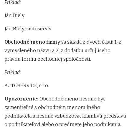
Príklad:
Ján Biely
Ján Biely–autoservis.
Obchodné meno firmy
sa skladá z dvoch častí: 1. z
vymysleného názvu a 2. z dodatku určujúceho
právnu formu obchodnej spoločnosti.
Príklad:
AUTOSERVICE, s.r.o.
Upozornenie:
Obchodné meno nesmie byť
zameniteľné s obchodným menom iného
podnikateľa a nesmie vzbudzovať klamlivú predstavu
o podnikateľovi alebo o predmete jeho podnikania.