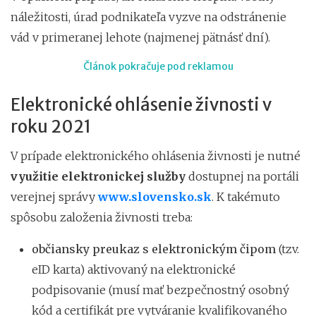
náležitosti, úrad podnikateľa vyzve na odstránenie
vád v primeranej lehote (najmenej pätnásť dní).
Článok pokračuje pod reklamou
Elektronické ohlásenie živnosti v
roku 2021
V prípade elektronického ohlásenia živnosti je nutné
využitie
elektronickej služby
dostupnej na portáli
verejnej správy
www.slovensko.sk
. K takémuto
spôsobu založenia živnosti treba:
občiansky preukaz
s elektronickým čipom
(tzv.
eID karta) aktivovaný na elektronické
podpisovanie (musí mať bezpečnostný osobný
kód a certifikát pre vytváranie kvalifikovaného