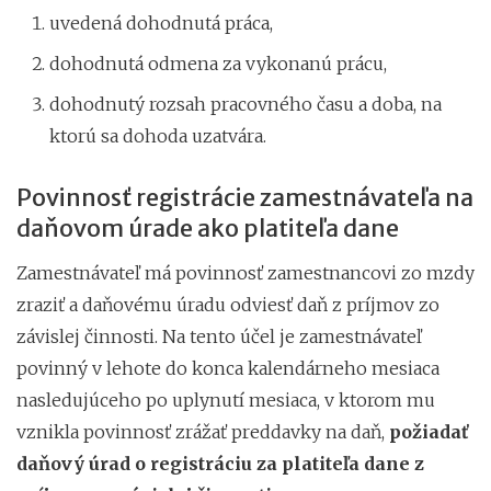
uvedená dohodnutá práca,
dohodnutá odmena za vykonanú prácu,
dohodnutý rozsah pracovného času a doba, na
ktorú sa dohoda uzatvára.
Povinnosť registrácie zamestnávateľa na
daňovom úrade ako platiteľa dane
Zamestnávateľ má povinnosť zamestnancovi zo mzdy
zraziť a daňovému úradu odviesť daň z príjmov zo
závislej činnosti. Na tento účel je zamestnávateľ
povinný v lehote do konca kalendárneho mesiaca
nasledujúceho po uplynutí mesiaca, v ktorom mu
vznikla povinnosť zrážať preddavky na daň,
požiadať
daňový úrad o registráciu za platiteľa dane z