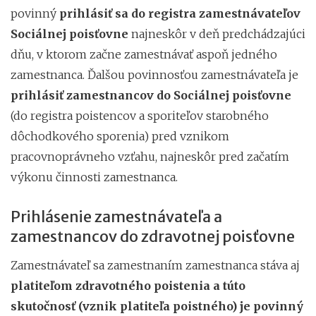
povinný
prihlásiť sa do registra zamestnávateľov
Sociálnej poisťovne
najneskôr v deň predchádzajúci
dňu, v ktorom začne zamestnávať aspoň jedného
zamestnanca. Ďalšou povinnosťou zamestnávateľa je
prihlásiť zamestnancov do Sociálnej poisťovne
(do registra poistencov a sporiteľov starobného
dôchodkového sporenia) pred vznikom
pracovnoprávneho vzťahu, najneskôr pred začatím
výkonu činnosti zamestnanca.
Prihlásenie zamestnávateľa a
zamestnancov do zdravotnej poisťovne
Zamestnávateľ sa zamestnaním zamestnanca stáva aj
platiteľom zdravotného poistenia a túto
skutočnosť (vznik platiteľa poistného) je povinný