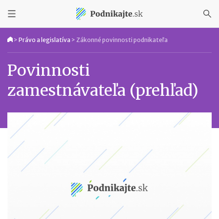
>
Právo a legislatíva
>
Zákonné povinnosti podnikateľa
Povinnosti
zamestnávateľa (prehľad)