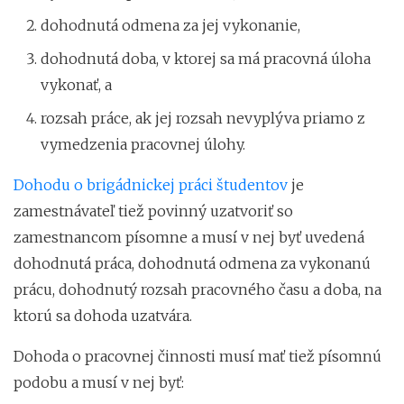
dohodnutá odmena za jej vykonanie,
dohodnutá doba, v ktorej sa má pracovná úloha
vykonať, a
rozsah práce, ak jej rozsah nevyplýva priamo z
vymedzenia pracovnej úlohy.
Dohodu o brigádnickej práci študentov
je
zamestnávateľ tiež povinný uzatvoriť so
zamestnancom písomne a musí v nej byť uvedená
dohodnutá práca, dohodnutá odmena za vykonanú
prácu, dohodnutý rozsah pracovného času a doba, na
ktorú sa dohoda uzatvára.
Dohoda o pracovnej činnosti musí mať tiež písomnú
podobu a musí v nej byť: