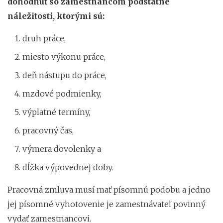
dohodnúť so zamestnancom podstatné
náležitosti, ktorými sú:
druh práce,
miesto výkonu práce,
deň nástupu do práce,
mzdové podmienky,
výplatné termíny,
pracovný čas,
výmera dovolenky a
dĺžka výpovednej doby.
Pracovná zmluva musí mať písomnú podobu a jedno
jej písomné vyhotovenie je zamestnávateľ povinný
vydať zamestnancovi.