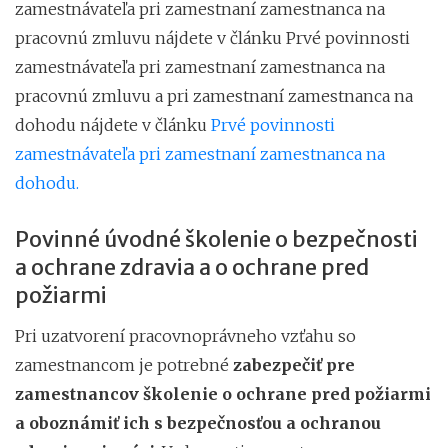
zamestnávateľa pri zamestnaní zamestnanca na
pracovnú zmluvu nájdete v článku Prvé povinnosti
zamestnávateľa pri zamestnaní zamestnanca na
pracovnú zmluvu a pri zamestnaní zamestnanca na
dohodu nájdete v článku
Prvé povinnosti
zamestnávateľa pri zamestnaní zamestnanca na
dohodu.
Povinné úvodné školenie o bezpečnosti
a ochrane zdravia a o ochrane pred
požiarmi
Pri uzatvorení pracovnoprávneho vzťahu so
zamestnancom je potrebné
zabezpečiť pre
zamestnancov školenie o ochrane pred požiarmi
a oboznámiť ich s bezpečnosťou a ochranou