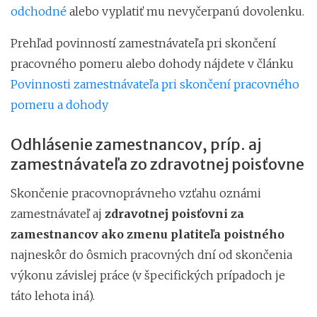
odchodné
alebo vyplatiť mu nevyčerpanú dovolenku.
Prehľad povinností zamestnávateľa pri skončení
pracovného pomeru alebo dohody nájdete v článku
Povinnosti zamestnávateľa pri skončení pracovného
pomeru a dohody
Odhlásenie zamestnancov, príp. aj
zamestnávateľa zo zdravotnej poisťovne
Skončenie pracovnoprávneho vzťahu oznámi
zamestnávateľ aj
zdravotnej poisťovni za
zamestnancov ako zmenu platiteľa poistného
najneskôr do ôsmich pracovných dní od skončenia
výkonu závislej práce (v špecifických prípadoch je
táto lehota iná).