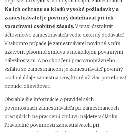
neprišiel do styku s osobnými údajmi zamestnanca.
Na ich ochranu sa kladú vysoké požiadavky a
zamestnávateľ je povinný dodržiavať pri ich
spracúvaní osobitné zásady.
V praxi častokrát
účtovníctvo zamestnávateľa vedie externý dodávateľ.
V takomto prípade je zamestnávateľ povinný s ním
uzatvoriť písomnú zmluvu s niekoľkými povinnými
náležitosťami. A po skončení pracovnoprávneho
vzťahu so zamestnancom je zamestnávateľ povinný
osobné údaje zamestnancov, ktoré už viac potrebovať
nebude, zlikvidovať.
Obsiahlejšie informácie o pravidelných
povinnostiach zamestnávateľa pri zamestnancoch
pracujúcich na pracovnú zmluvu nájdete v článku
Pravidelné povinnosti zamestnávateľa pri