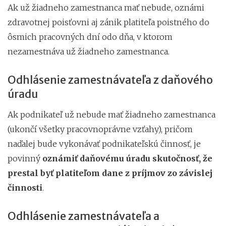
Ak už žiadneho zamestnanca mať nebude, oznámi
zdravotnej poisťovni aj zánik platiteľa poistného do
ôsmich pracovných dní odo dňa, v ktorom
nezamestnáva už žiadneho zamestnanca.
Odhlásenie zamestnávateľa z daňového
úradu
Ak podnikateľ už nebude mať žiadneho zamestnanca
(ukončí všetky pracovnoprávne vzťahy), pričom
naďalej bude vykonávať podnikateľskú činnosť, je
povinný
oznámiť daňovému úradu skutočnosť, že
prestal byť platiteľom dane z príjmov zo závislej
činnosti
.
Odhlásenie zamestnávateľa a