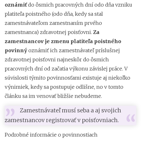
oznámiť
do ôsmich pracovných dní odo dňa vzniku
platiteľa poistného (odo dňa, kedy sa stal
zamestnávateľom zamestnaním prvého
zamestnanca) zdravotnej poisťovni.
Za
zamestnancov je zmenu platiteľa poistného
povinný
oznámiť ich zamestnávateľ príslušnej
zdravotnej poisťovni najneskôr do ôsmich
pracovných dní od začatia výkonu závislej práce. V
súvislosti týmito povinnosťami existuje aj niekoľko
výnimiek, kedy sa postupuje odlišne, no v tomto
článku sa im venovať bližšie nebudeme.
Zamestnávateľ musí seba a aj svojich
zamestnancov registrovať v poisťovniach.
Podrobné informácie o povinnostiach