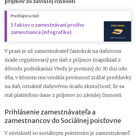
príjmov zo závislej činnosti
.
Prečítajte si tiež
5 faktov o zamestnávaní prvého
zamestnanca (infografika)
V praxi je už zamestnávateľ častokrát na daňovom
úrade registrovaný pre daň z príjmov (napríklad z
dôvodu podnikania). Vtedy je povinný do 30 dní odo
dňa, v ktorom mu vznikla povinnosť zrážať preddavky
na daň, oznámiť daňovému úradu skutočnosť, že sa
stal platiteľom dane z príjmov zo závislej činnosti.
Prihlásenie zamestnávateľa a
zamestnancov do Sociálnej poisťovne
V súvislosti so sociálnym poistením je zamestnávateľ