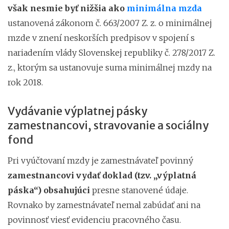
však nesmie byť nižšia ako
minimálna mzda
ustanovená zákonom č. 663/2007 Z. z. o minimálnej
mzde v znení neskorších predpisov v spojení s
nariadením vlády Slovenskej republiky č. 278/2017 Z.
z., ktorým sa ustanovuje suma minimálnej mzdy na
rok 2018.
Vydávanie výplatnej pásky
zamestnancovi, stravovanie a sociálny
fond
Pri vyúčtovaní mzdy je zamestnávateľ povinný
zamestnancovi vydať doklad (tzv. „výplatná
páska“) obsahujúci
presne stanovené údaje.
Rovnako by zamestnávateľ nemal zabúdať ani na
povinnosť viesť evidenciu pracovného času.