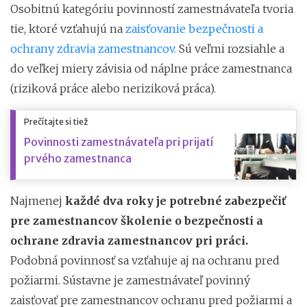
Osobitnú kategóriu povinností zamestnávateľa tvoria
tie, ktoré vzťahujú na
zaisťovanie bezpečnosti a
ochrany zdravia zamestnancov.
Sú veľmi rozsiahle a
do veľkej miery závisia od náplne práce zamestnanca
(riziková práce alebo neriziková práca).
Prečítajte si tiež
Povinnosti zamestnávateľa pri prijatí
prvého zamestnanca
Najmenej
každé dva roky je potrebné zabezpečiť
pre zamestnancov školenie o bezpečnosti a
ochrane zdravia zamestnancov pri práci.
Podobná povinnosť sa vzťahuje aj na ochranu pred
požiarmi. Sústavne je zamestnávateľ povinný
zaisťovať pre zamestnancov ochranu pred požiarmi a