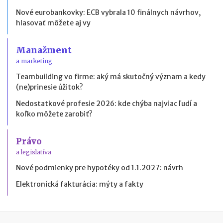
Nové eurobankovky: ECB vybrala 10 finálnych návrhov,
hlasovať môžete aj vy
Manažment
a marketing
Teambuilding vo firme: aký má skutočný význam a kedy
(ne)prinesie úžitok?
Nedostatkové profesie 2026: kde chýba najviac ľudí a
koľko môžete zarobiť?
Právo
a legislatíva
Nové podmienky pre hypotéky od 1.1.2027: návrh
Elektronická fakturácia: mýty a fakty