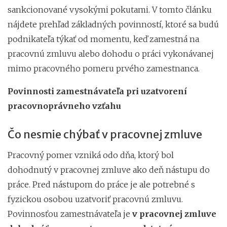
sankcionované vysokými pokutami. V tomto článku
nájdete prehľad základných povinností, ktoré sa budú
podnikateľa týkať od momentu, keď zamestná na
pracovnú zmluvu alebo dohodu o práci vykonávanej
mimo pracovného pomeru prvého zamestnanca.
Povinnosti zamestnávateľa pri uzatvorení
pracovnoprávneho vzťahu
Čo nesmie chýbať v pracovnej zmluve
Pracovný pomer vzniká odo dňa, ktorý bol
dohodnutý v pracovnej zmluve ako deň nástupu do
práce. Pred nástupom do práce je ale potrebné s
fyzickou osobou uzatvoriť pracovnú zmluvu.
Povinnosťou zamestnávateľa je
v pracovnej zmluve