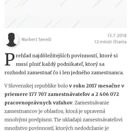
13.7.2018
Norbert Seneši
12 minút čítania
P
rehľad najdôležitejších povinností, ktoré si
musí plniť každý podnikateľ, ktorý sa
rozhodol zamestnať čo i len jedného zamestnanca.
V Slovenskej republike bolo
v roku 2017 mesačne v
priemere 177 707 zamestnávateľov a 2 406 072
pracovnoprávnych vzťahov
. Zamestnávanie
zamestnancov je oblasťou, ktorá je upravená
mnohými predpismi. Tie ukladajú zamestnávateľovi
množstvo povinností, ktorých nedodržanie je