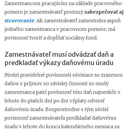
Zamestnancom pracujúcim na základe pracovného
pomeru je zamestnávateľ povinný
zabezpečovať aj
stravovanie
. Ak zamestnávateľ zamestnáva aspoň
jedného zamestnanca v pracovnom pomere, má
povinnosť tvoriť a dopĺňať sociálny fond.
Zamestnávateľ musí odvádzať daň a
predkladať výkazy daňovému úradu
Medzi pravidelné povinnosti súvisiace so zrazenou
daňou z príjmov zo závislej činnosti zo mzdy
zamestnanca patrí povinnosť túto daň najneskôr v
lehote do piatich dní po dni výplaty odviesť
daňovému úradu. Bezprostredne s tým súvisí
povinnosť zamestnávateľa predkladať daňovému
úradu v lehote do konca kalendárneho mesiaca za