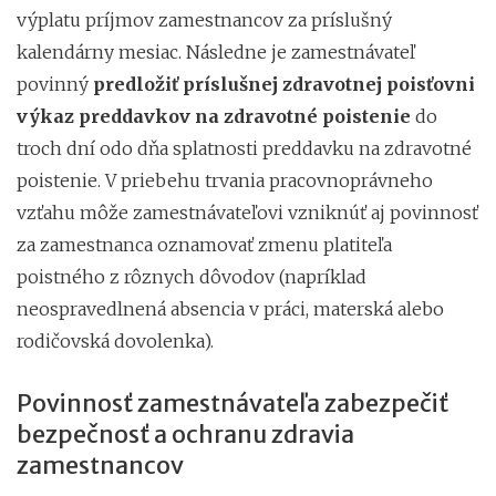
výplatu príjmov zamestnancov za príslušný
kalendárny mesiac. Následne je zamestnávateľ
povinný
predložiť príslušnej zdravotnej poisťovni
výkaz preddavkov na zdravotné poistenie
do
troch dní odo dňa splatnosti preddavku na zdravotné
poistenie. V priebehu trvania pracovnoprávneho
vzťahu môže zamestnávateľovi vzniknúť aj povinnosť
za zamestnanca oznamovať zmenu platiteľa
poistného z rôznych dôvodov (napríklad
neospravedlnená absencia v práci, materská alebo
rodičovská dovolenka).
Povinnosť zamestnávateľa zabezpečiť
bezpečnosť a ochranu zdravia
zamestnancov