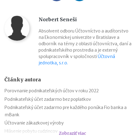
Norbert Seneši
Absolvent odboru Účtovníctvo a audítorstvo
na Ekonomickej univerzite v Bratislave a
odborník na témy z oblasti účtovníctva, daní a
podnikateľského prostredia a je externý
spolupracovník v spoločnosti
Účtovná
jednotka, s.r.o.
Články autora
Porovnanie podnikateľských účtov v roku 2022
Podnikateľský účet zadarmo bez poplatkov
Podnikateľský účet zadarmo pre každého ponúka Fio banka a
mBank
Účtovanie zákazkovej výroby
Hlásenie pobytu cudzincov
Zobraziť viac