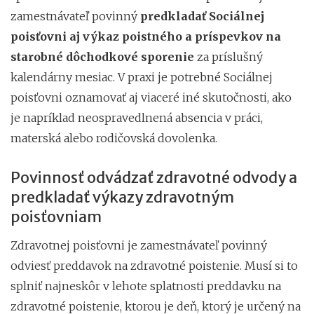
zamestnávateľ povinný
predkladať Sociálnej
poisťovni aj výkaz poistného a príspevkov na
starobné dôchodkové sporenie
za príslušný
kalendárny mesiac. V praxi je potrebné Sociálnej
poisťovni oznamovať aj viaceré iné skutočnosti, ako
je napríklad neospravedlnená absencia v práci,
materská alebo rodičovská dovolenka.
Povinnosť odvádzať zdravotné odvody a
predkladať výkazy zdravotným
poisťovniam
Zdravotnej poisťovni je zamestnávateľ povinný
odviesť preddavok na zdravotné poistenie. Musí si to
splniť najneskôr v lehote splatnosti preddavku na
zdravotné poistenie, ktorou je deň, ktorý je určený na