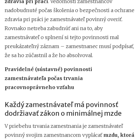
zdravia pri práci
. Vedomosti zamestnancov
nadobudnuté počas školenia o bezpečnosti a ochrane
zdravia pri práci je zamestnávateľ povinný overiť.
Rovnako netreba zabudnúť ani na to, aby
zamestnávateľ o splnení si tejto povinnosti mal
preukázateľný záznam – zamestnanec musí podpísať,
že sa ho zúčastnil a že ho absolvoval.
Pravidelné (sústavné) povinnosti
zamestnávateľa počas trvania
pracovnoprávneho vzťahu
Každý zamestnávateľ má povinnosť
dodržiavať zákon o minimálnej mzde
V priebehu trvania zamestnania je zamestnávateľ
povinný svojim zamestnancom vyplácať
mzdu, ktorá