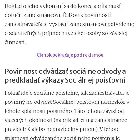
Doklad o jeho vykonaní sa do konca apríla musí
doručiť zamestnancovi. Ďalšou z povinností
zamestnávateľa je vystaviť zamestnancovi potvrdenie
o zdaniteľných príjmoch fyzickej osoby zo závislej
činnosti.
Článok pokračuje pod reklamou
Povinnosť odvádzať sociálne odvody a
predkladať výkazy Sociálnej poisťovni
Pokiaľ ide o sociálne poistenie, tak zamestnávateľ je
povinný ho odviesť Sociálnej poisťovni najneskôr v
lehote splatnosti poistného. Táto lehota závisí od
viacerých okolností (napríklad, či má zamestnanec
pravidelný alebo nepravidelný príjem). V lehote
splatnosti odvádzaného sociálneho poistenia je