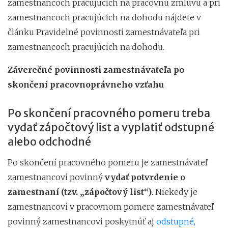
zamestnancoch pracujúcich na pracovnú zmluvu a pri
zamestnancoch pracujúcich na dohodu nájdete v
článku Pravidelné povinnosti zamestnávateľa pri
zamestnancoch pracujúcich na dohodu.
Záverečné povinnosti zamestnávateľa po
skončení pracovnoprávneho vzťahu
Po skončení pracovného pomeru treba
vydať zápočtový list a vyplatiť odstupné
alebo odchodné
Po skončení pracovného pomeru je zamestnávateľ
zamestnancovi povinný
vydať potvrdenie o
zamestnaní (tzv. „zápočtový list“)
. Niekedy je
zamestnancovi v pracovnom pomere zamestnávateľ
povinný zamestnancovi poskytnúť aj
odstupné,