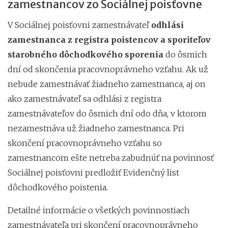
zamestnancov zo Sociálnej poisťovne
V Sociálnej poisťovni zamestnávateľ
odhlási
zamestnanca z registra poistencov a sporiteľov
starobného dôchodkového sporenia
do ôsmich
dní od skončenia pracovnoprávneho vzťahu. Ak už
nebude zamestnávať žiadneho zamestnanca, aj on
ako zamestnávateľ sa odhlási z registra
zamestnávateľov do ôsmich dní odo dňa, v ktorom
nezamestnáva už žiadneho zamestnanca. Pri
skončení pracovnoprávneho vzťahu so
zamestnancom ešte netreba zabudnúť na povinnosť
Sociálnej poisťovni predložiť Evidenčný list
dôchodkového poistenia.
Detailné informácie o všetkých povinnostiach
zamestnávateľa pri skončení pracovnoprávneho