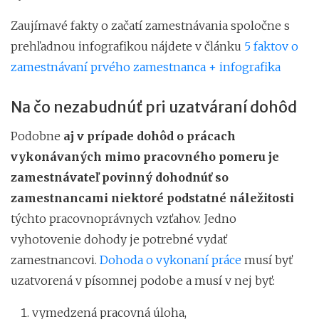
Zaujímavé fakty o začatí zamestnávania spoločne s
prehľadnou infografikou nájdete v článku
5 faktov o
zamestnávaní prvého zamestnanca + infografika
Na čo nezabudnúť pri uzatváraní dohôd
Podobne
aj v prípade dohôd o prácach
vykonávaných mimo pracovného pomeru je
zamestnávateľ povinný dohodnúť so
zamestnancami niektoré podstatné náležitosti
týchto pracovnoprávnych vzťahov. Jedno
vyhotovenie dohody je potrebné vydať
zamestnancovi.
Dohoda o vykonaní práce
musí byť
uzatvorená v písomnej podobe a musí v nej byť:
vymedzená pracovná úloha,