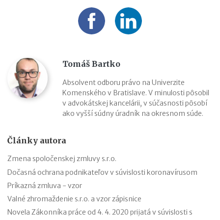
Tomáš Bartko
Absolvent odboru právo na Univerzite
Komenského v Bratislave. V minulosti pôsobil
v advokátskej kancelárii, v súčasnosti pôsobí
ako vyšší súdny úradník na okresnom súde.
Články autora
Zmena spoločenskej zmluvy s.r.o.
Dočasná ochrana podnikateľov v súvislosti koronavírusom
Príkazná zmluva - vzor
Valné zhromaždenie s.r.o. a vzor zápisnice
Novela Zákonníka práce od 4. 4. 2020 prijatá v súvislosti s