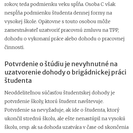
rokov, teda podmienku veku spĺňa. Osoba C však
nespĺňa podmienku študenta dennej formy na
vysokej škole. Opätovne s touto osobou môže
zamestnávateľ uzatvoriť pracovnú zmluvu na TPP,
dohodu o vykonaní práce alebo dohodu o pracovnej
činnosti.
Potvrdenie o štúdiu je nevyhnutné na
uzatvorenie dohody o brigádnickej práci
študenta
Neoddeliteľnou súčasťou študentskej dohody je
potvrdenie školy, ktorú študent navštevuje.
Potvrdenie sa nevyžaduje, ak ide o študenta, ktorý
ukončil strednú školu, ale ešte nenastúpil na vysokú
školu, resp. ak sa dohoda uzatvára v čase od skončenia