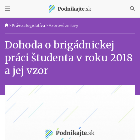
>
Právo a legislatíva
>
Vzorové zmluvy
Dohoda o brigádnickej
práci študenta v roku 2018
a jej vzor