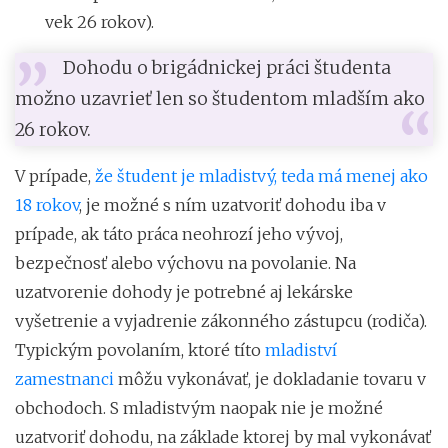
vek 26 rokov).
Dohodu o brigádnickej práci študenta
možno uzavrieť len so študentom mladším ako
26 rokov.
V prípade,
že študent je mladistvý, teda má menej ako
18 rokov
, je možné s ním uzatvoriť dohodu iba v
prípade, ak táto práca neohrozí jeho vývoj,
bezpečnosť alebo výchovu na povolanie. Na
uzatvorenie dohody je potrebné aj lekárske
vyšetrenie a vyjadrenie zákonného zástupcu (rodiča).
Typickým povolaním, ktoré títo
mladiství
zamestnanci
môžu vykonávať, je dokladanie tovaru v
obchodoch. S mladistvým naopak nie je možné
uzatvoriť dohodu, na základe ktorej by mal vykonávať