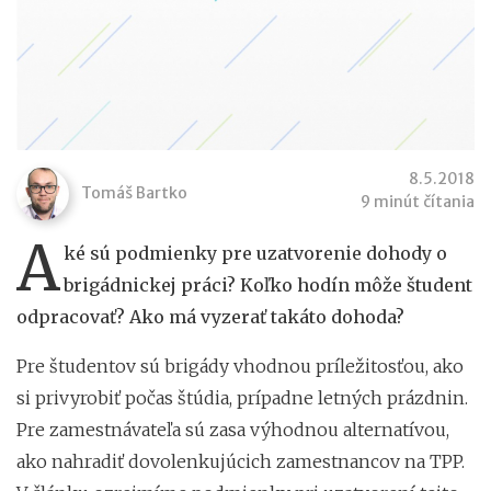
8.5.2018
Tomáš Bartko
9 minút čítania
A
ké sú podmienky pre uzatvorenie dohody o
brigádnickej práci? Koľko hodín môže študent
odpracovať? Ako má vyzerať takáto dohoda?
Pre študentov sú brigády vhodnou príležitosťou, ako
si privyrobiť počas štúdia, prípadne letných prázdnin.
Pre zamestnávateľa sú zasa výhodnou alternatívou,
ako nahradiť dovolenkujúcich zamestnancov na TPP.