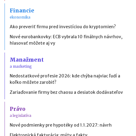
Financie
ekonomika
Ako preveriť firmu pred investíciou do kryptomien?
Nové eurobankovky: ECB vybrala 10 finálnych návrhov,
hlasovať môžete aj vy
Manažment
a marketing
Nedostatkové profesie 2026: kde chýba najviac ľudí a
koľko môžete zarobiť?
Zariaďovanie firmy bez chaosu a desiatok dodávateľov
Právo
a legislatíva
Nové podmienky pre hypotéky od 1.1.2027: návrh
Elektronická fakturácia: mýty a fakty