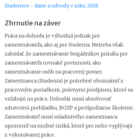
študentov - dane a odvody v roku 2018.
Zhrnutie na záver
Práca na dohodu je výhodná jednak pre
zamestnávateľa, ako aj pre študenta. Netreba však
zabúdať, že zamestnávanie brigádnikov prináša pre
zamestnávateľa rovnaké povinnosti, ako
zamestnávanie osôb na pracovný pomer.
Zamestnanca (študenta) je potrebné oboznámiť s
pracovným poriadkom, právnymi predpismi, ktoré sa
vzťahujú na prácu. Dohodár musí absolvovať
zdravotnú prehliadku, BOZP a protipožiarne školenie.
Zamestnávateľ musí mladistvého zamestnanca
upozorniť na možné riziká, ktoré pre neho vyplývajú
z vykonávanej práce.