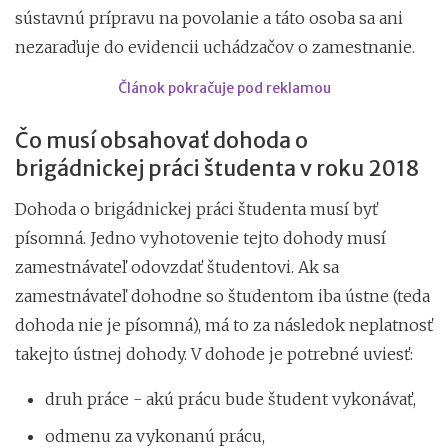
sústavnú prípravu na povolanie a táto osoba sa ani
nezaraďuje do evidencii uchádzačov o zamestnanie.
Článok pokračuje pod reklamou
Čo musí obsahovať dohoda o
brigádnickej práci študenta v roku 2018
Dohoda o brigádnickej práci študenta musí byť
písomná. Jedno vyhotovenie tejto dohody musí
zamestnávateľ odovzdať študentovi. Ak sa
zamestnávateľ dohodne so študentom iba ústne (teda
dohoda nie je písomná), má to za následok neplatnosť
takejto ústnej dohody. V dohode je potrebné uviesť:
druh práce - akú prácu bude študent vykonávať,
odmenu za vykonanú prácu,