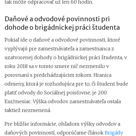
tak môže odpracovať už len 60 hodín.
Daňové a odvodové povinnosti pri
dohode o brigádnickej práci študenta
Pokiaľ ide o daňové a odvodové povinnosti, ktoré
vyplývajú pre zamestnávateľa a zamestnanca z
uzatvorenej dohody o brigádnickej práci študenta, v
roku 2018 sa v tomto smere nič nezmenilo v
porovnaní s predchádzajúcim rokom. Hranica
odmeny, ktorá je rozhodujúca pre to, či študent bude
platiť odvody do Sociálnej poisťovne, je 200
Eur/mesiac. Výška odvodov zamestnávateľa ostala
taktiež nezmenená.
Pre bližšie informácie, ohľadom výšky odvodov a
daňových povinností, odporúčame článok
Brigády