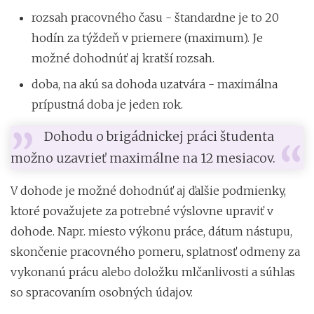
rozsah pracovného času - štandardne je to 20
hodín za týždeň v priemere (maximum). Je
možné dohodnúť aj kratší rozsah.
doba, na akú sa dohoda uzatvára - maximálna
prípustná doba je jeden rok.
Dohodu o brigádnickej práci študenta
možno uzavrieť maximálne na 12 mesiacov.
V dohode je možné dohodnúť aj ďalšie podmienky,
ktoré považujete za potrebné výslovne upraviť v
dohode. Napr. miesto výkonu práce, dátum nástupu,
skončenie pracovného pomeru, splatnosť odmeny za
vykonanú prácu alebo doložku mlčanlivosti a súhlas
so spracovaním osobných údajov.