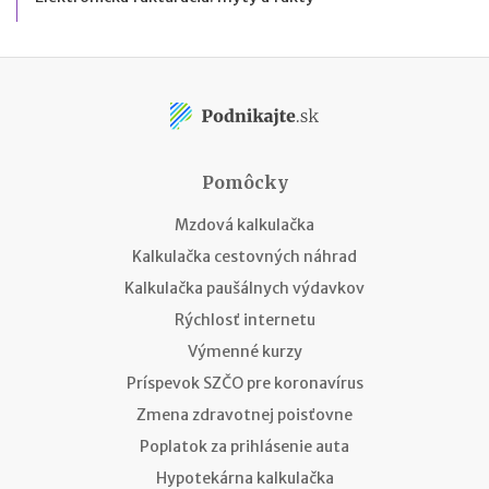
Pomôcky
Mzdová kalkulačka
Kalkulačka cestovných náhrad
Kalkulačka paušálnych výdavkov
Rýchlosť internetu
Výmenné kurzy
Príspevok SZČO pre koronavírus
Zmena zdravotnej poisťovne
Poplatok za prihlásenie auta
Hypotekárna kalkulačka