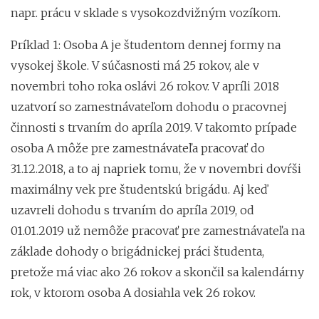
napr. prácu v sklade s vysokozdvižným vozíkom.
Príklad 1: Osoba A je študentom dennej formy na
vysokej škole. V súčasnosti má 25 rokov, ale v
novembri toho roka oslávi 26 rokov. V apríli 2018
uzatvorí so zamestnávateľom dohodu o pracovnej
činnosti s trvaním do apríla 2019. V takomto prípade
osoba A môže pre zamestnávateľa pracovať do
31.12.2018, a to aj napriek tomu, že v novembri dovŕši
maximálny vek pre študentskú brigádu. Aj keď
uzavreli dohodu s trvaním do apríla 2019, od
01.01.2019 už nemôže pracovať pre zamestnávateľa na
základe dohody o brigádnickej práci študenta,
pretože má viac ako 26 rokov a skončil sa kalendárny
rok, v ktorom osoba A dosiahla vek 26 rokov.