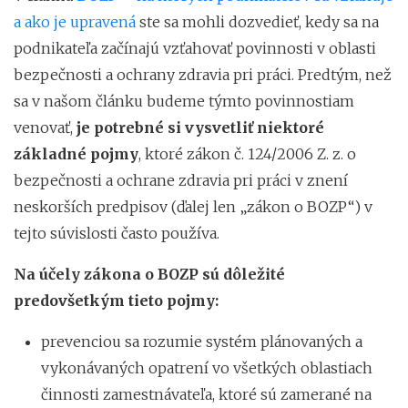
a ako je upravená
ste sa mohli dozvedieť, kedy sa na
podnikateľa začínajú vzťahovať povinnosti v oblasti
bezpečnosti a ochrany zdravia pri práci. Predtým, než
sa v našom článku budeme týmto povinnostiam
venovať,
je potrebné si vysvetliť niektoré
základné pojmy
, ktoré zákon č. 124/2006 Z. z. o
bezpečnosti a ochrane zdravia pri práci v znení
neskorších predpisov (ďalej len „zákon o BOZP“) v
tejto súvislosti často používa.
Na účely zákona o BOZP sú dôležité
predovšetkým tieto pojmy:
prevenciou sa rozumie systém plánovaných a
vykonávaných opatrení vo všetkých oblastiach
činnosti zamestnávateľa, ktoré sú zamerané na