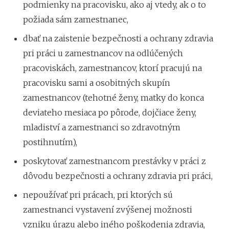
podmienky na pracovisku, ako aj vtedy, ak o to
požiada sám zamestnanec,
dbať na zaistenie bezpečnosti a ochrany zdravia
pri práci u zamestnancov na odlúčených
pracoviskách, zamestnancov, ktorí pracujú na
pracovisku sami a osobitných skupín
zamestnancov (tehotné ženy, matky do konca
deviateho mesiaca po pôrode, dojčiace ženy,
mladiství a zamestnanci so zdravotným
postihnutím),
poskytovať zamestnancom prestávky v práci z
dôvodu bezpečnosti a ochrany zdravia pri práci,
nepoužívať pri prácach, pri ktorých sú
zamestnanci vystavení zvýšenej možnosti
vzniku úrazu alebo iného poškodenia zdravia,