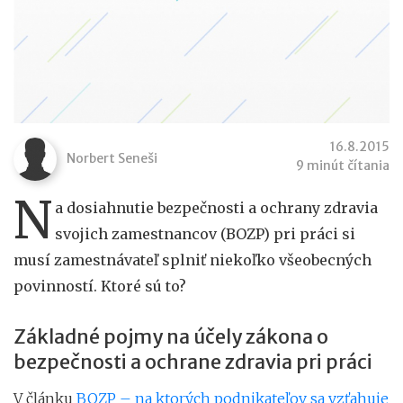
16.8.2015
Norbert Seneši
9 minút čítania
N
a dosiahnutie bezpečnosti a ochrany zdravia
svojich zamestnancov (BOZP) pri práci si
musí zamestnávateľ splniť niekoľko všeobecných
povinností. Ktoré sú to?
Základné pojmy na účely zákona o
bezpečnosti a ochrane zdravia pri práci
V článku
BOZP – na ktorých podnikateľov sa vzťahuje