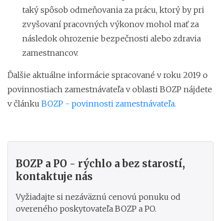
taký spôsob odmeňovania za prácu, ktorý by pri
zvyšovaní pracovných výkonov mohol mať za
následok ohrozenie bezpečnosti alebo zdravia
zamestnancov.
Ďalšie aktuálne informácie spracované v roku 2019 o
povinnostiach zamestnávateľa v oblasti BOZP nájdete
v článku
BOZP - povinnosti zamestnávateľa.
BOZP a PO - rýchlo a bez starostí,
kontaktuje nás
Vyžiadajte si nezáväznú cenovú ponuku od
overeného poskytovateľa BOZP a PO.