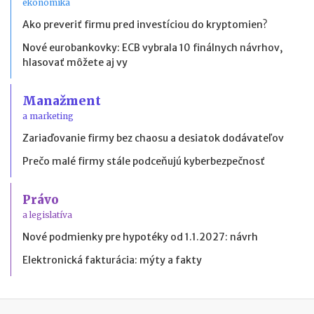
ekonomika
Ako preveriť firmu pred investíciou do kryptomien?
Nové eurobankovky: ECB vybrala 10 finálnych návrhov,
hlasovať môžete aj vy
Manažment
a marketing
Zariaďovanie firmy bez chaosu a desiatok dodávateľov
Prečo malé firmy stále podceňujú kyberbezpečnosť
Právo
a legislatíva
Nové podmienky pre hypotéky od 1.1.2027: návrh
Elektronická fakturácia: mýty a fakty