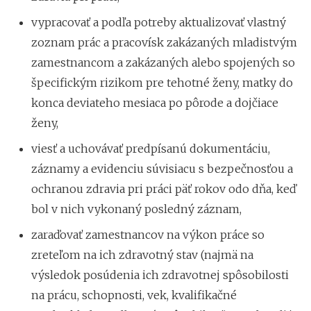
vypracovať a podľa potreby aktualizovať vlastný
zoznam prác a pracovísk zakázaných mladistvým
zamestnancom a zakázaných alebo spojených so
špecifickým rizikom pre tehotné ženy, matky do
konca deviateho mesiaca po pôrode a dojčiace
ženy,
viesť a uchovávať predpísanú dokumentáciu,
záznamy a evidenciu súvisiacu s bezpečnosťou a
ochranou zdravia pri práci päť rokov odo dňa, keď
bol v nich vykonaný posledný záznam,
zaraďovať zamestnancov na výkon práce so
zreteľom na ich zdravotný stav (najmä na
výsledok posúdenia ich zdravotnej spôsobilosti
na prácu, schopnosti, vek, kvalifikačné