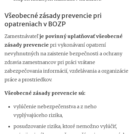
Všeobecné zásady prevencie pri
opatreniach v BOZP
Zamestnávateľ
je povinný uplatňovať všeobecné
zásady prevencie
pri vykonávaní opatrení
nevyhnutných na zaistenie bezpečnosti a ochrany
zdravia zamestnancov pri práci vrátane
zabezpečovania informácií, vzdelávania a organizácie
práce a prostriedkov.
Všeobecné zásady prevencie sú:
vylúčenie nebezpečenstva a z neho
vyplývajúceho rizika,
posudzovanie rizika, ktoré nemožno vylúčiť,