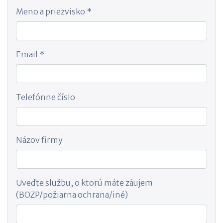
Meno a priezvisko *
Email *
Telefónne číslo
Názov firmy
Uveďte službu, o ktorú máte záujem
(BOZP/požiarna ochrana/iné)