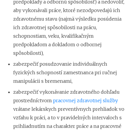
predpoklady a odbornú spôsobilosť) a nedovoliť,
aby vykonávali práce, ktoré nezodpovedajú ich
zdravotnému stavu (najmä výsledku posúdenia
ich zdravotnej spôsobilosti na prácu,
schopnostiam, veku, kvalifikačným
predpokladom a dokladom o odbornej
spôsobilosti),
zabezpečiť posudzovanie individuálnych
fyzických schopností zamestnanca pri ručnej
manipulácii s bremenami,
zabezpečiť vykonávanie zdravotného dohľadu
prostredníctvom
pracovnej zdravotnej služby
vrátane lekárskych preventívnych prehliadok vo
vzťahu k práci, a to v pravidelných intervaloch s
prihliadnutím na charakter práce a na pracovné