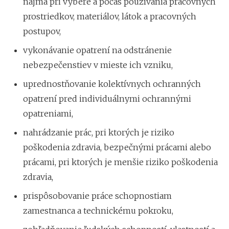
najmä pri výbere a počas používania pracovných
prostriedkov, materiálov, látok a pracovných
postupov,
vykonávanie opatrení na odstránenie
nebezpečenstiev v mieste ich vzniku,
uprednostňovanie kolektívnych ochranných
opatrení pred individuálnymi ochrannými
opatreniami,
nahrádzanie prác, pri ktorých je riziko
poškodenia zdravia, bezpečnými prácami alebo
prácami, pri ktorých je menšie riziko poškodenia
zdravia,
prispôsobovanie práce schopnostiam
zamestnanca a technickému pokroku,