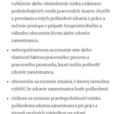
vylúčenie alebo obmedzenie rizika a faktorov
podmieňujúcich vznik pracovných úrazov, chorôb
z povolania a iných poškodení zdravia z práce a
určenie postupu v prípade bezprostredného a
vážneho ohrozenia života alebo zdravia
zamestnanca ,
nebezpečenstvom sa rozumie stav alebo
vlastnosť faktora pracovného procesu a
pracovného prostredia, ktoré môžu poškodiť
zdravie zamestnanca,
ohrozením sa rozumie situácia, v ktorej nemožno
vylúčiť, že zdravie zamestnanca bude poškodené,
rizikom sa rozumie pravdepodobnosť vzniku
poškodenia zdravia zamestnanca pri práci a
stupeň možných následkov na zdraví.