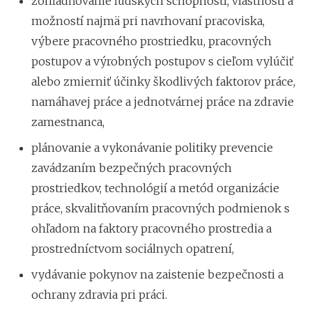
zohľadňovanie ľudských schopností, vlastností a
možností najmä pri navrhovaní pracoviska,
výbere pracovného prostriedku, pracovných
postupov a výrobných postupov s cieľom vylúčiť
alebo zmierniť účinky škodlivých faktorov práce,
namáhavej práce a jednotvárnej práce na zdravie
zamestnanca,
plánovanie a vykonávanie politiky prevencie
zavádzaním bezpečných pracovných
prostriedkov, technológií a metód organizácie
práce, skvalitňovaním pracovných podmienok s
ohľadom na faktory pracovného prostredia a
prostredníctvom sociálnych opatrení,
vydávanie pokynov na zaistenie bezpečnosti a
ochrany zdravia pri práci.