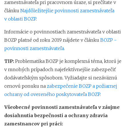
zamestnávateľa pri pracovnom úraze, si prečítate v
článku
Najdôležitejšie povinnosti zamestnávateľa
v oblasti BOZP
.
Informácie o povinnostiach zamestnávateľa v oblasti
BOZP platné od roku 2019 nájdete v článku
BOZP -
povinnosti zamestnávateľa.
TIP:
Problematika BOZP je komplexná téma, ktorú je
v mnohých prípadoch najefektívnejšie zabezpečiť
dodávateľským spôsobom. Vyžiadajte si nezáväznú
cenovú ponuku na
zabezpečenie BOZP a požiarnej
ochrany od overeného poskytovateľa BOZP
.
Všeobecné povinnosti zamestnávateľa v záujme
dosiahnutia bezpečnosti a ochrany zdravia
zamestnancov pri práci: