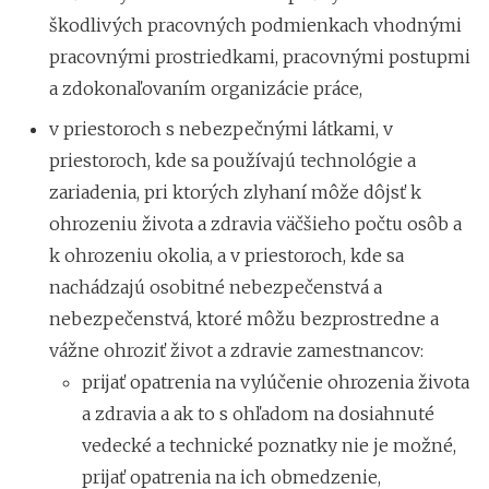
škodlivých pracovných podmienkach vhodnými
pracovnými prostriedkami, pracovnými postupmi
a zdokonaľovaním organizácie práce,
v priestoroch s nebezpečnými látkami, v
priestoroch, kde sa používajú technológie a
zariadenia, pri ktorých zlyhaní môže dôjsť k
ohrozeniu života a zdravia väčšieho počtu osôb a
k ohrozeniu okolia, a v priestoroch, kde sa
nachádzajú osobitné nebezpečenstvá a
nebezpečenstvá, ktoré môžu bezprostredne a
vážne ohroziť život a zdravie zamestnancov:
prijať opatrenia na vylúčenie ohrozenia života
a zdravia a ak to s ohľadom na dosiahnuté
vedecké a technické poznatky nie je možné,
prijať opatrenia na ich obmedzenie,