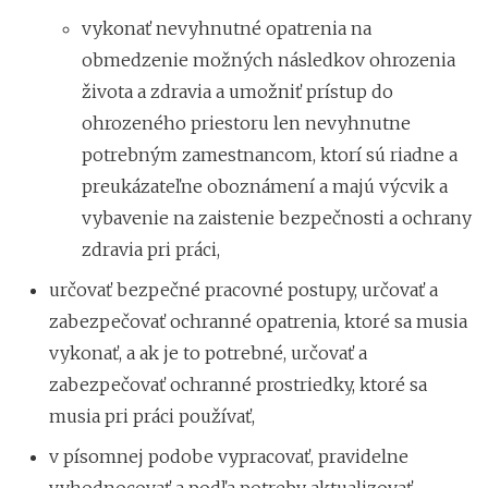
vykonať nevyhnutné opatrenia na
obmedzenie možných následkov ohrozenia
života a zdravia a umožniť prístup do
ohrozeného priestoru len nevyhnutne
potrebným zamestnancom, ktorí sú riadne a
preukázateľne oboznámení a majú výcvik a
vybavenie na zaistenie bezpečnosti a ochrany
zdravia pri práci,
určovať bezpečné pracovné postupy, určovať a
zabezpečovať ochranné opatrenia, ktoré sa musia
vykonať, a ak je to potrebné, určovať a
zabezpečovať ochranné prostriedky, ktoré sa
musia pri práci používať,
v písomnej podobe vypracovať, pravidelne
vyhodnocovať a podľa potreby aktualizovať