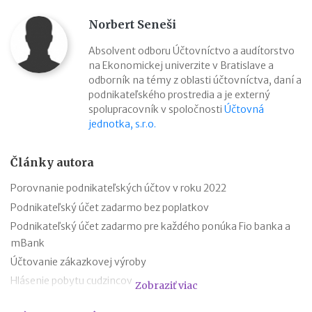
Norbert Seneši
Absolvent odboru Účtovníctvo a audítorstvo
na Ekonomickej univerzite v Bratislave a
odborník na témy z oblasti účtovníctva, daní a
podnikateľského prostredia a je externý
spolupracovník v spoločnosti
Účtovná
jednotka, s.r.o.
Články autora
Porovnanie podnikateľských účtov v roku 2022
Podnikateľský účet zadarmo bez poplatkov
Podnikateľský účet zadarmo pre každého ponúka Fio banka a
mBank
Účtovanie zákazkovej výroby
Hlásenie pobytu cudzincov
Zobraziť viac
Nepredajné zásoby