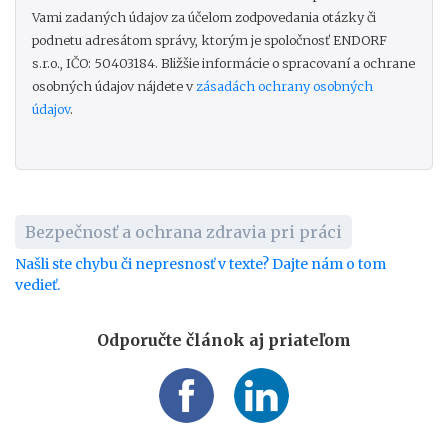
Vami zadaných údajov za účelom zodpovedania otázky či
podnetu adresátom správy, ktorým je spoločnosť ENDORF
s.r.o., IČO: 50403184. Bližšie informácie o spracovaní a ochrane
osobných údajov nájdete v
zásadách ochrany osobných
údajov
.
Bezpečnosť a ochrana zdravia pri práci
Našli ste chybu či nepresnosť v texte? Dajte nám o tom
vedieť.
Odporučte článok aj priateľom