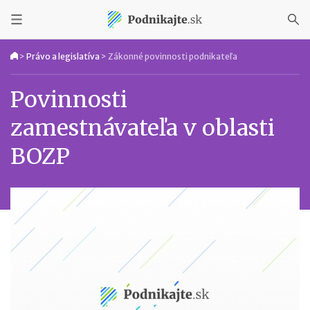
>
Právo a legislatíva
>
Zákonné povinnosti podnikateľa
Povinnosti
zamestnávateľa v oblasti
BOZP