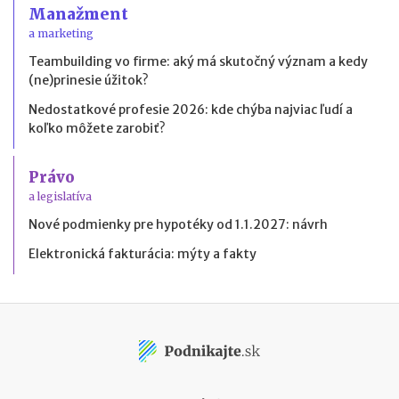
Manažment
a marketing
Teambuilding vo firme: aký má skutočný význam a kedy
(ne)prinesie úžitok?
Nedostatkové profesie 2026: kde chýba najviac ľudí a
koľko môžete zarobiť?
Právo
a legislatíva
Nové podmienky pre hypotéky od 1.1.2027: návrh
Elektronická fakturácia: mýty a fakty