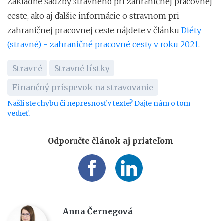
Základné sadzby stravného pri zahraničnej pracovnej
ceste, ako aj ďalšie informácie o stravnom pri
zahraničnej pracovnej ceste nájdete v článku
Diéty
(stravné) - zahraničné pracovné cesty v roku 2021
.
Stravné
Stravné lístky
Finančný príspevok na stravovanie
Našli ste chybu či nepresnosť v texte? Dajte nám o tom
vedieť.
Odporučte článok aj priateľom
Anna Černegová