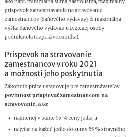
ako napr. minimálna suma gastrolístka, maximálny
príspevok zamestnávateľa na stravovanie
zamestnancov (daňového výdavky), či maximálna
výška daňového výdavku u fyzickej osoby –
podnikateľa (napr. živnostníka).
Príspevok na stravovanie
zamestnancov v roku 2021
a možnosti jeho poskytnutia
Zákonník práce ustanovuje pre zamestnávateľov
povinnosť prispievať zamestnancom na
stravovanie, a to:
najmenej v sume 55 % ceny jedla, a
najviac na každé jedlo do sumy 55 % stravného