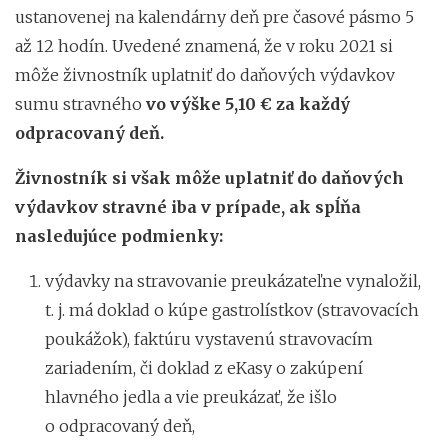
ustanovenej na kalendárny deň pre časové pásmo 5
až 12 hodín. Uvedené znamená, že v roku 2021 si
môže živnostník uplatniť do daňových výdavkov
sumu stravného
vo výške 5,10 € za každý
odpracovaný deň.
Živnostník si však môže uplatniť do daňových
výdavkov stravné iba v prípade, ak spĺňa
nasledujúce podmienky:
výdavky na stravovanie preukázateľne vynaložil,
t. j. má doklad o kúpe gastrolístkov (stravovacích
poukážok), faktúru vystavenú stravovacím
zariadením, či doklad z eKasy o zakúpení
hlavného jedla a vie preukázať, že išlo
o odpracovaný deň,