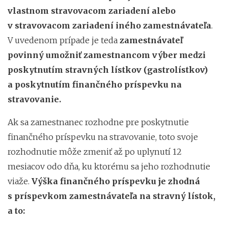
vlastnom stravovacom zariadení alebo
v stravovacom zariadení iného zamestnávateľa
.
V uvedenom prípade je teda
zamestnávateľ
povinný umožniť zamestnancom výber medzi
poskytnutím stravných lístkov (gastrolístkov)
a poskytnutím finančného príspevku na
stravovanie.
Ak sa zamestnanec rozhodne pre poskytnutie
finančného príspevku na stravovanie, toto svoje
rozhodnutie môže zmeniť až po uplynutí 12
mesiacov odo dňa, ku ktorému sa jeho rozhodnutie
viaže.
Výška finančného príspevku je zhodná
s príspevkom zamestnávateľa na stravný lístok,
a to: