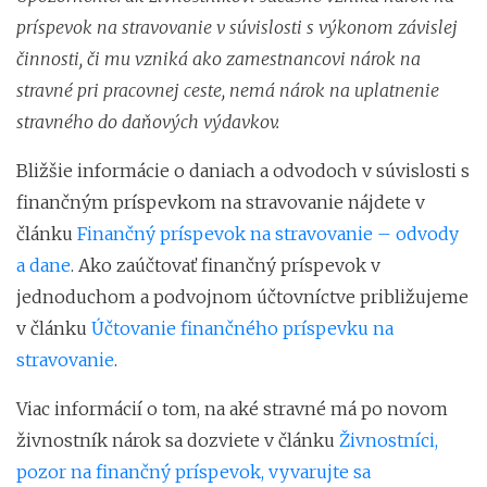
príspevok na stravovanie v súvislosti s výkonom závislej
činnosti, či mu vzniká ako zamestnancovi nárok na
stravné pri pracovnej ceste, nemá nárok na uplatnenie
stravného do daňových výdavkov.
Bližšie informácie o daniach a odvodoch v súvislosti s
finančným príspevkom na stravovanie nájdete v
článku
Finančný príspevok na stravovanie – odvody
a dane
. Ako zaúčtovať finančný príspevok v
jednoduchom a podvojnom účtovníctve približujeme
v článku
Účtovanie finančného príspevku na
stravovanie
.
Viac informácií o tom, na aké stravné má po novom
živnostník nárok sa dozviete v článku
Živnostníci,
pozor na finančný príspevok, vyvarujte sa