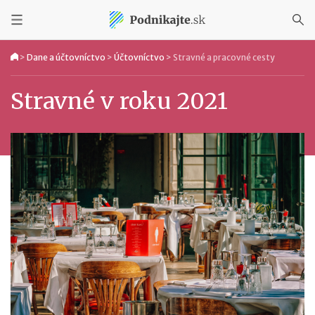
>
Dane a účtovníctvo
>
Účtovníctvo
>
Stravné a pracovné cesty
Stravné v roku 2021