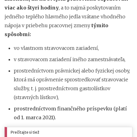
viac ako štyri hodiny
, a to najmä poskytovaním
jedného teplého hlavného jedla vrátane vhodného
nápoja v priebehu pracovnej zmeny
týmito
spôsobmi:
vo vlastnom stravovacom zariadení,
v stravovacom zariadení iného zamestnávateľa,
prostredníctvom právnickej alebo fyzickej osoby,
ktorá má oprávnenie sprostredkovať stravovacie
služby, t. j. prostredníctvom gastrolístkov
(stravných lístkov),
prostredníctvom finančného príspevku (platí
od 1. marca 2021).
Prečítajte si tiež