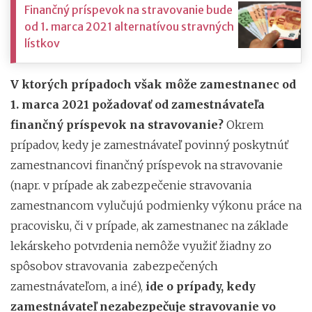
Finančný príspevok na stravovanie bude
od 1. marca 2021 alternatívou stravných
lístkov
V ktorých prípadoch však môže zamestnanec od
1. marca 2021 požadovať od zamestnávateľa
finančný príspevok na stravovanie?
Okrem
prípadov, kedy je zamestnávateľ povinný poskytnúť
zamestnancovi finančný príspevok na stravovanie
(napr. v prípade ak zabezpečenie stravovania
zamestnancom vylučujú podmienky výkonu práce na
pracovisku, či v prípade, ak zamestnanec na základe
lekárskeho potvrdenia nemôže využiť žiadny zo
spôsobov stravovania zabezpečených
zamestnávateľom, a iné),
ide o prípady, kedy
zamestnávateľ nezabezpečuje stravovanie vo