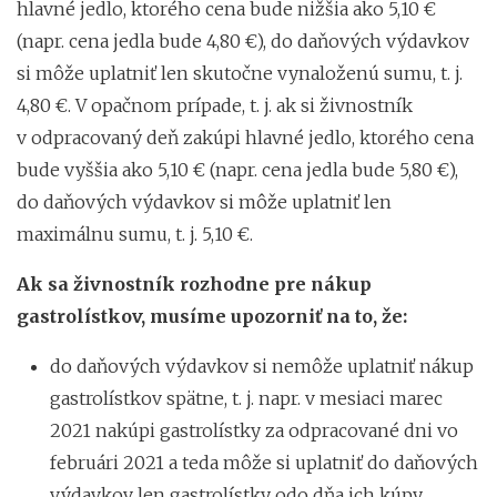
hlavné jedlo, ktorého cena bude nižšia ako 5,10 €
(napr. cena jedla bude 4,80 €), do daňových výdavkov
si môže uplatniť len skutočne vynaloženú sumu, t. j.
4,80 €. V opačnom prípade, t. j. ak si živnostník
v odpracovaný deň zakúpi hlavné jedlo, ktorého cena
bude vyššia ako 5,10 € (napr. cena jedla bude 5,80 €),
do daňových výdavkov si môže uplatniť len
maximálnu sumu, t. j. 5,10 €.
Ak sa živnostník rozhodne pre nákup
gastrolístkov, musíme upozorniť na to, že:
do daňových výdavkov si nemôže uplatniť nákup
gastrolístkov spätne, t. j. napr. v mesiaci marec
2021 nakúpi gastrolístky za odpracované dni vo
februári 2021 a teda môže si uplatniť do daňových
výdavkov len gastrolístky odo dňa ich kúpy,