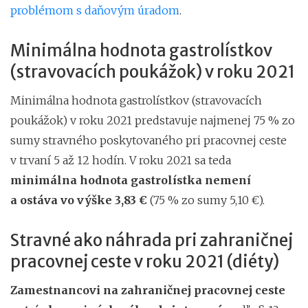
problémom s daňovým úradom
.
Minimálna hodnota gastrolístkov
(stravovacích poukážok) v roku 2021
Minimálna hodnota gastrolístkov (stravovacích
poukážok) v roku 2021 predstavuje najmenej 75 % zo
sumy stravného poskytovaného pri pracovnej ceste
v trvaní 5 až 12 hodín. V roku 2021 sa teda
minimálna hodnota gastrolístka nemení
a ostáva vo výške 3,83 €
(75 % zo sumy 5,10 €).
Stravné ako náhrada pri zahraničnej
pracovnej ceste v roku 2021 (diéty)
Zamestnancovi na zahraničnej pracovnej ceste