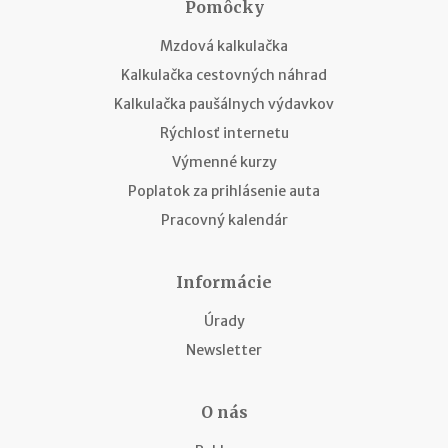
Pomôcky
Mzdová kalkulačka
Kalkulačka cestovných náhrad
Kalkulačka paušálnych výdavkov
Rýchlosť internetu
Výmenné kurzy
Poplatok za prihlásenie auta
Pracovný kalendár
Informácie
Úrady
Newsletter
O nás