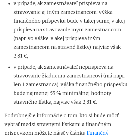
v prípade, ak zamestnávateľ prispieva na
stravovanie aj iným zamestnancom: výška
finančného príspevku bude v takej sume, v akej
prispieva na stravovanie iným zamestnancom
(napr. vo výške, v akej prispieva iným
zamestnancom na stravné lístky), najviac však
2,81 €,
v prípade, ak zamestnávateľ neprispieva na
stravovanie žiadnemu zamestnancovi (má napr.
len 1 zamestnanca): výška finančného príspevku
bude najmenej 55 % minimálnej hodnoty
stravného lístka, najviac však 2,81 €.
Podrobnejšie informácie o tom, kto si bude môcť
vybrať medzi stravnými lístkami a finančným
príspevkom môžete nájsť v článku
Finančný