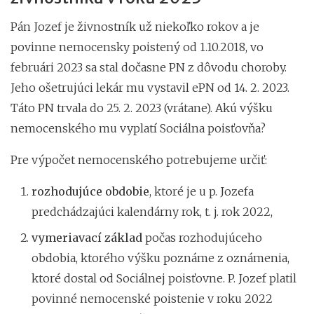
Pán Jozef je živnostník už niekoľko rokov a je
povinne nemocensky poistený od 1.10.2018, vo
februári 2023 sa stal dočasne PN z dôvodu choroby.
Jeho ošetrujúci lekár mu vystavil ePN od 14. 2. 2023.
Táto PN trvala do 25. 2. 2023 (vrátane). Akú výšku
nemocenského mu vyplatí Sociálna poisťovňa?
Pre výpočet nemocenského potrebujeme určiť:
rozhodujúce obdobie
, ktoré je u p. Jozefa
predchádzajúci kalendárny rok, t. j. rok 2022,
vymeriavací základ
počas rozhodujúceho
obdobia, ktorého výšku poznáme z oznámenia,
ktoré dostal od Sociálnej poisťovne. P. Jozef platil
povinné nemocenské poistenie v roku 2022