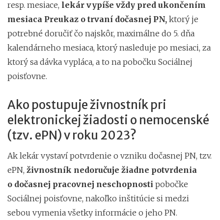
resp. mesiace,
lekár vypíše vždy pred ukončením
mesiaca Preukaz o trvaní dočasnej PN,
ktorý je
potrebné doručiť čo najskôr, maximálne do 5. dňa
kalendárneho mesiaca, ktorý nasleduje po mesiaci, za
ktorý sa dávka vypláca, a to na pobočku Sociálnej
poisťovne.
Ako postupuje živnostník pri
elektronickej žiadosti o nemocenské
(tzv. ePN) v roku 2023?
Ak lekár vystaví potvrdenie o vzniku dočasnej PN, tzv.
ePN,
živnostník nedoručuje žiadne potvrdenia
o dočasnej pracovnej neschopnosti
pobočke
Sociálnej poisťovne, nakoľko inštitúcie si medzi
sebou vymenia všetky informácie o jeho PN.