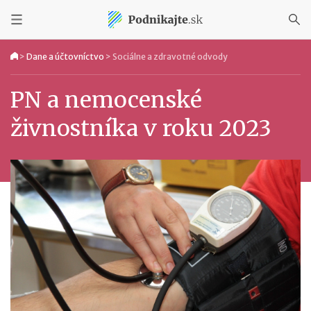
>
Dane a účtovníctvo
>
Sociálne a zdravotné odvody
PN a nemocenské
živnostníka v roku 2023