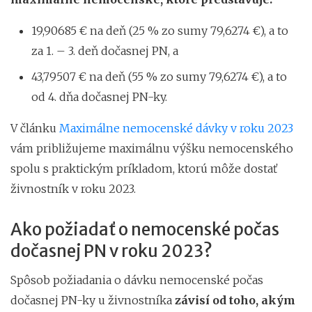
19,90685 € na deň (25 % zo sumy 79,6274 €), a to
za 1. – 3. deň dočasnej PN, a
43,79507 € na deň (55 % zo sumy 79,6274 €), a to
od 4. dňa dočasnej PN-ky.
V článku
Maximálne nemocenské dávky v roku 2023
vám približujeme maximálnu výšku nemocenského
spolu s praktickým príkladom, ktorú môže dostať
živnostník v roku 2023.
Ako požiadať o nemocenské počas
dočasnej PN v roku 2023?
Spôsob požiadania o dávku nemocenské počas
dočasnej PN-ky u živnostníka
závisí od toho, akým