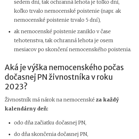
sedem dní, tak ochranná lehota je toľko dní,
koľko trvalo nemocenské poistenie (napr. ak
nemocenské poistenie trvalo 5 dní),
ak nemocenské poistenie zaniklo v čase
tehotenstva, tak ochranná lehota je osem
mesiacov po skončení nemocenského poistenia.
Aká je výška nemocenského počas
dočasnej PN živnostníka v roku
2023?
Živnostník má nárok na nemocenské
za každý
kalendárny deň:
odo dňa začiatku dočasnej PN,
do dňa skončenia dočasnej PN,