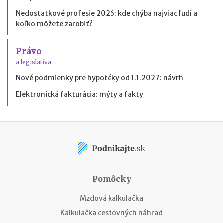
Nedostatkové profesie 2026: kde chýba najviac ľudí a
koľko môžete zarobiť?
Právo
a legislatíva
Nové podmienky pre hypotéky od 1.1.2027: návrh
Elektronická fakturácia: mýty a fakty
Pomôcky
Mzdová kalkulačka
Kalkulačka cestovných náhrad