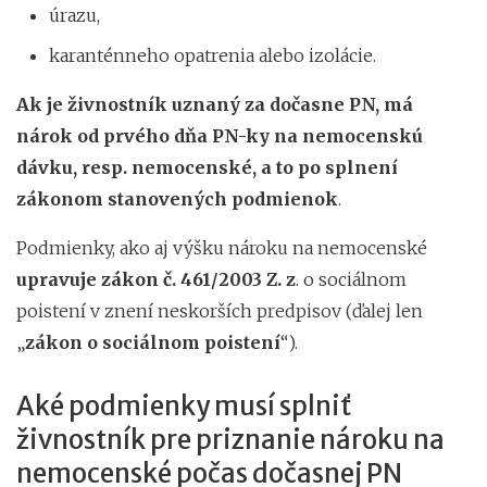
úrazu,
karanténneho opatrenia alebo izolácie.
Ak je živnostník uznaný za dočasne PN, má
nárok od prvého dňa PN-ky na nemocenskú
dávku, resp. nemocenské, a to po splnení
zákonom stanovených podmienok
.
Podmienky, ako aj výšku nároku na nemocenské
upravuje zákon č. 461/2003 Z. z
. o sociálnom
poistení v znení neskorších predpisov (ďalej len
„
zákon o sociálnom poistení
“).
Aké podmienky musí splniť
živnostník pre priznanie nároku na
nemocenské počas dočasnej PN