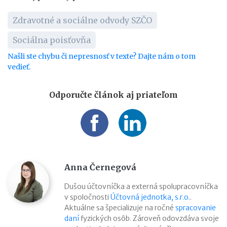
Zdravotné a sociálne odvody SZČO
Sociálna poisťovňa
Našli ste chybu či nepresnosť v texte? Dajte nám o tom
vedieť.
Odporučte článok aj priateľom
Anna Černegová
Dušou účtovníčka a externá spolupracovníčka
v spoločnosti
Účtovná jednotka, s.r.o.
.
Aktuálne sa špecializuje na ročné
spracovanie
daní
fyzických osôb. Zároveň odovzdáva svoje