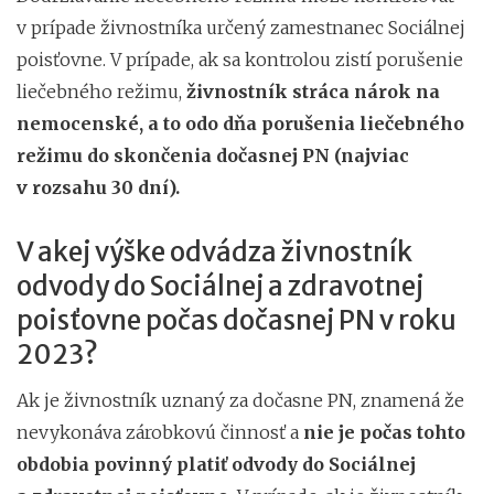
v prípade živnostníka určený zamestnanec Sociálnej
poisťovne. V prípade, ak sa kontrolou zistí porušenie
liečebného režimu,
živnostník stráca nárok na
nemocenské, a to odo dňa porušenia liečebného
režimu do skončenia dočasnej PN (najviac
v rozsahu 30 dní).
V akej výške odvádza živnostník
odvody do Sociálnej a zdravotnej
poisťovne počas dočasnej PN v roku
2023?
Ak je živnostník uznaný za dočasne PN, znamená že
nevykonáva zárobkovú činnosť a
nie je počas tohto
obdobia povinný platiť odvody do Sociálnej