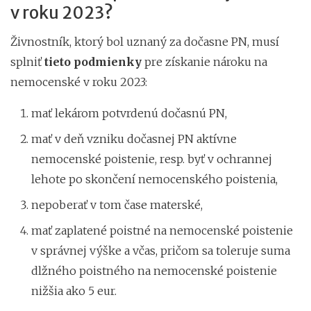
v roku 2023?
Živnostník, ktorý bol uznaný za dočasne PN, musí
splniť
tieto podmienky
pre získanie nároku na
nemocenské v roku 2023:
mať lekárom potvrdenú dočasnú PN,
mať v deň vzniku dočasnej PN aktívne
nemocenské poistenie, resp. byť v ochrannej
lehote po skončení nemocenského poistenia,
nepoberať v tom čase materské,
mať zaplatené poistné na nemocenské poistenie
v správnej výške a včas, pričom sa toleruje suma
dlžného poistného na nemocenské poistenie
nižšia ako 5 eur.