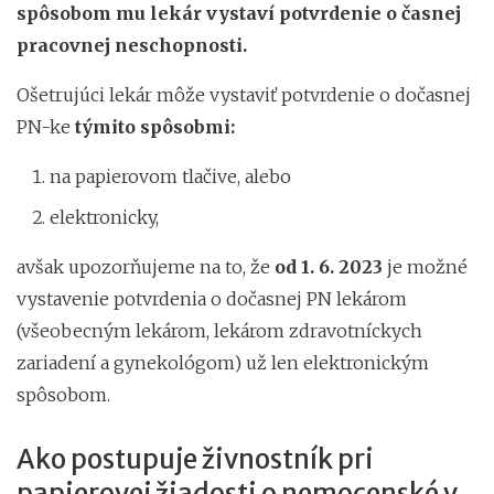
spôsobom mu lekár vystaví potvrdenie o časnej
pracovnej neschopnosti.
Ošetrujúci lekár môže vystaviť potvrdenie o dočasnej
PN-ke
týmito spôsobmi:
na papierovom tlačive, alebo
elektronicky,
avšak upozorňujeme na to, že
od 1. 6. 2023
je možné
vystavenie potvrdenia o dočasnej PN lekárom
(všeobecným lekárom, lekárom zdravotníckych
zariadení a gynekológom) už len elektronickým
spôsobom.
Ako postupuje živnostník pri
papierovej žiadosti o nemocenské v