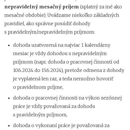
nepravidelný mesačný príjem
(splatný za iné ako
mesačné obdobie). Uvádzame niekoľko základných
pravidiel, ako správne posúdiť dohody
s pravidelným/nepravidelným príjmom:
dohoda uzatvorená na najviac 1 kalendárny
mesiac je vždy dohodou s nepravidelným
príjmom (napr. dohoda o pracovnej činnosti od
10.6.2024 do 15.6.2024), pretože odmena z dohody
je vyplatená len raz, a teda nemožno hovoriť
o pravidelnom príjme,
dohoda o pracovnej činnosti na výkon sezónnej
práce je vždy považovaná za dohodu
s pravidelným príjmom,
dohoda o vykonaní práce je považovaná za