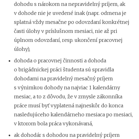
dohodu s nárokom na nepravidelný príjem, ak
v dohode nie je uvedené inak (napr. odmena je
splatná vždy mesačne po odovzdaní konkrétnej
časti úlohy v príslušnom mesiaci, nie až pri
úplnom odovzdaní, resp. ukončení pracovnej
úlohy),
dohoda o pracovnej činnosti a dohoda
o brigádnickej práci študenta sú spravidla
dohodami na pravidelný mesačný príjem
s výnimkou dohody na najviac 1 kalendárny
mesiac, a to z dôvodu, že v zmysle zákonníka
práce musí byť vyplatená najneskôr do konca
nasledujúceho kalendárneho mesiaca po mesiaci,
v ktorom bola práca vykonávaná,
ak dohodár s dohodou na pravidelný príjem