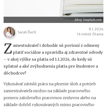
Zdroj: Unsplash.com
8.1.2024
Sarah Ďuriš
14 minút čítania
Z
amestnávateľ i dohodár sú povinní z odmeny
platiť sociálne a spravidla aj zdravotné odvody
– v akej výške sa platia od 1.1.2024, do kedy sú
splatné a aké zvýhodnenia platia pre študentov a
dôchodcov?
Vykonávať závislú prácu na plnenie úloh a potrieb
zamestnávateľa možno na základe pracovného
pomeru založeného pracovnou zmluvou alebo na
základe dohôd vykonávaných mimo pracovného