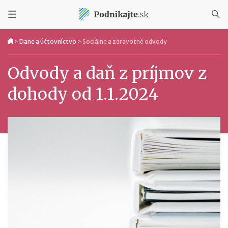
>
Dane a účtovníctvo
>
Sociálne a zdravotné odvody
Odvody a daň z príjmov z
dohody od 1.1.2024