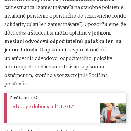
zamestnanca i zamestnávateľa na starobné poistenie,
invalidné poistenie a poistného do rezervného fondu
solidarity (platí len zamestnávateľ). Upozorňujeme, že
dôchodca a študent si môžu uplatniť
v jednom
mesiaci odvodovú odpočítateľnú položku len na
jednu dohodu.
O uplatnení, resp. o ukončení
uplatňovania odvodovej odpočítateľnej položky
informuje dohodár zamestnávateľa písomne
oznámením, ktorého vzor zverejnila Sociálna
poisťovňa.
Prečítajte si tiež
Odvody z dohody od 1.1.2025