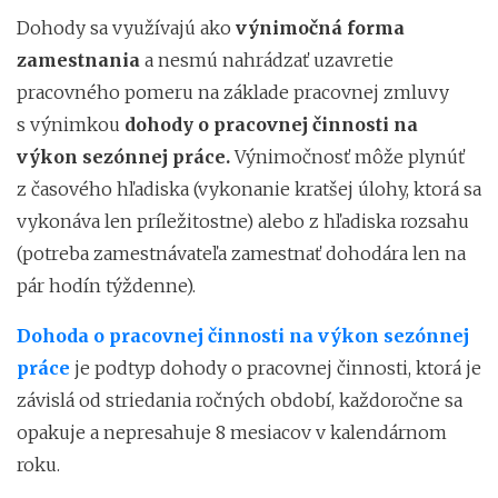
Dohody sa využívajú ako
výnimočná forma
zamestnania
a nesmú nahrádzať uzavretie
pracovného pomeru na základe pracovnej zmluvy
s výnimkou
dohody o pracovnej činnosti na
výkon sezónnej práce.
Výnimočnosť môže plynúť
z časového hľadiska (vykonanie kratšej úlohy, ktorá sa
vykonáva len príležitostne) alebo z hľadiska rozsahu
(potreba zamestnávateľa zamestnať dohodára len na
pár hodín týždenne).
Dohoda o pracovnej činnosti na výkon sezónnej
práce
je podtyp dohody o pracovnej činnosti, ktorá je
závislá od striedania ročných období, každoročne sa
opakuje a nepresahuje 8 mesiacov v kalendárnom
roku.