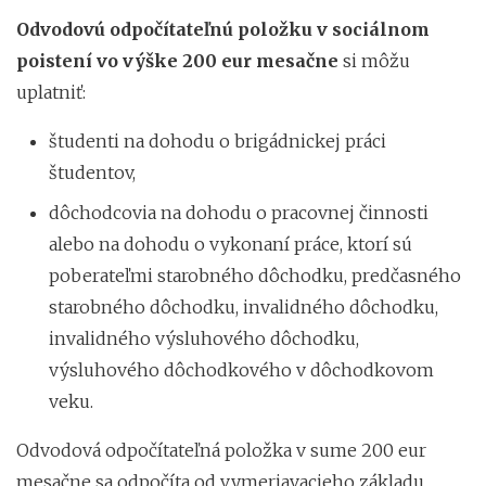
Odvodovú odpočítateľnú položku v sociálnom
poistení vo výške 200 eur mesačne
si môžu
uplatniť:
študenti na dohodu o brigádnickej práci
študentov,
dôchodcovia na dohodu o pracovnej činnosti
alebo na dohodu o vykonaní práce, ktorí sú
poberateľmi starobného dôchodku, predčasného
starobného dôchodku, invalidného dôchodku,
invalidného výsluhového dôchodku,
výsluhového dôchodkového v dôchodkovom
veku.
Odvodová odpočítateľná položka v sume 200 eur
mesačne sa odpočíta od vymeriavacieho základu