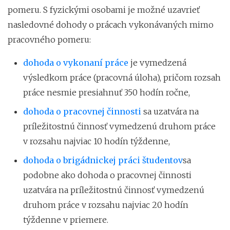
pomeru. S fyzickými osobami je možné uzavrieť
nasledovné dohody o prácach vykonávaných mimo
pracovného pomeru:
dohoda o vykonaní práce
je vymedzená
výsledkom práce (pracovná úloha), pričom rozsah
práce nesmie presiahnuť 350 hodín ročne,
dohoda o pracovnej činnosti
sa uzatvára na
príležitostnú činnosť vymedzenú druhom práce
v rozsahu najviac 10 hodín týždenne,
dohoda o brigádnickej práci študentov
sa
podobne ako dohoda o pracovnej činnosti
uzatvára na príležitostnú činnosť vymedzenú
druhom práce v rozsahu najviac 20 hodín
týždenne v priemere.