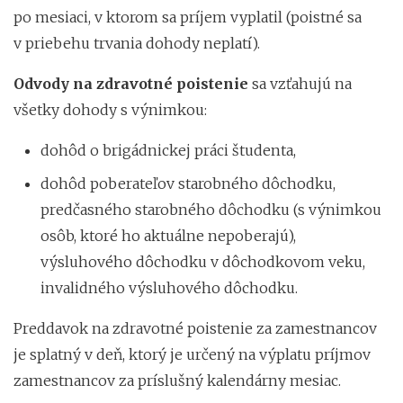
po mesiaci, v ktorom sa príjem vyplatil (poistné sa
v priebehu trvania dohody neplatí).
Odvody na zdravotné poistenie
sa vzťahujú na
všetky dohody s výnimkou:
dohôd o brigádnickej práci študenta,
dohôd poberateľov starobného dôchodku,
predčasného starobného dôchodku (s výnimkou
osôb, ktoré ho aktuálne nepoberajú),
výsluhového dôchodku v dôchodkovom veku,
invalidného výsluhového dôchodku.
Preddavok na zdravotné poistenie za zamestnancov
je splatný v deň, ktorý je určený na výplatu príjmov
zamestnancov za príslušný kalendárny mesiac.