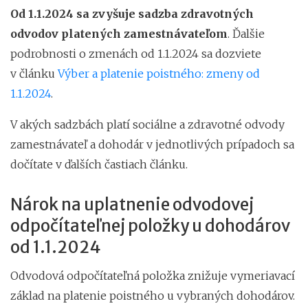
Od 1.1.2024 sa zvyšuje sadzba zdravotných
odvodov platených zamestnávateľom
. Ďalšie
podrobnosti o zmenách od 1.1.2024 sa dozviete
v článku
Výber a platenie poistného: zmeny od
1.1.2024
.
V akých sadzbách platí sociálne a zdravotné odvody
zamestnávateľ a dohodár v jednotlivých prípadoch sa
dočítate v ďalších častiach článku.
Nárok na uplatnenie odvodovej
odpočítateľnej položky u dohodárov
od 1.1.2024
Odvodová odpočítateľná položka znižuje vymeriavací
základ na platenie poistného u vybraných dohodárov.