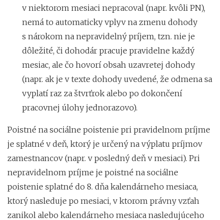
v niektorom mesiaci nepracoval (napr. kvôli PN),
nemá to automaticky vplyv na zmenu dohody
s nárokom na nepravidelný príjem, tzn. nie je
dôležité, či dohodár pracuje pravidelne každý
mesiac, ale čo hovorí obsah uzavretej dohody
(napr. ak je v texte dohody uvedené, že odmena sa
vyplatí raz za štvrťrok alebo po dokončení
pracovnej úlohy jednorazovo).
Poistné na sociálne poistenie pri pravidelnom príjme
je splatné v deň, ktorý je určený na výplatu príjmov
zamestnancov (napr. v posledný deň v mesiaci). Pri
nepravidelnom príjme je poistné na sociálne
poistenie splatné do 8. dňa kalendárneho mesiaca,
ktorý nasleduje po mesiaci, v ktorom právny vzťah
zanikol alebo kalendárneho mesiaca nasledujúceho