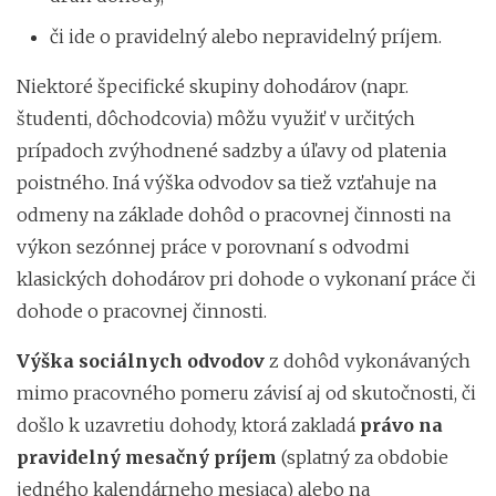
či ide o pravidelný alebo nepravidelný príjem.
Niektoré špecifické skupiny dohodárov (napr.
študenti, dôchodcovia) môžu využiť v určitých
prípadoch zvýhodnené sadzby a úľavy od platenia
poistného. Iná výška odvodov sa tiež vzťahuje na
odmeny na základe dohôd o pracovnej činnosti na
výkon sezónnej práce v porovnaní s odvodmi
klasických dohodárov pri dohode o vykonaní práce či
dohode o pracovnej činnosti.
Výška sociálnych odvodov
z dohôd vykonávaných
mimo pracovného pomeru závisí aj od skutočnosti, či
došlo k uzavretiu dohody, ktorá zakladá
právo na
pravidelný mesačný príjem
(splatný za obdobie
jedného kalendárneho mesiaca) alebo na