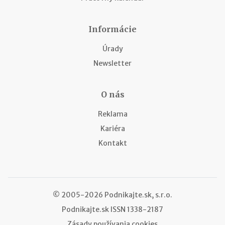
Informácie
Úrady
Newsletter
O nás
Reklama
Kariéra
Kontakt
© 2005-2026 Podnikajte.sk, s.r.o.
Podnikajte.sk
ISSN 1338-2187
Zásady používania cookies