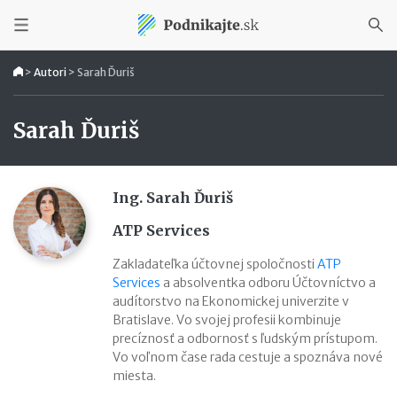
>
Autori
>
Sarah Ďuriš
Sarah Ďuriš
Ing. Sarah Ďuriš
ATP Services
Zakladateľka účtovnej spoločnosti
ATP
Services
a absolventka odboru Účtovníctvo a
audítorstvo na Ekonomickej univerzite v
Bratislave. Vo svojej profesii kombinuje
precíznosť a odbornosť s ľudským prístupom.
Vo voľnom čase rada cestuje a spoznáva nové
miesta.