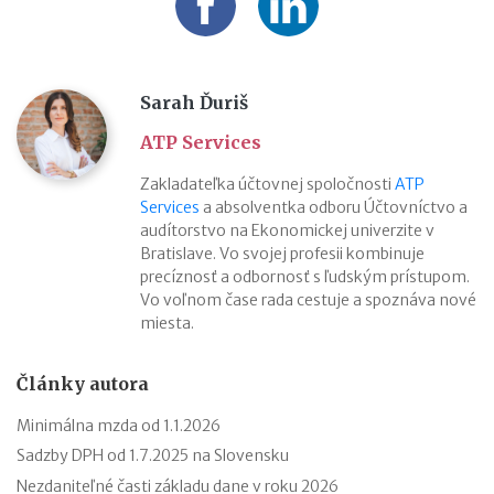
Sarah Ďuriš
ATP Services
Zakladateľka účtovnej spoločnosti
ATP
Services
a absolventka odboru Účtovníctvo a
audítorstvo na Ekonomickej univerzite v
Bratislave. Vo svojej profesii kombinuje
precíznosť a odbornosť s ľudským prístupom.
Vo voľnom čase rada cestuje a spoznáva nové
miesta.
Články autora
Minimálna mzda od 1.1.2026
Sadzby DPH od 1.7.2025 na Slovensku
Nezdaniteľné časti základu dane v roku 2026