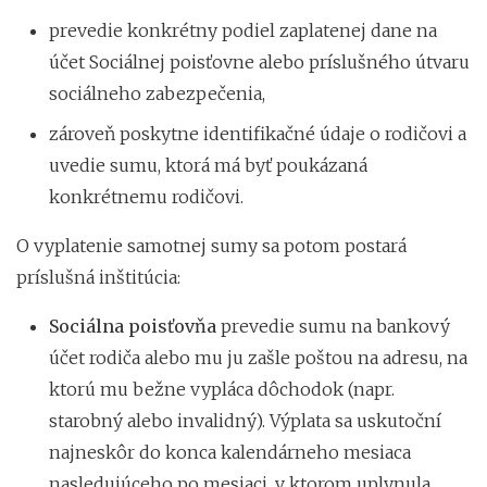
prevedie konkrétny podiel zaplatenej dane na
účet Sociálnej poisťovne alebo príslušného útvaru
sociálneho zabezpečenia,
zároveň poskytne identifikačné údaje o rodičovi a
uvedie sumu, ktorá má byť poukázaná
konkrétnemu rodičovi.
O vyplatenie samotnej sumy sa potom postará
príslušná inštitúcia:
Sociálna poisťovňa
prevedie sumu na bankový
účet rodiča alebo mu ju zašle poštou na adresu, na
ktorú mu bežne vypláca dôchodok (napr.
starobný alebo invalidný). Výplata sa uskutoční
najneskôr do konca kalendárneho mesiaca
nasledujúceho po mesiaci, v ktorom uplynula