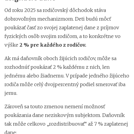
Od roku 2025 sa rodičovský dôchodok stáva
dobrovoľným mechanizmom. Deti budú môcť
poukázať časť zo svojej zaplatenej dane z príjmov
fyzických osôb svojim rodičom, a to konkrétne vo
výške
2 % pre každého z rodičov.
Ak má daňovník oboch žijúcich rodičov, môže sa
rozhodnúť poukázať 2 % každému z nich, len
jednému alebo žiadnemu. V prípade jedného žijúceho
rodiča môže celý dvojpercentný podiel smerovať iba
jemu.
Zároveň sa touto zmenou nemení možnosť
poukázania dane neziskovým subjektom. Daňovník
tak môže celkovo „rozdistribuovať“ až 7 % zaplatenej
dane: