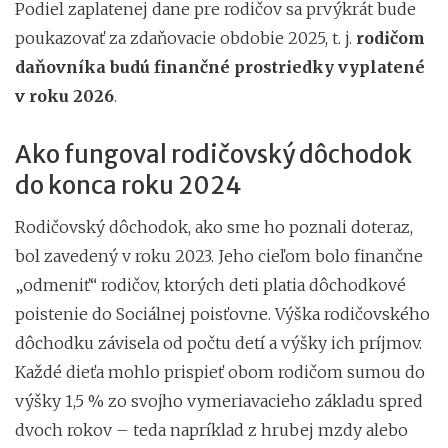
Podiel zaplatenej dane pre rodičov sa prvýkrát bude
poukazovať za zdaňovacie obdobie 2025, t. j.
rodičom
daňovníka budú finančné prostriedky vyplatené
v roku 2026
.
Ako fungoval rodičovský dôchodok
do konca roku 2024
Rodičovský dôchodok, ako sme ho poznali doteraz,
bol zavedený v roku 2023. Jeho cieľom bolo finančne
„odmeniť“ rodičov, ktorých deti platia dôchodkové
poistenie do Sociálnej poisťovne. Výška rodičovského
dôchodku závisela od počtu detí a výšky ich príjmov.
Každé dieťa mohlo prispieť obom rodičom sumou do
výšky 1,5 % zo svojho vymeriavacieho základu spred
dvoch rokov – teda napríklad z hrubej mzdy alebo