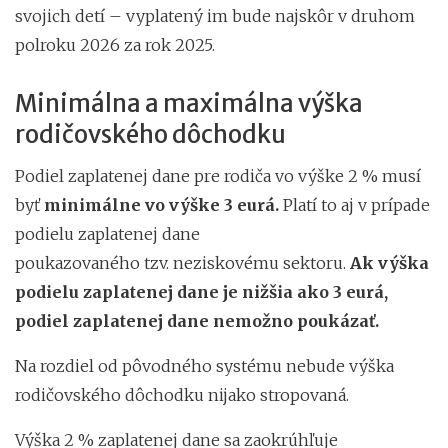
svojich detí – vyplatený im bude najskôr v druhom
polroku 2026 za rok 2025.
Minimálna a maximálna výška
rodičovského dôchodku
Podiel zaplatenej dane pre rodiča vo výške 2 % musí
byť
minimálne vo výške 3 eurá.
Platí to aj v prípade
podielu zaplatenej dane
poukazovaného tzv. neziskovému sektoru.
Ak výška
podielu zaplatenej dane je nižšia ako 3 eurá,
podiel zaplatenej dane nemožno poukázať.
Na rozdiel od pôvodného systému nebude výška
rodičovského dôchodku nijako stropovaná.
Výška 2 % zaplatenej dane sa zaokrúhľuje