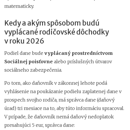
matematicky.
Kedy a akým spôsobom budú
vyplácané rodičovské dôchodky
v roku 2026
Podiel dane bude
vyplácaný prostredníctvom
Sociálnej poisťovne
alebo príslušných útvarov
sociálneho zabezpečenia.
Po tom, ako daňovník v zákonnej lehote podá
vyhlásenie na poukázanie podielu zaplatenej dane v
prospech svojho rodiča, má správca dane (daňový
úrad) tri mesiace na to, aby túto informáciu spracoval.
V prípade, že daňovník nemá daňový nedoplatok
presahujúci 5 eur, správca dane: