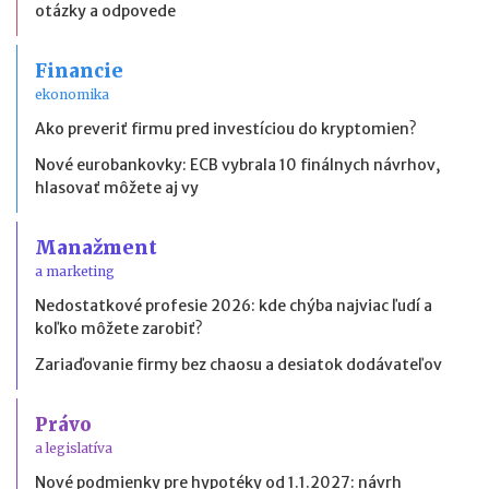
otázky a odpovede
Financie
ekonomika
Ako preveriť firmu pred investíciou do kryptomien?
Nové eurobankovky: ECB vybrala 10 finálnych návrhov,
hlasovať môžete aj vy
Manažment
a marketing
Nedostatkové profesie 2026: kde chýba najviac ľudí a
koľko môžete zarobiť?
Zariaďovanie firmy bez chaosu a desiatok dodávateľov
Právo
a legislatíva
Nové podmienky pre hypotéky od 1.1.2027: návrh