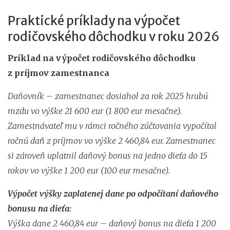
Praktické príklady na výpočet
rodičovského dôchodku v roku 2026
Príklad na výpočet rodičovského dôchodku
z príjmov zamestnanca
Daňovník – zamestnanec dosiahol za rok 2025 hrubú
mzdu vo výške 21 600 eur (1 800 eur mesačne).
Zamestnávateľ mu v rámci ročného zúčtovania vypočítal
ročnú daň z príjmov vo výške 2 460,84 eur. Zamestnanec
si zároveň uplatnil daňový bonus na jedno dieťa do 15
rokov vo výške 1 200 eur (100 eur mesačne).
Výpočet výšky zaplatenej dane po odpočítaní daňového
bonusu na dieťa:
Výška dane 2 460,84 eur – daňový bonus na dieťa 1 200