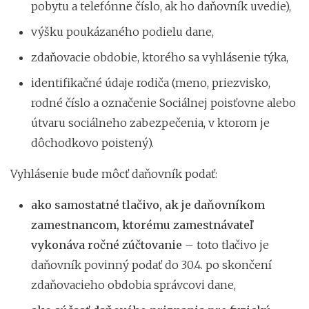
pobytu a telefónne číslo, ak ho daňovník uvedie),
výšku poukázaného podielu dane,
zdaňovacie obdobie, ktorého sa vyhlásenie týka,
identifikačné údaje rodiča (meno, priezvisko,
rodné číslo a označenie Sociálnej poisťovne alebo
útvaru sociálneho zabezpečenia, v ktorom je
dôchodkovo poistený).
Vyhlásenie bude môcť daňovník podať:
ako samostatné tlačivo, ak je daňovníkom
zamestnancom, ktorému zamestnávateľ
vykonáva ročné zúčtovanie
– toto tlačivo je
daňovník povinný podať do 30.4. po skončení
zdaňovacieho obdobia správcovi dane,