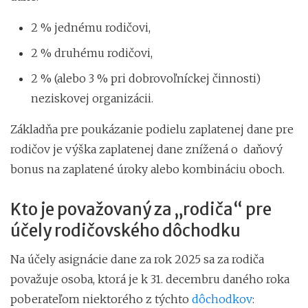
2 % jednému rodičovi,
2 % druhému rodičovi,
2 % (alebo 3 % pri dobrovoľníckej činnosti)
neziskovej organizácii.
Základňa pre poukázanie podielu zaplatenej dane pre
rodičov je výška zaplatenej dane znížená o
daňový
bonus na zaplatené úroky alebo kombináciu oboch.
Kto je považovaný za „rodiča“ pre
účely rodičovského dôchodku
Na účely asignácie dane za rok 2025 sa za rodiča
považuje osoba, ktorá je k 31. decembru daného roka
poberateľom niektorého z týchto
dôchodkov
: