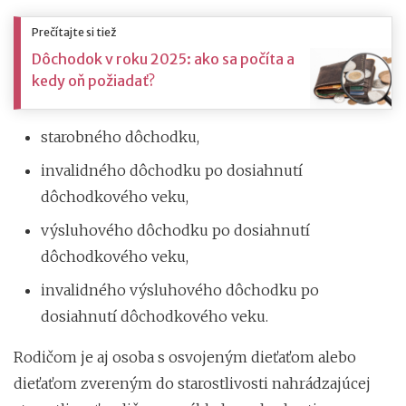
Prečítajte si tiež
Dôchodok v roku 2025: ako sa počíta a
kedy oň požiadať?
starobného dôchodku,
invalidného dôchodku po dosiahnutí
dôchodkového veku,
výsluhového dôchodku po dosiahnutí
dôchodkového veku,
invalidného výsluhového dôchodku po
dosiahnutí dôchodkového veku.
Rodičom je aj osoba s osvojeným dieťaťom alebo
dieťaťom zvereným do starostlivosti nahrádzajúcej