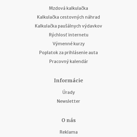
Mzdová kalkulačka
Kalkulačka cestovných náhrad
Kalkulačka paušálnych výdavkov
Rýchlosť internetu
Výmenné kurzy
Poplatok za prihlásenie auta
Pracovný kalendár
Informácie
Úrady
Newsletter
O nás
Reklama