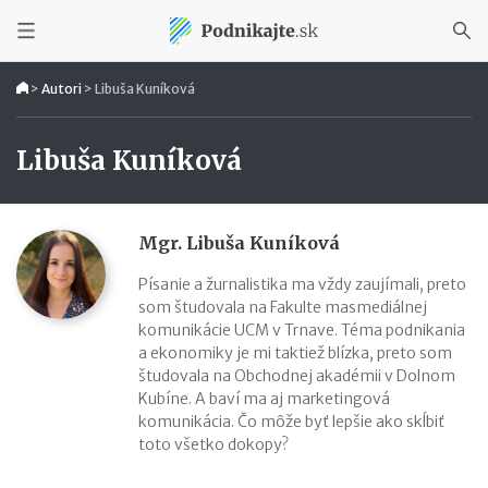
>
Autori
>
Libuša Kuníková
Libuša Kuníková
Mgr. Libuša Kuníková
Písanie a žurnalistika ma vždy zaujímali, preto
som študovala na Fakulte masmediálnej
komunikácie UCM v Trnave. Téma podnikania
a ekonomiky je mi taktiež blízka, preto som
študovala na Obchodnej akadémii v Dolnom
Kubíne. A baví ma aj marketingová
komunikácia. Čo môže byť lepšie ako skĺbiť
toto všetko dokopy?