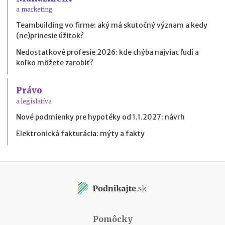
a marketing
Teambuilding vo firme: aký má skutočný význam a kedy
(ne)prinesie úžitok?
Nedostatkové profesie 2026: kde chýba najviac ľudí a
koľko môžete zarobiť?
Právo
a legislatíva
Nové podmienky pre hypotéky od 1.1.2027: návrh
Elektronická fakturácia: mýty a fakty
Pomôcky