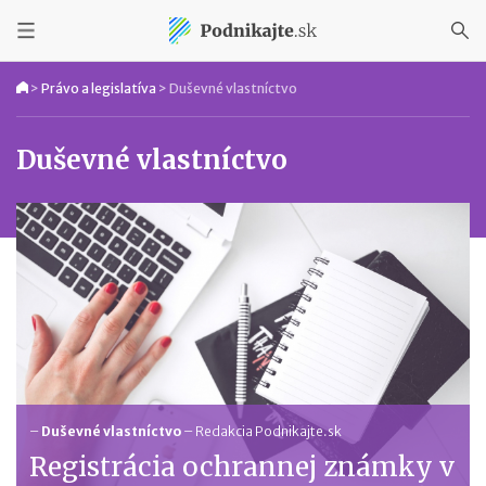
>
Právo a legislatíva
>
Duševné vlastníctvo
Duševné vlastníctvo
–
Duševné vlastníctvo
–
Redakcia Podnikajte.sk
Registrácia ochrannej známky v