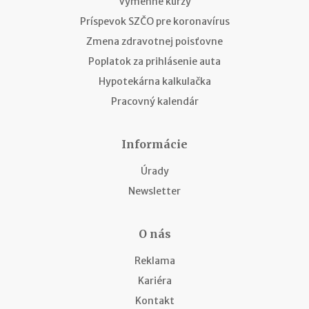
Výmenné kurzy
Príspevok SZČO pre koronavírus
Zmena zdravotnej poisťovne
Poplatok za prihlásenie auta
Hypotekárna kalkulačka
Pracovný kalendár
Informácie
Úrady
Newsletter
O nás
Reklama
Kariéra
Kontakt