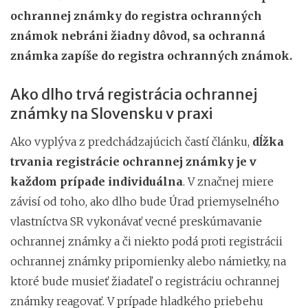
ochrannej známky do registra ochranných
známok nebráni žiadny dôvod, sa ochranná
známka zapíše do registra ochranných známok.
Ako dlho trvá registrácia ochrannej
známky na Slovensku v praxi
Ako vyplýva z predchádzajúcich častí článku,
dĺžka
trvania registrácie ochrannej známky je v
každom prípade individuálna
. V značnej miere
závisí od toho, ako dlho bude Úrad priemyselného
vlastníctva SR vykonávať vecné preskúmavanie
ochrannej známky a či niekto podá proti registrácii
ochrannej známky pripomienky alebo námietky, na
ktoré bude musieť žiadateľ o registráciu ochrannej
známky reagovať. V prípade hladkého priebehu