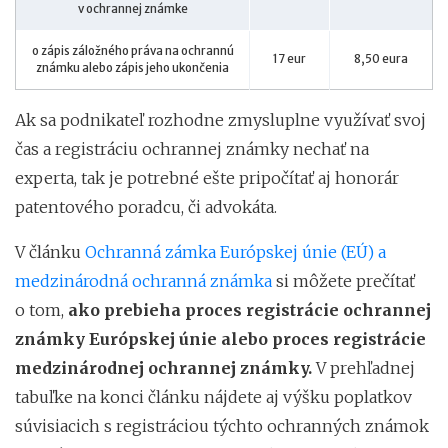
v ochrannej známke
o zápis záložného práva na ochrannú
17 eur
8,50 eura
známku alebo zápis jeho ukončenia
Ak sa podnikateľ rozhodne zmysluplne využívať svoj
čas a registráciu ochrannej známky nechať na
experta, tak je potrebné ešte pripočítať aj honorár
patentového poradcu, či advokáta.
V článku
Ochranná zámka Európskej únie (EÚ) a
medzinárodná ochranná známka
si môžete prečítať
o tom,
ako prebieha proces registrácie ochrannej
známky Európskej únie alebo proces registrácie
medzinárodnej ochrannej známky.
V prehľadnej
tabuľke na konci článku nájdete aj výšku poplatkov
súvisiacich s registráciou týchto ochranných známok