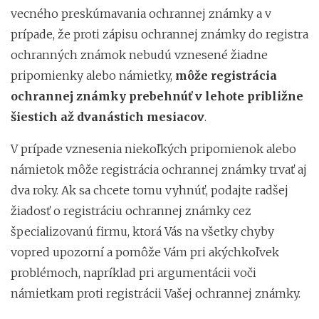
vecného preskúmavania ochrannej známky a v
prípade, že proti zápisu ochrannej známky do registra
ochranných známok nebudú vznesené žiadne
pripomienky alebo námietky,
môže registrácia
ochrannej známky prebehnúť v lehote približne
šiestich až dvanástich mesiacov
.
V prípade vznesenia niekoľkých pripomienok alebo
námietok môže registrácia ochrannej známky trvať aj
dva roky. Ak sa chcete tomu vyhnúť, podajte radšej
žiadosť o registráciu ochrannej známky cez
špecializovanú firmu, ktorá Vás na všetky chyby
vopred upozorní a pomôže Vám pri akýchkoľvek
problémoch, napríklad pri argumentácii voči
námietkam proti registrácii Vašej ochrannej známky.