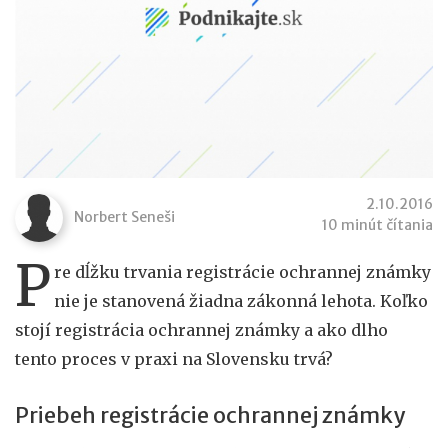
2.10.2016
Norbert Seneši
10 minút čítania
P
re dĺžku trvania registrácie ochrannej známky
nie je stanovená žiadna zákonná lehota. Koľko
stojí registrácia ochrannej známky a ako dlho
tento proces v praxi na Slovensku trvá?
Priebeh registrácie ochrannej známky