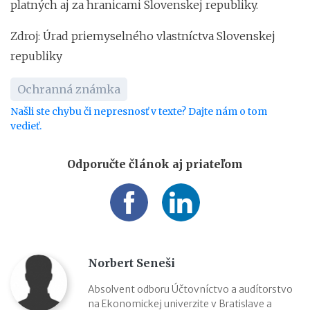
platných aj za hranicami Slovenskej republiky.
Zdroj: Úrad priemyselného vlastníctva Slovenskej
republiky
Ochranná známka
Našli ste chybu či nepresnosť v texte? Dajte nám o tom
vedieť.
Odporučte článok aj priateľom
Norbert Seneši
Absolvent odboru Účtovníctvo a audítorstvo
na Ekonomickej univerzite v Bratislave a