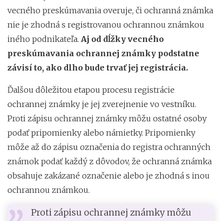
vecného preskúmavania overuje, či ochranná známka
nie je zhodná s registrovanou ochrannou známkou
iného podnikateľa.
Aj od dĺžky vecného
preskúmavania ochrannej známky podstatne
závisí to, ako dlho bude trvať jej registrácia.
Ďalšou dôležitou etapou procesu registrácie
ochrannej známky je jej zverejnenie vo vestníku.
Proti zápisu ochrannej známky môžu ostatné osoby
podať pripomienky alebo námietky. Pripomienky
môže až do zápisu označenia do registra ochranných
známok podať každý z dôvodov, že ochranná známka
obsahuje zakázané označenie alebo je zhodná s inou
ochrannou známkou.
Proti zápisu ochrannej známky môžu