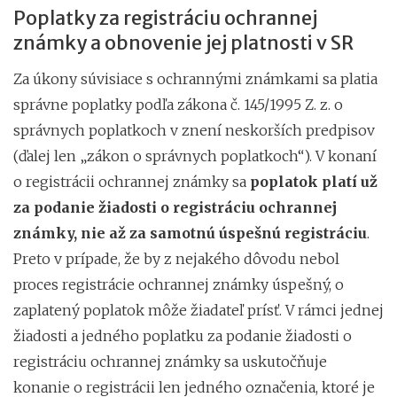
Poplatky za registráciu ochrannej
známky a obnovenie jej platnosti v SR
Za úkony súvisiace s ochrannými známkami sa platia
správne poplatky podľa zákona č. 145/1995 Z. z. o
správnych poplatkoch v znení neskorších predpisov
(ďalej len „zákon o správnych poplatkoch“). V konaní
o registrácii ochrannej známky sa
poplatok platí už
za podanie žiadosti o registráciu ochrannej
známky, nie až za samotnú úspešnú registráciu
.
Preto v prípade, že by z nejakého dôvodu nebol
proces registrácie ochrannej známky úspešný, o
zaplatený poplatok môže žiadateľ prísť. V rámci jednej
žiadosti a jedného poplatku za podanie žiadosti o
registráciu ochrannej známky sa uskutočňuje
konanie o registrácii len jedného označenia, ktoré je