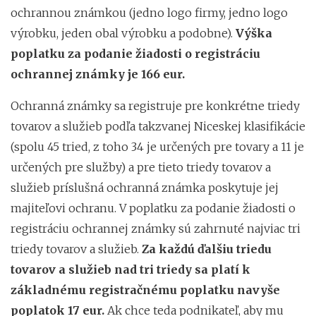
ochrannou známkou (jedno logo firmy, jedno logo
výrobku, jeden obal výrobku a podobne).
Výška
poplatku za podanie žiadosti o registráciu
ochrannej známky je 166 eur.
Ochranná známky sa registruje pre konkrétne triedy
tovarov a služieb podľa takzvanej Niceskej klasifikácie
(spolu 45 tried, z toho 34 je určených pre tovary a 11 je
určených pre služby) a pre tieto triedy tovarov a
služieb príslušná ochranná známka poskytuje jej
majiteľovi ochranu. V poplatku za podanie žiadosti o
registráciu ochrannej známky sú zahrnuté najviac tri
triedy tovarov a služieb.
Za každú ďalšiu triedu
tovarov a služieb nad tri triedy sa platí k
základnému registračnému poplatku navyše
poplatok 17 eur.
Ak chce teda podnikateľ, aby mu