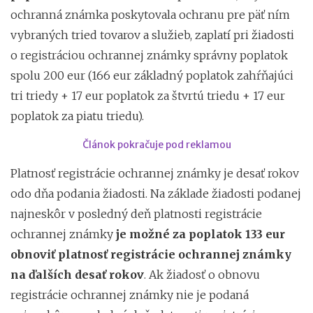
ochranná známka poskytovala ochranu pre päť ním
vybraných tried tovarov a služieb, zaplatí pri žiadosti
o registráciou ochrannej známky správny poplatok
spolu 200 eur (166 eur základný poplatok zahŕňajúci
tri triedy + 17 eur poplatok za štvrtú triedu + 17 eur
poplatok za piatu triedu).
Článok pokračuje pod reklamou
Platnosť registrácie ochrannej známky je desať rokov
odo dňa podania žiadosti. Na základe žiadosti podanej
najneskôr v posledný deň platnosti registrácie
ochrannej známky
je možné za poplatok 133 eur
obnoviť platnosť registrácie ochrannej známky
na ďalších desať rokov
. Ak žiadosť o obnovu
registrácie ochrannej známky nie je podaná