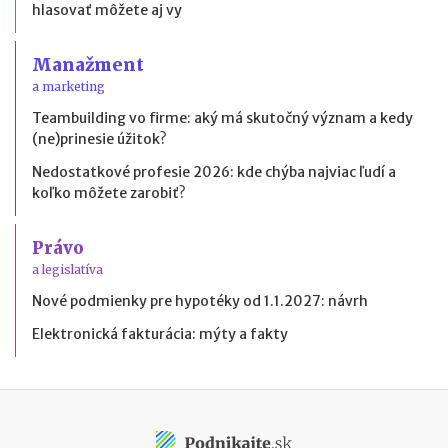
hlasovať môžete aj vy
Manažment
a marketing
Teambuilding vo firme: aký má skutočný význam a kedy
(ne)prinesie úžitok?
Nedostatkové profesie 2026: kde chýba najviac ľudí a
koľko môžete zarobiť?
Právo
a legislatíva
Nové podmienky pre hypotéky od 1.1.2027: návrh
Elektronická fakturácia: mýty a fakty