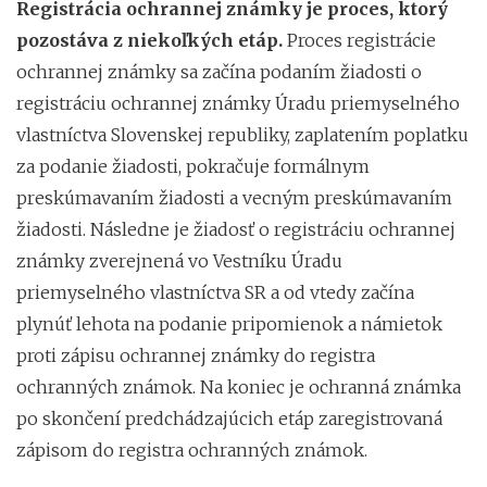
Registrácia ochrannej známky je proces, ktorý
pozostáva z niekoľkých etáp.
Proces registrácie
ochrannej známky sa začína podaním žiadosti o
registráciu ochrannej známky Úradu priemyselného
vlastníctva Slovenskej republiky, zaplatením poplatku
za podanie žiadosti, pokračuje formálnym
preskúmavaním žiadosti a vecným preskúmavaním
žiadosti. Následne je žiadosť o registráciu ochrannej
známky zverejnená vo Vestníku Úradu
priemyselného vlastníctva SR a od vtedy začína
plynúť lehota na podanie pripomienok a námietok
proti zápisu ochrannej známky do registra
ochranných známok. Na koniec je ochranná známka
po skončení predchádzajúcich etáp zaregistrovaná
zápisom do registra ochranných známok.