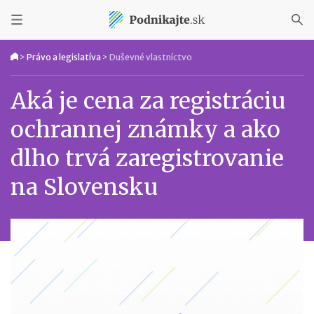
>
Právo a legislatíva
>
Duševné vlastníctvo
Aká je cena za registráciu
ochrannej známky a ako
dlho trvá zaregistrovanie
na Slovensku