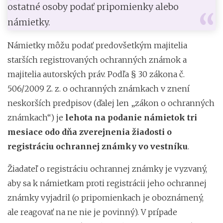
ostatné osoby podať pripomienky alebo
námietky.
Námietky môžu podať predovšetkým majitelia
starších registrovaných ochranných známok a
majitelia autorských práv. Podľa § 30 zákona č.
506/2009 Z. z. o ochranných známkach v znení
neskorších predpisov (ďalej len „zákon o ochranných
známkach“) je
lehota na podanie námietok tri
mesiace odo dňa zverejnenia žiadosti o
registráciu ochrannej známky vo vestníku
.
Žiadateľ o registráciu ochrannej známky je vyzvaný,
aby sa k námietkam proti registrácii jeho ochrannej
známky vyjadril (o pripomienkach je oboznámený,
ale reagovať na ne nie je povinný). V prípade