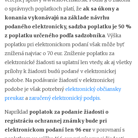
o správnych poplatkoch platí, že
ak sa úkony a
konania vykonávajú na základe návrhu
podaného elektronicky, sadzba poplatku je 50 %
z poplatku určeného podľa sadzobníka
. Výška
poplatku pri elektronickom podaní však môže byť
znížená najviac o 70 eur. Zníženie poplatku za
elektronické žiadosti sa uplatní len vtedy, ak aj všetky
prílohy k žiadosti budú podané v elektronickej
podobe. Na podávanie žiadostí v elektronickej
podobe je však potrebný
elektronický občiansky
preukaz
a
zaručený elektronický podpis
.
Napríklad
poplatok za podanie žiadosti o
registráciu ochrannej známky bude pri
elektronickom podaní len 96 eur
v porovnaní s