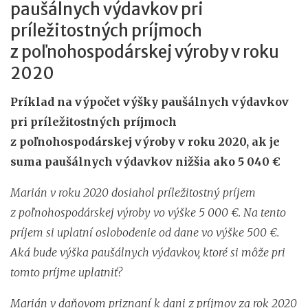
paušálnych výdavkov pri
príležitostných príjmoch
z poľnohospodárskej výroby v roku
2020
Príklad na výpočet výšky paušálnych výdavkov
pri príležitostných príjmoch
z poľnohospodárskej výroby v roku 2020, ak je
suma paušálnych výdavkov nižšia ako 5 040 €
Marián v roku 2020 dosiahol príležitostný príjem
z poľnohospodárskej výroby vo výške 5 000 €. Na tento
príjem si uplatní oslobodenie od dane vo výške 500 €.
Aká bude výška paušálnych výdavkov, ktoré si môže pri
tomto príjme uplatniť?
Marián v daňovom priznaní k dani z príjmov za rok 2020