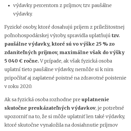
výdavky percentom z príjmov, tzv. paušálne
výdavky.
Fyzické osoby, ktoré dosahujú príjem z príležitostnej
poľnohospodárskej výroby, spravidla uplatňujú
tzv.
paušálne výdavky, ktoré sú vo výške 25 % zo
zdaniteľných príjmov, maximálne však do výšky
5 040 € ročne.
V prípade, ak však fyzická osoba
uplatní tieto paušálne výdavky, nemôže si k nim
pripočítať aj zaplatené poistné na zdravotné poistenie
v roku 2020.
Ak sa fyzická osoba rozhodne pre
uplatnenie
skutočne preukázateľných výdavkov
, je potrebné
upozorniť na to, že si môže uplatniť len také výdavky,
ktoré skutočne vynaložila na dosiahnutie príjmov