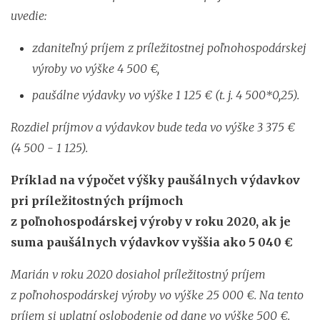
uvedie:
zdaniteľný príjem z príležitostnej poľnohospodárskej
výroby vo výške 4 500 €,
paušálne výdavky vo výške 1 125 € (t. j. 4 500*0,25).
Rozdiel príjmov a výdavkov bude teda vo výške 3 375 €
(4 500 - 1 125).
Príklad na výpočet výšky paušálnych výdavkov
pri príležitostných príjmoch
z poľnohospodárskej výroby v roku 2020, ak je
suma paušálnych výdavkov vyššia ako 5 040 €
Marián v roku 2020 dosiahol príležitostný príjem
z poľnohospodárskej výroby vo výške 25 000 €. Na tento
príjem si uplatní oslobodenie od dane vo výške 500 €.