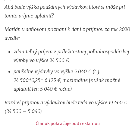
Aká bude výška paušálnych výdavkov, ktoré si môže pri
tomto príjme uplatniť?
Marián v daňovom priznaní k dani z príjmov za rok 2020
uvedie:
zdaniteľný príjem z príležitostnej poľnohospodárskej
výroby vo výške 24 500 €,
paušálne výdavky vo výške 5 040 € (t. j.
24 500*0,25= 6 125 €, maximálne je však možné
uplatniť len 5 040 € ročne).
Rozdiel príjmov a výdavkov bude teda vo výške 19 460 €
(24 500 – 5 040).
Článok pokračuje pod reklamou