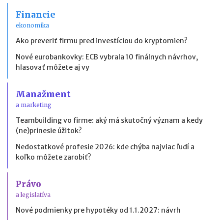
Financie
ekonomika
Ako preveriť firmu pred investíciou do kryptomien?
Nové eurobankovky: ECB vybrala 10 finálnych návrhov,
hlasovať môžete aj vy
Manažment
a marketing
Teambuilding vo firme: aký má skutočný význam a kedy
(ne)prinesie úžitok?
Nedostatkové profesie 2026: kde chýba najviac ľudí a
koľko môžete zarobiť?
Právo
a legislatíva
Nové podmienky pre hypotéky od 1.1.2027: návrh