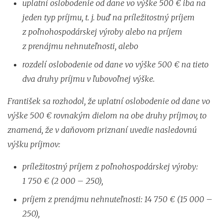
uplatní oslobodenie od dane vo výške 500 € iba na
jeden typ príjmu, t. j. buď na príležitostný príjem
z poľnohospodárskej výroby alebo na príjem
z prenájmu nehnuteľnosti, alebo
rozdelí oslobodenie od dane vo výške 500 € na tieto
dva druhy príjmu v ľubovoľnej výške.
František sa rozhodol, že uplatní oslobodenie od dane vo
výške 500 € rovnakým dielom na obe druhy príjmov, to
znamená, že v daňovom priznaní uvedie nasledovnú
výšku príjmov:
príležitostný príjem z poľnohospodárskej výroby:
1 750 € (2 000 – 250),
príjem z prenájmu nehnuteľnosti: 14 750 € (15 000 –
250),