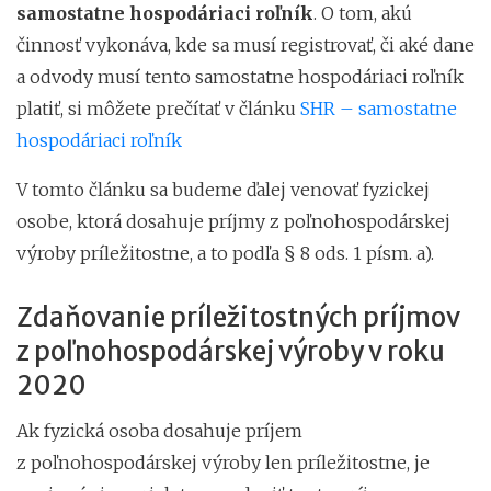
samostatne hospodáriaci roľník
. O tom, akú
činnosť vykonáva, kde sa musí registrovať, či aké dane
a odvody musí tento samostatne hospodáriaci roľník
platiť, si môžete prečítať v článku
SHR – samostatne
hospodáriaci roľník
V tomto článku sa budeme ďalej venovať fyzickej
osobe, ktorá dosahuje príjmy z poľnohospodárskej
výroby príležitostne, a to podľa § 8 ods. 1 písm. a).
Zdaňovanie príležitostných príjmov
z poľnohospodárskej výroby v roku
2020
Ak fyzická osoba dosahuje príjem
z poľnohospodárskej výroby len príležitostne, je