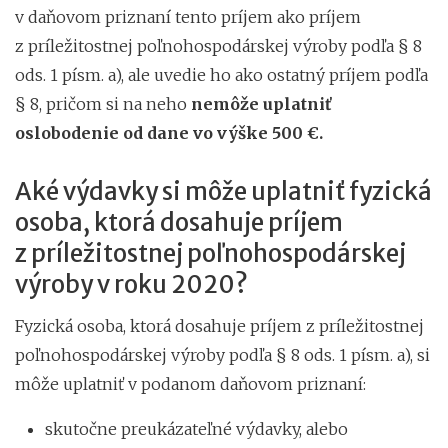
v daňovom priznaní tento príjem ako príjem
z príležitostnej poľnohospodárskej výroby podľa § 8
ods. 1 písm. a), ale uvedie ho ako ostatný príjem podľa
§ 8, pričom si na neho
nemôže uplatniť
oslobodenie od dane vo výške 500 €.
Aké výdavky si môže uplatniť fyzická
osoba, ktorá dosahuje príjem
z príležitostnej poľnohospodárskej
výroby v roku 2020?
Fyzická osoba, ktorá dosahuje príjem z príležitostnej
poľnohospodárskej výroby podľa § 8 ods. 1 písm. a), si
môže uplatniť v podanom daňovom priznaní:
skutočne preukázateľné výdavky, alebo