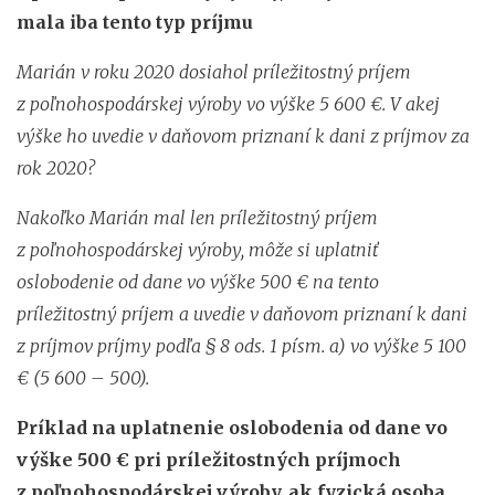
mala iba tento typ príjmu
Marián v roku 2020 dosiahol príležitostný príjem
z poľnohospodárskej výroby vo výške 5 600 €. V akej
výške ho uvedie v daňovom priznaní k dani z príjmov za
rok 2020?
Nakoľko Marián mal len príležitostný príjem
z poľnohospodárskej výroby, môže si uplatniť
oslobodenie od dane vo výške 500 € na tento
príležitostný príjem a uvedie v daňovom priznaní k dani
z príjmov príjmy podľa § 8 ods. 1 písm. a) vo výške 5 100
€ (5 600 – 500).
Príklad na uplatnenie oslobodenia od dane vo
výške 500 € pri príležitostných príjmoch
z poľnohospodárskej výroby, ak fyzická osoba