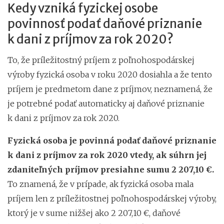
Kedy vzniká fyzickej osobe
povinnosť podať daňové priznanie
k dani z príjmov za rok 2020?
To, že príležitostný príjem z poľnohospodárskej
výroby fyzická osoba v roku 2020 dosiahla a že tento
príjem je predmetom dane z príjmov, neznamená, že
je potrebné podať automaticky aj daňové priznanie
k dani z príjmov za rok 2020.
Fyzická osoba je povinná podať daňové priznanie
k dani z príjmov za rok 2020 vtedy, ak súhrn jej
zdaniteľných príjmov presiahne sumu 2 207,10 €.
To znamená, že v prípade, ak fyzická osoba mala
príjem len z príležitostnej poľnohospodárskej výroby,
ktorý je v sume nižšej ako 2 207,10 €, daňové