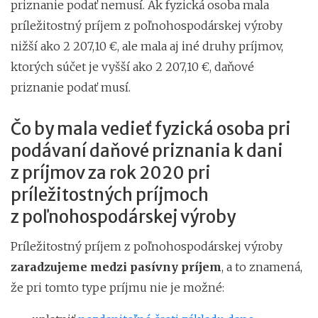
priznanie podať nemusí. Ak fyzická osoba mala
príležitostný príjem z poľnohospodárskej výroby
nižší ako 2 207,10 €, ale mala aj iné druhy príjmov,
ktorých súčet je vyšší ako 2 207,10 €, daňové
priznanie podať musí.
Čo by mala vedieť fyzická osoba pri
podávaní daňové priznania k dani
z príjmov za rok 2020 pri
príležitostných príjmoch
z poľnohospodárskej výroby
Príležitostný príjem z poľnohospodárskej výroby
zaradzujeme medzi pasívny príjem
, a to znamená,
že pri tomto type príjmu nie je možné: