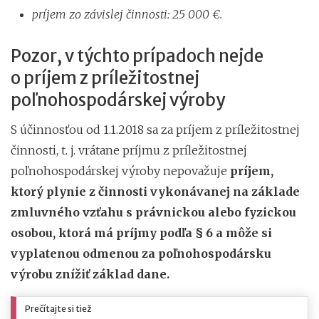
príjem zo závislej činnosti: 25 000 €.
Pozor, v týchto prípadoch nejde
o príjem z príležitostnej
poľnohospodárskej výroby
S účinnosťou od 1.1.2018 sa za príjem z príležitostnej
činnosti, t. j. vrátane príjmu z príležitostnej
poľnohospodárskej výroby nepovažuje
príjem,
ktorý plynie z činnosti vykonávanej na základe
zmluvného vzťahu s právnickou alebo fyzickou
osobou, ktorá má príjmy podľa § 6 a môže si
vyplatenou odmenou za poľnohospodársku
výrobu znížiť základ dane.
Prečítajte si tiež