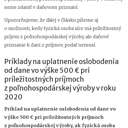
sume zdaniť v daňovom priznaní.
Upozorňujeme, že ďalej v článku píšeme aj
o možnosti, kedy fyzická osoba síce má príležitostný
príjem z poľnohospodárskej výroby, ale daňové
priznanie k dani z príjmov, podať nemusí.
Príklady na uplatnenie oslobodenia
od dane vo výške 500 € pri
príležitostných príjmoch
z poľnohospodárskej výroby v roku
2020
Príklad na uplatnenie oslobodenia od dane vo
výške 500 € pri príležitostných príjmoch
z poľnohospodárskej výroby, ak fyzická osoba