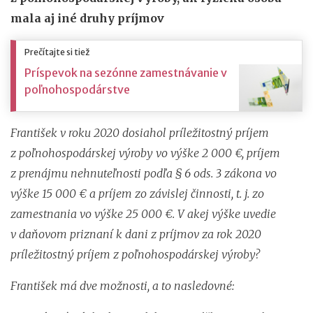
mala aj iné druhy príjmov
Prečítajte si tiež
Príspevok na sezónne zamestnávanie v
poľnohospodárstve
František v roku 2020 dosiahol príležitostný príjem
z poľnohospodárskej výroby vo výške 2 000 €, príjem
z prenájmu nehnuteľnosti podľa § 6 ods. 3 zákona vo
výške 15 000 € a príjem zo závislej činnosti, t. j. zo
zamestnania vo výške 25 000 €. V akej výške uvedie
v daňovom priznaní k dani z príjmov za rok 2020
príležitostný príjem z poľnohospodárskej výroby?
František má dve možnosti, a to nasledovné: