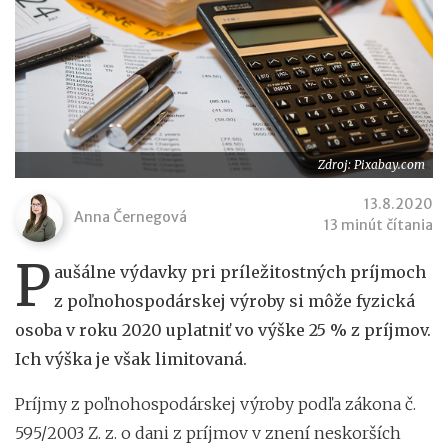
Zdroj: Pixabay.com
13.8.2020
Anna Černegová
13 minút čítania
P
aušálne výdavky pri príležitostných príjmoch
z poľnohospodárskej výroby si môže fyzická
osoba v roku 2020 uplatniť vo výške 25 % z príjmov.
Ich výška je však limitovaná.
Príjmy z poľnohospodárskej výroby podľa zákona č.
595/2003 Z. z. o dani z príjmov v znení neskorších