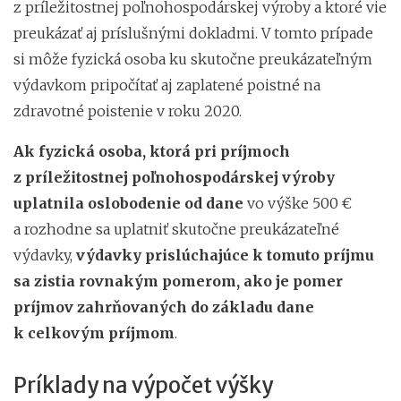
z príležitostnej poľnohospodárskej výroby a ktoré vie
preukázať aj príslušnými dokladmi. V tomto prípade
si môže fyzická osoba ku skutočne preukázateľným
výdavkom pripočítať aj zaplatené poistné na
zdravotné poistenie v roku 2020.
Ak fyzická osoba, ktorá pri príjmoch
z príležitostnej poľnohospodárskej výroby
uplatnila oslobodenie od dane
vo výške 500 €
a rozhodne sa uplatniť skutočne preukázateľné
výdavky,
výdavky prislúchajúce k tomuto príjmu
sa zistia rovnakým pomerom, ako je pomer
príjmov zahrňovaných do základu dane
k celkovým príjmom
.
Príklady na výpočet výšky