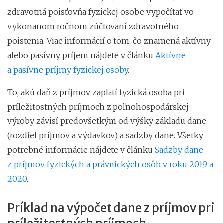
zdravotná poisťovňa fyzickej osobe vypočítať vo
vykonanom ročnom zúčtovaní zdravotného
poistenia. Viac informácií o tom, čo znamená aktívny
alebo pasívny príjem nájdete v článku
Aktívne
a pasívne príjmy fyzickej osoby
.
To, akú daň z príjmov zaplatí fyzická osoba pri
príležitostných príjmoch z poľnohospodárskej
výroby závisí predovšetkým od výšky základu dane
(rozdiel príjmov a výdavkov) a sadzby dane. Všetky
potrebné informácie nájdete v článku
Sadzby dane
z príjmov fyzických a právnických osôb v roku 2019 a
2020
.
Príklad na výpočet dane z príjmov pri