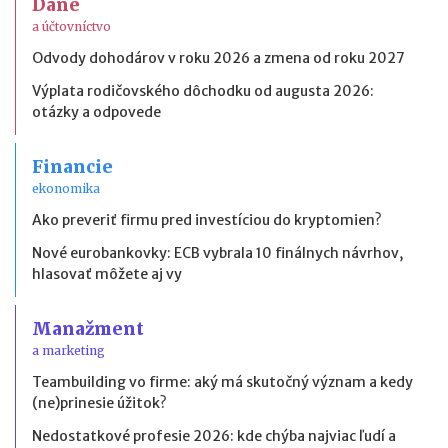
Dane
a účtovníctvo
Odvody dohodárov v roku 2026 a zmena od roku 2027
Výplata rodičovského dôchodku od augusta 2026:
otázky a odpovede
Financie
ekonomika
Ako preveriť firmu pred investíciou do kryptomien?
Nové eurobankovky: ECB vybrala 10 finálnych návrhov,
hlasovať môžete aj vy
Manažment
a marketing
Teambuilding vo firme: aký má skutočný význam a kedy
(ne)prinesie úžitok?
Nedostatkové profesie 2026: kde chýba najviac ľudí a