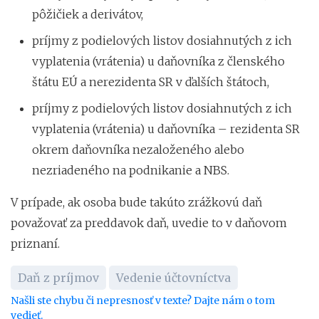
pôžičiek a derivátov,
príjmy z podielových listov dosiahnutých z ich
vyplatenia (vrátenia) u daňovníka z členského
štátu EÚ a nerezidenta SR v ďalších štátoch,
príjmy z podielových listov dosiahnutých z ich
vyplatenia (vrátenia) u daňovníka – rezidenta SR
okrem daňovníka nezaloženého alebo
nezriadeného na podnikanie a NBS.
V prípade, ak osoba bude takúto zrážkovú daň
považovať za preddavok daň, uvedie to v daňovom
priznaní.
Daň z príjmov
Vedenie účtovníctva
Našli ste chybu či nepresnosť v texte? Dajte nám o tom
vedieť.