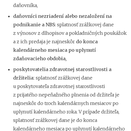
daňovníka,
daňovníci nezriadení alebo nezaložení na
podnikanie a NBS
: splatnosť zrážkovej dane
z výnosov z dlhopisov a pokladničných poukážok
a z ich predaja je najneskôr
do konca
kalendárneho mesiaca po uplynutí
zdaňovacieho obdobia,
poskytovatelia zdravotnej starostlivosti a
držitelia:
splatnosť zrážkovej dane
u poskytovateľa zdravotnej starostlivosti
z prijatého nepeňažného plnenia od držiteľa je
najneskôr do troch kalendárnych mesiacov po
uplynutí kalendárneho roka.
V prípade držiteľa,
splatnosť zrážkovej dane je do konca
kalendárneho mesiaca po uplynutí kalendárneho