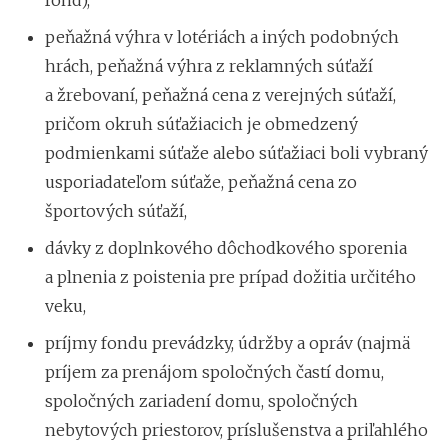
peňažná výhra v lotériách a iných podobných
hrách, peňažná výhra z reklamných súťaží
a žrebovaní, peňažná cena z verejných súťaží,
pričom okruh súťažiacich je obmedzený
podmienkami súťaže alebo súťažiaci boli vybraný
usporiadateľom súťaže, peňažná cena zo
športových súťaží,
dávky z doplnkového dôchodkového sporenia
a plnenia z poistenia pre prípad dožitia určitého
veku,
príjmy fondu prevádzky, údržby a opráv (najmä
príjem za prenájom spoločných častí domu,
spoločných zariadení domu, spoločných
nebytových priestorov, príslušenstva a priľahlého