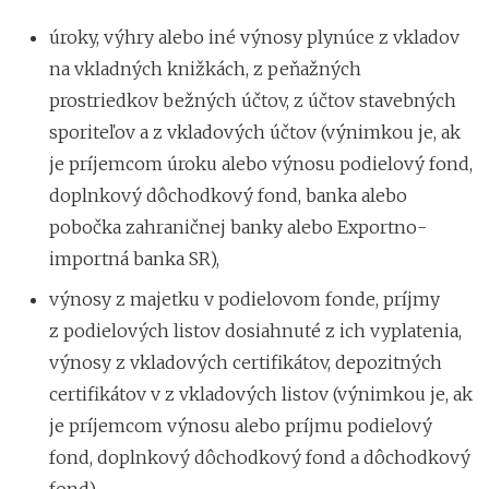
úroky, výhry alebo iné výnosy plynúce z vkladov
na vkladných knižkách, z peňažných
prostriedkov bežných účtov, z účtov stavebných
sporiteľov a z vkladových účtov (výnimkou je, ak
je príjemcom úroku alebo výnosu podielový fond,
doplnkový dôchodkový fond, banka alebo
pobočka zahraničnej banky alebo Exportno-
importná banka SR),
výnosy z majetku v podielovom fonde, príjmy
z podielových listov dosiahnuté z ich vyplatenia,
výnosy z vkladových certifikátov, depozitných
certifikátov v z vkladových listov (výnimkou je, ak
je príjemcom výnosu alebo príjmu podielový
fond, doplnkový dôchodkový fond a dôchodkový
fond),