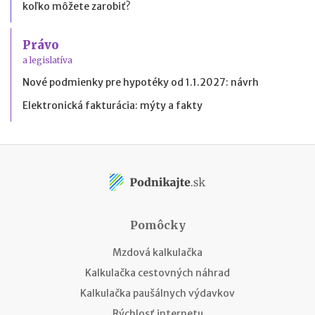
koľko môžete zarobiť?
Právo
a legislatíva
Nové podmienky pre hypotéky od 1.1.2027: návrh
Elektronická fakturácia: mýty a fakty
Pomôcky
Mzdová kalkulačka
Kalkulačka cestovných náhrad
Kalkulačka paušálnych výdavkov
Rýchlosť internetu