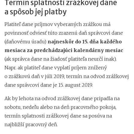
Termín splatnosti zrážkovej dane
a spôsob jej platby
Platiteľ dane príjmov vyberaných zrážkou má
povinnosť odviesť túto zrazenú daň správcovi dane
(daňovému úradu)
najneskôr do 15. dňa každého
mesiaca za predchádzajúci kalendárny mesiac
(ak správca dane na žiadosť platiteľa neurčí inak).
Napr. ak platiteľ dane vyplatí príjem znížený
o zrážkovú daň v júli 2019, termín na odvod zrážkovej
dane správcovi dane je 15. august 2019.
Ak by lehota na odvod zrážkovej dane pripadla na
sobotu, nedeľu alebo na deň pracovného pokoja,
termín splatnosti zrážkovej dane sa posúva na
najbližší pracovný deň.