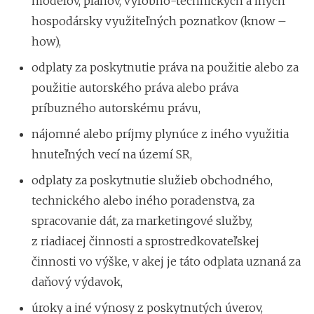
modelov, plánov, výrobno-technických a iných
hospodársky využiteľných poznatkov (know –
how),
odplaty za poskytnutie práva na použitie alebo za
použitie autorského práva alebo práva
príbuzného autorskému právu,
nájomné alebo príjmy plynúce z iného využitia
hnuteľných vecí na území SR,
odplaty za poskytnutie služieb obchodného,
technického alebo iného poradenstva, za
spracovanie dát, za marketingové služby,
z riadiacej činnosti a sprostredkovateľskej
činnosti vo výške, v akej je táto odplata uznaná za
daňový výdavok,
úroky a iné výnosy z poskytnutých úverov,