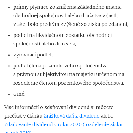
príjmy plynúce zo zníženia základného imania
obchodnej spoločnosti alebo družstva v časti,
v akej bolo predtým zvýšené zo zisku po zdanení,
podiel na likvidačnom zostatku obchodnej
spoločnosti alebo družstva,
vyrovnací podiel,
podiel člena pozemkového spoločenstva
s právnou subjektivitou na majetku určenom na
rozdelenie členom pozemkového spoločenstva,
a iné.
Viac informácií o zdaňovaní dividend si môžete
prečítať v článku
Zrážková daň z dividend
alebo
Zdaňovanie dividend v roku 2020 (rozdelenie zisku
za rok 2019)
.