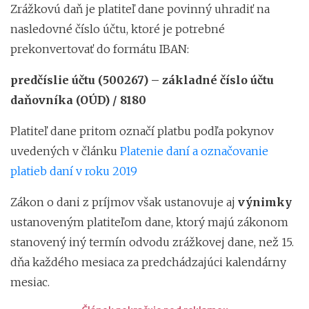
Zrážkovú daň je platiteľ dane povinný uhradiť na
nasledovné číslo účtu, ktoré je potrebné
prekonvertovať do formátu IBAN:
predčíslie účtu (500267) – základné číslo účtu
daňovníka (OÚD) / 8180
Platiteľ dane pritom označí platbu podľa pokynov
uvedených v článku
Platenie daní a označovanie
platieb daní v roku 2019
Zákon o dani z príjmov však ustanovuje aj
výnimky
ustanoveným platiteľom dane, ktorý majú zákonom
stanovený iný termín odvodu zrážkovej dane, než 15.
dňa každého mesiaca za predchádzajúci kalendárny
mesiac.