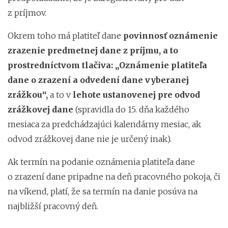
z príjmov.
Okrem toho má platiteľ dane
povinnosť oznámenie
zrazenie predmetnej dane z príjmu, a to
prostredníctvom tlačiva: „Oznámenie platiteľa
dane o zrazení a odvedení dane vyberanej
zrážkou“,
a to v
lehote ustanovenej pre odvod
zrážkovej dane
(spravidla do 15. dňa každého
mesiaca za predchádzajúci kalendárny mesiac, ak
odvod zrážkovej dane nie je určený inak).
Ak termín na podanie oznámenia platiteľa dane
o zrazení dane pripadne na deň pracovného pokoja, či
na víkend, platí, že sa termín na danie posúva na
najbližší pracovný deň.