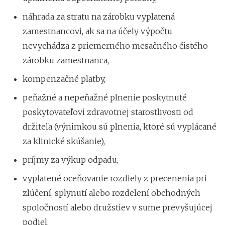
náhrada za stratu na zárobku vyplatená
zamestnancovi, ak sa na účely výpočtu
nevychádza z priemerného mesačného čistého
zárobku zamestnanca,
kompenzačné platby,
peňažné a nepeňažné plnenie poskytnuté
poskytovateľovi zdravotnej starostlivosti od
držiteľa (výnimkou sú plnenia, ktoré sú vyplácané
za klinické skúšanie),
príjmy za výkup odpadu,
vyplatené oceňovanie rozdiely z precenenia pri
zlúčení, splynutí alebo rozdelení obchodných
spoločností alebo družstiev v sume prevyšujúcej
podiel.