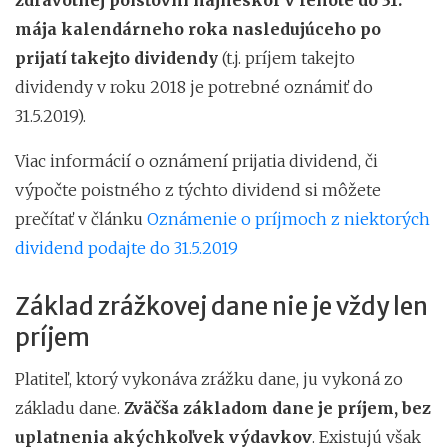
mája kalendárneho roka nasledujúceho po
prijatí takejto dividendy
(t.j. príjem takejto
dividendy v roku 2018 je potrebné oznámiť do
31.5.2019).
Viac informácií o oznámení prijatia dividend, či
výpočte poistného z týchto dividend si môžete
prečítať v článku
Oznámenie o príjmoch z niektorých
dividend podajte do 31.5.2019
Základ zrážkovej dane nie je vždy len
príjem
Platiteľ, ktorý vykonáva zrážku dane, ju vykoná zo
základu dane.
Zväčša základom dane je príjem, bez
uplatnenia akýchkoľvek výdavkov
. Existujú však