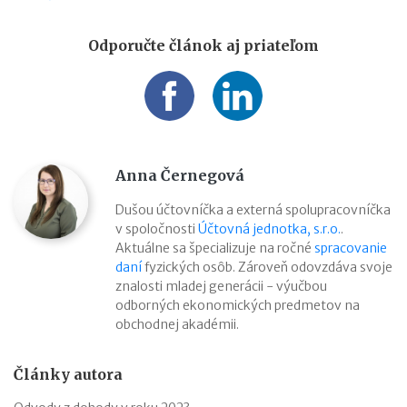
Odporučte článok aj priateľom
Anna Černegová
Dušou účtovníčka a externá spolupracovníčka
v spoločnosti
Účtovná jednotka, s.r.o.
.
Aktuálne sa špecializuje na ročné
spracovanie
daní
fyzických osôb. Zároveň odovzdáva svoje
znalosti mladej generácii - výučbou
odborných ekonomických predmetov na
obchodnej akadémii.
Články autora