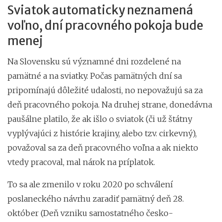
Sviatok automaticky neznamená
voľno, dní pracovného pokoja bude
menej
Na Slovensku sú významné dni rozdelené na
pamätné a na sviatky. Počas pamätných dní sa
pripomínajú dôležité udalosti, no nepovažujú sa za
deň pracovného pokoja. Na druhej strane, donedávna
paušálne platilo, že ak išlo o sviatok (či už štátny
vyplývajúci z histórie krajiny, alebo tzv. cirkevný),
považoval sa za deň pracovného voľna a ak niekto
vtedy pracoval, mal nárok na príplatok.
To sa ale zmenilo v roku 2020 po schválení
poslaneckého návrhu zaradiť pamätný deň 28.
október (Deň vzniku samostatného česko-