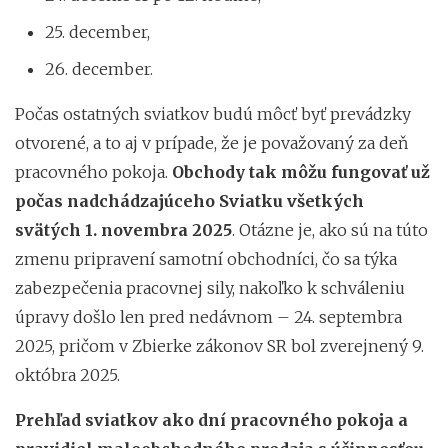
25. december,
26. december.
Počas ostatných sviatkov budú môcť byť prevádzky
otvorené, a to aj v prípade, že je považovaný za deň
pracovného pokoja.
Obchody tak môžu fungovať už
počas nadchádzajúceho Sviatku všetkých
svätých 1. novembra 2025
. Otázne je, ako sú na túto
zmenu pripravení samotní obchodníci, čo sa týka
zabezpečenia pracovnej sily, nakoľko k schváleniu
úpravy došlo len pred nedávnom – 24. septembra
2025, pričom v Zbierke zákonov SR bol zverejnený 9.
októbra 2025.
Prehľad sviatkov ako dní pracovného pokoja a