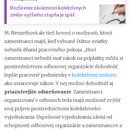
Rozšírenie záväznosti kolektívnych
zmlúv vyššieho stupňa je späť
M. Nemethová ale tiež hovorí o možnosti, ktorú
zamestnanci majú, keď vybrané štátne sviatky
nebudú dňami pracovného pokoja. „Hoci
zamestnanci nebudú mať nárok na príplatky, môžu si
prostredníctvom odborovej organizácie dohodnúť
lepšie pracovné podmienky v
kolektívnej zmluve
,
ako ustanovuje zákon. V nej možno dohodnúť aj
priaznivejšie odmeňovanie
. Zamestnanci
organizovaní v odboroch teda majú možnosť zvýšiť
svoj príjem prostredníctvom kolektívneho
vyjednávania. Úspešnosť vyjednávania závisí od
schopnosti odborovej organizácie a zamestnancov a