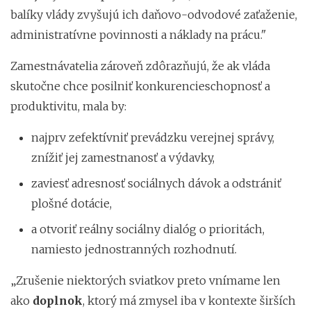
balíky vlády zvyšujú ich daňovo-odvodové zaťaženie,
administratívne povinnosti a náklady na prácu."
Zamestnávatelia zároveň zdôrazňujú, že ak vláda
skutočne chce posilniť konkurencieschopnosť a
produktivitu, mala by:
najprv zefektívniť prevádzku verejnej správy,
znížiť jej zamestnanosť a výdavky,
zaviesť adresnosť sociálnych dávok a odstrániť
plošné dotácie,
a otvoriť reálny sociálny dialóg o prioritách,
namiesto jednostranných rozhodnutí.
„Zrušenie niektorých sviatkov preto vnímame len
ako
doplnok
, ktorý má zmysel iba v kontexte širších