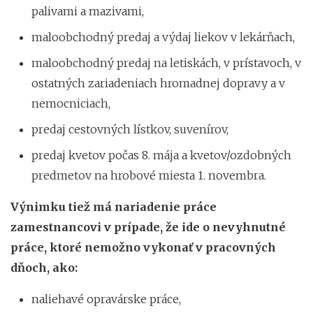
palivami a mazivami,
maloobchodný predaj a výdaj liekov v lekárňach,
maloobchodný predaj na letiskách, v prístavoch, v
ostatných zariadeniach hromadnej dopravy a v
nemocniciach,
predaj cestovných lístkov, suvenírov,
predaj kvetov počas 8. mája a kvetov/ozdobných
predmetov na hrobové miesta 1. novembra.
Výnimku tiež má nariadenie práce
zamestnancovi v prípade, že ide o nevyhnutné
práce, ktoré nemožno vykonať v pracovných
dňoch, ako:
naliehavé opravárske práce,