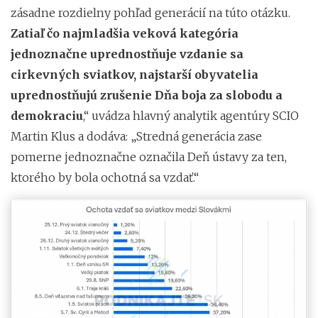
zásadne rozdielny pohľad generácií na túto otázku.
Zatiaľ čo najmladšia veková kategória
jednoznačne uprednostňuje vzdanie sa
cirkevných sviatkov, najstarší obyvatelia
uprednostňujú zrušenie Dňa boja za slobodu a
demokraciu
,“ uvádza hlavný analytik agentúry SCIO
Martin Klus a dodáva: „Stredná generácia zase
pomerne jednoznačne označila Deň ústavy za ten,
ktorého by bola ochotná sa vzdať.“