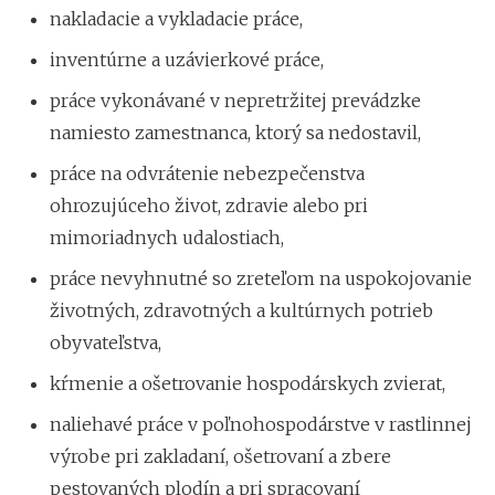
nakladacie a vykladacie práce,
inventúrne a uzávierkové práce,
práce vykonávané v nepretržitej prevádzke
namiesto zamestnanca, ktorý sa nedostavil,
práce na odvrátenie nebezpečenstva
ohrozujúceho život, zdravie alebo pri
mimoriadnych udalostiach,
práce nevyhnutné so zreteľom na uspokojovanie
životných, zdravotných a kultúrnych potrieb
obyvateľstva,
kŕmenie a ošetrovanie hospodárskych zvierat,
naliehavé práce v poľnohospodárstve v rastlinnej
výrobe pri zakladaní, ošetrovaní a zbere
pestovaných plodín a pri spracovaní