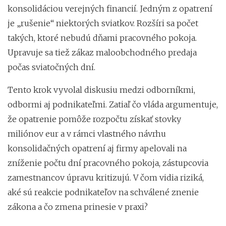
konsolidáciou verejných financií. Jedným z opatrení
je „rušenie“ niektorých sviatkov. Rozšíri sa počet
takých, ktoré nebudú dňami pracovného pokoja.
Upravuje sa tiež zákaz maloobchodného predaja
počas sviatočných dní.
Tento krok vyvolal diskusiu medzi odborníkmi,
odbormi aj podnikateľmi. Zatiaľ čo vláda argumentuje,
že opatrenie pomôže rozpočtu získať stovky
miliónov eur a v rámci vlastného návrhu
konsolidačných opatrení aj firmy apelovali na
zníženie počtu dní pracovného pokoja, zástupcovia
zamestnancov úpravu kritizujú. V čom vidia riziká,
aké sú reakcie podnikateľov na schválené znenie
zákona a čo zmena prinesie v praxi?