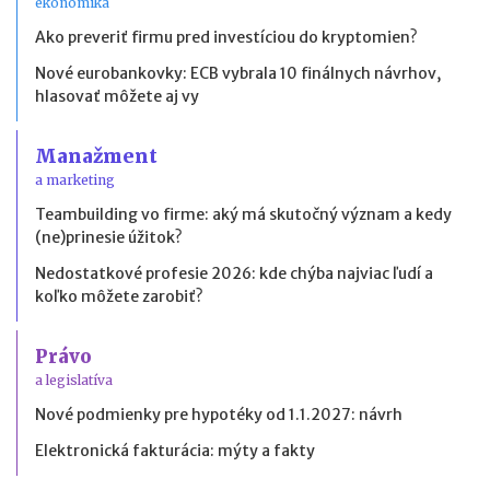
ekonomika
Ako preveriť firmu pred investíciou do kryptomien?
Nové eurobankovky: ECB vybrala 10 finálnych návrhov,
hlasovať môžete aj vy
Manažment
a marketing
Teambuilding vo firme: aký má skutočný význam a kedy
(ne)prinesie úžitok?
Nedostatkové profesie 2026: kde chýba najviac ľudí a
koľko môžete zarobiť?
Právo
a legislatíva
Nové podmienky pre hypotéky od 1.1.2027: návrh
Elektronická fakturácia: mýty a fakty