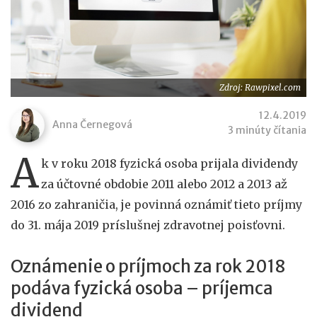
Zdroj: Rawpixel.com
12.4.2019
Anna Černegová
3 minúty čítania
A
k v roku 2018 fyzická osoba prijala dividendy
za účtovné obdobie 2011 alebo 2012 a 2013 až
2016 zo zahraničia, je povinná oznámiť tieto príjmy
do 31. mája 2019 príslušnej zdravotnej poisťovni.
Oznámenie o príjmoch za rok 2018
podáva fyzická osoba – príjemca
dividend