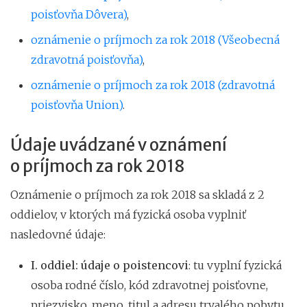
poisťovňa Dôvera)
,
oznámenie o príjmoch za rok 2018 (Všeobecná
zdravotná poisťovňa)
,
oznámenie o príjmoch za rok 2018 (zdravotná
poisťovňa Union)
.
Údaje uvádzané v oznámení
o príjmoch za rok 2018
Oznámenie o príjmoch za rok 2018 sa skladá z 2
oddielov, v ktorých má fyzická osoba vyplniť
nasledovné údaje:
I. oddiel: údaje o poistencovi
: tu vyplní fyzická
osoba rodné číslo, kód zdravotnej poisťovne,
priezvisko, meno, titul a adresu trvalého pobytu