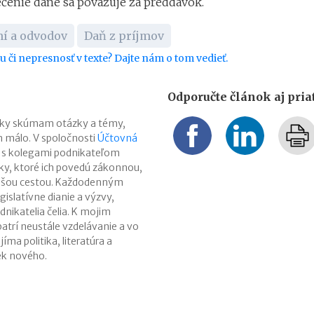
čenie dane sa považuje za preddavok.
ní a odvodov
Daň z príjmov
bu či nepresnosť v texte? Dajte nám o tom vedieť.
Odporučte článok aj pri
ĺbky skúmam otázky a témy,
en málo. V spoločnosti
Účtovná
 s kolegami podnikateľom
y, ktoré ich povedú zákonnou,
jšou cestou. Každodenným
gislatívne dianie a výzvy,
nikatelia čelia. K mojim
atrí neustále vzdelávanie a vo
ma politika, literatúra a
k nového.