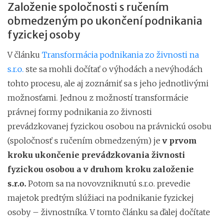
Založenie spoločnosti s ručením
obmedzeným po ukončení podnikania
fyzickej osoby
V článku
Transformácia podnikania zo živnosti na
s.r.o.
ste sa mohli dočítať o výhodách a nevýhodách
tohto procesu, ale aj zoznámiť sa s jeho jednotlivými
možnosťami. Jednou z možností transformácie
právnej formy podnikania zo živnosti
prevádzkovanej fyzickou osobou na právnickú osobu
(spoločnosť s ručením obmedzeným) je
v prvom
kroku ukončenie prevádzkovania živnosti
fyzickou osobou a v druhom kroku založenie
s.r.o.
Potom sa na novovzniknutú s.r.o. prevedie
majetok predtým slúžiaci na podnikanie fyzickej
osoby – živnostníka. V tomto článku sa ďalej dočítate