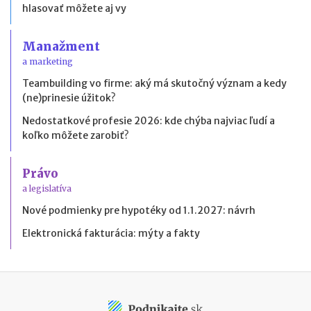
hlasovať môžete aj vy
Manažment
a marketing
Teambuilding vo firme: aký má skutočný význam a kedy
(ne)prinesie úžitok?
Nedostatkové profesie 2026: kde chýba najviac ľudí a
koľko môžete zarobiť?
Právo
a legislatíva
Nové podmienky pre hypotéky od 1.1.2027: návrh
Elektronická fakturácia: mýty a fakty