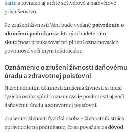
kartu
a rovnako aj určité softvérové a hardvérové
príslušenstvo.
Po zrušení živnosti Vám bude vydané
potvrdenie o
ukončení podnikania
, ktorým budete túto
skutočnosť preukazovať pri plnení oznamovacích
povinností voči iným inštitúciám.
Oznámenie o zrušení živnosti daňovému
úradu a zdravotnej poisťovni
Nadobudnutím účinnosti zrušenia živnosti si musí
fyzická osoba splniť oznamovacie povinnosti aj voči
daňovému úradu a zdravotnej poisťovni.
Zrušením živnosti fyzická osoba - živnostník stráca
oprávnenie na podnikanie, čo sa považuje za
dôvod