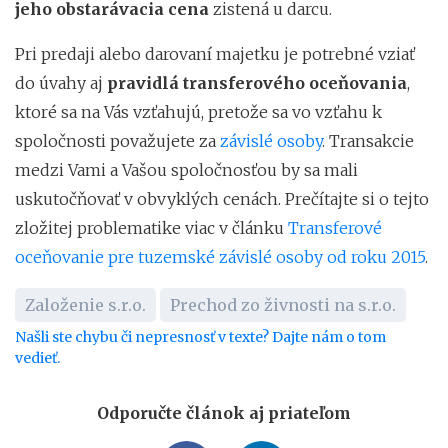
jeho obstarávacia cena
zistená u darcu.
Pri predaji alebo darovaní majetku je potrebné vziať
do úvahy aj
pravidlá transferového oceňovania
,
ktoré sa na Vás vzťahujú, pretože sa vo vzťahu k
spoločnosti považujete za
závislé osoby
. Transakcie
medzi Vami a Vašou spoločnosťou by sa mali
uskutočňovať v obvyklých cenách. Prečítajte si o tejto
zložitej problematike viac v článku
Transferové
oceňovanie pre tuzemské závislé osoby od roku 2015
.
Založenie s.r.o.
Prechod zo živnosti na s.r.o.
Našli ste chybu či nepresnosť v texte? Dajte nám o tom
vedieť.
Odporučte článok aj priateľom