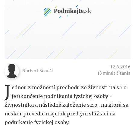
12.6.2016
Norbert Seneši
13 minút čítania
J
ednou z možností prechodu zo živnosti na s.r.o.
je ukončenie podnikania fyzickej osoby -
živnostníka a následné založenie s.r.o., na ktorú sa
neskôr prevedie majetok predtým slúžiaci na
podnikanie fyzickej osoby.