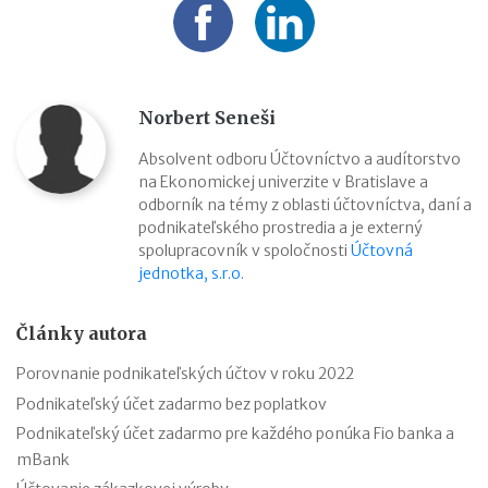
Norbert Seneši
Absolvent odboru Účtovníctvo a audítorstvo
na Ekonomickej univerzite v Bratislave a
odborník na témy z oblasti účtovníctva, daní a
podnikateľského prostredia a je externý
spolupracovník v spoločnosti
Účtovná
jednotka, s.r.o.
Články autora
Porovnanie podnikateľských účtov v roku 2022
Podnikateľský účet zadarmo bez poplatkov
Podnikateľský účet zadarmo pre každého ponúka Fio banka a
mBank