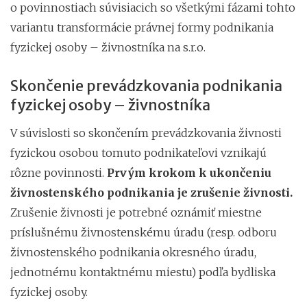
o povinnostiach súvisiacich so všetkými fázami tohto
variantu transformácie právnej formy podnikania
fyzickej osoby – živnostníka na s.r.o.
Skončenie prevádzkovania podnikania
fyzickej osoby – živnostníka
V súvislosti so skončením prevádzkovania živnosti
fyzickou osobou tomuto podnikateľovi vznikajú
rôzne povinnosti.
Prvým krokom k ukončeniu
živnostenského podnikania je zrušenie živnosti.
Zrušenie živnosti je potrebné oznámiť miestne
príslušnému živnostenskému úradu (resp. odboru
živnostenského podnikania okresného úradu,
jednotnému kontaktnému miestu) podľa bydliska
fyzickej osoby.