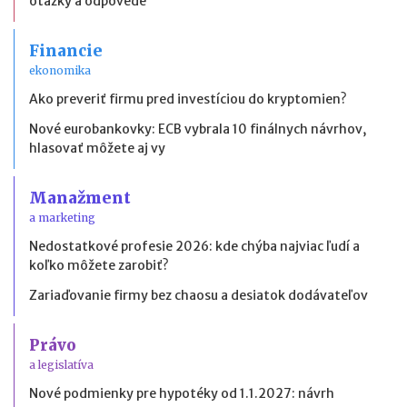
otázky a odpovede
Financie
ekonomika
Ako preveriť firmu pred investíciou do kryptomien?
Nové eurobankovky: ECB vybrala 10 finálnych návrhov,
hlasovať môžete aj vy
Manažment
a marketing
Nedostatkové profesie 2026: kde chýba najviac ľudí a
koľko môžete zarobiť?
Zariaďovanie firmy bez chaosu a desiatok dodávateľov
Právo
a legislatíva
Nové podmienky pre hypotéky od 1.1.2027: návrh