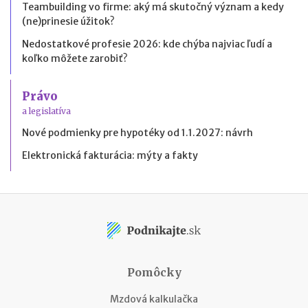
Teambuilding vo firme: aký má skutočný význam a kedy
(ne)prinesie úžitok?
Nedostatkové profesie 2026: kde chýba najviac ľudí a
koľko môžete zarobiť?
Právo
a legislatíva
Nové podmienky pre hypotéky od 1.1.2027: návrh
Elektronická fakturácia: mýty a fakty
Pomôcky
Mzdová kalkulačka