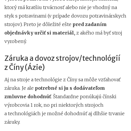
ktorý má kratšiu trvácnosť alebo nie je vhodný na
styk s potravinami (v prípade dovozu potravinárskych
strojov). Preto je dôležité ešte
pred zadaním
objednávky určiť si materiál,
z akého má byť stroj
vyrobený.
Záruka a dovoz strojov/technológií
z Číny (Ázie)
Aj na stroje a technológie z Číny sa môže vzťahovať
záruka. Je ale
potrebné si ju s dodávateľom
zmluvne dohodnúť
. Štandardne ponúkajú čínski
výrobcovia 1 rok, no pri niektorých strojoch
a technológiách je možné dohodnúť aj dlhšie trvanie
záruky.