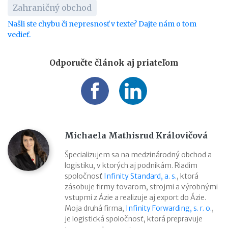
Zahraničný obchod
Našli ste chybu či nepresnosť v texte? Dajte nám o tom
vedieť.
Odporučte článok aj priateľom
Michaela Mathisrud Královičová
Špecializujem sa na medzinárodný obchod a
logistiku, v ktorých aj podnikám. Riadim
spoločnosť
Infinity Standard, a. s.
, ktorá
zásobuje firmy tovarom, strojmi a výrobnými
vstupmi z Ázie a realizuje aj export do Ázie.
Moja druhá firma,
Infinity Forwarding, s. r. o.
,
je logistická spoločnosť, ktorá prepravuje