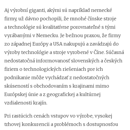
Aj výrobní giganti, akými sú napríklad nemecké
firmy, už dávno pochopili, že mnohé čínske stroje
a technológie sú kvalitatívne porovnateľné s tými
vyrábanými v Nemecku. Je bežnou praxou, že firmy
zo západnej Európy a USA nakupujú a zavádzajú do
výroby technológie a stroje vyrobené v Číne. Súčasná
nedostatočná informovanosť slovenských a českých
firiem o technologických riešeniach pre ich
podnikanie môže vychádzať z nedostatočných
skúseností s obchodovaním s krajinami mimo
Európskej únie a z geografickej a kultúrnej
vzdialenosti krajín.
Pri rastúcich cenách vstupov vo výrobe, vysokej
trhovej konkurencii a problémoch s dostupnosťou