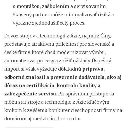
s montážou, zaškolením a servisovaním
.
Skúsený partner môže minimalizovať riziká a
výrazne zjednodušiť celý proces.
Dovoz strojov a technológií z Ázie, najmä z Číny,
predstavuje atraktívnu príležitosť pre slovenské a
české firmy, ktoré chcú modernizovať výrobu,
automatizovať procesy a znížiť náklady. Úspešný
import si však vyžaduje
dôkladnú prípravu,
odborné znalosti a preverenie dodávateľa, ako aj
dôraz na certifikáciu, kontrolu kvality a
zabezpečenie servisu.
Pri správnom prístupe sa
môžu stať stroje a technológie z Ázie kľúčovým
krokom k zvýšeniu konkurencieschopnosti firmy na
domácom aj medzinárodnom trhu.