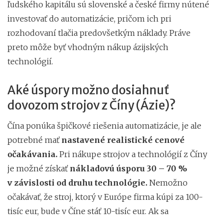
ľudského kapitálu sú slovenské a české firmy nútené
investovať do automatizácie, pričom ich pri
rozhodovaní tlačia predovšetkým náklady. Práve
preto môže byť vhodným nákup ázijských
technológií.
Aké úspory možno dosiahnuť
dovozom strojov z Číny (Ázie)?
Čína ponúka špičkové riešenia automatizácie, je ale
potrebné mať
nastavené realistické cenové
očakávania.
Pri nákupe strojov a technológií z Číny
je možné získať
nákladovú úsporu 30 – 70 %
v závislosti od druhu technológie.
Nemožno
očakávať, že stroj, ktorý v Európe firma kúpi za 100-
tisíc eur, bude v Číne stáť 10-tisíc eur. Ak sa