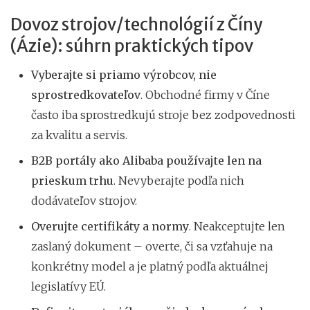
Dovoz strojov/technológií z Číny
(Ázie): súhrn praktických tipov
Vyberajte si priamo výrobcov, nie
sprostredkovateľov
. Obchodné firmy v Číne
často iba sprostredkujú stroje bez zodpovednosti
za kvalitu a servis.
B2B portály ako Alibaba používajte len na
prieskum trhu
. Nevyberajte podľa nich
dodávateľov strojov.
Overujte certifikáty a normy
. Neakceptujte len
zaslaný dokument – overte, či sa vzťahuje na
konkrétny model a je platný podľa aktuálnej
legislatívy EÚ.