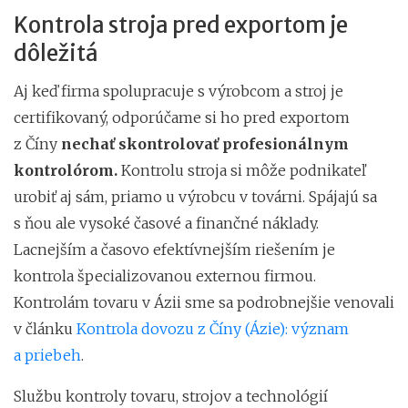
Kontrola stroja pred exportom je
dôležitá
Aj keď firma spolupracuje s výrobcom a stroj je
certifikovaný, odporúčame si ho pred exportom
z Číny
nechať skontrolovať profesionálnym
kontrolórom.
Kontrolu stroja si môže podnikateľ
urobiť aj sám, priamo u výrobcu v továrni. Spájajú sa
s ňou ale vysoké časové a finančné náklady.
Lacnejším a časovo efektívnejším riešením je
kontrola špecializovanou externou firmou.
Kontrolám tovaru v Ázii sme sa podrobnejšie venovali
v článku
Kontrola dovozu z Číny (Ázie): význam
a priebeh
.
Službu kontroly tovaru, strojov a technológií