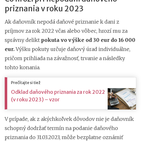
priznania v roku 2023
Ak daňovník nepodá daňové priznanie k dani z
príjmov za rok 2022 včas alebo vôbec, hrozí mu za
správny delikt
pokuta vo výške od 30 eur do 16 000
eur.
Výšku pokuty určuje daňový úrad individuálne,
pričom prihliada na závažnosť, trvanie a následky
tohto konania.
Prečítajte si tiež
Odklad daňového priznania za rok 2022
(v roku 2023) – vzor
V prípade, ak z akýchkoľvek dôvodov nie je daňovník
schopný dodržať termín na podanie daňového
priznania do 31.03.2023, môže bezplatne oznámiť