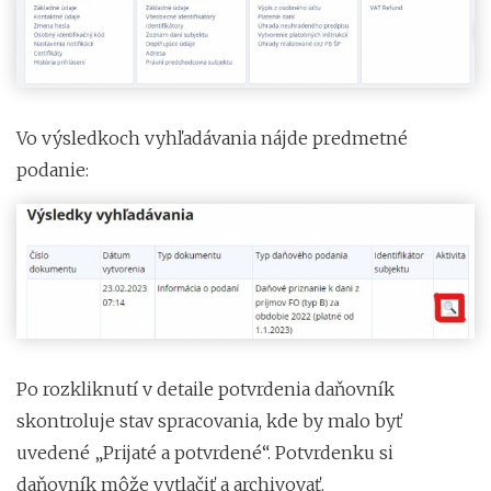
Vo výsledkoch vyhľadávania nájde predmetné
podanie:
Po rozkliknutí v detaile potvrdenia daňovník
skontroluje stav spracovania, kde by malo byť
uvedené „Prijaté a potvrdené“. Potvrdenku si
daňovník môže vytlačiť a archivovať.