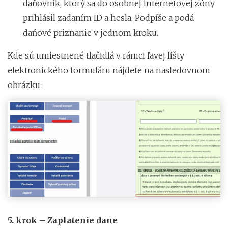
daňovník, ktorý sa do osobnej internetovej zóny
prihlásil zadaním ID a hesla. Podpíše a podá
daňové priznanie v jednom kroku.
Kde sú umiestnené tlačidlá v rámci ľavej lišty
elektronického formuláru nájdete na nasledovnom
obrázku:
5. krok – Zaplatenie dane