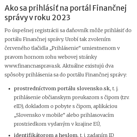
Ako sa prihlásiť na portál Finančnej
správy v roku 2023
Po úspešnej registrácii sa daňovník môže prihlásiť do
portálu Finančnej správy. Urobí tak zvolením
červeného tlačidla „Prihlásenie“ umiestnenom v
pravom hornom rohu webovej stránky
www.financnasprava.sk. Aktuálne existujú dva
spôsoby prihlásenia sa do portálu Finančnej správy:
prostredníctvom portálu slovensko.sk,
t. j.
prihlásenie občianskym preukazom s čipom (tzv.
eID), dokladom o pobyte s čipom, aplikáciou
„Slovensko v mobile“ alebo prihlasovacím
prostriedkom vydaným v krajine EÚ,
identifikátorom a heslom,
t. j. zadaním ID