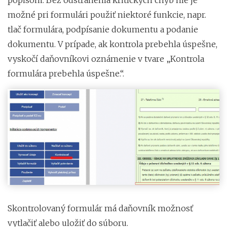
možné pri formulári použiť niektoré funkcie, napr.
tlač formulára, podpísanie dokumentu a podanie
dokumentu. V prípade, ak kontrola prebehla úspešne,
vyskočí daňovníkovi oznámenie v tvare „Kontrola
formulára prebehla úspešne.“.
Skontrolovaný formulár má daňovník možnosť
vytlačiť alebo uložiť do súboru.