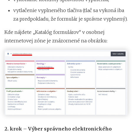
vytlačenie vyplneného tlačiva (tlač sa vykoná iba
za predpokladu, že formulár je správne vyplnený).
Kde nájdete „Katalóg formulárov“ v osobnej
internetovej zóne je znázornené na obrázku:
2. krok – Výber správneho elektronického