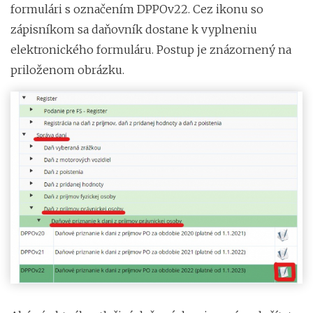
formulári s označením DPPOv22. Cez ikonu so
zápisníkom sa daňovník dostane k vyplneniu
elektronického formuláru. Postup je znázornený na
priloženom obrázku.