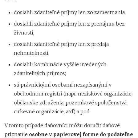
dosiahli zdaniteľné príjmy len zo zamestnania,
dosiahli zdaniteľné príjmy len z prenájmu bez
živnosti,
dosiahli zdaniteľné príjmy len z predaja
nehnuteľnosti,
dosiahli kombinácie vyššie uvedených
zdaniteľných príjmov,
sú právnickými osobami nezapísanými v
obchodnom registri (napr. neziskové organizácie,
občianske združenia, pozemkové spoločenstvá,
cirkevné organizácie, atď.) a pod.
V tomto prípade daňovníci môžu doručiť daňové
priznanie
osobne v papierovej forme do podateľne