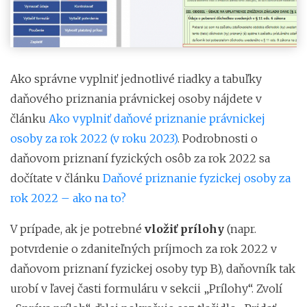
Ako správne vyplniť jednotlivé riadky a tabuľky
daňového priznania právnickej osoby nájdete v
článku
Ako vyplniť daňové priznanie právnickej
osoby za rok 2022 (v roku 2023)
. Podrobnosti o
daňovom priznaní fyzických osôb za rok 2022 sa
dočítate v článku
Daňové priznanie fyzickej osoby za
rok 2022 – ako na to?
V prípade, ak je potrebné
vložiť prílohy
(napr.
potvrdenie o zdaniteľných príjmoch za rok 2022 v
daňovom priznaní fyzickej osoby typ B), daňovník tak
urobí v ľavej časti formuláru v sekcii „Prílohy“. Zvolí