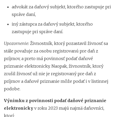
advokát za daňový subjekt, ktorého zastupuje pri
správe daní,
iný zástupca za daňový subjekt, ktorého
zastupuje pri správe daní.
Upozornenie:
Živnostník, ktorý pozastavil živnosť sa
stále považuje za osobu registrovanú pre daň z
príjmov, a preto má povinnosť podať daňové
priznanie elektronicky. Naopak, živnostník, ktorý
zrušil živnosť už nie je registrovaný pre daň z
príjmov a daňové priznanie môže podať i v listinnej
podobe.
Výnimku z povinnosti podať daňové priznanie
elektronicky
v roku 2023 majú najmä daňovníci,
ktorí: