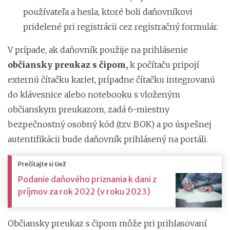
používateľa a hesla, ktoré boli daňovníkovi
pridelené pri registrácii cez registračný formulár.
V prípade, ak daňovník použije na prihlásenie
občiansky preukaz s čipom,
k počítaču pripojí
externú čítačku kariet, prípadne čítačku integrovanú
do klávesnice alebo notebooku s vloženým
občianskym preukazom, zadá 6-miestny
bezpečnostný osobný kód (tzv. BOK) a po úspešnej
autentifikácii bude daňovník prihlásený na portáli.
Prečítajte si tiež
Podanie daňového priznania k dani z
príjmov za rok 2022 (v roku 2023)
Občiansky preukaz s čipom môže pri prihlasovaní