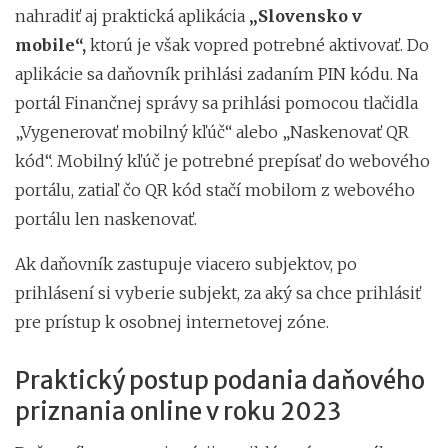
nahradiť aj praktická aplikácia
„Slovensko v
mobile“,
ktorú je však vopred potrebné aktivovať. Do
aplikácie sa daňovník prihlási zadaním PIN kódu. Na
portál Finančnej správy sa prihlási pomocou tlačidla
„Vygenerovať mobilný kľúč“ alebo „Naskenovať QR
kód“. Mobilný kľúč je potrebné prepísať do webového
portálu, zatiaľ čo QR kód stačí mobilom z webového
portálu len naskenovať.
Ak daňovník zastupuje viacero subjektov, po
prihlásení si vyberie subjekt, za aký sa chce prihlásiť
pre prístup k osobnej internetovej zóne.
Praktický postup podania daňového
priznania online v roku 2023