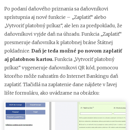
Po podaní daňového priznania sa daňovníkovi
sprístupnia aj nové funkcie – „Zaplatiť“ alebo
„Vytvoriť platobný príkaz“, ale len za predpokladu, že
daňovníkovi vyjde daň na úhradu. Funkcia „Zaplatiť“
presmeruje daňovníka k platobnej bráne Štátnej
pokladnice.
Daň je teda možné po novom zaplatiť
aj platobnou kartou.
Funkcia „Vytvoriť platobný
príkaz“ vygeneruje daňovníkovi QR kód, pomocou
ktorého môže nahratím do Internet Bankingu daň
zaplatiť. Tlačidlá na zaplatenie dane nájdete v ľavej
lište formuláru, ako uvádzame na obrázku: