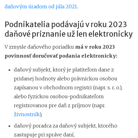
daňovým úradom od júla 2021
.
Podnikatelia podávajú v roku 2023
daňové priznanie už len elektronicky
V zmysle daňového poriadku
má v roku 2023
povinnosť doručovať podania elektronicky:
daňový subjekt, ktorý je platiteľom dane z
pridanej hodnoty alebo právnickou osobou
zapísanou v obchodnom registri (napr. s. r. o.),
alebo fyzickou osobou-podnikateľom
registrovanou pre daň z príjmov (napr.
živnostník
),
daňový poradca za daňový subjekt, ktorého
zastupuje pri správe daní,