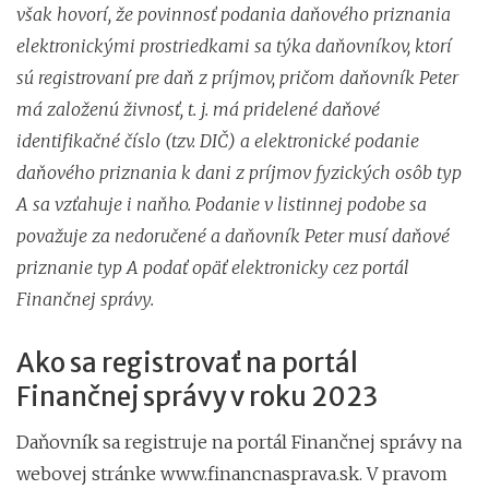
však hovorí, že povinnosť podania daňového priznania
elektronickými prostriedkami sa týka daňovníkov, ktorí
sú registrovaní pre daň z príjmov, pričom daňovník Peter
má založenú živnosť, t. j. má pridelené daňové
identifikačné číslo (tzv. DIČ) a elektronické podanie
daňového priznania k dani z príjmov fyzických osôb typ
A sa vzťahuje i naňho. Podanie v listinnej podobe sa
považuje za nedoručené a daňovník Peter musí daňové
priznanie typ A podať opäť elektronicky cez portál
Finančnej správy.
Ako sa registrovať na portál
Finančnej správy v roku 2023
Daňovník sa registruje na portál Finančnej správy na
webovej stránke www.financnasprava.sk. V pravom