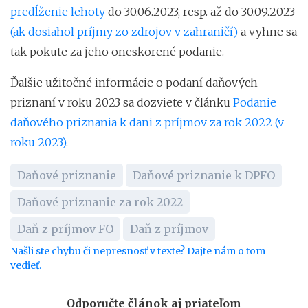
predĺženie lehoty
do 30.06.2023, resp. až do 30.09.2023
(ak dosiahol príjmy zo zdrojov v zahraničí)
a vyhne sa
tak pokute za jeho oneskorené podanie.
Ďalšie užitočné informácie o podaní daňových
priznaní v roku 2023 sa dozviete v článku
Podanie
daňového priznania k dani z príjmov za rok 2022 (v
roku 2023)
.
Daňové priznanie
Daňové priznanie k DPFO
Daňové priznanie za rok 2022
Daň z príjmov FO
Daň z príjmov
Našli ste chybu či nepresnosť v texte? Dajte nám o tom
vedieť.
Odporučte článok aj priateľom