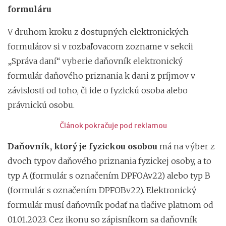
formuláru
V druhom kroku z dostupných elektronických
formulárov si v rozbaľovacom zozname v sekcii
„Správa daní“ vyberie daňovník elektronický
formulár daňového priznania k dani z príjmov v
závislosti od toho, či ide o fyzickú osoba alebo
právnickú osobu.
Článok pokračuje pod reklamou
Daňovník, ktorý je fyzickou osobou
má na výber z
dvoch typov daňového priznania fyzickej osoby, a to
typ A (formulár s označením DPFOAv22) alebo typ B
(formulár s označením DPFOBv22). Elektronický
formulár musí daňovník podať na tlačive platnom od
01.01.2023. Cez ikonu so zápisníkom sa daňovník