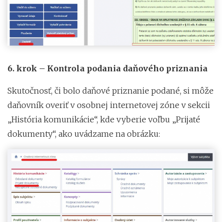
6. krok – Kontrola podania daňového priznania
Skutočnosť, či bolo daňové priznanie podané, si môže
daňovník overiť v osobnej internetovej zóne v sekcii
„História komunikácie“, kde vyberie voľbu „Prijaté
dokumenty“, ako uvádzame na obrázku: