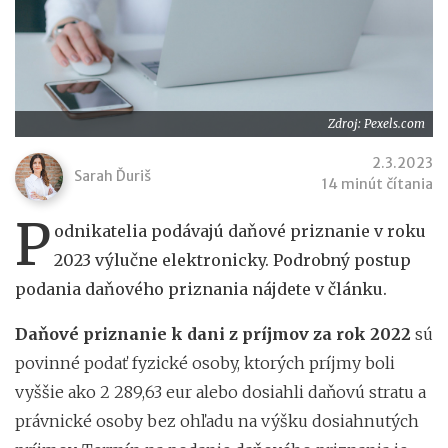
Zdroj: Pexels.com
2.3.2023
Sarah Ďuriš
14 minút čítania
P
odnikatelia podávajú daňové priznanie v roku
2023 výlučne elektronicky. Podrobný postup
podania daňového priznania nájdete v článku.
Daňové priznanie k dani z príjmov za rok 2022
sú
povinné podať fyzické osoby, ktorých príjmy boli
vyššie ako 2 289,63 eur alebo dosiahli daňovú stratu a
právnické osoby bez ohľadu na výšku dosiahnutých