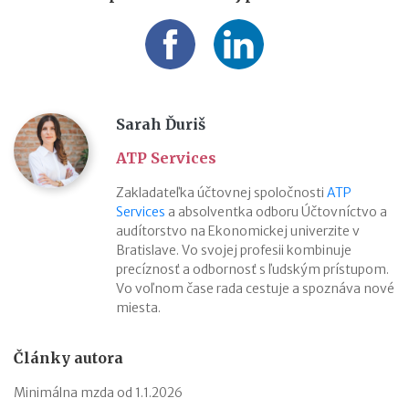
Sarah Ďuriš
ATP Services
Zakladateľka účtovnej spoločnosti
ATP
Services
a absolventka odboru Účtovníctvo a
audítorstvo na Ekonomickej univerzite v
Bratislave. Vo svojej profesii kombinuje
precíznosť a odbornosť s ľudským prístupom.
Vo voľnom čase rada cestuje a spoznáva nové
miesta.
Články autora
Minimálna mzda od 1.1.2026