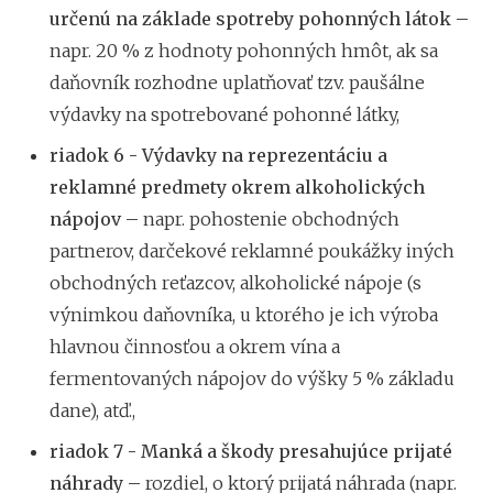
určenú na základe spotreby pohonných látok –
napr. 20 % z hodnoty pohonných hmôt, ak sa
daňovník rozhodne uplatňovať tzv. paušálne
výdavky na spotrebované pohonné látky,
riadok 6 - Výdavky na reprezentáciu a
reklamné predmety okrem alkoholických
nápojov –
napr. pohostenie obchodných
partnerov, darčekové reklamné poukážky iných
obchodných reťazcov, alkoholické nápoje (s
výnimkou daňovníka, u ktorého je ich výroba
hlavnou činnosťou a okrem vína a
fermentovaných nápojov do výšky 5 % základu
dane), atď.,
riadok 7 - Manká a škody presahujúce prijaté
náhrady –
rozdiel, o ktorý prijatá náhrada (napr.