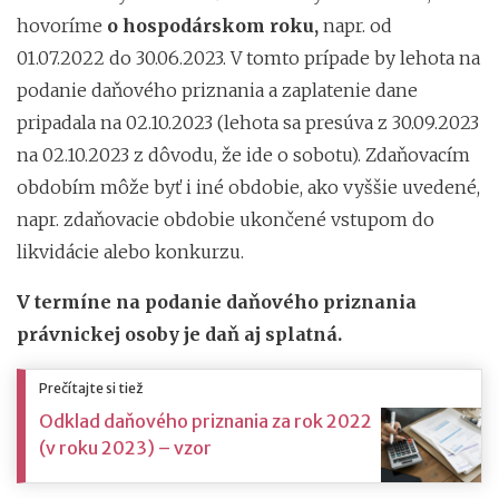
hovoríme
o hospodárskom roku,
napr. od
01.07.2022 do 30.06.2023. V tomto prípade by lehota na
podanie daňového priznania a zaplatenie dane
pripadala na 02.10.2023 (lehota sa presúva z 30.09.2023
na 02.10.2023 z dôvodu, že ide o sobotu). Zdaňovacím
obdobím môže byť i iné obdobie, ako vyššie uvedené,
napr. zdaňovacie obdobie ukončené vstupom do
likvidácie alebo konkurzu.
V termíne na podanie daňového priznania
právnickej osoby je daň aj splatná.
Prečítajte si tiež
Odklad daňového priznania za rok 2022
(v roku 2023) – vzor