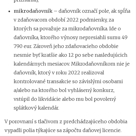
mikrodaňovník –
daňovník označí pole, ak spĺňa
v zdaňovacom období 2022 podmienky, za
ktorých sa považuje za mikrodaňovníka. Ide o
daňovníka, ktorého výnosy nepresiahli sumu 49
790 eur. Zároveň jeho zdaňovacieho obdobie
nesmie byť kratšie ako 12 po sebe nasledujúcich
kalendárnych mesiacov. Mikrodaňovníkom nie je
daňovník, ktorý v roku 2022 realizoval
kontrolované transakcie so závislými osobami
a/alebo na ktorého bol vyhlásený konkurz,
vstúpil do likvidácie alebo mu bol povolený
splátkový kalendár.
V porovnaní s tlačivom z predchádzajúceho obdobia
vypadli polia týkajúce sa zápočtu daňovej licencie.