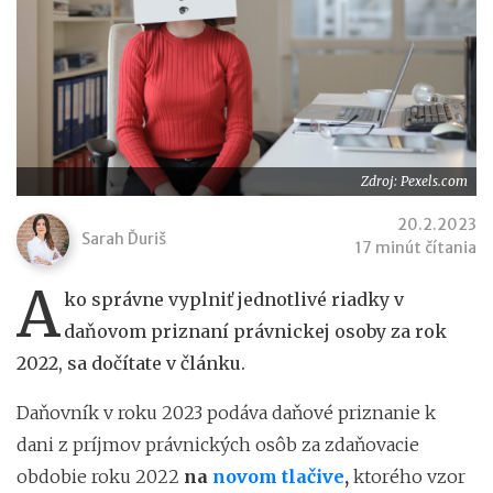
Zdroj: Pexels.com
20.2.2023
Sarah Ďuriš
17 minút čítania
A
ko správne vyplniť jednotlivé riadky v
daňovom priznaní právnickej osoby za rok
2022, sa dočítate v článku.
Daňovník v roku 2023 podáva daňové priznanie k
dani z príjmov právnických osôb za zdaňovacie
obdobie roku 2022
na
novom tlačive
,
ktorého vzor