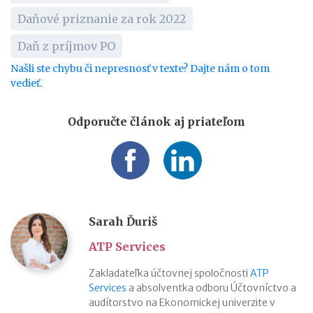
Daňové priznanie za rok 2022
Daň z príjmov PO
Našli ste chybu či nepresnosť v texte? Dajte nám o tom
vedieť.
Odporučte článok aj priateľom
Sarah Ďuriš
ATP Services
Zakladateľka účtovnej spoločnosti
ATP
Services
a absolventka odboru Účtovníctvo a
audítorstvo na Ekonomickej univerzite v