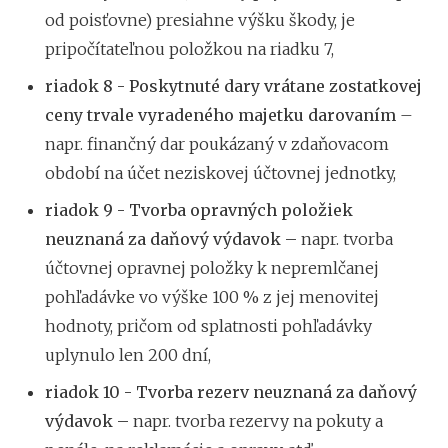
od poisťovne) presiahne výšku škody, je
pripočítateľnou položkou na riadku 7,
riadok 8 -
Poskytnuté dary vrátane zostatkovej
ceny trvale vyradeného majetku darovaním
–
napr. finančný dar poukázaný v zdaňovacom
období na účet neziskovej účtovnej jednotky,
riadok 9 -
Tvorba opravných položiek
neuznaná za daňový výdavok –
napr. tvorba
účtovnej opravnej položky k nepremlčanej
pohľadávke vo výške 100 % z jej menovitej
hodnoty, pričom od splatnosti pohľadávky
uplynulo len 200 dní,
riadok 10 - Tvorba rezerv neuznaná za daňový
výdavok –
napr. tvorba rezervy na pokuty a