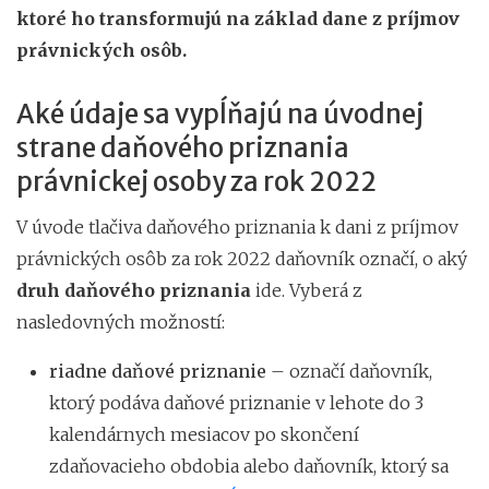
ktoré ho transformujú na základ dane z príjmov
právnických osôb.
Aké údaje sa vypĺňajú na úvodnej
strane daňového priznania
právnickej osoby za rok 2022
V úvode tlačiva daňového priznania k dani z príjmov
právnických osôb za rok 2022 daňovník označí, o aký
druh daňového priznania
ide. Vyberá z
nasledovných možností:
riadne daňové priznanie
– označí daňovník,
ktorý podáva daňové priznanie v lehote do 3
kalendárnych mesiacov po skončení
zdaňovacieho obdobia alebo daňovník, ktorý sa