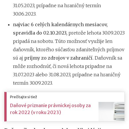
31.05.2023, prípadne na hraničný termín
30.06.2023.
najviac 6 celých kalendárnych mesiacov,
spravidla do 02.10.2023,
pretože lehota 30.09.2023
pripadá na sobotu. Túto možnosť využije len
daňovník, ktorého súčasťou zdaniteľných príjmov
sú aj
príjmy zo zdrojov v zahraničí.
Daňovník sa
môže rozhodnúť, či nová lehota pripadne na
31.07.2023 alebo 31.08.2023, prípadne na hraničný
termín 30.09.2023.
Prečítajte si tiež
Daňové priznanie právnickej osoby za
rok 2022 (v roku 2023)