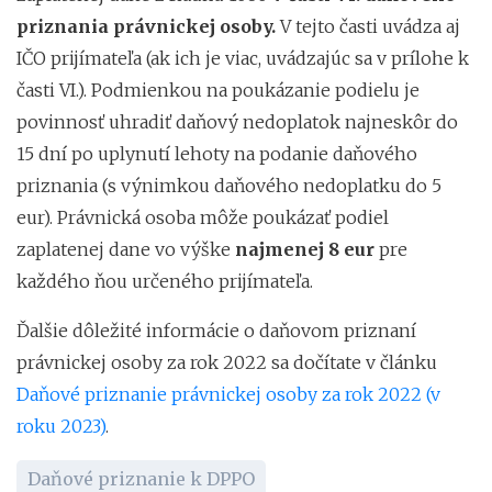
priznania právnickej osoby.
V tejto časti uvádza aj
IČO prijímateľa (ak ich je viac, uvádzajúc sa v prílohe k
časti VI.). Podmienkou na poukázanie podielu je
povinnosť uhradiť daňový nedoplatok najneskôr do
15 dní po uplynutí lehoty na podanie daňového
priznania (s výnimkou daňového nedoplatku do 5
eur). Právnická osoba môže poukázať podiel
zaplatenej dane vo výške
najmenej 8 eur
pre
každého ňou určeného prijímateľa.
Ďalšie dôležité informácie o daňovom priznaní
právnickej osoby za rok 2022 sa dočítate v článku
Daňové priznanie právnickej osoby za rok 2022 (v
roku 2023)
.
Daňové priznanie k DPPO