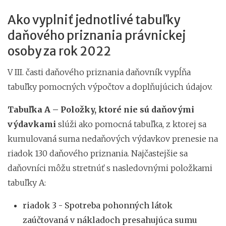
Ako vyplniť jednotlivé tabuľky
daňového priznania právnickej
osoby za rok 2022
V III. časti daňového priznania daňovník vypĺňa
tabuľky pomocných výpočtov a doplňujúcich údajov.
Tabuľka A – Položky, ktoré nie sú daňovými
výdavkami
slúži ako pomocná tabuľka, z ktorej sa
kumulovaná suma nedaňových výdavkov prenesie na
riadok 130 daňového priznania. Najčastejšie sa
daňovníci môžu stretnúť s nasledovnými položkami
tabuľky A:
riadok 3 - Spotreba pohonných látok
zaúčtovaná v nákladoch presahujúca sumu