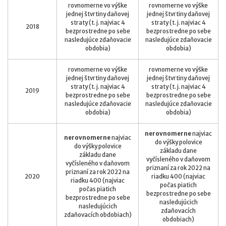
rovnomerne vo výške
rovnomerne vo výške
jednej štvrtiny daňovej
jednej štvrtiny daňovej
straty (t. j. najviac 4
straty (t. j. najviac 4
2018
bezprostredne po sebe
bezprostredne po sebe
nasledujúce zdaňovacie
nasledujúce zdaňovacie
obdobia)
obdobia)
rovnomerne vo výške
rovnomerne vo výške
jednej štvrtiny daňovej
jednej štvrtiny daňovej
straty (t. j. najviac 4
straty (t. j. najviac 4
2019
bezprostredne po sebe
bezprostredne po sebe
nasledujúce zdaňovacie
nasledujúce zdaňovacie
obdobia)
obdobia)
nerovnomerne
najviac
nerovnomerne
najviac
do výšky polovice
do výšky polovice
základu dane
základu dane
vyčísleného v daňovom
vyčísleného v daňovom
priznaní za rok 2022 na
priznaní za rok 2022 na
2020
riadku 400 (najviac
riadku 400 (najviac
počas piatich
počas piatich
bezprostredne po sebe
bezprostredne po sebe
nasledujúcich
nasledujúcich
zdaňovacích
zdaňovacích obdobiach)
obdobiach)