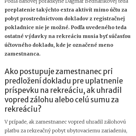
Podľa daňovej poradkyne Dagmar Bednárikovej teda
preplatenie takýchto extra aktivít mimo účtu za
pobyt prostredníctvom dokladov z registračnej
pokladnice nie je možné. Podľa uvedeného teda
ostatné výdavky na rekreáciu musia byť súčasťou
účtovného dokladu, kde je označené meno
zamestnanca.
Ako postupuje zamestnanec pri
predložení dokladu pre uplatnenie
príspevku na rekreáciu, ak uhradil
vopred zálohu alebo celú sumu za
rekreáciu?
V prípade, ak zamestnanec vopred uhradil zálohovú
platbu za rekreačný pobyt ubytovaciemu zariadeniu,