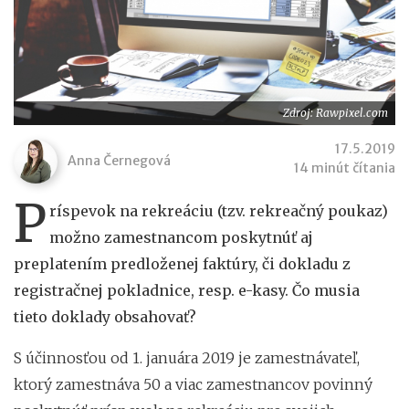
Zdroj: Rawpixel.com
17.5.2019
Anna Černegová
14 minút čítania
P
ríspevok na rekreáciu (tzv. rekreačný poukaz)
možno zamestnancom poskytnúť aj
preplatením predloženej faktúry, či dokladu z
registračnej pokladnice, resp. e-kasy. Čo musia
tieto doklady obsahovať?
S účinnosťou od 1. januára 2019 je zamestnávateľ,
ktorý zamestnáva 50 a viac zamestnancov povinný