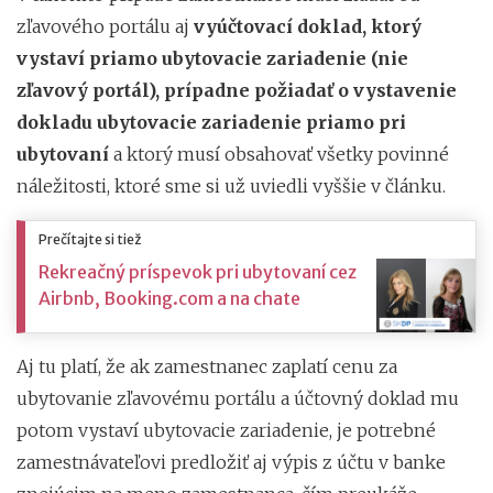
zľavového portálu aj
vyúčtovací doklad, ktorý
vystaví priamo ubytovacie zariadenie (nie
zľavový portál), prípadne požiadať o vystavenie
dokladu ubytovacie zariadenie priamo pri
ubytovaní
a ktorý musí obsahovať všetky povinné
náležitosti, ktoré sme si už uviedli vyššie v článku.
Prečítajte si tiež
Rekreačný príspevok pri ubytovaní cez
Airbnb, Booking.com a na chate
Aj tu platí, že ak zamestnanec zaplatí cenu za
ubytovanie zľavovému portálu a účtovný doklad mu
potom vystaví ubytovacie zariadenie, je potrebné
zamestnávateľovi predložiť aj výpis z účtu v banke