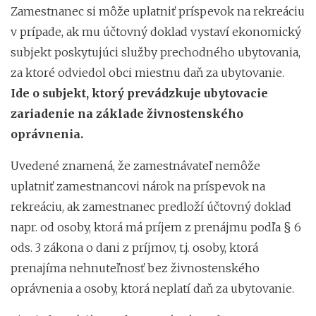
Zamestnanec si môže uplatniť príspevok na rekreáciu
v prípade, ak mu účtovný doklad vystaví ekonomický
subjekt poskytujúci služby prechodného ubytovania,
za ktoré odviedol obci miestnu daň za ubytovanie.
Ide o subjekt, ktorý prevádzkuje ubytovacie
zariadenie na základe živnostenského
oprávnenia.
Uvedené znamená, že zamestnávateľ nemôže
uplatniť zamestnancovi nárok na príspevok na
rekreáciu, ak zamestnanec predloží účtovný doklad
napr. od osoby, ktorá má príjem z prenájmu podľa § 6
ods. 3 zákona o dani z príjmov, t.j. osoby, ktorá
prenajíma nehnuteľnosť bez živnostenského
oprávnenia a osoby, ktorá neplatí daň za ubytovanie.