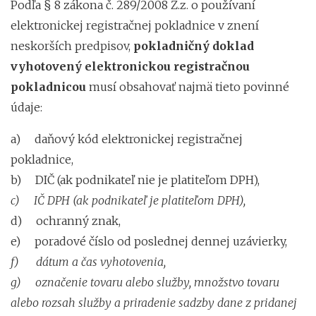
Podľa § 8 zákona č. 289/2008 Z.z. o používaní
elektronickej registračnej pokladnice v znení
neskorších predpisov,
pokladničný doklad
vyhotovený elektronickou registračnou
pokladnicou
musí obsahovať najmä tieto povinné
údaje:
a) daňový kód elektronickej registračnej
pokladnice,
b) DIČ (ak podnikateľ nie je platiteľom DPH),
c)
IČ DPH (ak podnikateľ je platiteľom DPH),
d) ochranný znak,
e) poradové číslo od poslednej dennej uzávierky,
f)
dátum a čas vyhotovenia,
g)
označenie tovaru alebo služby, množstvo tovaru
alebo rozsah služby a priradenie sadzby dane z pridanej