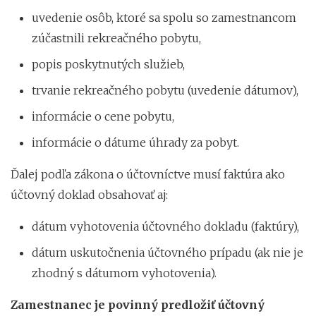
uvedenie osôb, ktoré sa spolu so zamestnancom
zúčastnili rekreačného pobytu,
popis poskytnutých služieb,
trvanie rekreačného pobytu (uvedenie dátumov),
informácie o cene pobytu,
informácie o dátume úhrady za pobyt.
Ďalej podľa zákona o účtovníctve musí faktúra ako
účtovný doklad obsahovať aj:
dátum vyhotovenia účtovného dokladu (faktúry),
dátum uskutočnenia účtovného prípadu (ak nie je
zhodný s dátumom vyhotovenia).
Zamestnanec je povinný predložiť účtovný