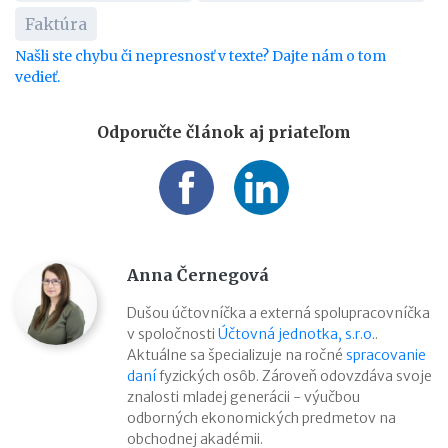
Faktúra
Našli ste chybu či nepresnosť v texte? Dajte nám o tom
vedieť.
Odporučte článok aj priateľom
Anna Černegová
Dušou účtovníčka a externá spolupracovníčka
v spoločnosti
Účtovná jednotka, s.r.o.
.
Aktuálne sa špecializuje na ročné
spracovanie
daní
fyzických osôb. Zároveň odovzdáva svoje
znalosti mladej generácii - výučbou
odborných ekonomických predmetov na
obchodnej akadémii.