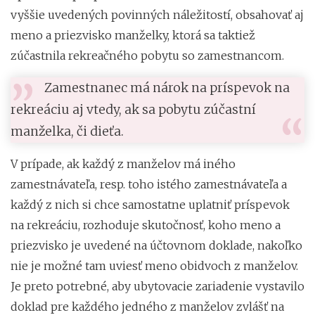
vyššie uvedených povinných náležitostí, obsahovať aj
meno a priezvisko manželky, ktorá sa taktiež
zúčastnila rekreačného pobytu so zamestnancom.
Zamestnanec má nárok na príspevok na
rekreáciu aj vtedy, ak sa pobytu zúčastní
manželka, či dieťa.
V prípade, ak každý z manželov má iného
zamestnávateľa, resp. toho istého zamestnávateľa a
každý z nich si chce samostatne uplatniť príspevok
na rekreáciu, rozhoduje skutočnosť, koho meno a
priezvisko je uvedené na účtovnom doklade, nakoľko
nie je možné tam uviesť meno obidvoch z manželov.
Je preto potrebné, aby ubytovacie zariadenie vystavilo
doklad pre každého jedného z manželov zvlášť na