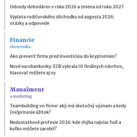
Odvody dohodárov v roku 2026 a zmena od roku 2027
Výplata rodičovského dôchodku od augusta 2026:
otázky a odpovede
Financie
ekonomika
Ako preveriť firmu pred investíciou do kryptomien?
Nové eurobankovky: ECB vybrala 10 finálnych návrhov,
hlasovať môžete aj vy
Manažment
a marketing
Teambuilding vo firme: aký má skutočný význam a kedy
(ne)prinesie úžitok?
Nedostatkové profesie 2026: kde chýba najviac ľudí a
koľko môžete zarobiť?