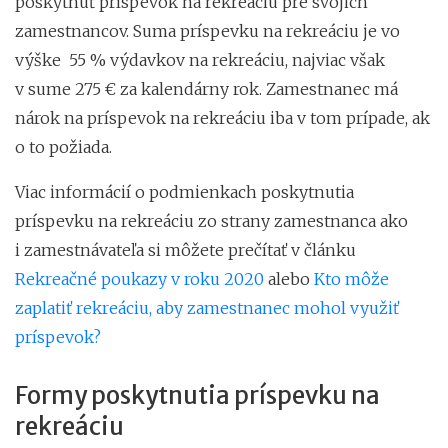
poskytnúť príspevok na rekreáciu pre svojich
zamestnancov. Suma príspevku na rekreáciu je vo
výške 55 % výdavkov na rekreáciu, najviac však
v sume 275 € za kalendárny rok. Zamestnanec má
nárok na príspevok na rekreáciu iba v tom prípade, ak
o to požiada.
Viac informácií o podmienkach poskytnutia
príspevku na rekreáciu zo strany zamestnanca ako
i zamestnávateľa si môžete prečítať v článku
Rekreačné poukazy v roku 2020
alebo
Kto môže
zaplatiť rekreáciu, aby zamestnanec mohol využiť
príspevok?
Formy poskytnutia príspevku na
rekreáciu