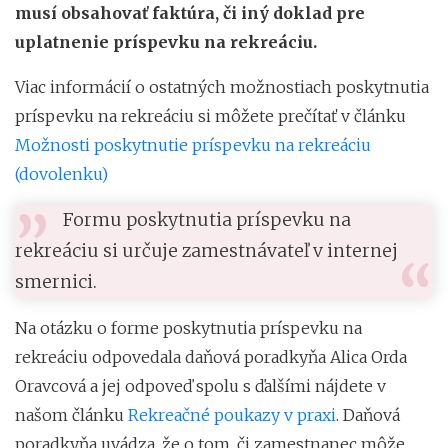
musí obsahovať faktúra, či iný doklad pre
uplatnenie príspevku na rekreáciu.
Viac informácií o ostatných možnostiach poskytnutia
príspevku na rekreáciu si môžete prečítať v článku
Možnosti poskytnutie príspevku na rekreáciu
(dovolenku)
Formu poskytnutia príspevku na
rekreáciu si určuje zamestnávateľ v internej
smernici.
Na otázku o forme poskytnutia príspevku na
rekreáciu odpovedala daňová poradkyňa Alica Orda
Oravcová a jej odpoveď spolu s ďalšími nájdete v
našom článku
Rekreačné poukazy v praxi
. Daňová
poradkyňa uvádza, že o tom, či zamestnanec môže