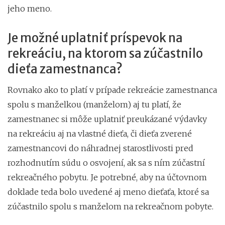
jeho meno.
Je možné uplatniť príspevok na
rekreáciu, na ktorom sa zúčastnilo
dieťa zamestnanca?
Rovnako ako to platí v prípade rekreácie zamestnanca
spolu s manželkou (manželom) aj tu platí, že
zamestnanec si môže uplatniť preukázané výdavky
na rekreáciu aj na vlastné dieťa, či dieťa zverené
zamestnancovi do náhradnej starostlivosti pred
rozhodnutím súdu o osvojení, ak sa s ním zúčastní
rekreačného pobytu. Je potrebné, aby na účtovnom
doklade teda bolo uvedené aj meno dieťaťa, ktoré sa
zúčastnilo spolu s manželom na rekreačnom pobyte.