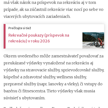
má však nárok na príspevok na rekreáciu aj v tom
prípade, ak sa zúčastnil rekreácie viac nocí po sebe vo
viacerých ubytovacích zariadeniach.
Prečítajte si tiež
Rekreačné poukazy (príspevok na
rekreáciu) v roku 2026
Okrem uvedeného môže zamestnávateľ považovať za
preukázané výdavky vynaložené na rekreáciu aj
výdavky na stravovacie služby, sprievodcovské služby,
kúpeľné a zdravotné služby, wellness služby,
prepravné služby (napr. lanovky a vleky), či vstupy do
bazénu či fitnescentra. Tieto výdavky však musia
súvisieť s ubytovaním.