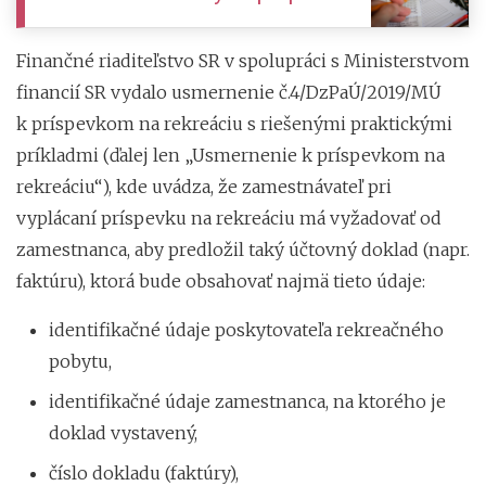
Finančné riaditeľstvo SR v spolupráci s Ministerstvom
financií SR vydalo usmernenie č.4/DzPaÚ/2019/MÚ
k príspevkom na rekreáciu s riešenými praktickými
príkladmi (ďalej len „Usmernenie k príspevkom na
rekreáciu“), kde uvádza, že zamestnávateľ pri
vyplácaní príspevku na rekreáciu má vyžadovať od
zamestnanca, aby predložil taký účtovný doklad (napr.
faktúru), ktorá bude obsahovať najmä tieto údaje:
identifikačné údaje poskytovateľa rekreačného
pobytu,
identifikačné údaje zamestnanca, na ktorého je
doklad vystavený,
číslo dokladu (faktúry),