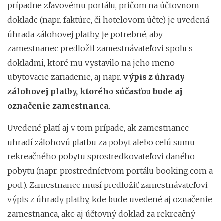
prípadne zľavovému portálu, pričom na účtovnom
doklade (napr. faktúre, či hotelovom účte) je uvedená
úhrada zálohovej platby, je potrebné, aby
zamestnanec predložil zamestnávateľovi spolu s
dokladmi, ktoré mu vystavilo na jeho meno
ubytovacie zariadenie, aj napr.
výpis z úhrady
zálohovej platby, ktorého súčasťou bude aj
označenie zamestnanca
.
Uvedené platí aj v tom prípade, ak zamestnanec
uhradí zálohovú platbu za pobyt alebo celú sumu
rekreačného pobytu sprostredkovateľovi daného
pobytu (napr. prostredníctvom portálu booking.com a
pod.). Zamestnanec musí predložiť zamestnávateľovi
výpis z úhrady platby, kde bude uvedené aj označenie
zamestnanca, ako aj účtovný doklad za rekreačný