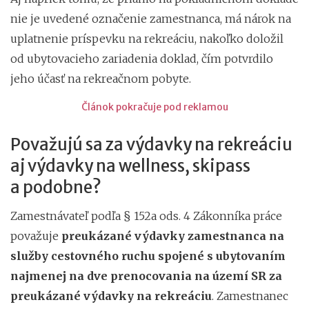
nie je uvedené označenie zamestnanca, má nárok na
uplatnenie príspevku na rekreáciu, nakoľko doložil
od ubytovacieho zariadenia doklad, čím potvrdilo
jeho účasť na rekreačnom pobyte.
Článok pokračuje pod reklamou
Považujú sa za výdavky na rekreáciu
aj výdavky na wellness, skipass
a podobne?
Zamestnávateľ podľa § 152a ods. 4 Zákonníka práce
považuje
preukázané výdavky zamestnanca na
služby cestovného ruchu spojené s ubytovaním
najmenej na dve prenocovania na území SR za
preukázané výdavky na rekreáciu
. Zamestnanec