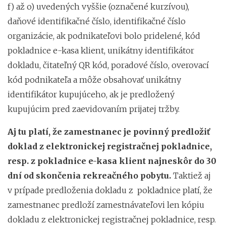
f) až o) uvedených vyššie (označené kurzívou),
daňové identifikačné číslo, identifikačné číslo
organizácie, ak podnikateľovi bolo pridelené, kód
pokladnice e-kasa klient, unikátny identifikátor
dokladu, čitateľný QR kód, poradové číslo, overovací
kód podnikateľa a môže obsahovať unikátny
identifikátor kupujúceho, ak je predložený
kupujúcim pred zaevidovaním prijatej tržby.
Aj tu platí, že zamestnanec je povinný predložiť
doklad z elektronickej registračnej pokladnice,
resp. z pokladnice e-kasa klient najneskôr do 30
dní od skončenia rekreačného pobytu.
Taktiež aj
v prípade predloženia dokladu z pokladnice platí, že
zamestnanec predloží zamestnávateľovi len kópiu
dokladu z elektronickej registračnej pokladnice, resp.