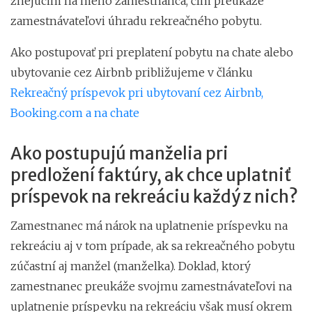
znejúcim na meno zamestnanca, čím preukáže
zamestnávateľovi úhradu rekreačného pobytu.
Ako postupovať pri preplatení pobytu na chate alebo
ubytovanie cez Airbnb približujeme v článku
Rekreačný príspevok pri ubytovaní cez Airbnb,
Booking.com a na chate
Ako postupujú manželia pri
predložení faktúry, ak chce uplatniť
príspevok na rekreáciu každý z nich?
Zamestnanec má nárok na uplatnenie príspevku na
rekreáciu aj v tom prípade, ak sa rekreačného pobytu
zúčastní aj manžel (manželka). Doklad, ktorý
zamestnanec preukáže svojmu zamestnávateľovi na
uplatnenie príspevku na rekreáciu však musí okrem