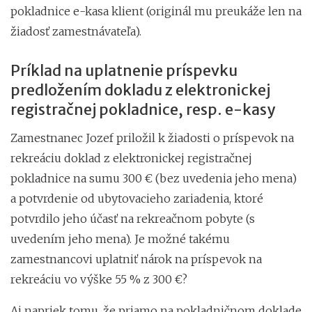
pokladnice e-kasa klient (originál mu preukáže len na
žiadosť zamestnávateľa).
Príklad na uplatnenie príspevku
predložením dokladu z elektronickej
registračnej pokladnice, resp. e-kasy
Zamestnanec Jozef priložil k žiadosti o príspevok na
rekreáciu doklad z elektronickej registračnej
pokladnice na sumu 300 € (bez uvedenia jeho mena)
a potvrdenie od ubytovacieho zariadenia, ktoré
potvrdilo jeho účasť na rekreačnom pobyte (s
uvedením jeho mena). Je možné takému
zamestnancovi uplatniť nárok na príspevok na
rekreáciu vo výške 55 % z 300 €?
Aj napriek tomu, že priamo na pokladničnom doklade