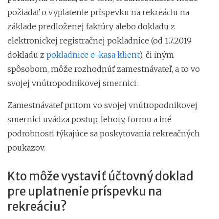
požiadať o vyplatenie príspevku na rekreáciu na
základe predloženej faktúry alebo dokladu z
elektronickej registračnej pokladnice (od 1.7.2019
dokladu z
pokladnice e-kasa klient
), či iným
spôsobom, môže rozhodnúť zamestnávateľ, a to vo
svojej vnútropodnikovej smernici.
Zamestnávateľ pritom vo svojej vnútropodnikovej
smernici uvádza postup, lehoty, formu a iné
podrobnosti týkajúce sa poskytovania rekreačných
poukazov.
Kto môže vystaviť účtovný doklad
pre uplatnenie príspevku na
rekreáciu?