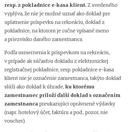
resp. z pokladnice e-kasa klient.
Z uvedeného
vyplýva, že nie je možné uznať ako doklad pre
uplatnenie príspevku na rekreáciu, doklad z
pokladnice, na ktorom je ručne vpísané meno
a priezvisko daného zamestnanca.
Podľa usmernenia k príspevkom na rekreáciu,
v prípade ak súčasťou dokladu z elektronickej
registračnej pokladnice, resp. pokladnice e-kasa
klient nie je označenie zamestnanca, takýto doklad
slúži ako doklad k úhrade,
ku ktorému
zamestnanec priloží ďalší doklad s označením
zamestnanca
preukazujúci oprávnené výdavky
(napr. hotelový účet, faktúru a pod., pozor, nie
voucher).