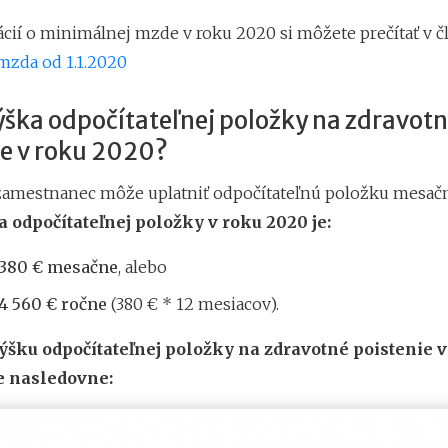
ácií o minimálnej mzde v roku 2020 si môžete prečítať v č
zda od 1.1.2020
ýška odpočítateľnej položky na zdravot
ie v roku 2020?
zamestnanec môže uplatniť odpočítateľnú položku mesač
 odpočítateľnej položky v roku 2020 je:
 380 € mesačne
, alebo
 4 560 € ročne
(380 € * 12 mesiacov).
šku odpočítateľnej položky na zdravotné poistenie v
 nasledovne: