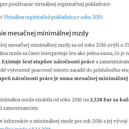
re používanie virtuálnej registračnej pokladnice.
e:
Virtuálna registračná pokladnica v roku 2015
.
nie mesačnej minimálnej mzdy
šej mesačnej minimálnej mzdy sa od roku 2016 zvýši o 2
na mzda sa často interpretuje len ako jedna suma, čo je 
.
Existuje šesť stupňov náročnosti práce
a zamestnávate
dé vytvorené pracovné miesto zaradiť do príslušného stu
tupeň náročnosti práce je suma mesačnej minimálnej
nimálna mzda vzrástla od roku 2016 na
2,328 Eur za ka
ú zamestnancom.
e informácie o minimálnej mzde pre rok 2016 a jej vývoji 