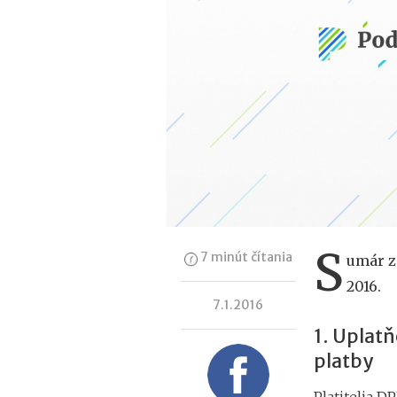
S
7 minút čítania
umár z
2016.
7.1.2016
1. Uplatň
platby