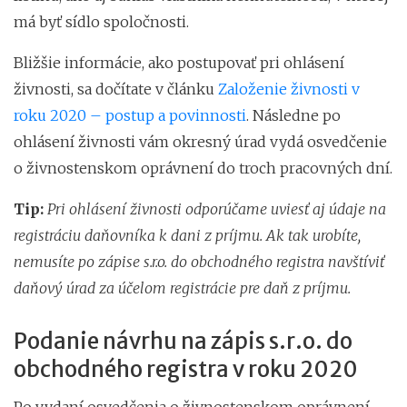
má byť sídlo spoločnosti.
Bližšie informácie, ako postupovať pri ohlásení
živnosti, sa dočítate v článku
Založenie živnosti v
roku 2020 – postup a povinnosti
. Následne po
ohlásení živnosti vám okresný úrad vydá osvedčenie
o živnostenskom oprávnení do troch pracovných dní.
Tip:
Pri ohlásení živnosti odporúčame uviesť aj údaje na
registráciu daňovníka k dani z príjmu. Ak tak urobíte,
nemusíte po zápise s.r.o. do obchodného registra navštíviť
daňový úrad za účelom registrácie pre daň z príjmu.
Podanie návrhu na zápis s.r.o. do
obchodného registra v roku 2020
Po vydaní osvedčenia o živnostenskom oprávnení