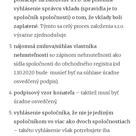
vyhlásenie správcu vkladu (spravidla je to
spoločník spoločnosti) o tom, že vklady boli
zaplatené.
Týmto sa celý proces založenia s.r.o.
výrazne zjednodušuje.
nájomná zmluva/súhlas vlastníka
nehnuteľnosti
so zápisom nehnuteľnosti ako
sídla spoločnosti do obchodného registra (od
1.10.2020 bude musieť byť na súhlase úradne
osvedčený podpis),
podpisový vzor konateľa
– taktiež musí byť
úradne osvedčený,
vyhlásenie spoločníka, že nie je jediným
spoločníkom vo viac ako dvoch spoločnostiach
– takéto vyhlásenie však potrebujete iba