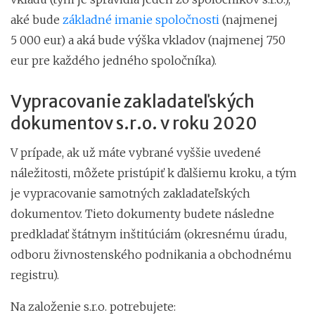
aké bude
základné imanie spoločnosti
(najmenej
5 000 eur) a aká bude výška vkladov (najmenej 750
eur pre každého jedného spoločníka).
Vypracovanie zakladateľských
dokumentov s.r.o. v roku 2020
V prípade, ak už máte vybrané vyššie uvedené
náležitosti, môžete pristúpiť k ďalšiemu kroku, a tým
je vypracovanie samotných zakladateľských
dokumentov. Tieto dokumenty budete následne
predkladať štátnym inštitúciám (okresnému úradu,
odboru živnostenského podnikania a obchodnému
registru).
Na založenie s.r.o. potrebujete: