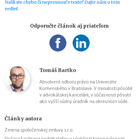
Našli ste chybu či nepresnosť v texte? Dajte nám o tom
vedieť.
Odporučte článok aj priateľom
Tomáš Bartko
Absolvent odboru právo na Univerzite
Komenského v Bratislave. V minulosti pôsobil
v advokátskej kancelárii, v súčasnosti pôsobí
ako vyšší súdny úradník na okresnom súde.
Články autora
Zmena spoločenskej zmluvy s.r.o.
Dočasná ochrana podnikateľov v súvislosti koronavírusom