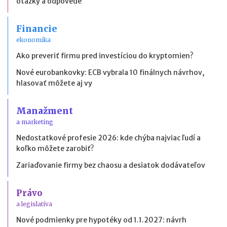
otázky a odpovede
Financie
ekonomika
Ako preveriť firmu pred investíciou do kryptomien?
Nové eurobankovky: ECB vybrala 10 finálnych návrhov,
hlasovať môžete aj vy
Manažment
a marketing
Nedostatkové profesie 2026: kde chýba najviac ľudí a
koľko môžete zarobiť?
Zariaďovanie firmy bez chaosu a desiatok dodávateľov
Právo
a legislatíva
Nové podmienky pre hypotéky od 1.1.2027: návrh