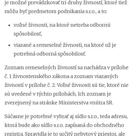
je možné prevádzkovať tri druhy živností, ktoré tiež
môžu byť predmetom podnikania s.r.o., a to:
voľné živnosti, na ktoré netreba odbornú
spôsobilosť,
viazané a remeselné živnosti, na ktoré už je
potrebná odborná spôsobilosť.
Zoznam remeselných živností sa nachádza v prílohe
č. 1 živnostenského zákona a zoznam viazaných
živností v prílohe č. 2. Voľné živnosti sú tie, ktoré nie
sú uvedené v týchto prílohách. Ich zoznam je
zverejnený na stránke Ministerstva vnútra SR.
Súčasne je potrebné vybrať aj sídlo s.r.o., teda adresu,
ktorá bude ako sídlo s.r.o. zapísaná do obchodného
registra. Spravidla je to určitý nebytový priestor, ale