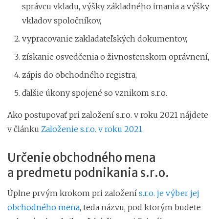
správcu vkladu, výšky základného imania a výšky
vkladov spoločníkov,
vypracovanie zakladateľských dokumentov,
získanie osvedčenia o živnostenskom oprávnení,
zápis do obchodného registra,
ďalšie úkony spojené so vznikom s.r.o.
Ako postupovať pri založení s.r.o. v roku 2021 nájdete
v článku
Založenie s.r.o. v roku 2021
.
Určenie obchodného mena
a predmetu podnikania s.r.o.
Úplne prvým krokom pri založení
s.r.o. je výber jej
obchodného mena
, teda názvu, pod ktorým budete