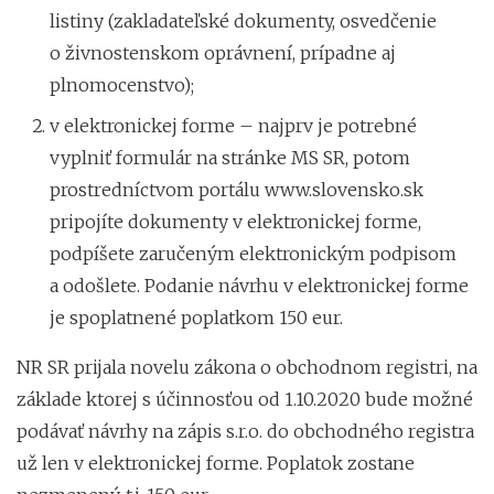
listiny (zakladateľské dokumenty, osvedčenie
o živnostenskom oprávnení, prípadne aj
plnomocenstvo);
v elektronickej forme – najprv je potrebné
vyplniť formulár na stránke MS SR, potom
prostredníctvom portálu www.slovensko.sk
pripojíte dokumenty v elektronickej forme,
podpíšete zaručeným elektronickým podpisom
a odošlete. Podanie návrhu v elektronickej forme
je spoplatnené poplatkom 150 eur.
NR SR prijala novelu zákona o obchodnom registri, na
základe ktorej s účinnosťou od 1.10.2020 bude možné
podávať návrhy na zápis s.r.o. do obchodného registra
už len v elektronickej forme. Poplatok zostane