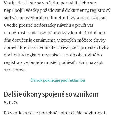
V prípade, ak ste sa v návrhu pomýlili alebo ste
nepripojili všetky požadované dokumenty, registrový
súd vás upovedomí o odmietnutí vykonania zápisu.
Uvedie presné nedostatky návrhu a poučí vás
o možnosti podať tzv. námietky v lehote 15 dní odo
dňa doručenia oznámenia, v ktorých môžete chyby
opraviť. Preto sa nemusíte obávať, že v prípade chyby
obchodný register nezapíše s.r.o. do obchodného
registra a vy budete musieť podávať návrh na zápis
s.r.o. znova.
Článok pokračuje pod reklamou
Ďalšie úkony spojené so vznikom
s.r.o.
Po vzniku s.r.o. je potrebné splniť ďalšie povinnosti,