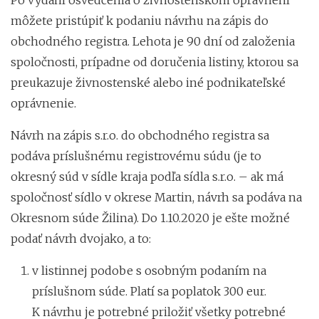
môžete pristúpiť k podaniu návrhu na zápis do
obchodného registra. Lehota je 90 dní od založenia
spoločnosti, prípadne od doručenia listiny, ktorou sa
preukazuje živnostenské alebo iné podnikateľské
oprávnenie.
Návrh na zápis s.r.o. do obchodného registra sa
podáva príslušnému registrovému súdu (je to
okresný súd v sídle kraja podľa sídla s.r.o. – ak má
spoločnosť sídlo v okrese Martin, návrh sa podáva na
Okresnom súde Žilina). Do 1.10.2020 je ešte možné
podať návrh dvojako, a to:
v listinnej podobe s osobným podaním na
príslušnom súde. Platí sa poplatok 300 eur.
K návrhu je potrebné priložiť všetky potrebné