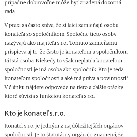
prípadne dobrovoľne môže byť zriadená dozorná
rada.
V praxi sa často stáva, že si laici zamieňajú osobu
konateľa so spoločníkom. Spoločne tieto osoby
nazývajú ako majiteľa s.r.o.. Tomuto zamieňaniu
prispieva aj to, že často je konateľom a spoločníkom
tá istá osoba. Niekedy to však neplatí a konateľom
spoločnosti je iná osoba ako spoločník. Kto je teda
konateľom spoločnosti a aké má práva a povinnosti?
V článku nájdete odpovede na tieto a ďalšie otázky,
ktoré súvisia s funkciou konateľa s.r.o..
Kto je konateľ s.r.o.
Konateľ s.r.o. je jedným z najdôležitejších orgánov
spoločnosti. Je to štatutárny orgán čo znamená, že