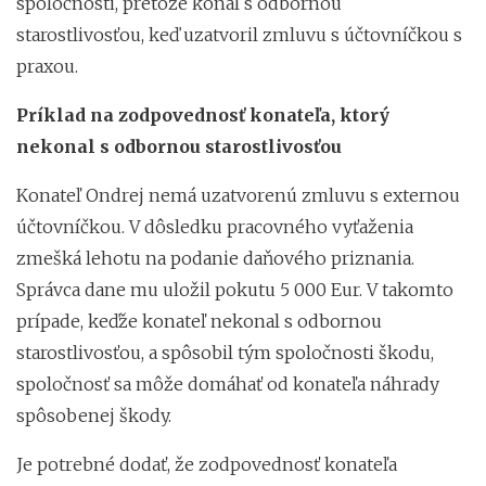
spoločnosti, pretože konal s odbornou
starostlivosťou, keď uzatvoril zmluvu s účtovníčkou s
praxou.
Príklad na zodpovednosť konateľa, ktorý
nekonal s odbornou starostlivosťou
Konateľ Ondrej nemá uzatvorenú zmluvu s externou
účtovníčkou. V dôsledku pracovného vyťaženia
zmešká lehotu na podanie daňového priznania.
Správca dane mu uložil pokutu 5 000 Eur. V takomto
prípade, keďže konateľ nekonal s odbornou
starostlivosťou, a spôsobil tým spoločnosti škodu,
spoločnosť sa môže domáhať od konateľa náhrady
spôsobenej škody.
Je potrebné dodať, že zodpovednosť konateľa