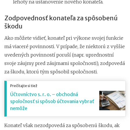
lehoty na ustanovenie nového konateľa.
Zodpovednosť konateľa za spôsobenú
škodu
Ako môžete vidieť, konateľ pri výkone svojej funkcie
má viaceré povinnosti. V prípade, že niektorú z vyššie
uvedených povinností poruší (napr. uprednostní
svoje záujmy pred záujmami spoločnosti), zodpovedá
za škodu, ktorú tým spôsobil spoločnosti.
Prečítajte si tiež
Účtovníctvo s. r. o. – obchodná
spoločnosť si spôsob účtovania vybrať
nemôže
Konateľ však nezodpovedá za spôsobenú škodu, ak