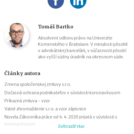
Tomáš Bartko
Absolvent odboru právo na Univerzite
Komenského v Bratislave. V minulosti pôsobil
v advokátskej kancelárii, v súčasnosti pôsobí
ako vyšší súdny úradník na okresnom súde.
Články autora
Zmena spoločenskej zmluvy s.r.o.
Dočasná ochrana podnikateľov v súvislosti koronavírusom
Príkazná zmluva - vzor
Valné zhromaždenie s.r.o. a vzor zápisnice
Novela Zákonníka práce od 4. 4. 2020 prijatá v súvislosti s
koronavírusom
Zobraziť viac
Zmluva o výpožičke - vzor