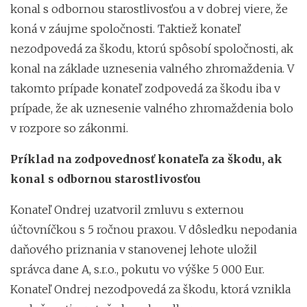
konal s odbornou starostlivosťou a v dobrej viere, že
koná v záujme spoločnosti. Taktiež konateľ
nezodpovedá za škodu, ktorú spôsobí spoločnosti, ak
konal na základe uznesenia valného zhromaždenia. V
takomto prípade konateľ zodpovedá za škodu iba v
prípade, že ak uznesenie valného zhromaždenia bolo
v rozpore so zákonmi.
Príklad na zodpovednosť konateľa za škodu, ak
konal s odbornou starostlivosťou
Konateľ Ondrej uzatvoril zmluvu s externou
účtovníčkou s 5 ročnou praxou. V dôsledku nepodania
daňového priznania v stanovenej lehote uložil
správca dane A, s.r.o., pokutu vo výške 5 000 Eur.
Konateľ Ondrej nezodpovedá za škodu, ktorá vznikla