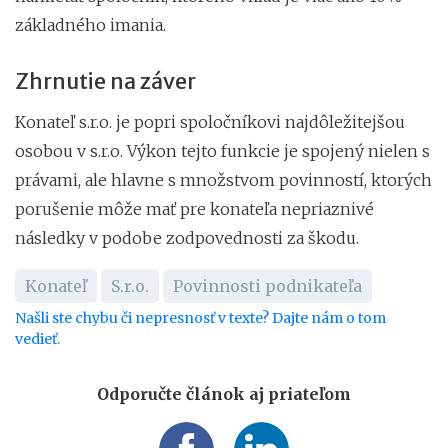
základného imania.
Zhrnutie na záver
Konateľ s.r.o. je popri spoločníkovi najdôležitejšou
osobou v s.r.o. Výkon tejto funkcie je spojený nielen s
právami, ale hlavne s množstvom povinností, ktorých
porušenie môže mať pre konateľa nepriaznivé
následky v podobe zodpovednosti za škodu.
Konateľ
S.r.o.
Povinnosti podnikateľa
Našli ste chybu či nepresnosť v texte? Dajte nám o tom
vedieť.
Odporučte článok aj priateľom