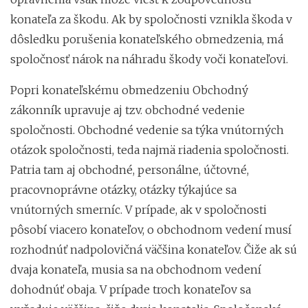
konateľa za škodu. Ak by spoločnosti vznikla škoda v
dôsledku porušenia konateľského obmedzenia, má
spoločnosť nárok na náhradu škody voči konateľovi.
Popri konateľskému obmedzeniu Obchodný
zákonník upravuje aj tzv. obchodné vedenie
spoločnosti. Obchodné vedenie sa týka vnútorných
otázok spoločnosti, teda najmä riadenia spoločnosti.
Patria tam aj obchodné, personálne, účtovné,
pracovnoprávne otázky, otázky týkajúce sa
vnútorných smerníc. V prípade, ak v spoločnosti
pôsobí viacero konateľov, o obchodnom vedení musí
rozhodnúť nadpolovičná väčšina konateľov. Čiže ak sú
dvaja konateľa, musia sa na obchodnom vedení
dohodnúť obaja. V prípade troch konateľov sa