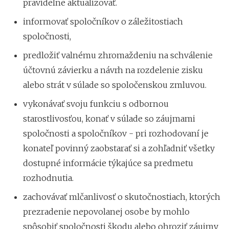
pravidelne aktualizovať.
informovať spoločníkov o záležitostiach
spoločnosti,
predložiť valnému zhromaždeniu na schválenie
účtovnú závierku a návrh na rozdelenie zisku
alebo strát v súlade so spoločenskou zmluvou.
vykonávať svoju funkciu s odbornou
starostlivosťou, konať v súlade so záujmami
spoločnosti a spoločníkov - pri rozhodovaní je
konateľ povinný zaobstarať si a zohľadniť všetky
dostupné informácie týkajúce sa predmetu
rozhodnutia.
zachovávať mlčanlivosť o skutočnostiach, ktorých
prezradenie nepovolanej osobe by mohlo
spôsobiť spoločnosti škodu alebo ohroziť záujmy