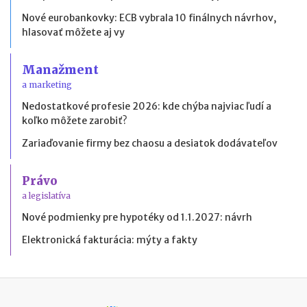
Nové eurobankovky: ECB vybrala 10 finálnych návrhov,
hlasovať môžete aj vy
Manažment
a marketing
Nedostatkové profesie 2026: kde chýba najviac ľudí a
koľko môžete zarobiť?
Zariaďovanie firmy bez chaosu a desiatok dodávateľov
Právo
a legislatíva
Nové podmienky pre hypotéky od 1.1.2027: návrh
Elektronická fakturácia: mýty a fakty