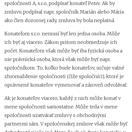
spoločnosti A, s.r.o, podpísať konateľ Peter. Ak by
zmluvu podpísal napr. spoločník Marián alebo Mária
ako člen dozornej rady, zmluva by bola neplatná.
Konateľom s.r.o. nemusí byť len jedna osoba. Môže
ich byť aj viacero. Zákon pritom neobmedzuje ich
počet. Konateľom však môže byť iba fyzická osoba a
nie právnická osoba, ktorá však môže byť napr.
spoločníkom. To, koľko bude konateľov, určuje valné
zhromaždenie spoločnosti (čiže spoločníci), ktoré je
oprávnené konateľov vymenovať a zároveň odvolávať.
Ak je konateľov viacero, každý z nich môže konať v
mene spoločnosti samostatne. Môže teda v mene
spoločnosti uzatvárať zmluvy s obchodnými
partnermi sám. V spoločenskej zmluve však môže byť