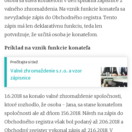
osoba sa stáva konateľom v deň spísania zápisnice z
valného zhromaždenia. Na vznik funkcie konateľa sa
nevyžaduje zápis do Obchodného registra. Tento
zápis má len deklaratívnu funkciu, teda len
potvrdzuje, že určitá osoba je konateľom.
Príklad na vznik funkcie konateľa
Prečítajte si tiež
Valné zhromaždenie s.r.o. a vzor
zápisnice
1.6.2018 sa konalo valné zhromaždenie spoločnosti,
ktoré rozhodlo, že osoba - Jana, sa stane konateľom
spoločnosti ale až dňom 15.6.2018. Návrh na zápis do
Obchodného registra však bol podaný až 20.6.2018 a
Obchodný register vykonal zápis až 21.6.2018. V