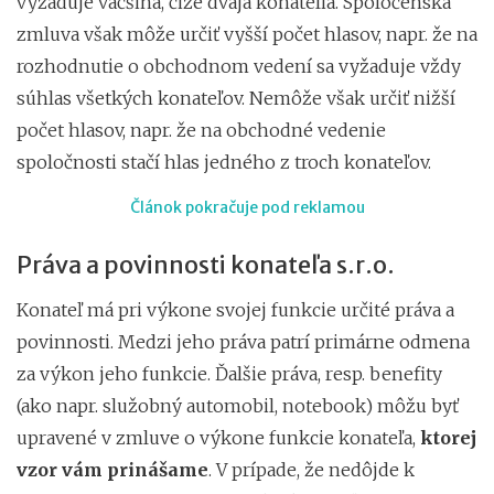
vyžaduje väčšina, čiže dvaja konatelia. Spoločenská
zmluva však môže určiť vyšší počet hlasov, napr. že na
rozhodnutie o obchodnom vedení sa vyžaduje vždy
súhlas všetkých konateľov. Nemôže však určiť nižší
počet hlasov, napr. že na obchodné vedenie
spoločnosti stačí hlas jedného z troch konateľov.
Článok pokračuje pod reklamou
Práva a povinnosti konateľa s.r.o.
Konateľ má pri výkone svojej funkcie určité práva a
povinnosti. Medzi jeho práva patrí primárne odmena
za výkon jeho funkcie. Ďalšie práva, resp. benefity
(ako napr. služobný automobil, notebook) môžu byť
upravené v zmluve o výkone funkcie konateľa,
ktorej
vzor vám prinášame
. V prípade, že nedôjde k