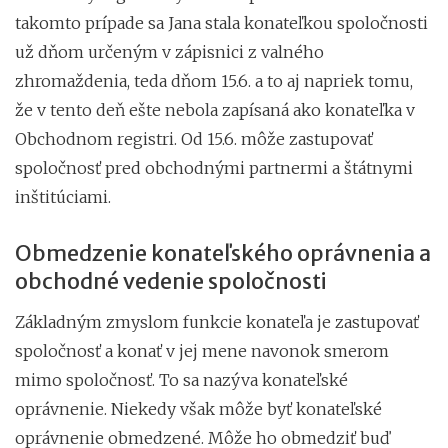
takomto prípade sa Jana stala konateľkou spoločnosti
už dňom určeným v zápisnici z valného
zhromaždenia, teda dňom 15.6. a to aj napriek tomu,
že v tento deň ešte nebola zapísaná ako konateľka v
Obchodnom registri. Od 15.6. môže zastupovať
spoločnosť pred obchodnými partnermi a štátnymi
inštitúciami.
Obmedzenie konateľského oprávnenia a
obchodné vedenie spoločnosti
Základným zmyslom funkcie konateľa je zastupovať
spoločnosť a konať v jej mene navonok smerom
mimo spoločnosť. To sa nazýva konateľské
oprávnenie. Niekedy však môže byť konateľské
oprávnenie obmedzené. Môže ho obmedziť buď