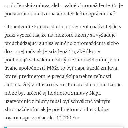
spoločenská zmluva, alebo valné zhromaždenie. Čo je
podstatou obmedzenia konateľského oprávnenia?
Obmedzenie konateľského oprávnenia najčastejšie v
praxi vyzerá tak, že na niektoré úkony sa vyžaduje
predchádzajúci súhlas valného zhromaždenia alebo
dozornej rady, ak je zriadená. To, aké úkony
podliehajú schváleniu valným zhromaždením, je na
úvahe spoločnosti. Môže to byť napr. každá zmluva,
ktorej predmetom je predaj/kúpa nehnuteľnosti
alebo každý zmluva o úvere. Konateľské obmedzenie
môže byť určené aj hodnotou zmluvy. Napr.
uzatvorenie zmluvy musí byť schválené valným
zhromaždením, ak je predmetom zmluvy kúpa
tovaru napr. za viac ako 10 000 Eur.