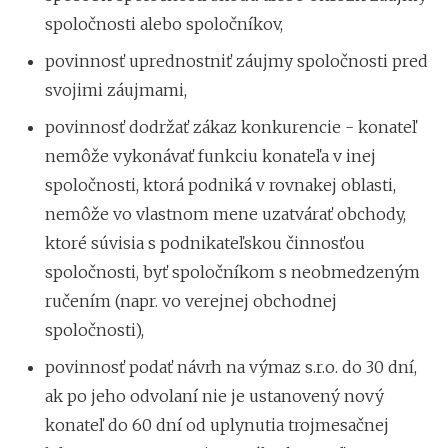
spoločnosti alebo spoločníkov,
povinnosť uprednostniť záujmy spoločnosti pred
svojimi záujmami,
povinnosť dodržať zákaz konkurencie - konateľ
nemôže vykonávať funkciu konateľa v inej
spoločnosti, ktorá podniká v rovnakej oblasti,
nemôže vo vlastnom mene uzatvárať obchody,
ktoré súvisia s podnikateľskou činnosťou
spoločnosti, byť spoločníkom s neobmedzeným
ručením (napr. vo verejnej obchodnej
spoločnosti),
povinnosť podať návrh na výmaz s.r.o. do 30 dní,
ak po jeho odvolaní nie je ustanovený nový
konateľ do 60 dní od uplynutia trojmesačnej