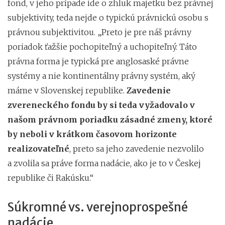
fond, v jeho prípade ide o zhluk majetku bez právnej
subjektivity, teda nejde o typickú právnickú osobu s
právnou subjektivitou. „Preto je pre náš právny
poriadok ťažšie pochopiteľný a uchopiteľný. Táto
právna forma je typická pre anglosaské právne
systémy a nie kontinentálny právny systém, aký
máme v Slovenskej republike.
Zavedenie
zvereneckého fondu by si teda vyžadovalo v
našom právnom poriadku zásadné zmeny, ktoré
by neboli v krátkom časovom horizonte
realizovateľné
, preto sa jeho zavedenie nezvolilo
a zvolila sa práve forma nadácie, ako je to v Českej
republike či Rakúsku.“
Súkromné vs. verejnoprospešné
nadácie