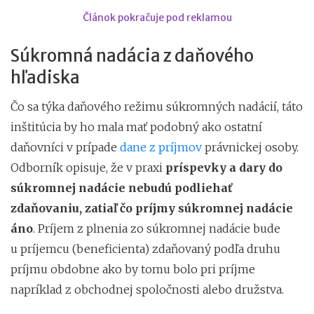
Článok pokračuje pod reklamou
Súkromná nadácia z daňového
hľadiska
Čo sa týka daňového režimu súkromných nadácií, táto
inštitúcia by ho mala mať podobný ako ostatní
daňovníci v prípade
dane z príjmov
právnickej osoby.
Odborník opisuje, že v praxi
príspevky a dary do
súkromnej nadácie nebudú podliehať
zdaňovaniu, zatiaľ čo príjmy súkromnej nadácie
áno
. Príjem z plnenia zo súkromnej nadácie bude
u príjemcu (beneficienta) zdaňovaný podľa druhu
príjmu obdobne ako by tomu bolo pri príjme
napríklad z obchodnej spoločnosti alebo družstva.