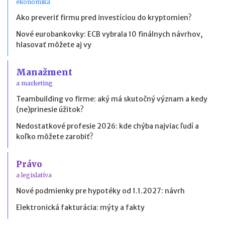
ekonomika
Ako preveriť firmu pred investíciou do kryptomien?
Nové eurobankovky: ECB vybrala 10 finálnych návrhov,
hlasovať môžete aj vy
Manažment
a marketing
Teambuilding vo firme: aký má skutočný význam a kedy
(ne)prinesie úžitok?
Nedostatkové profesie 2026: kde chýba najviac ľudí a
koľko môžete zarobiť?
Právo
a legislatíva
Nové podmienky pre hypotéky od 1.1.2027: návrh
Elektronická fakturácia: mýty a fakty