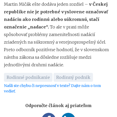
Martin Mičák ešte dodáva jeden rozdiel –
v Českej
republike nie je potrebné vyslovene označovať
nadáciu ako rodinnú alebo súkromnú, stačí
označenie „nadace“.
To ale v praxi môže
spôsobovať problémy zameniteľnosti nadácií
zriadených na súkromný a verejnoprospešný účel.
Preto odborník pozitívne hodnotí, že v slovenskom
návrhu zákona sa dôsledne rozlišuje medzi
jednotlivými druhmi nadácie.
Rodinné podnikanie
Rodinný podnik
Našli ste chybu či nepresnosť v texte? Dajte nám o tom
vedieť.
Odporučte článok aj priateľom