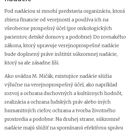
Pod nadáciou si mnohí predstavia organizáciu, ktorá
zbiera financie od verejnosti a používa ich na
všeobecne prospešný účel (pre onkologických
pacientov, detské domovy a podobne). Do rovnakého
zákona, ktorý upravuje verejnoprospešné nadácie
bude doplnený práve inštitút súkromnej nadácie,
ktorý sa ale zásadne líši.
Ako uvádza M. Mičák, existujúce nadácie slúžia
výlučne na verejnoprospešný účel, ako napríklad
rozvoj a ochrana duchovných a kultúrnych hodnôt,
realizácia a ochrana ľudských práv alebo iných
humanitných cieľov, ochrana a tvorba životného
prostredia a podobne. Na druhej strane, súkromné
nadácie majú slúžiť na spomínanú efektívnu správu