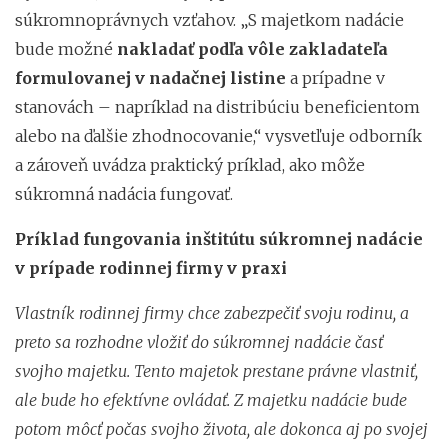
súkromnoprávnych vzťahov. „S majetkom nadácie
bude možné
nakladať podľa vôle zakladateľa
formulovanej v nadačnej listine
a prípadne v
stanovách – napríklad na distribúciu beneficientom
alebo na ďalšie zhodnocovanie,“ vysvetľuje odborník
a zároveň uvádza praktický príklad, ako môže
súkromná nadácia fungovať.
Príklad fungovania inštitútu súkromnej nadácie
v prípade rodinnej firmy v praxi
Vlastník rodinnej firmy chce zabezpečiť svoju rodinu, a
preto sa rozhodne vložiť do súkromnej nadácie časť
svojho majetku. Tento majetok prestane právne vlastniť,
ale bude ho efektívne ovládať. Z majetku nadácie bude
potom môcť počas svojho života, ale dokonca aj po svojej