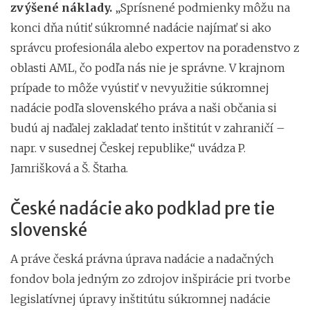
zvýšené náklady.
„Sprísnené podmienky môžu na
konci dňa nútiť súkromné nadácie najímať si ako
správcu profesionála alebo expertov na poradenstvo z
oblasti AML, čo podľa nás nie je správne. V krajnom
prípade to môže vyústiť v nevyužitie súkromnej
nadácie podľa slovenského práva a naši občania si
budú aj naďalej zakladať tento inštitút v zahraničí –
napr. v susednej Českej republike,“ uvádza P.
Jamrišková a Š. Štarha.
České nadácie ako podklad pre tie
slovenské
A práve česká právna úprava nadácie a nadačných
fondov bola jedným zo zdrojov inšpirácie pri tvorbe
legislatívnej úpravy inštitútu súkromnej nadácie