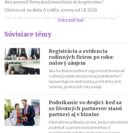
Ako preveriť firmu pred investíciou do kryptomien?
Ošetrovné na dieťa či rodiča: zmeny od 1.8.2026
Výzva Obnov dom mini+ od 15.7.2026: aké sú podmienky?
Zobraziť viac
Novela zákona o ochrane pred legalizáciou príjmov z trestnej
Súvisiace témy
činnosti (AML zákon)
Minimálny dôchodok v roku 2027
Sviatok sv. Cyrila a Metoda 2026 už bez zatvorených obchodov
Registrácia a evidencia
rodinných firiem po roku:
Nabíjanie elektromobilu v zahraničí: roaming, aplikácie,
nulový záujem
plánovanie cesty
Ako hodnotia možnosť registrovať/evidovať
ChatGPT, Gemini a ďalšie AI nástroje: daňové povinnosti pri
rodinný podnik zástupcovia podnikateľov?
predplatnom
Upozorňujú na nedostatky, privítali by skôr
riešenia, po ktorých roky volajú.
Podnikanie vo dvojici: keď sa
zo životných partnerov stanú
partneri aj v biznise
Inšpiratívne príklady z praxe, kedy rozhodnutie
podnikať s partnerom/partnerkou či
manželom/manželkou bolo tým správnym.