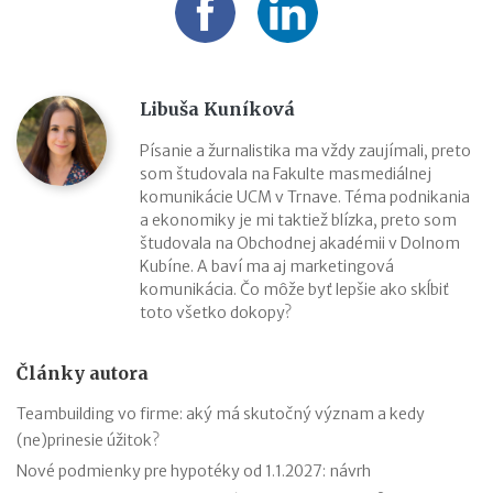
Libuša Kuníková
Písanie a žurnalistika ma vždy zaujímali, preto
som študovala na Fakulte masmediálnej
komunikácie UCM v Trnave. Téma podnikania
a ekonomiky je mi taktiež blízka, preto som
študovala na Obchodnej akadémii v Dolnom
Kubíne. A baví ma aj marketingová
komunikácia. Čo môže byť lepšie ako skĺbiť
toto všetko dokopy?
Články autora
Teambuilding vo firme: aký má skutočný význam a kedy
(ne)prinesie úžitok?
Nové podmienky pre hypotéky od 1.1.2027: návrh