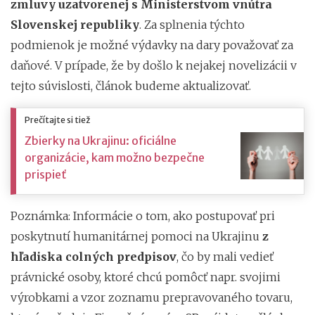
zmluvy uzatvorenej s Ministerstvom vnútra
Slovenskej republiky
. Za splnenia týchto
podmienok je možné výdavky na dary považovať za
daňové. V prípade, že by došlo k nejakej novelizácii v
tejto súvislosti, článok budeme aktualizovať.
Prečítajte si tiež
Zbierky na Ukrajinu: oficiálne
organizácie, kam možno bezpečne
prispieť
Poznámka: Informácie o tom, ako postupovať pri
poskytnutí humanitárnej pomoci na Ukrajinu
z
hľadiska colných predpisov
, čo by mali vedieť
právnické osoby, ktoré chcú pomôcť napr. svojimi
výrobkami a vzor zoznamu prepravovaného tovaru,