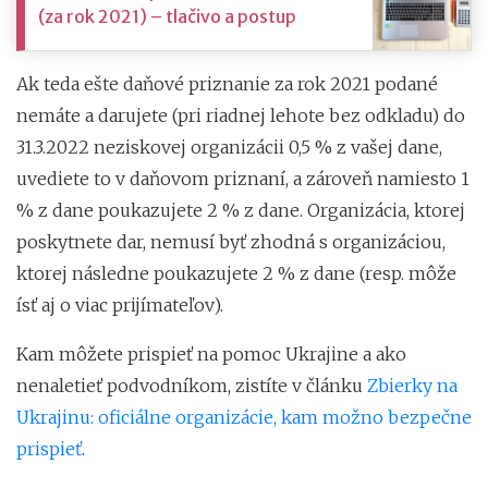
(za rok 2021) – tlačivo a postup
Ak teda ešte daňové priznanie za rok 2021 podané
nemáte a darujete (pri riadnej lehote bez odkladu) do
31.3.2022 neziskovej organizácii 0,5 % z vašej dane,
uvediete to v daňovom priznaní, a zároveň namiesto 1
% z dane poukazujete 2 % z dane. Organizácia, ktorej
poskytnete dar, nemusí byť zhodná s organizáciou,
ktorej následne poukazujete 2 % z dane (resp. môže
ísť aj o viac prijímateľov).
Kam môžete prispieť na pomoc Ukrajine a ako
nenaletieť podvodníkom, zistíte v článku
Zbierky na
Ukrajinu: oficiálne organizácie, kam možno bezpečne
prispieť
.