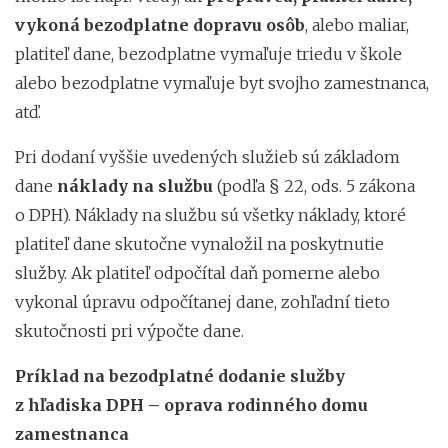
vykoná bezodplatne dopravu osôb
, alebo maliar,
platiteľ dane, bezodplatne vymaľuje triedu v škole
alebo bezodplatne vymaľuje byt svojho zamestnanca,
atď.
Pri dodaní vyššie uvedených služieb sú základom
dane
náklady na službu
(podľa § 22, ods. 5 zákona
o DPH). Náklady na službu sú všetky náklady, ktoré
platiteľ dane skutočne vynaložil na poskytnutie
služby. Ak platiteľ odpočítal daň pomerne alebo
vykonal úpravu odpočítanej dane, zohľadní tieto
skutočnosti pri výpočte dane.
Príklad na bezodplatné dodanie služby
z hľadiska DPH – oprava rodinného domu
zamestnanca