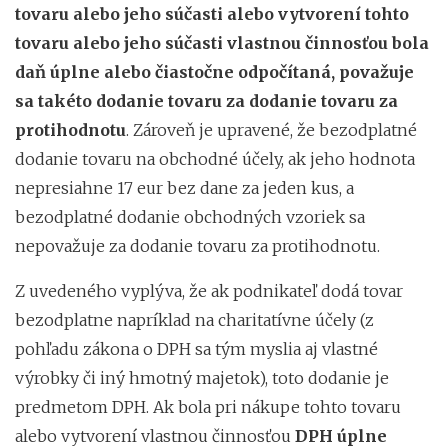
tovaru alebo jeho súčasti alebo vytvorení tohto
tovaru alebo jeho súčasti vlastnou činnosťou bola
daň úplne alebo čiastočne odpočítaná, považuje
sa takéto dodanie tovaru za dodanie tovaru za
protihodnotu
. Zároveň je upravené, že bezodplatné
dodanie tovaru na obchodné účely, ak jeho hodnota
nepresiahne 17 eur bez dane za jeden kus, a
bezodplatné dodanie obchodných vzoriek sa
nepovažuje za dodanie tovaru za protihodnotu.
Z uvedeného vyplýva, že ak podnikateľ dodá tovar
bezodplatne napríklad na charitatívne účely (z
pohľadu zákona o DPH sa tým myslia aj vlastné
výrobky či iný hmotný majetok), toto dodanie je
predmetom DPH. Ak bola pri nákupe tohto tovaru
alebo vytvorení vlastnou činnosťou
DPH úplne