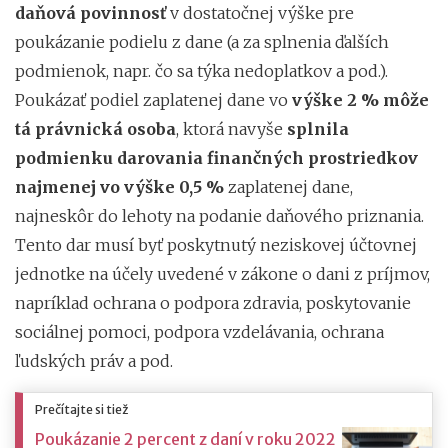
daňová povinnosť
v dostatočnej výške pre
poukázanie podielu z dane (a za splnenia ďalších
podmienok, napr. čo sa týka nedoplatkov a pod.).
Poukázať podiel zaplatenej dane vo
výške 2 % môže
tá právnická osoba
, ktorá navyše
splnila
podmienku darovania finančných prostriedkov
najmenej vo výške 0,5 %
zaplatenej dane,
najneskôr do lehoty na podanie daňového priznania.
Tento dar musí byť poskytnutý neziskovej účtovnej
jednotke na účely uvedené v zákone o dani z príjmov,
napríklad ochrana o podpora zdravia, poskytovanie
sociálnej pomoci, podpora vzdelávania, ochrana
ľudských práv a pod.
Prečítajte si tiež
Poukázanie 2 percent z daní v roku 2022