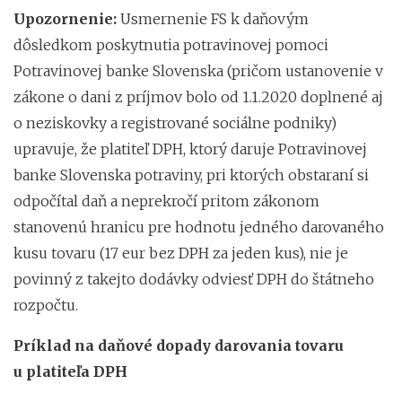
Upozornenie:
Usmernenie FS k daňovým
dôsledkom poskytnutia potravinovej pomoci
Potravinovej banke Slovenska (pričom ustanovenie v
zákone o dani z príjmov bolo od 1.1.2020 doplnené aj
o neziskovky a registrované sociálne podniky)
upravuje, že platiteľ DPH, ktorý daruje Potravinovej
banke Slovenska potraviny, pri ktorých obstaraní si
odpočítal daň a neprekročí pritom zákonom
stanovenú hranicu pre hodnotu jedného darovaného
kusu tovaru (17 eur bez DPH za jeden kus), nie je
povinný z takejto dodávky odviesť DPH do štátneho
rozpočtu.
Príklad na daňové dopady darovania tovaru
u platiteľa DPH