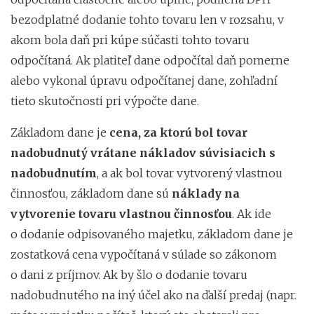
bezodplatné dodanie tohto tovaru len v rozsahu, v
akom bola daň pri kúpe súčasti tohto tovaru
odpočítaná. Ak platiteľ dane odpočítal daň pomerne
alebo vykonal úpravu odpočítanej dane, zohľadní
tieto skutočnosti pri výpočte dane.
Základom dane je
cena, za ktorú bol tovar
nadobudnutý vrátane nákladov súvisiacich s
nadobudnutím
, a ak bol tovar vytvorený vlastnou
činnosťou, základom dane sú
náklady na
vytvorenie tovaru vlastnou činnosťou
. Ak ide
o dodanie odpisovaného majetku, základom dane je
zostatková cena vypočítaná v súlade so zákonom
o dani z príjmov. Ak by šlo o dodanie tovaru
nadobudnutého na iný účel ako na ďalší predaj (napr.