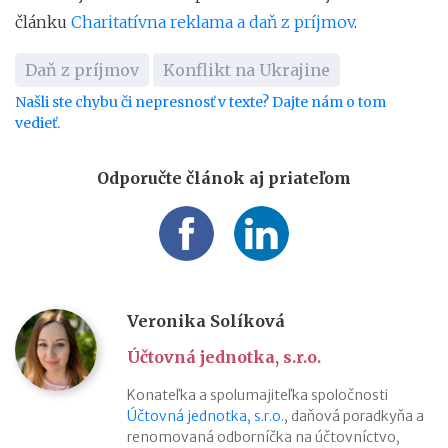
článku
Charitatívna reklama a daň z príjmov
.
Daň z príjmov
Konflikt na Ukrajine
Našli ste chybu či nepresnosť v texte? Dajte nám o tom
vedieť.
Odporučte článok aj priateľom
Veronika Solíková
Účtovná jednotka, s.r.o.
Konateľka a spolumajiteľka spoločnosti
Účtovná jednotka, s.r.o.
, daňová poradkyňa a
renomovaná odborníčka na účtovníctvo,