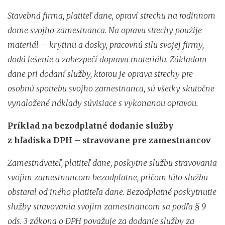
Stavebná firma, platiteľ dane, opraví strechu na rodinnom
dome svojho zamestnanca. Na opravu strechy použije
materiál – krytinu a dosky, pracovnú silu svojej firmy,
dodá lešenie a zabezpečí dopravu materiálu. Základom
dane pri dodaní služby, ktorou je oprava strechy pre
osobnú spotrebu svojho zamestnanca, sú všetky skutočne
vynaložené náklady súvisiace s vykonanou opravou.
Príklad na bezodplatné dodanie služby
z hľadiska DPH – stravovane pre zamestnancov
Zamestnávateľ, platiteľ dane, poskytne službu stravovania
svojim zamestnancom bezodplatne, pričom túto službu
obstaral od iného platiteľa dane. Bezodplatné poskytnutie
služby stravovania svojim zamestnancom sa podľa § 9
ods. 3 zákona o DPH považuje za dodanie služby za