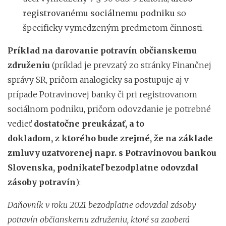
registrovanému sociálnemu podniku
so
špecificky vymedzeným predmetom činnosti.
Príklad na darovanie potravín občianskemu
združeniu
(príklad je prevzatý zo stránky Finančnej
správy SR, pričom analogicky sa postupuje aj v
prípade Potravinovej banky či pri registrovanom
sociálnom podniku, pričom odovzdanie je potrebné
vedieť
dostatočne preukázať, a to
dokladom, z ktorého bude zrejmé, že na základe
zmluvy uzatvorenej napr. s Potravinovou bankou
Slovenska, podnikateľ bezodplatne odovzdal
zásoby potravín
):
Daňovník v roku 2021 bezodplatne odovzdal zásoby
potravín občianskemu združeniu, ktoré sa zaoberá