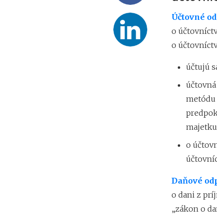
Účtovné od
o účtovníct
o účtovníctv
účtujú 
účtovná
metódu 
predpok
majetku
o účtov
účtovní
Daňové od
o dani z prí
„zákon o dan