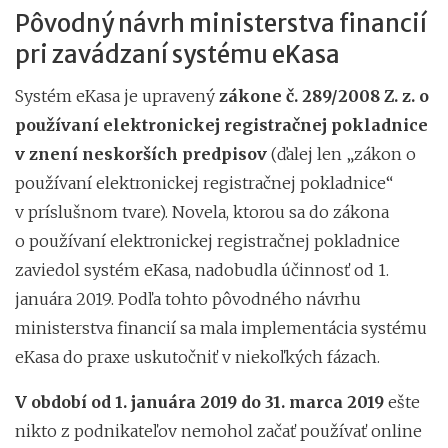
Pôvodný návrh ministerstva financií
pri zavádzaní systému eKasa
Systém eKasa je upravený
zákone č. 289/2008 Z. z. o
používaní elektronickej registračnej pokladnice
v znení neskorších predpisov
(ďalej len „zákon o
používaní elektronickej registračnej pokladnice“
v príslušnom tvare). Novela, ktorou sa do zákona
o používaní elektronickej registračnej pokladnice
zaviedol systém eKasa, nadobudla účinnosť od 1.
januára 2019. Podľa tohto pôvodného návrhu
ministerstva financií sa mala implementácia systému
eKasa do praxe uskutočniť v niekoľkých fázach.
V období od 1. januára 2019 do 31. marca 2019
ešte
nikto z podnikateľov nemohol začať používať online