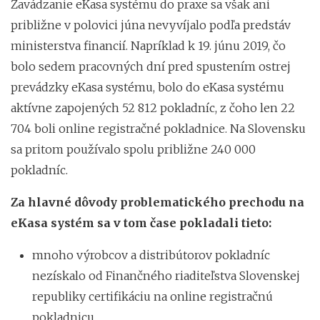
Zavádzanie eKasa systému do praxe sa však ani
približne v polovici júna nevyvíjalo podľa predstáv
ministerstva financií. Napríklad k 19. júnu 2019, čo
bolo sedem pracovných dní pred spustením ostrej
prevádzky eKasa systému, bolo do eKasa systému
aktívne zapojených 52 812 pokladníc, z čoho len 22
704 boli online registračné pokladnice. Na Slovensku
sa pritom používalo spolu približne 240 000
pokladníc.
Za hlavné dôvody problematického prechodu na
eKasa systém sa v tom čase pokladali tieto:
mnoho výrobcov a distribútorov pokladníc
nezískalo od Finančného riaditeľstva Slovenskej
republiky certifikáciu na online registračnú
pokladnicu,