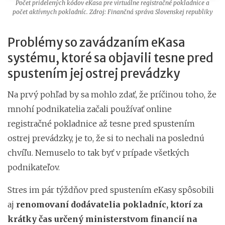
Počet pridelených kódov eKasa pre virtuálne registračné pokladnice a
počet aktívnych pokladníc. Zdroj: Finančná správa Slovenskej republiky
Problémy so zavádzaním eKasa
systému, ktoré sa objavili tesne pred
spustením jej ostrej prevádzky
Na prvý pohľad by sa mohlo zdať, že príčinou toho, že
mnohí podnikatelia začali používať online
registračné pokladnice až tesne pred spustením
ostrej prevádzky, je to, že si to nechali na poslednú
chvíľu. Nemuselo to tak byť v prípade všetkých
podnikateľov.
Stres im pár týždňov pred spustením eKasy spôsobili
aj
renomovaní dodávatelia pokladníc, ktorí za
krátky čas určený ministerstvom financií na