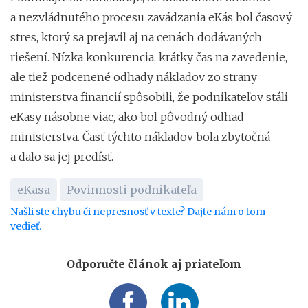
a nezvládnutého procesu zavádzania eKás bol časový
stres, ktorý sa prejavil aj na cenách dodávaných
riešení. Nízka konkurencia, krátky čas na zavedenie,
ale tiež podcenené odhady nákladov zo strany
ministerstva financií spôsobili, že podnikateľov stáli
eKasy násobne viac, ako bol pôvodný odhad
ministerstva. Časť týchto nákladov bola zbytočná
a dalo sa jej predísť.
eKasa
Povinnosti podnikateľa
Našli ste chybu či nepresnosť v texte? Dajte nám o tom
vedieť.
Odporučte článok aj priateľom