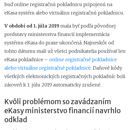
buď online registračnú pokladnicu pripojenú na
eKasa systém alebo virtuálnu registračnú pokladnicu.
V období od 1. júla 2019
mala byť podľa pôvodnej
predstavy ministerstva financií implementácia
systému eKasa do praxe ukončená. Najneskôr od
tohto dátumu mali už všetci podnikatelia používať len
eKasa pokladnice –
online registračné pokladnice
alebo virtuálne registračné pokladnice
. Daňové kódy
všetkých elektronických registračných pokladníc boli
zároveň k 1. júlu 2019 automaticky zrušené.
Kvôli problémom so zavádzaním
eKasy ministerstvo financií navrhlo
odklad