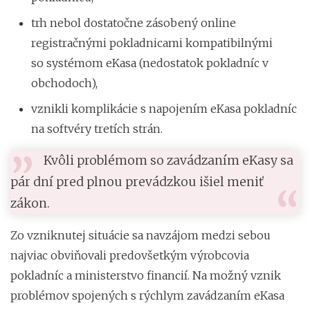
trh nebol dostatočne zásobený online
registračnými pokladnicami kompatibilnými
so systémom eKasa (nedostatok pokladníc v
obchodoch),
vznikli komplikácie s napojením eKasa pokladníc
na softvéry tretích strán.
Kvôli problémom so zavádzaním eKasy sa
pár dní pred plnou prevádzkou išiel meniť
zákon.
Zo vzniknutej situácie sa navzájom medzi sebou
najviac obviňovali predovšetkým výrobcovia
pokladníc a ministerstvo financií. Na možný vznik
problémov spojených s rýchlym zavádzaním eKasa