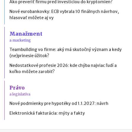
Ako preveriť firmu pred investíciou do kryptomien?
Nové eurobankovky: ECB vybrala 10 finálnych návrhov,
hlasovať môžete aj vy
Manažment
a marketing
Teambuilding vo firme: aký má skutočný význam a kedy
(ne)prinesie úžitok?
Nedostatkové profesie 2026: kde chýba najviac ľudí a
koľko môžete zarobiť?
Právo
a legislatíva
Nové podmienky pre hypotéky od 1.1.2027: návrh
Elektronická fakturácia: mýty a fakty