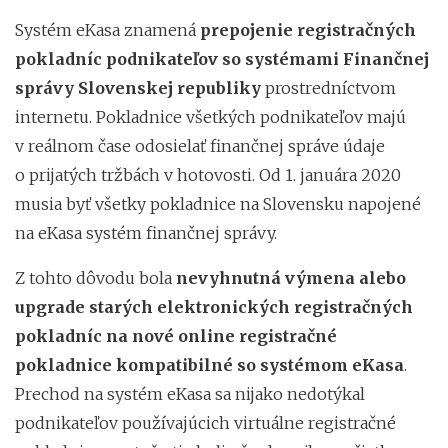
Systém eKasa znamená
prepojenie registračných
pokladníc podnikateľov so systémami Finančnej
správy Slovenskej republiky
prostredníctvom
internetu. Pokladnice všetkých podnikateľov majú
v reálnom čase odosielať finančnej správe údaje
o prijatých tržbách v hotovosti. Od 1. januára 2020
musia byť všetky pokladnice na Slovensku napojené
na eKasa systém finančnej správy.
Z tohto dôvodu bola
nevyhnutná výmena alebo
upgrade starých elektronických registračných
pokladníc na nové online registračné
pokladnice kompatibilné so systémom eKasa
.
Prechod na systém eKasa sa nijako nedotýkal
podnikateľov používajúcich virtuálne registračné