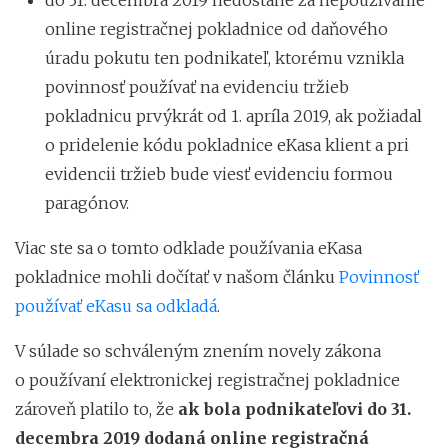
online registračnej pokladnice od daňového
úradu pokutu ten podnikateľ, ktorému vznikla
povinnosť používať na evidenciu tržieb
pokladnicu prvýkrát od 1. apríla 2019, ak požiadal
o pridelenie kódu pokladnice eKasa klient a pri
evidencii tržieb bude viesť evidenciu formou
paragónov.
Viac ste sa o tomto odklade používania eKasa
pokladnice mohli dočítať v našom článku
Povinnosť
používať eKasu sa odkladá
.
V súlade so schváleným znením novely zákona
o používaní elektronickej registračnej pokladnice
zároveň platilo to, že
ak bola podnikateľovi do 31.
decembra 2019 dodaná online registračná