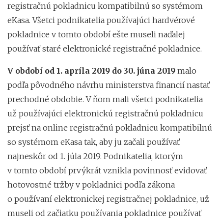
registračnú pokladnicu kompatibilnú so systémom
eKasa. Všetci podnikatelia používajúci hardvérové
pokladnice v tomto období ešte museli naďalej
používať staré elektronické registračné pokladnice.
V období od 1. apríla 2019 do 30. júna 2019
malo
podľa pôvodného návrhu ministerstva financií nastať
prechodné obdobie. V ňom mali všetci podnikatelia
už používajúci elektronickú registračnú pokladnicu
prejsť na online registračnú pokladnicu kompatibilnú
so systémom eKasa tak, aby ju začali používať
najneskôr od 1. júla 2019. Podnikatelia, ktorým
v tomto období prvýkrát vznikla povinnosť evidovať
hotovostné tržby v pokladnici podľa zákona
o používaní elektronickej registračnej pokladnice, už
museli od začiatku používania pokladnice používať