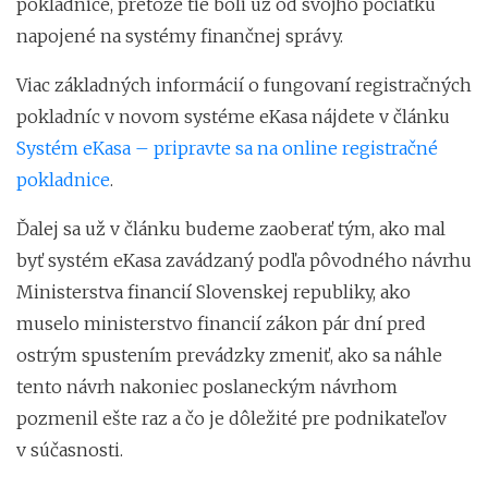
pokladnice, pretože tie boli už od svojho počiatku
napojené na systémy finančnej správy.
Viac základných informácií o fungovaní registračných
pokladníc v novom systéme eKasa nájdete v článku
Systém eKasa – pripravte sa na online registračné
pokladnice
.
Ďalej sa už v článku budeme zaoberať tým, ako mal
byť systém eKasa zavádzaný podľa pôvodného návrhu
Ministerstva financií Slovenskej republiky, ako
muselo ministerstvo financií zákon pár dní pred
ostrým spustením prevádzky zmeniť, ako sa náhle
tento návrh nakoniec poslaneckým návrhom
pozmenil ešte raz a čo je dôležité pre podnikateľov
v súčasnosti.