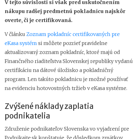
V tejto súvislosti si však pred uskutočnením
nákupu radšej predmetnú pokladnicu najskôr
overte, či je certifikovaná.
V článku
Zoznam pokladníc certifikovaných pre
eKasa systém
si môžete pozrieť pravidelne
aktualizovaný zoznam pokladníc, ktoré majú od
Finančného riaditeľstva Slovenskej republiky vydanú
certifikáciu na dátové úložisko a pokladničný
program. Len takúto pokladnicu je možné používať
na evidenciu hotovostných tržieb v eKasa systéme.
Zvýšené náklady zaplatia
podnikatelia
Združenie podnikateľov Slovenska vo vyjadrení pre
Podnikajte.sk konštatuje, že dôsledkom zmätkov