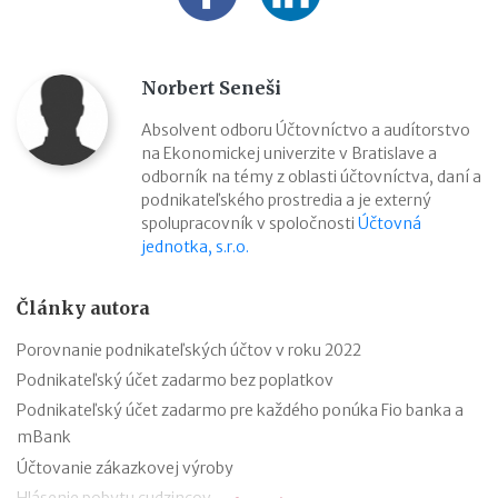
Norbert Seneši
Absolvent odboru Účtovníctvo a audítorstvo
na Ekonomickej univerzite v Bratislave a
odborník na témy z oblasti účtovníctva, daní a
podnikateľského prostredia a je externý
spolupracovník v spoločnosti
Účtovná
jednotka, s.r.o.
Články autora
Porovnanie podnikateľských účtov v roku 2022
Podnikateľský účet zadarmo bez poplatkov
Podnikateľský účet zadarmo pre každého ponúka Fio banka a
mBank
Účtovanie zákazkovej výroby
Hlásenie pobytu cudzincov