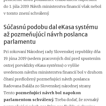
do 1. júla 2019. Návrh ministerstva financií však nebol
v tomto znení schválený.
Súčasnú podobu dal eKasa systému
až pozmeňujúci návrh poslanca
parlamentu
Pri rokovaní Národnej rady Slovenskej republiky dňa
19. júna 2019 (sedem pracovných dní pred spustením
ostrej prevádzky eKasa systému) o vyššie
uvedenom návrhu ministerstva financií bol v druhom
čítaní predložený pozmeňujúci návrh poslanca
Radovana Baláža zo Slovenskej národnej strany.
Tento
pozmeňujúci návrh bol napokon
parlamentom schválený.
Treba dodať, že rovnaký