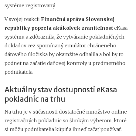
systéme registrovaný.
V svojej reakcii
Finančná správa Slovenskej
republiky poprela akúkoľvek zraniteľnosť
eKasa
systému a zdôraznila, že vytváranie pokladničných
dokladov cez spomínaný emulátor chráneného
dátového úložiska by okamžite odhalila a bol by to
podnet na začatie daňovej kontroly u predmetného
podnikateľa.
Aktuálny stav dostupnosti eKasa
pokladníc na trhu
Na trhu je v súčasnosti dostatočné množstvo online
registračných pokladníc so širokým výberom, ktoré
si môžu podnikatelia kúpiť a ihneď začať používať.