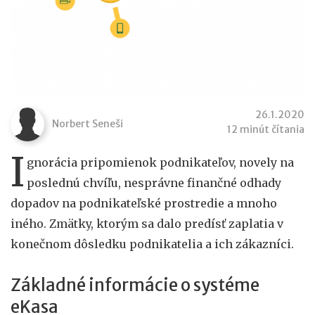
26.1.2020
Norbert Seneši
12 minút čítania
I
gnorácia pripomienok podnikateľov, novely na
poslednú chvíľu, nesprávne finančné odhady
dopadov na podnikateľské prostredie a mnoho
iného. Zmätky, ktorým sa dalo predísť zaplatia v
konečnom dôsledku podnikatelia a ich zákazníci.
Základné informácie o systéme
eKasa