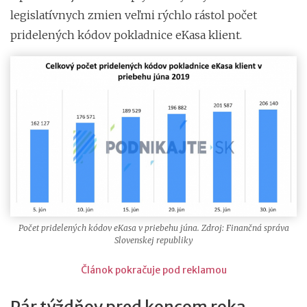
legislatívnych zmien veľmi rýchlo rástol počet
pridelených kódov pokladnice eKasa klient.
Počet pridelených kódov eKasa v priebehu júna. Zdroj: Finančná správa
Slovenskej republiky
Článok pokračuje pod reklamou