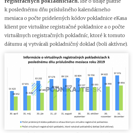
registračných pokladniciach.
Ide o údaje platné
k poslednému dňu príslušného kalendárneho
mesiaca o počte pridelených kódov pokladnice eKasa
klient pre virtuálne registračné pokladnice a o počte
virtuálnych registračných pokladníc, ktoré k tomuto
dátumu aj vytvárali pokladničný doklad (boli aktívne).