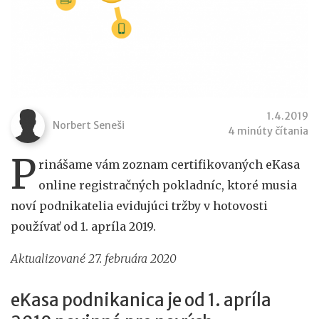
1.4.2019
Norbert Seneši
4 minúty čítania
P
rinášame vám zoznam certifikovaných eKasa
online registračných pokladníc, ktoré musia
noví podnikatelia evidujúci tržby v hotovosti
používať od 1. apríla 2019.
Aktualizované 27. februára 2020
eKasa podnikanica je od 1. apríla