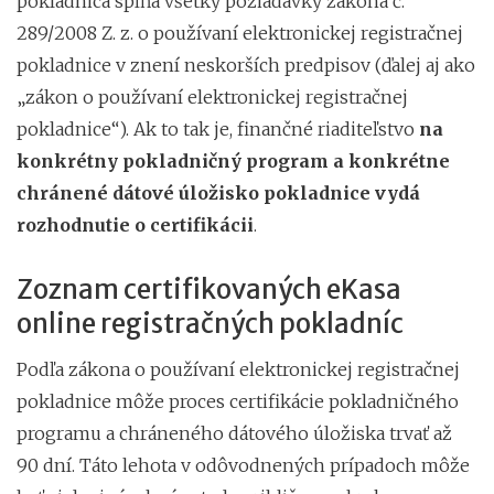
pokladnica spĺňa všetky požiadavky zákona č.
289/2008 Z. z. o používaní elektronickej registračnej
pokladnice v znení neskorších predpisov (ďalej aj ako
„zákon o používaní elektronickej registračnej
pokladnice“). Ak to tak je, finančné riaditeľstvo
na
konkrétny pokladničný program a konkrétne
chránené dátové úložisko pokladnice vydá
rozhodnutie o certifikácii
.
Zoznam certifikovaných eKasa
online registračných pokladníc
Podľa zákona o používaní elektronickej registračnej
pokladnice môže proces certifikácie pokladničného
programu a chráneného dátového úložiska trvať až
90 dní. Táto lehota v odôvodnených prípadoch môže