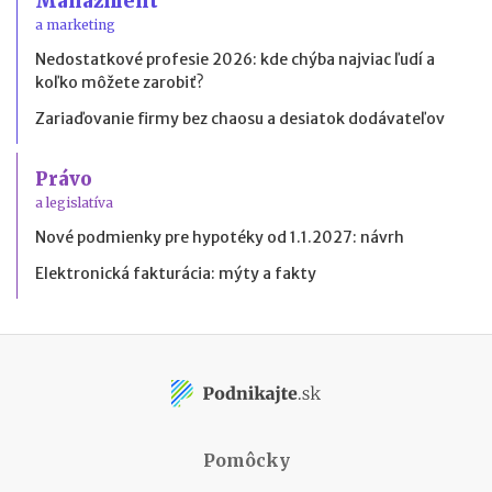
Manažment
a marketing
Nedostatkové profesie 2026: kde chýba najviac ľudí a
koľko môžete zarobiť?
Zariaďovanie firmy bez chaosu a desiatok dodávateľov
Právo
a legislatíva
Nové podmienky pre hypotéky od 1.1.2027: návrh
Elektronická fakturácia: mýty a fakty
Pomôcky