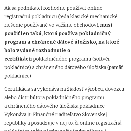
Ak sa podnikateľ rozhodne používať online
registračnú pokladnicu (teda klasické mechanické
riešenie používané vo väčšine obchodov),
musí
použiť len takú, ktorá používa pokladničný
program a chránené dátové úložisko, na ktoré
bolo vydané rozhodnutie o
certifikácii
pokladničného programu (softvér
pokladnice) a chráneného dátového úložiska (pamäť
pokladnice).
Certifikácia sa vykonáva na žiadosť výrobcu, dovozcu
alebo distribútora pokladničného programu
a chráneného dátového úložiska pokladnice.
Vykonáva ju Finančné riaditeľstvo Slovenskej
republiky a posudzuje v nej to, či online registračná