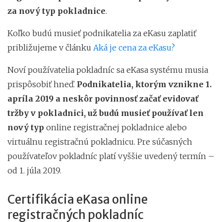
za nový typ pokladnice
.
Koľko budú musieť podnikatelia za eKasu zaplatiť
približujeme v článku
Aká je cena za eKasu?
Noví používatelia pokladníc sa eKasa systému musia
prispôsobiť hneď.
Podnikatelia, ktorým vznikne 1.
apríla 2019 a neskôr povinnosť začať evidovať
tržby v pokladnici, už budú musieť používať len
nový typ
online registračnej pokladnice alebo
virtuálnu registračnú pokladnicu. Pre súčasných
používateľov pokladníc platí vyššie uvedený termín –
od 1. júla 2019.
Certifikácia eKasa online
registračných pokladníc