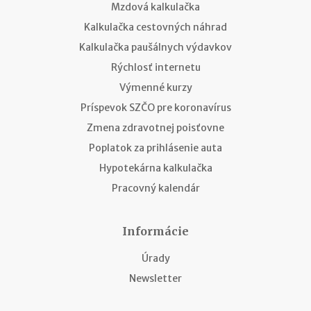
Mzdová kalkulačka
Kalkulačka cestovných náhrad
Kalkulačka paušálnych výdavkov
Rýchlosť internetu
Výmenné kurzy
Príspevok SZČO pre koronavírus
Zmena zdravotnej poisťovne
Poplatok za prihlásenie auta
Hypotekárna kalkulačka
Pracovný kalendár
Informácie
Úrady
Newsletter