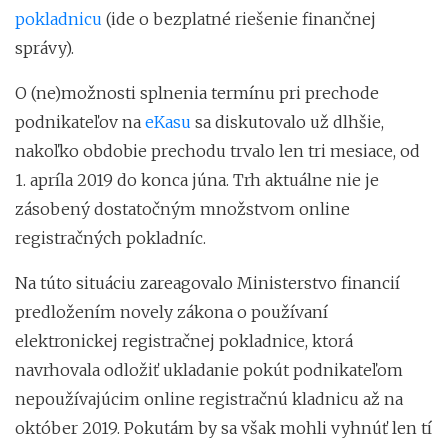
pokladnicu
(ide o bezplatné riešenie finančnej
správy).
O (ne)možnosti splnenia termínu pri prechode
podnikateľov na
eKasu
sa diskutovalo už dlhšie,
nakoľko obdobie prechodu trvalo len tri mesiace, od
1. apríla 2019 do konca júna. Trh aktuálne nie je
zásobený dostatočným množstvom online
registračných pokladníc.
Na túto situáciu zareagovalo Ministerstvo financií
predložením novely zákona o používaní
elektronickej registračnej pokladnice, ktorá
navrhovala odložiť ukladanie pokút podnikateľom
nepoužívajúcim online registračnú kladnicu až na
október 2019. Pokutám by sa však mohli vyhnúť len tí