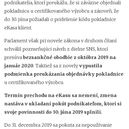
podnikatelia, ktorí preukážu, že si záväzne objednali
pokladnicu u certifikovaného výrobcu a zároveň, že
do 30. júna požiadali o pridelenie kódu pokladnice
eKasa klient.
Parlament však pri novele zákona v druhom čítaní
schválil pozmeňujúci návrh z dielne SNS, ktorí
presúva
bezsankčné obodbie z októbra 2019 na
január 2020
. Taktiež sa z novely
vypustila
podmienka preukázania objednávky pokladnice
u certifikovaného výrobcu.
Termín prechodu na eKasu sa nemení, zmena
nastáva v ukladaní pokút podnikateľom, ktorí si
svoje povinnosti do 30. júna 2019 splnili.
Do 31. decembra 2019 sa pokuta za nepoužívanie