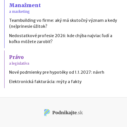
Manažment
a marketing
Teambuilding vo firme: aký má skutočný význam a kedy
(ne)prinesie úžitok?
Nedostatkové profesie 2026: kde chýba najviac ľudí a
koľko môžete zarobiť?
Právo
a legislatíva
Nové podmienky pre hypotéky od 1.1.2027: návrh
Elektronická fakturácia: mýty a fakty