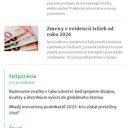
prípade predajní, ktoré zasielajú bločky
elektronicky? Praktické informácie o novej
povinnosti.
Zmeny v evidencii tržieb od
roku 2026
Nový zákon o evidencii tržieb prináša zrušenie
výnimiek pri službách, povinné bezhotovostné
platby aj novú povinnosť zverejniť v prevádzke
oznámenie. Stručný prehľad zmien v článku.
Inšpirácia
pre podnikanie
Budovanie značky v tabu odvetví: keď spojenie dizajnu,
kvality a distribúcie vyústi do globálneho biznisu
Mladý inovatívny podnikateľ 2025: kto získal prestížny
titul?