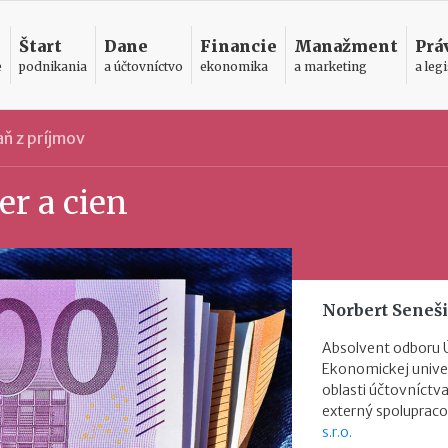
Štart
Dane
Financie
Manažment
Prá
e
podnikania
a účtovníctvo
ekonomika
a marketing
a legi
ň z príjmov
r a cien
Norbert Seneš
Absolvent odboru 
Ekonomickej univer
oblasti účtovníctva
externý spolupraco
s.r.o.