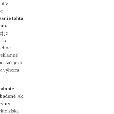
d
soby
á
je
v
a
zanie tohto
t
ním.
e
ľ
j je
o
 čo
v
ebehne
 reklamné
postačuje do
a výherca
hodnote
lobodené
. Ak
výhry
kto získa,