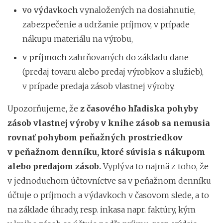
vo výdavkoch
vynaložených na dosiahnutie,
zabezpečenie a udržanie príjmov, v prípade
nákupu materiálu na výrobu,
v príjmoch
zahrňovaných do základu dane
(predaj tovaru alebo predaj výrobkov a služieb),
v prípade predaja zásob vlastnej výroby.
Upozorňujeme, že
z časového hľadiska pohyby
zásob vlastnej výroby v knihe zásob sa nemusia
rovnať pohybom peňažných prostriedkov
v peňažnom denníku, ktoré súvisia s nákupom
alebo predajom zásob.
Vyplýva to najmä z toho, že
v jednoduchom účtovníctve sa v peňažnom denníku
účtuje o príjmoch a výdavkoch v časovom slede, a to
na základe úhrady, resp. inkasa napr. faktúry, kým