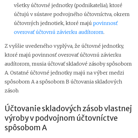
všetky účtovné jednotky (podnikatelia), ktoré
účtujú v sústave podvojného účtovníctva, okrem
účtovných jednotiek, ktoré majú
povinnosť
overovať účtovnú závierku audítorom
.
Z vyššie uvedeného vyplýva, že účtovné jednotky,
ktoré majú povinnosť overovať účtovnú závierku
audítorom, musia účtovať skladové zásoby spôsobom
A. Ostatné účtovné jednotky majú na výber medzi
spôsobom A a spôsobom B účtovania skladových
zásob.
Účtovanie skladových zásob vlastnej
výroby v podvojnom účtovníctve
spôsobom A