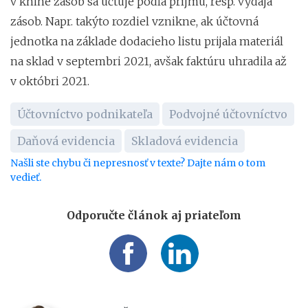
v knihe zásob sa účtuje podľa príjmu, resp. výdaja
zásob. Napr. takýto rozdiel vznikne, ak účtovná
jednotka na základe dodacieho listu prijala materiál
na sklad v septembri 2021, avšak faktúru uhradila až
v októbri 2021.
Účtovníctvo podnikateľa
Podvojné účtovníctvo
Daňová evidencia
Skladová evidencia
Našli ste chybu či nepresnosť v texte? Dajte nám o tom
vedieť.
Odporučte článok aj priateľom