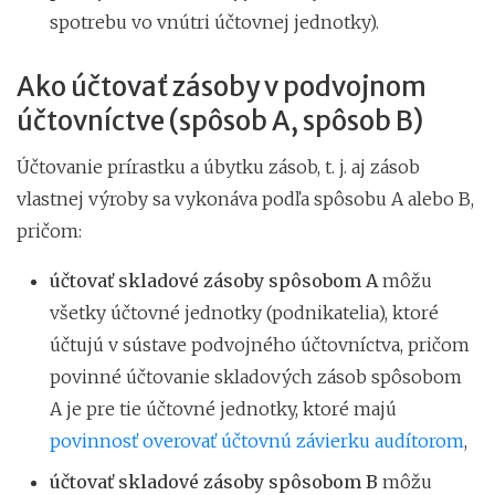
spotrebu vo vnútri účtovnej jednotky).
Ako účtovať zásoby v podvojnom
účtovníctve (spôsob A, spôsob B)
Účtovanie prírastku a úbytku zásob, t. j. aj zásob
vlastnej výroby sa vykonáva podľa spôsobu A alebo B,
pričom:
účtovať skladové zásoby spôsobom A
môžu
všetky účtovné jednotky (podnikatelia), ktoré
účtujú v sústave podvojného účtovníctva, pričom
povinné účtovanie skladových zásob spôsobom
A je pre tie účtovné jednotky, ktoré majú
povinnosť overovať účtovnú závierku audítorom
,
účtovať skladové zásoby spôsobom B
môžu