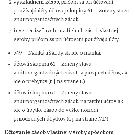
vyskladnení zásob
, pričom sa pri účtovaní
používajú účty účtovej skupiny 61 – Zmeny stavu
vnútroorganizačných zásob,
inventarizačných rozdieloch
zásob vlastnej
výroby, pričom sa pri účtovaní používajú účty:
549 – Manká a škody, ak ide o manká,
účtová skupina 61 – Zmeny stavu
vnútroorganizačných zásob, v prospech účtov, ak
ide o prebytky (t. j. na strane D),
účtová skupina 61 – Zmeny stavu
vnútroorganizačných zásob, na ťarchu účtov, ak
ide o úbytky zásob do výšky noriem
prirodzených úbytkov (t. j. na strane MD).
Účtovanie zásob vlastnej výroby spôsobom