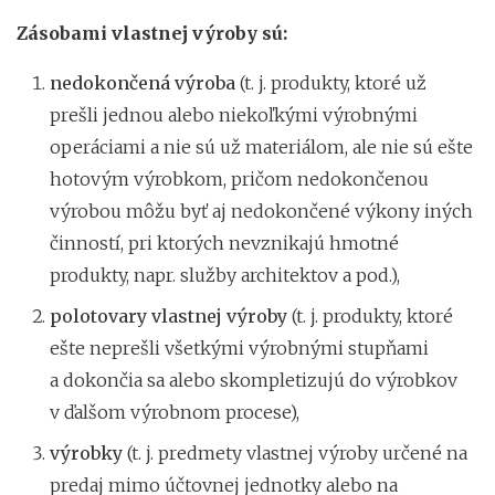
Zásobami vlastnej výroby sú:
nedokončená výroba
(t. j. produkty, ktoré už
prešli jednou alebo niekoľkými výrobnými
operáciami a nie sú už materiálom, ale nie sú ešte
hotovým výrobkom, pričom nedokončenou
výrobou môžu byť aj nedokončené výkony iných
činností, pri ktorých nevznikajú hmotné
produkty, napr. služby architektov a pod.),
polotovary vlastnej výroby
(t. j. produkty, ktoré
ešte neprešli všetkými výrobnými stupňami
a dokončia sa alebo skompletizujú do výrobkov
v ďalšom výrobnom procese),
výrobky
(t. j. predmety vlastnej výroby určené na
predaj mimo účtovnej jednotky alebo na