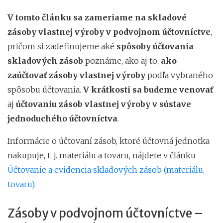
V tomto článku sa zameriame na skladové
zásoby vlastnej výroby v podvojnom účtovníctve
,
pričom si zadefinujeme aké
spôsoby účtovania
skladových zásob
poznáme, ako aj to,
ako
zaúčtovať
zásoby vlastnej výroby
podľa vybraného
spôsobu účtovania.
V krátkosti sa budeme venovať
aj
účtovaniu zásob vlastnej výroby v sústave
jednoduchého účtovníctva
.
Informácie o účtovaní zásob, ktoré účtovná jednotka
nakupuje, t. j. materiálu a tovaru, nájdete v článku
Účtovanie a evidencia skladových zásob (materiálu,
tovaru)
.
Zásoby v podvojnom účtovníctve –