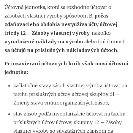
Účtovná jednotka, ktorá sa rozhodne účtovať o
zásobách vlastnej výroby spôsobom B,
počas
zdaňovacieho obdobia nevyužíva účty účtovej
triedy 12 – Zásoby vlastnej výroby
, nakoľko
vynaložené náklady na výrobu
alebo inú činnosť
sa účtujú na príslušných nákladových účtoch
.
Pri uzavieraní účtovných kníh však musí účtovná
jednotka:
začiatočné stavy zásob vlastnej výroby účtovať na
ťarchu príslušných účtov účtovej skupiny 61 –
Zmeny stavu vnútroorganizačných zásob,
stav zásob podľa inventarizácie účtovať na ťarchu
príslušných účtov účtovej skupiny 12 – Zásoby
vlastnej výroby so súvzťažných zápisom na