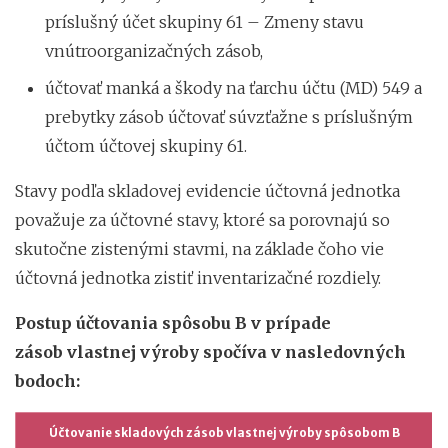
príslušný účet skupiny 61 – Zmeny stavu
vnútroorganizačných zásob,
účtovať manká a škody na ťarchu účtu (MD) 549 a
prebytky zásob účtovať súvzťažne s príslušným
účtom účtovej skupiny 61.
Stavy podľa skladovej evidencie účtovná jednotka
považuje za účtovné stavy, ktoré sa porovnajú so
skutočne zistenými stavmi, na základe čoho vie
účtovná jednotka zistiť inventarizačné rozdiely.
Postup účtovania spôsobu B v prípade
zásob vlastnej výroby spočíva v nasledovných
bodoch:
Účtovanie skladových zásob vlastnej výroby spôsobom B