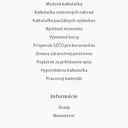
Mzdová kalkulačka
Kalkulačka cestovných náhrad
Kalkulačka paušálnych výdavkov
Rýchlosť internetu
Výmenné kurzy
Príspevok SZČO pre koronavírus
Zmena zdravotnej poisťovne
Poplatok za prihlásenie auta
Hypotekárna kalkulačka
Pracovný kalendár
Informácie
Úrady
Newsletter