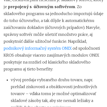
je
prepojený s účtovným softvérom
. Zo
skladového programu sa jednoducho importujú údaje
do toho účtovného, a tak dôjde k automatickému
zaúčtovaniu dokladov (účtovných prípadov). Navyše,
správny softvér môže ušetriť množstvo práce, aj
poskytnúť ďalšie užitočné funkcie. Napríklad,
podnikový informačný systém ONIX
od spoločnosti
KROS obsahuje viacero zaujímavých modulov. ONIX
poskytuje na rozdiel od klasického skladového
programu aj tieto benefity:
vývoj predaja vybraného druhu tovaru, napr.
prehľad ziskovosti a obrátkovosti jednotlivých
tovarov – vďaka tomu je možné optimalizovať
skladové zásoby tak, aby ste nemali ležiaky a