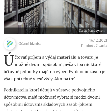
Zdroj: Pixabay.com
16.12.2021
Očami biznisu
11 minút čítania
Ú
čtovať príjem a výdaj materiálu a tovaru je
možné dvomi spôsobmi, avšak iba niektoré
účtovné jednotky majú na výber. Evidenciu zásob je
však potrebné viesť vždy. Ako na to?
Podnikatelia, ktorí účtujú v sústave podvojného
účtovníctva, majú možnosť vybrať si medzi dvomi
spôsobmi účtovania skladových zásob (okrem