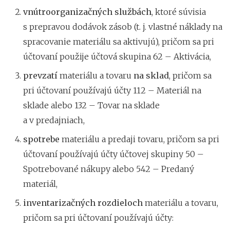
vnútroorganizačných službách
, ktoré súvisia
s prepravou dodávok zásob (t. j. vlastné náklady na
spracovanie materiálu sa aktivujú), pričom sa pri
účtovaní použije účtová skupina 62 – Aktivácia,
prevzatí
materiálu a tovaru
na sklad
, pričom sa
pri účtovaní používajú účty 112 – Materiál na
sklade alebo 132 – Tovar na sklade
a v predajniach,
spotrebe
materiálu a predaji tovaru, pričom sa pri
účtovaní používajú účty účtovej skupiny 50 –
Spotrebované nákupy alebo 542 – Predaný
materiál,
inventarizačných rozdieloch
materiálu a tovaru,
pričom sa pri účtovaní používajú účty: