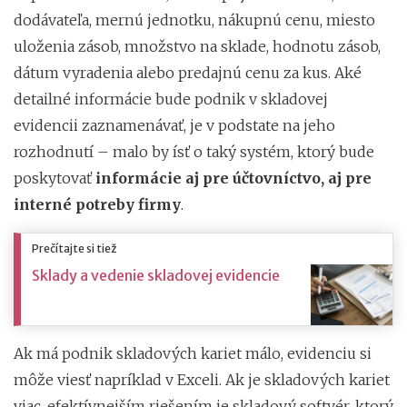
dodávateľa, mernú jednotku, nákupnú cenu, miesto
uloženia zásob, množstvo na sklade, hodnotu zásob,
dátum vyradenia alebo predajnú cenu za kus. Aké
detailné informácie bude podnik v skladovej
evidencii zaznamenávať, je v podstate na jeho
rozhodnutí – malo by ísť o taký systém, ktorý bude
poskytovať
informácie aj pre účtovníctvo, aj pre
interné potreby firmy
.
Prečítajte si tiež
Sklady a vedenie skladovej evidencie
Ak má podnik skladových kariet málo, evidenciu si
môže viesť napríklad v Exceli. Ak je skladových kariet
viac, efektívnejším riešením je skladový softvér, ktorý