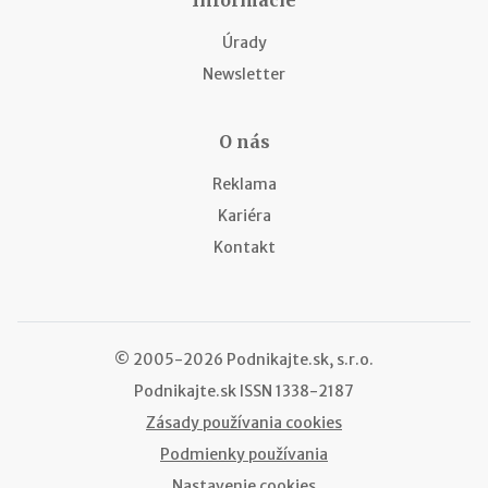
Úrady
Newsletter
O nás
Reklama
Kariéra
Kontakt
© 2005-2026 Podnikajte.sk, s.r.o.
Podnikajte.sk
ISSN 1338-2187
Zásady používania cookies
Podmienky používania
Nastavenie cookies