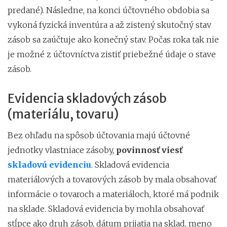
predané). Následne, na konci účtovného obdobia sa
vykoná fyzická inventúra a až zistený skutočný stav
zásob sa zaúčtuje ako konečný stav. Počas roka tak nie
je možné z účtovníctva zistiť priebežné údaje o stave
zásob.
Evidencia skladových zásob
(materiálu, tovaru)
Bez ohľadu na spôsob účtovania majú účtovné
jednotky vlastniace zásoby,
povinnosť viesť
skladovú evidenciu
. Skladová evidencia
materiálových a tovarových zásob by mala obsahovať
informácie o tovaroch a materiáloch, ktoré má podnik
na sklade. Skladová evidencia by mohla obsahovať
stĺpce ako druh zásob, dátum prijatia na sklad, meno