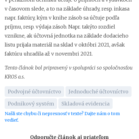
v časovom slede, a to na základe úhrady, resp. inkasa
napr. faktúry, kým v knihe zásob sa účtuje podľa
príjmu, resp. výdaja zásob. Napr. takýto rozdiel
vznikne, ak účtovná jednotka na základe dodacieho
listu prijala materiál na sklad v októbri 2021, avšak
faktúru uhradila až v novembri 2021.
Tento článok bol pripravený v spolupráci so spoločnosťou
KROS a.s.
Podvojné účtovníctvo
Jednoduché účtovníctvo
Podnikový systém
Skladová evidencia
Našli ste chybu či nepresnosť v texte? Dajte nám o tom
vedieť.
Odporučte článok aj priateľom