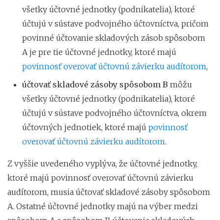
všetky účtovné jednotky (podnikatelia), ktoré
účtujú v sústave podvojného účtovníctva, pričom
povinné účtovanie skladových zásob spôsobom
A je pre tie účtovné jednotky, ktoré majú
povinnosť overovať účtovnú závierku audítorom
,
účtovať skladové zásoby spôsobom B
môžu
všetky účtovné jednotky (podnikatelia), ktoré
účtujú v sústave podvojného účtovníctva, okrem
účtovných jednotiek, ktoré majú
povinnosť
overovať účtovnú závierku audítorom
.
Z vyššie uvedeného vyplýva, že účtovné jednotky,
ktoré majú povinnosť overovať účtovnú závierku
audítorom, musia účtovať skladové zásoby spôsobom
A. Ostatné účtovné jednotky majú na výber medzi