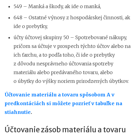
549 – Manká a škody, ak ide o manká,
648 – Ostatné výnosy z hospodárskej činnosti, ak
ide o prebytky,
účty účtovej skupiny 50 – Spotrebované nákupy,
pričom sa účtuje v prospech týchto účtov alebo na
ich ťarchu, a to podľa toho, či ide o prebytky
z dôvodu nesprávneho účtovania spotreby
materiálu alebo predávaného tovaru, alebo
o úbytky do výšky noriem prirodzených úbytkov.
Účtovanie materiálu a tovaru spôsobom A v
predkontáciách si môžete pozrieť v tabuľke na
stiahnutie
.
Účtovanie zásob materiálu a tovaru