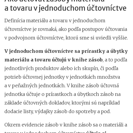
a tovaru v jednoduchom účtovníctve
Definícia materiálu a tovaru v jednoduchom
účtovníctve je rovnaká, ako podľa postupov účtovania
v podvojnom účtovníctve, ktorú sme si uviedli vyššie.
V jednoduchom účtovníctve sa prírastky a úbytky
materiálu a tovaru účtujú v knihe zásob
, a to podľa
jednotlivých produktov alebo ich skupín, či podľa
potrieb účtovnej jednotky v jednotkách množstva
a v peňažných jednotkách. V knihe zásob účtovná
jednotka účtuje o prírastkoch a úbytkoch zásob na
základe účtovných dokladov, ktorými sú napríklad
dodacie listy, výdajky zásob do spotreby a pod.
Okrem evidencie zásob v knihe zásob sa o materiáli a