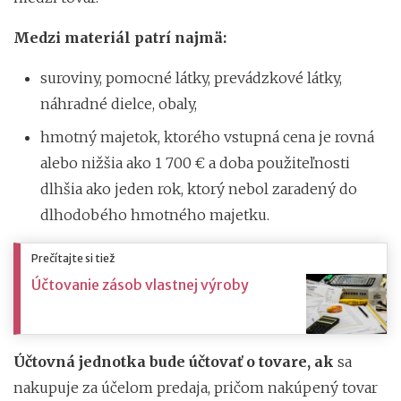
Medzi materiál patrí najmä:
suroviny, pomocné látky, prevádzkové látky,
náhradné dielce, obaly,
hmotný majetok, ktorého vstupná cena je rovná
alebo nižšia ako 1 700 € a doba použiteľnosti
dlhšia ako jeden rok, ktorý nebol zaradený do
dlhodobého hmotného majetku.
Prečítajte si tiež
Účtovanie zásob vlastnej výroby
Účtovná jednotka bude účtovať o tovare, ak
sa
nakupuje za účelom predaja, pričom nakúpený tovar