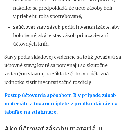
nakoľko sa predpokladá, že tieto zásoby boli
v priebehu roka spotrebované,
zaúčtovať stav zásob podľa inventarizácie
, aby
bolo jasné, aký je stav zásob pri uzavieraní
účtovných kníh.
Stavy podľa skladovej evidencie sa totiž považujú za
účtovné stavy, ktoré sa porovnajú so skutočne
zistenými stavmi, na základe čoho vie účtovná
jednotka zistiť inventarizačné rozdiely.
Postup účtovania spôsobom B v prípade zásob
materiálu a tovaru nájdete v predkontáciách v
tabuľke na stiahnutie
.
Ako účtovať zásoby materiálu