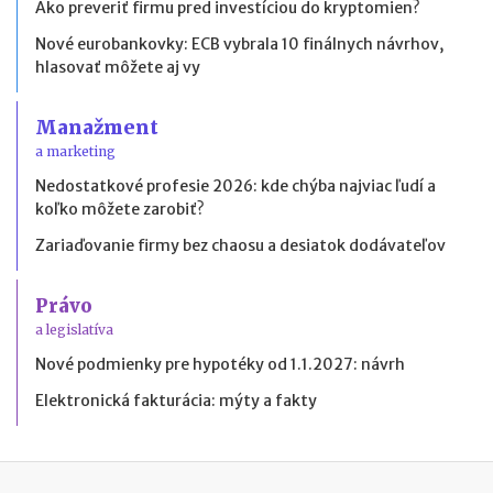
Ako preveriť firmu pred investíciou do kryptomien?
Nové eurobankovky: ECB vybrala 10 finálnych návrhov,
hlasovať môžete aj vy
Manažment
a marketing
Nedostatkové profesie 2026: kde chýba najviac ľudí a
koľko môžete zarobiť?
Zariaďovanie firmy bez chaosu a desiatok dodávateľov
Právo
a legislatíva
Nové podmienky pre hypotéky od 1.1.2027: návrh
Elektronická fakturácia: mýty a fakty