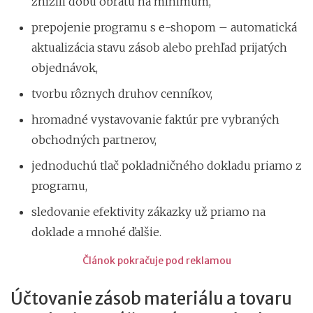
znížili dobu obratu na minimum,
prepojenie programu s e-shopom – automatická
aktualizácia stavu zásob alebo prehľad prijatých
objednávok,
tvorbu rôznych druhov cenníkov,
hromadné vystavovanie faktúr pre vybraných
obchodných partnerov,
jednoduchú tlač pokladničného dokladu priamo z
programu,
sledovanie efektivity zákazky už priamo na
doklade a mnohé ďalšie.
Článok pokračuje pod reklamou
Účtovanie zásob materiálu a tovaru