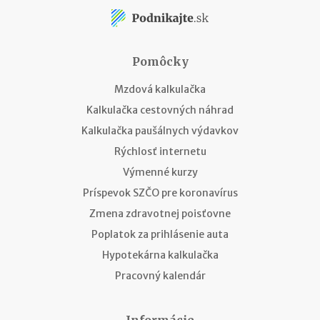
Pomôcky
Mzdová kalkulačka
Kalkulačka cestovných náhrad
Kalkulačka paušálnych výdavkov
Rýchlosť internetu
Výmenné kurzy
Príspevok SZČO pre koronavírus
Zmena zdravotnej poisťovne
Poplatok za prihlásenie auta
Hypotekárna kalkulačka
Pracovný kalendár
Informácie