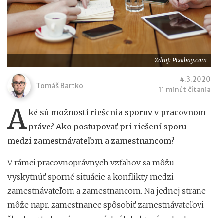
Zdroj: Pixabay.com
4.3.2020
Tomáš Bartko
11 minút čítania
A
ké sú možnosti riešenia sporov v pracovnom
práve? Ako postupovať pri riešení sporu
medzi zamestnávateľom a zamestnancom?
V rámci pracovnoprávnych vzťahov sa môžu
vyskytnúť sporné situácie a konflikty medzi
zamestnávateľom a zamestnancom. Na jednej strane
môže napr. zamestnanec spôsobiť zamestnávateľovi