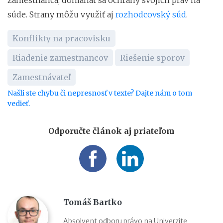
súde. Strany môžu využiť aj
rozhodcovský súd
.
Konflikty na pracovisku
Riadenie zamestnancov
Riešenie sporov
Zamestnávateľ
Našli ste chybu či nepresnosť v texte? Dajte nám o tom
vedieť.
Odporučte článok aj priateľom
Tomáš Bartko
Absolvent odboru právo na Univerzite