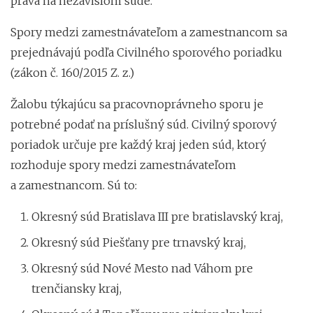
práva na nezávislom súde.
Spory medzi zamestnávateľom a zamestnancom sa
prejednávajú podľa Civilného sporového poriadku
(zákon č. 160/2015 Z. z.)
Žalobu týkajúcu sa pracovnoprávneho sporu je
potrebné podať na príslušný súd. Civilný sporový
poriadok určuje pre každý kraj jeden súd, ktorý
rozhoduje spory medzi zamestnávateľom
a zamestnancom. Sú to:
Okresný súd Bratislava III pre bratislavský kraj,
Okresný súd Piešťany pre trnavský kraj,
Okresný súd Nové Mesto nad Váhom pre
trenčiansky kraj,