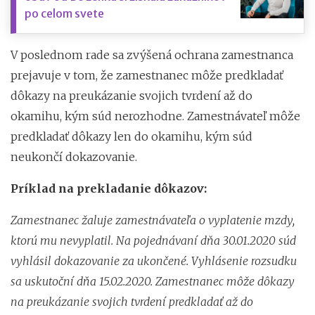
po celom svete
V poslednom rade sa zvýšená ochrana zamestnanca
prejavuje v tom, že zamestnanec môže predkladať
dôkazy na preukázanie svojich tvrdení až do
okamihu, kým súd nerozhodne. Zamestnávateľ môže
predkladať dôkazy len do okamihu, kým súd
neukončí dokazovanie.
Príklad na prekladanie dôkazov:
Zamestnanec žaluje zamestnávateľa o vyplatenie mzdy,
ktorú mu nevyplatil. Na pojednávaní dňa 30.01.2020 súd
vyhlásil dokazovanie za ukončené. Vyhlásenie rozsudku
sa uskutoční dňa 15.02.2020. Zamestnanec môže dôkazy
na preukázanie svojich tvrdení predkladať až do