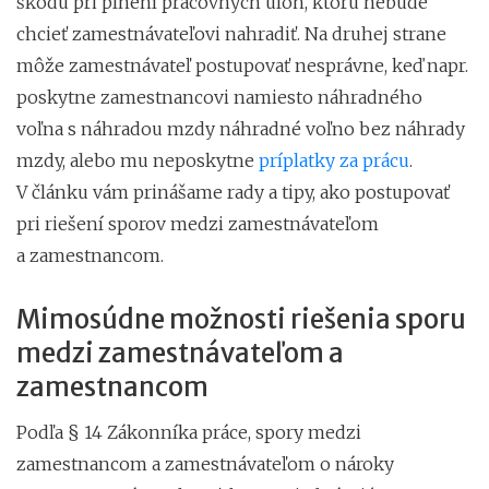
škodu pri plnení pracovných úloh, ktorú nebude
chcieť zamestnávateľovi nahradiť. Na druhej strane
môže zamestnávateľ postupovať nesprávne, keď napr.
poskytne zamestnancovi namiesto náhradného
voľna s náhradou mzdy náhradné voľno bez náhrady
mzdy, alebo mu neposkytne
príplatky za prácu
.
V článku vám prinášame rady a tipy, ako postupovať
pri riešení sporov medzi zamestnávateľom
a zamestnancom.
Mimosúdne možnosti riešenia sporu
medzi zamestnávateľom a
zamestnancom
Podľa § 14 Zákonníka práce, spory medzi
zamestnancom a zamestnávateľom o nároky