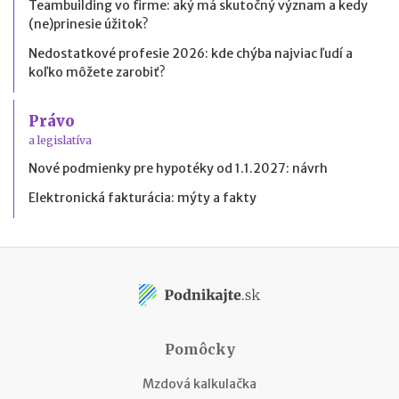
Teambuilding vo firme: aký má skutočný význam a kedy
(ne)prinesie úžitok?
Nedostatkové profesie 2026: kde chýba najviac ľudí a
koľko môžete zarobiť?
Právo
a legislatíva
Nové podmienky pre hypotéky od 1.1.2027: návrh
Elektronická fakturácia: mýty a fakty
Pomôcky
Mzdová kalkulačka