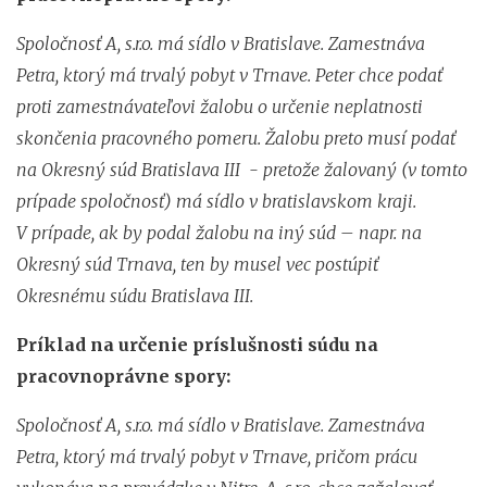
Spoločnosť A, s.r.o. má sídlo v Bratislave. Zamestnáva
Petra, ktorý má trvalý pobyt v Trnave. Peter chce podať
proti zamestnávateľovi žalobu o určenie neplatnosti
skončenia pracovného pomeru. Žalobu preto musí podať
na Okresný súd Bratislava III - pretože žalovaný (v tomto
prípade spoločnosť) má sídlo v bratislavskom kraji.
V prípade, ak by podal žalobu na iný súd – napr. na
Okresný súd Trnava, ten by musel vec postúpiť
Okresnému súdu Bratislava III.
Príklad na určenie príslušnosti súdu na
pracovnoprávne spory:
Spoločnosť A, s.r.o. má sídlo v Bratislave. Zamestnáva
Petra, ktorý má trvalý pobyt v Trnave, pričom prácu