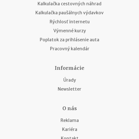
Kalkulačka cestovných náhrad
Kalkulačka paušálnych výdavkov
Rýchlosť internetu
Výmenné kurzy
Poplatok za prihlásenie auta
Pracovný kalendár
Informácie
Úrady
Newsletter
O nás
Reklama
Kariéra
Kontakt