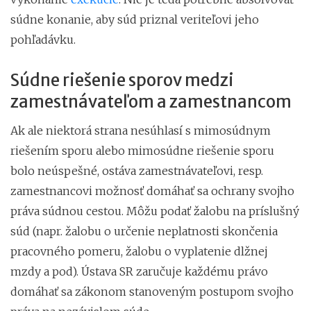
súdne konanie, aby súd priznal veriteľovi jeho
pohľadávku.
Súdne riešenie sporov medzi
zamestnávateľom a zamestnancom
Ak ale niektorá strana nesúhlasí s mimosúdnym
riešením sporu alebo mimosúdne riešenie sporu
bolo neúspešné, ostáva zamestnávateľovi, resp.
zamestnancovi možnosť domáhať sa ochrany svojho
práva súdnou cestou. Môžu podať žalobu na príslušný
súd (napr. žalobu o určenie neplatnosti skončenia
pracovného pomeru, žalobu o vyplatenie dlžnej
mzdy a pod). Ústava SR zaručuje každému právo
domáhať sa zákonom stanoveným postupom svojho