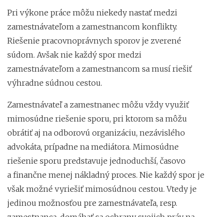
Pri výkone práce môžu niekedy nastať medzi
zamestnávateľom a zamestnancom konflikty.
Riešenie pracovnoprávnych sporov je zverené
súdom. Avšak nie každý spor medzi
zamestnávateľom a zamestnancom sa musí riešiť
výhradne súdnou cestou.
Zamestnávateľ a zamestnanec môžu vždy využiť
mimosúdne riešenie sporu, pri ktorom sa môžu
obrátiť aj na odborovú organizáciu, nezávislého
advokáta, prípadne na mediátora. Mimosúdne
riešenie sporu predstavuje jednoduchší, časovo
a finančne menej nákladný proces. Nie každý spor je
však možné vyriešiť mimosúdnou cestou. Vtedy je
jedinou možnosťou pre zamestnávateľa, resp.
zamestnanca, domáhať sa ochrany svojich práv na