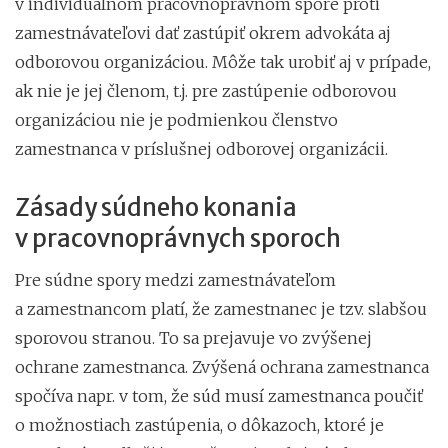
v individuálnom pracovnoprávnom spore proti
zamestnávateľovi dať zastúpiť okrem advokáta aj
odborovou organizáciou. Môže tak urobiť aj v prípade,
ak nie je jej členom, t.j. pre zastúpenie odborovou
organizáciou nie je podmienkou členstvo
zamestnanca v príslušnej odborovej organizácii.
Zásady súdneho konania
v pracovnoprávnych sporoch
Pre súdne spory medzi zamestnávateľom
a zamestnancom platí, že zamestnanec je tzv. slabšou
sporovou stranou. To sa prejavuje vo zvýšenej
ochrane zamestnanca. Zvýšená ochrana zamestnanca
spočíva napr. v tom, že súd musí zamestnanca poučiť
o možnostiach zastúpenia, o dôkazoch, ktoré je