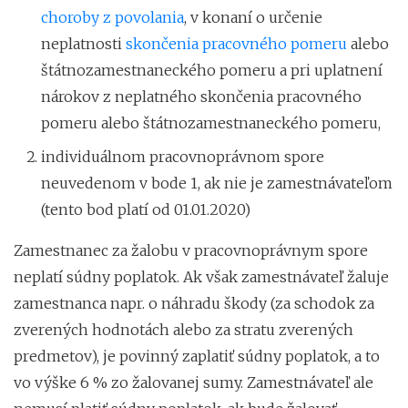
choroby z povolania
, v konaní o určenie
neplatnosti
skončenia pracovného pomeru
alebo
štátnozamestnaneckého pomeru a pri uplatnení
nárokov z neplatného skončenia pracovného
pomeru alebo štátnozamestnaneckého pomeru,
individuálnom pracovnoprávnom spore
neuvedenom v bode 1, ak nie je zamestnávateľom
(tento bod platí od 01.01.2020)
Zamestnanec za žalobu v pracovnoprávnym spore
neplatí súdny poplatok. Ak však zamestnávateľ žaluje
zamestnanca napr. o náhradu škody (za schodok za
zverených hodnotách alebo za stratu zverených
predmetov), je povinný zaplatiť súdny poplatok, a to
vo výške 6 % zo žalovanej sumy. Zamestnávateľ ale