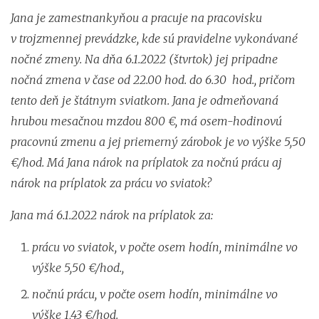
Jana je zamestnankyňou a pracuje na pracovisku
v trojzmennej prevádzke, kde sú pravidelne vykonávané
nočné zmeny. Na dňa 6.1.2022 (štvrtok) jej pripadne
nočná zmena v čase od 22.00 hod. do 6.30 hod., pričom
tento deň je štátnym sviatkom. Jana je odmeňovaná
hrubou mesačnou mzdou 800 €, má osem-hodinovú
pracovnú zmenu a jej priemerný zárobok je vo výške 5,50
€/hod. Má Jana nárok na príplatok za nočnú prácu aj
nárok na príplatok za prácu vo sviatok?
Jana má 6.1.2022 nárok na príplatok za:
prácu vo sviatok, v počte osem hodín, minimálne vo
výške 5,50 €/hod.,
nočnú prácu, v počte osem hodín, minimálne vo
výške 1,43 €/hod.