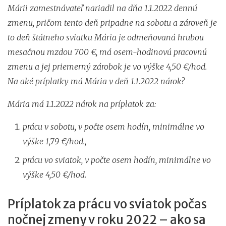
Márii zamestnávateľ nariadil na dňa 1.1.2022 dennú
zmenu, pričom tento deň pripadne na sobotu a zároveň je
to deň štátneho sviatku Mária je odmeňovaná hrubou
mesačnou mzdou 700 €, má osem-hodinovú pracovnú
zmenu a jej priemerný zárobok je vo výške 4,50 €/hod.
Na aké príplatky má Mária v deň 1.1.2022 nárok?
Mária má 1.1.2022 nárok na príplatok za:
prácu v sobotu, v počte osem hodín, minimálne vo
výške 1,79 €/hod.,
prácu vo sviatok, v počte osem hodín, minimálne vo
výške 4,50 €/hod.
Príplatok za prácu vo sviatok počas
nočnej zmeny v roku 2022 – ako sa