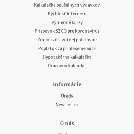
Kalkulačka paušálnych výdavkov
Rýchlosť internetu
Výmenné kurzy
Príspevok SZČO pre koronavírus
Zmena zdravotnej poisťovne
Poplatok za prihlásenie auta
Hypotekárna kalkulačka
Pracovný kalendár
Informácie
Úrady
Newsletter
O nás