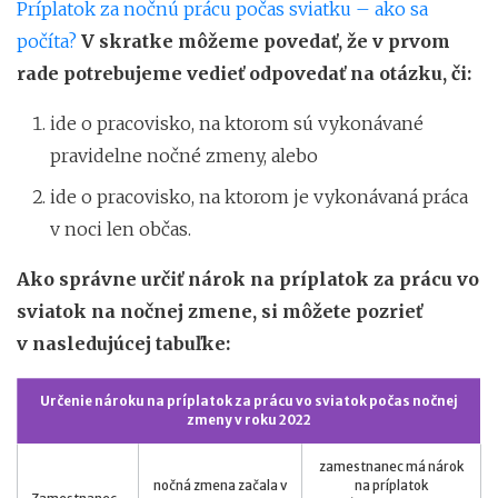
Príplatok za nočnú prácu počas sviatku – ako sa
počíta?
V skratke môžeme povedať, že v prvom
rade potrebujeme vedieť odpovedať na otázku, či:
ide o pracovisko, na ktorom sú vykonávané
pravidelne nočné zmeny, alebo
ide o pracovisko, na ktorom je vykonávaná práca
v noci len občas.
Ako správne určiť nárok na príplatok za prácu vo
sviatok na nočnej zmene, si môžete pozrieť
v nasledujúcej tabuľke:
Určenie nároku na príplatok za prácu vo sviatok počas nočnej
zmeny v roku 2022
zamestnanec má nárok
nočná zmena začala v
na príplatok