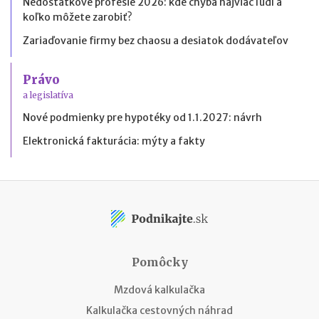
Nedostatkové profesie 2026: kde chýba najviac ľudí a
koľko môžete zarobiť?
Zariaďovanie firmy bez chaosu a desiatok dodávateľov
Právo
a legislatíva
Nové podmienky pre hypotéky od 1.1.2027: návrh
Elektronická fakturácia: mýty a fakty
Pomôcky
Mzdová kalkulačka
Kalkulačka cestovných náhrad