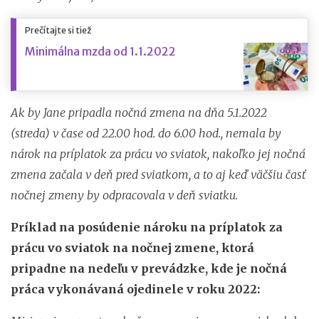
Prečítajte si tiež
Minimálna mzda od 1.1.2022
Ak by Jane pripadla nočná zmena na dňa 5.1.2022
(streda) v čase od 22.00 hod. do 6.00 hod., nemala by
nárok na príplatok za prácu vo sviatok, nakoľko jej nočná
zmena začala v deň pred sviatkom, a to aj keď väčšiu časť
nočnej zmeny by odpracovala v deň sviatku.
Príklad na posúdenie nároku na príplatok za
prácu vo sviatok na nočnej zmene, ktorá
pripadne na nedeľu v prevádzke, kde je nočná
práca vykonávaná ojedinele v roku 2022: