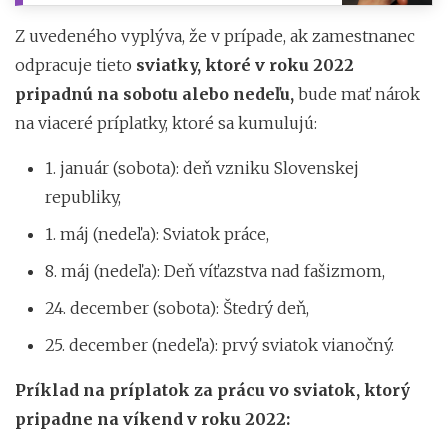
Z uvedeného vyplýva, že v prípade, ak zamestnanec
odpracuje tieto
sviatky, ktoré v roku 2022
pripadnú na sobotu alebo nedeľu,
bude mať nárok
na viaceré príplatky, ktoré sa kumulujú:
1. január (sobota): deň vzniku Slovenskej
republiky,
1. máj (nedeľa): Sviatok práce,
8. máj (nedeľa): Deň víťazstva nad fašizmom,
24. december (sobota): Štedrý deň,
25. december (nedeľa): prvý sviatok vianočný.
Príklad na príplatok za prácu vo sviatok, ktorý
pripadne na víkend v roku 2022: