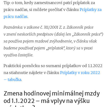
Tip: o tom, kedy zamestnancovi patrí príplatok za
prácu nadčas, si môžete prečítať v článku
Príplatky za
prácu nadčas
.
Poznámka: v zákone č. 311/2001 Z. z. Zákonník práce
v znení neskorších predpisov (ďalej len „Zákonník práce“)
sa používa pojem mzdové zvýhodnenie, v článku však
budeme používať pojem „príplatok“, ktorý sa v praxi
využíva častejšie.
Praktickú pomôcku so sumami príplatkov od 1.1.2022
na stiahnutie nájdete v článku
Príplatky v roku 2022
– tabuľka
.
Zmena hodinovej minimálnej mzdy
od 1.1.2022 – má vplyv na výšku