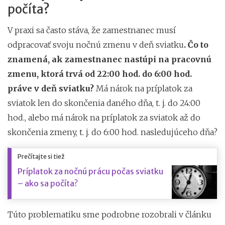
počíta?
V praxi sa často stáva, že zamestnanec musí
odpracovať svoju nočnú zmenu v deň sviatku
. Čo to
znamená, ak zamestnanec nastúpi na pracovnú
zmenu, ktorá trvá od 22:00 hod. do 6:00 hod.
práve v deň sviatku?
Má nárok na príplatok za
sviatok len do skončenia daného dňa, t. j. do 24:00
hod., alebo má nárok na príplatok za sviatok až do
skončenia zmeny, t. j. do 6:00 hod. nasledujúceho dňa?
Prečítajte si tiež
Príplatok za nočnú prácu počas sviatku
– ako sa počíta?
Túto problematiku sme podrobne rozobrali v článku