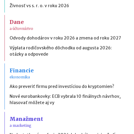
Živnosť vs s. r. o. v roku 2026
Dane
a účtovníctvo
Odvody dohodárov v roku 2026 a zmena od roku 2027
Výplata rodičovského dôchodku od augusta 2026:
otázky a odpovede
Financie
ekonomika
Ako preveriť firmu pred investíciou do kryptomien?
Nové eurobankovky: ECB vybrala 10 finálnych návrhov,
hlasovať môžete aj vy
Manažment
a marketing