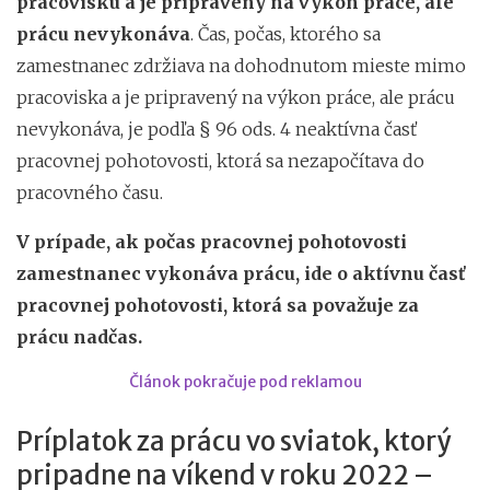
pracovisku a je pripravený na výkon práce, ale
prácu nevykonáva
. Čas, počas, ktorého sa
zamestnanec zdržiava na dohodnutom mieste mimo
pracoviska a je pripravený na výkon práce, ale prácu
nevykonáva, je podľa § 96 ods. 4 neaktívna časť
pracovnej pohotovosti, ktorá sa nezapočítava do
pracovného času.
V prípade, ak počas pracovnej pohotovosti
zamestnanec vykonáva prácu, ide o aktívnu časť
pracovnej pohotovosti, ktorá sa považuje za
prácu nadčas.
Článok pokračuje pod reklamou
Príplatok za prácu vo sviatok, ktorý
pripadne na víkend v roku 2022 –