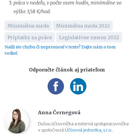
prácu v nedeľu, v počte osem hodín, minimálne vo
výške 3,58 €/hod.
Minimálna mzda
Minimálna mzda 2022
Príplatky za prácu
Legislatívne zmeny 2022
Našli ste chybu či nepresnosť v texte? Dajte nám o tom
vedieť.
Odporučte článok aj priateľom
Anna Černegová
Dušou účtovníčka a externá spolupracovníčka
v spoločnosti
Účtovná jednotka, s.r.o.
.