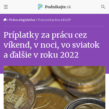
>
Právo a legislatíva
>
Pracovné právo a BOZP
Príplatky za prácu cez
víkend, v noci, vo sviatok
a ďalšie v roku 2022