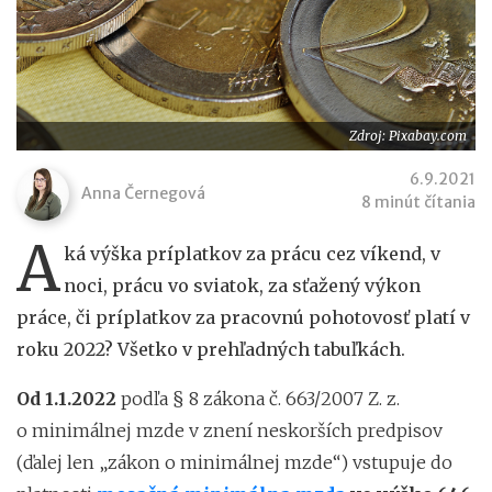
Zdroj: Pixabay.com
6.9.2021
Anna Černegová
8 minút čítania
A
ká výška príplatkov za prácu cez víkend, v
noci, prácu vo sviatok, za sťažený výkon
práce, či príplatkov za pracovnú pohotovosť platí v
roku 2022? Všetko v prehľadných tabuľkách.
Od 1.1.2022
podľa § 8 zákona č. 663/2007 Z. z.
o minimálnej mzde v znení neskorších predpisov
(ďalej len „zákon o minimálnej mzde“) vstupuje do