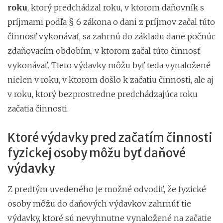
roku
, ktorý predchádzal roku, v ktorom daňovník s
príjmami podľa § 6 zákona o dani z príjmov začal túto
činnosť vykonávať, sa zahrnú do základu dane počnúc
zdaňovacím obdobím, v ktorom začal túto činnosť
vykonávať. Tieto výdavky môžu byť teda vynaložené
nielen v roku, v ktorom došlo k začatiu činnosti, ale aj
v roku, ktorý bezprostredne predchádzajúca roku
začatia činnosti.
Ktoré výdavky pred začatím činnosti
fyzickej osoby môžu byť daňové
výdavky
Z predtým uvedeného je možné odvodiť, že fyzické
osoby môžu do daňových výdavkov zahrnúť tie
výdavky, ktoré sú nevyhnutne vynaložené na začatie