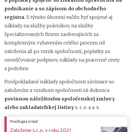
podnikanie a so zápisom do obchodného
registra
. S týmito úkonmi môžu byť spojené aj
náklady na služby právnikov, na služby
špecializovaných firiem zaoberajúcich sa
komplexným vybavením celého procesu od
založenia až po vznik spoločnosti, poplatky za
osvedčovanie podpisov, náklady na pracovné cesty
a podobne.
Predpokladané náklady spoločnosti súvisiace so
založením a vznikom spoločnosti sú dokonca
povinnou náležitosťou spoločenskej zmluvy
alebo zakladateľskej listiny
s. r. o. a a. s.
Prečítajte si tiež
Založenie s.r.o. v roku 2021