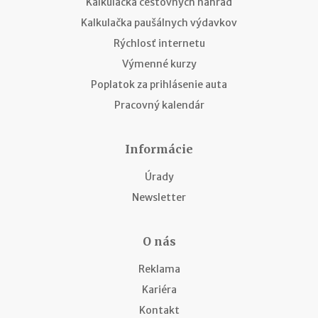
Kalkulačka cestovných náhrad
Kalkulačka paušálnych výdavkov
Rýchlosť internetu
Výmenné kurzy
Poplatok za prihlásenie auta
Pracovný kalendár
Informácie
Úrady
Newsletter
O nás
Reklama
Kariéra
Kontakt