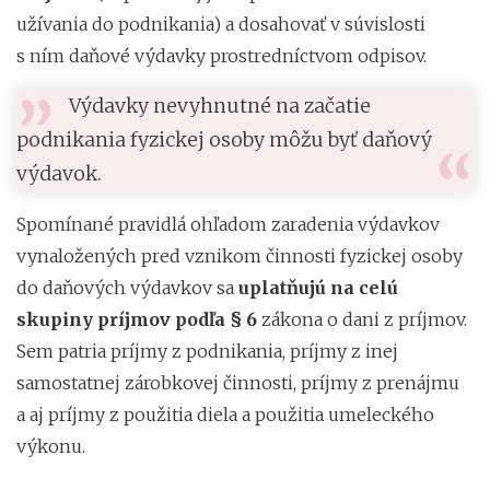
užívania do podnikania) a dosahovať v súvislosti
s ním daňové výdavky prostredníctvom odpisov.
Výdavky nevyhnutné na začatie
podnikania fyzickej osoby môžu byť daňový
výdavok.
Spomínané pravidlá ohľadom zaradenia výdavkov
vynaložených pred vznikom činnosti fyzickej osoby
do daňových výdavkov sa
uplatňujú na celú
skupiny príjmov podľa § 6
zákona o dani z príjmov.
Sem patria príjmy z podnikania, príjmy z inej
samostatnej zárobkovej činnosti, príjmy z prenájmu
a aj príjmy z použitia diela a použitia umeleckého
výkonu.