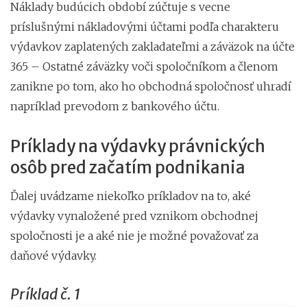
Náklady budúcich období zúčtuje s vecne
príslušnými nákladovými účtami podľa charakteru
výdavkov zaplatených zakladateľmi a záväzok na účte
365 – Ostatné záväzky voči spoločníkom a členom
zanikne po tom, ako ho obchodná spoločnosť uhradí
napríklad prevodom z bankového účtu.
Príklady na výdavky právnických
osôb pred začatím podnikania
Ďalej uvádzame niekoľko príkladov na to, aké
výdavky vynaložené pred vznikom obchodnej
spoločnosti je a aké nie je možné považovať za
daňové výdavky.
Príklad č. 1