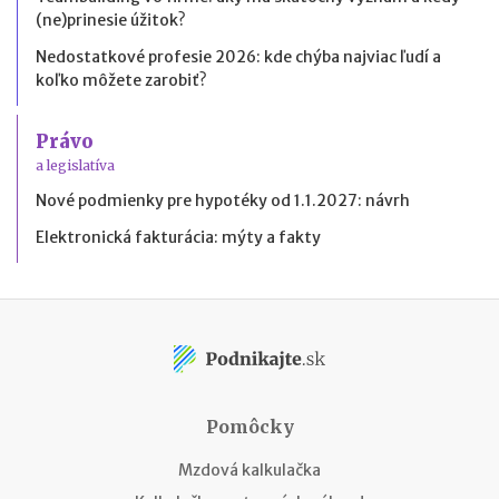
(ne)prinesie úžitok?
Nedostatkové profesie 2026: kde chýba najviac ľudí a
koľko môžete zarobiť?
Právo
a legislatíva
Nové podmienky pre hypotéky od 1.1.2027: návrh
Elektronická fakturácia: mýty a fakty
Pomôcky
Mzdová kalkulačka