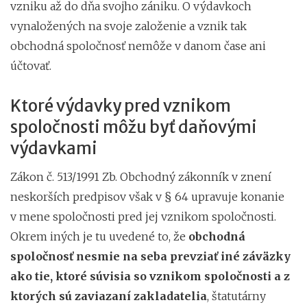
vzniku až do dňa svojho zániku. O výdavkoch
vynaložených na svoje založenie a vznik tak
obchodná spoločnosť nemôže v danom čase ani
účtovať.
Ktoré výdavky pred vznikom
spoločnosti môžu byť daňovými
výdavkami
Zákon č. 513/1991 Zb. Obchodný zákonník v znení
neskorších predpisov však v § 64 upravuje konanie
v mene spoločnosti pred jej vznikom spoločnosti.
Okrem iných je tu uvedené to, že
obchodná
spoločnosť nesmie na seba prevziať iné záväzky
ako tie, ktoré súvisia so vznikom spoločnosti a z
ktorých sú zaviazaní zakladatelia
, štatutárny