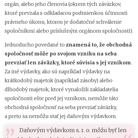
orgán, alebo jeho členovia (okrem tých záväzkov,
ktoré prevzala s odkladacou podmienkou účinnosti
právneho úkonu, ktorou je dodatočné schválenie
spoločníkmi alebo príslušným orgánom spoločnosti).
Jednoducho povedané to
znamená to, že obchodná
spoločnosť môže po svojom vzniku na seba
prevziať len záväzky, ktoré súvisia s jej vznikom
.
Za iné výdavky, ako sú napríklad výdavky na
krátkodobý majetok (napríklad zásoby) alebo
dlhodobý majetok, ktoré vynaložili zakladatelia
spoločnosti ešte pred jej vznikom, nemôže táto
obchodná spoločnosť na seba prevziať záväzky,
a preto sa nemôžu stať jej daňovým výdavkom.
Daňovým výdavkom s. r. o. môžu byť len