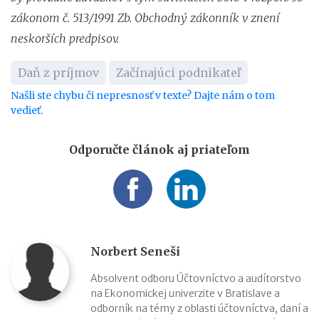
zákonom č. 513/1991 Zb. Obchodný zákonník v znení
neskorších predpisov.
Daň z príjmov
Začínajúci podnikateľ
Našli ste chybu či nepresnosť v texte? Dajte nám o tom
vedieť.
Odporučte článok aj priateľom
Norbert Seneši
Absolvent odboru Účtovníctvo a audítorstvo
na Ekonomickej univerzite v Bratislave a
odborník na témy z oblasti účtovníctva, daní a