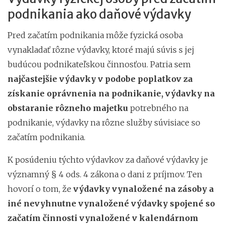
podnikania ako daňové výdavky
Pred začatím podnikania môže fyzická osoba
vynakladať rôzne výdavky, ktoré majú súvis s jej
budúcou podnikateľskou činnosťou. Patria sem
najčastejšie výdavky v podobe poplatkov za
získanie oprávnenia na podnikanie, výdavky na
obstaranie rôzneho majetku
potrebného na
podnikanie, výdavky na rôzne služby súvisiace so
začatím podnikania.
K posúdeniu týchto výdavkov za daňové výdavky je
významný § 4 ods. 4 zákona o dani z príjmov. Ten
hovorí o tom, že
výdavky vynaložené na zásoby a
iné nevyhnutne vynaložené výdavky spojené so
začatím činnosti vynaložené v kalendárnom