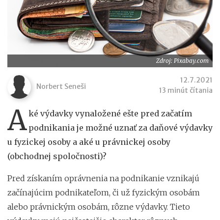
Zdroj: Pixabay.com
12.7.2021
Norbert Seneši
13 minút čítania
A
ké výdavky vynaložené ešte pred začatím
podnikania je možné uznať za daňové výdavky
u fyzickej osoby a aké u právnickej osoby
(obchodnej spoločnosti)?
Pred získaním oprávnenia na podnikanie vznikajú
začínajúcim podnikateľom, či už fyzickým osobám
alebo právnickým osobám, rôzne výdavky. Tieto